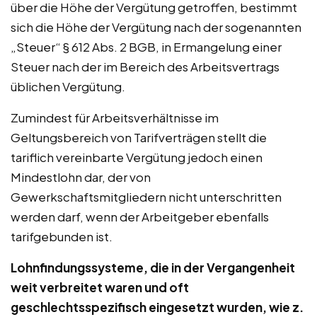
über die Höhe der Vergütung getroffen, bestimmt
sich die Höhe der Vergütung nach der sogenannten
„Steuer“ § 612 Abs. 2 BGB, in Ermangelung einer
Steuer nach der im Bereich des Arbeitsvertrags
üblichen Vergütung.
Zumindest für Arbeitsverhältnisse im
Geltungsbereich von Tarifverträgen stellt die
tariflich vereinbarte Vergütung jedoch einen
Mindestlohn dar, der von
Gewerkschaftsmitgliedern nicht unterschritten
werden darf, wenn der Arbeitgeber ebenfalls
tarifgebunden ist.
Lohnfindungssysteme, die in der Vergangenheit
weit verbreitet waren und oft
geschlechtsspezifisch eingesetzt wurden, wie z.