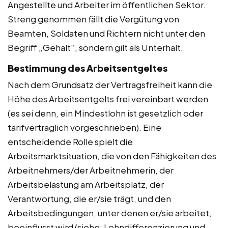
Angestellte und Arbeiter im öffentlichen Sektor.
Streng genommen fällt die Vergütung von
Beamten, Soldaten und Richtern nicht unter den
Begriff „Gehalt“, sondern gilt als Unterhalt.
Bestimmung des Arbeitsentgeltes
Nach dem Grundsatz der Vertragsfreiheit kann die
Höhe des Arbeitsentgelts frei vereinbart werden
(es sei denn, ein Mindestlohn ist gesetzlich oder
tarifvertraglich vorgeschrieben). Eine
entscheidende Rolle spielt die
Arbeitsmarktsituation, die von den Fähigkeiten des
Arbeitnehmers/der Arbeitnehmerin, der
Arbeitsbelastung am Arbeitsplatz, der
Verantwortung, die er/sie trägt, und den
Arbeitsbedingungen, unter denen er/sie arbeitet,
beeinflusst wird (siehe: Lohndifferenzierung und