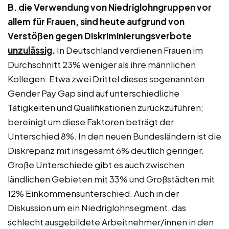
B. die Verwendung von Niedriglohngruppen vor
allem für Frauen, sind heute aufgrund von
Verstößen gegen Diskriminierungsverbote
unzulässig
.
In Deutschland verdienen Frauen im
Durchschnitt 23% weniger als ihre männlichen
Kollegen. Etwa zwei Drittel dieses sogenannten
Gender Pay Gap sind auf unterschiedliche
Tätigkeiten und Qualifikationen zurückzuführen;
bereinigt um diese Faktoren beträgt der
Unterschied 8%. In den neuen Bundesländern ist die
Diskrepanz mit insgesamt 6% deutlich geringer.
Große Unterschiede gibt es auch zwischen
ländlichen Gebieten mit 33% und Großstädten mit
12% Einkommensunterschied. Auch in der
Diskussion um ein Niedriglohnsegment, das
schlecht ausgebildete Arbeitnehmer/innen in den