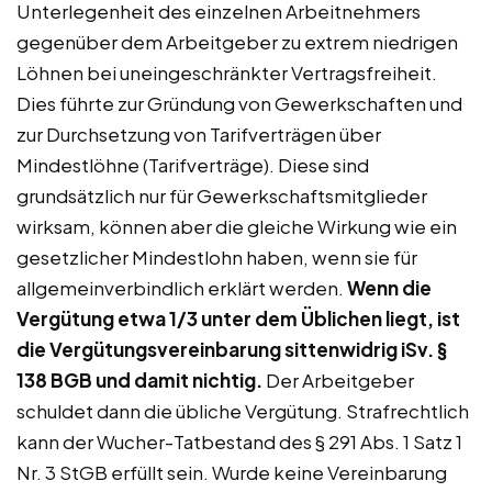
Unterlegenheit des einzelnen Arbeitnehmers
gegenüber dem Arbeitgeber zu extrem niedrigen
Löhnen bei uneingeschränkter Vertragsfreiheit.
Dies führte zur Gründung von Gewerkschaften und
zur Durchsetzung von Tarifverträgen über
Mindestlöhne (Tarifverträge). Diese sind
grundsätzlich nur für Gewerkschaftsmitglieder
wirksam, können aber die gleiche Wirkung wie ein
gesetzlicher Mindestlohn haben, wenn sie für
allgemeinverbindlich erklärt werden.
Wenn die
Vergütung etwa 1/3 unter dem Üblichen liegt, ist
die Vergütungsvereinbarung sittenwidrig iSv. §
138 BGB und damit nichtig.
Der Arbeitgeber
schuldet dann die übliche Vergütung. Strafrechtlich
kann der Wucher-Tatbestand des § 291 Abs. 1 Satz 1
Nr. 3 StGB erfüllt sein. Wurde keine Vereinbarung