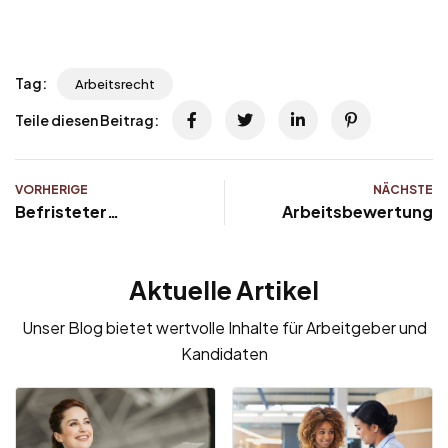
Tag:
Arbeitsrecht
Teile diesen Beitrag:
VORHERIGE
NÄCHSTE
Befristeter
Arbeitsbewertung
Arbeitsvertrag:
Inhalt, Muster,
Aktuelle Artikel
Probezeit &
Kündigung
Unser Blog bietet wertvolle Inhalte für Arbeitgeber und
Kandidaten