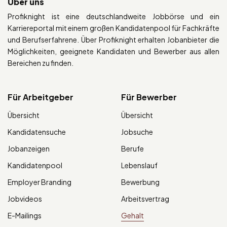
Über uns
Profiknight ist eine deutschlandweite Jobbörse und ein
Karriereportal mit einem großen Kandidatenpool für Fachkräfte
und Berufserfahrene. Über Profiknight erhalten Jobanbieter die
Möglichkeiten, geeignete Kandidaten und Bewerber aus allen
Bereichen zu finden.
Für Arbeitgeber
Für Bewerber
Übersicht
Übersicht
Kandidatensuche
Jobsuche
Jobanzeigen
Berufe
Kandidatenpool
Lebenslauf
Employer Branding
Bewerbung
Jobvideos
Arbeitsvertrag
E-Mailings
Gehalt