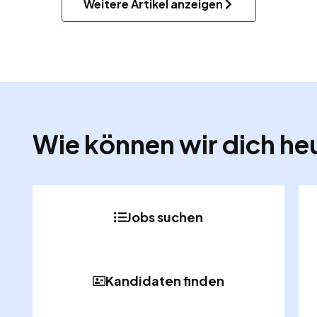
Weitere Artikel anzeigen
Wie können wir dich he
Jobs suchen
Kandidaten finden