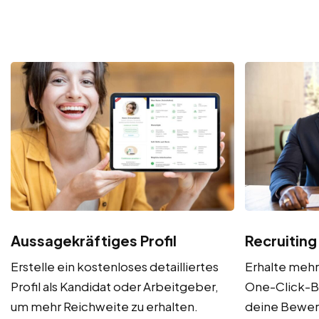
Aussagekräftiges Profil
Recruiting
Erstelle ein kostenloses detailliertes
Erhalte meh
Profil als Kandidat oder Arbeitgeber,
One-Click-B
um mehr Reichweite zu erhalten.
deine Bewe