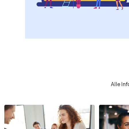
Alle In