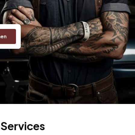
hen
 Services