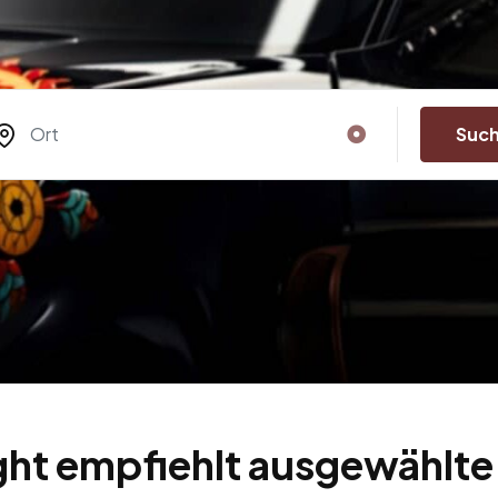
Suc
ght empfiehlt ausgewählte