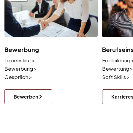
Bewerbung
Berufsein
Lebenslauf >
Fortbildung 
Bewerbung >
Bewertung >
Gespräch >
Soft Skills >
Bewerben
Karriere