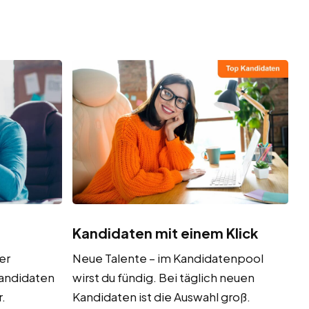
Kandidaten mit einem Klick
er
Neue Talente – im Kandidatenpool
Kandidaten
wirst du fündig. Bei täglich neuen
.
Kandidaten ist die Auswahl groß.