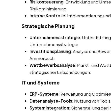
Risikosteuerung
: Entwicklung und Ums
Risikominimierung.
Interne Kontrolle
: Implementierung und
Strategische Planung
Unternehmensstrategie
: Unterstützun
Unternehmensstrategie.
Investitionsplanung
: Analyse und Bewer
Ammerbuch.
Wettbewerbsanalyse
: Markt- und Wet
strategischer Entscheidungen.
IT und Systeme
ERP-Systeme
: Verwaltung und Optimie
Datenanalyse-Tools
: Nutzung von Tools
Systemintegration
: Sicherstellung der