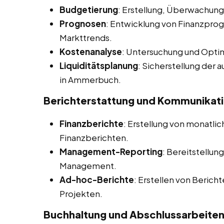
Budgetierung
: Erstellung, Überwachu
Prognosen
: Entwicklung von Finanzprog
Markttrends.
Kostenanalyse
: Untersuchung und Opti
Liquiditätsplanung
: Sicherstellung der
in Ammerbuch.
Berichterstattung und Kommunikat
Finanzberichte
: Erstellung von monatlich
Finanzberichten.
Management-Reporting
: Bereitstellun
Management.
Ad-hoc-Berichte
: Erstellen von Berich
Projekten.
Buchhaltung und Abschlussarbeite