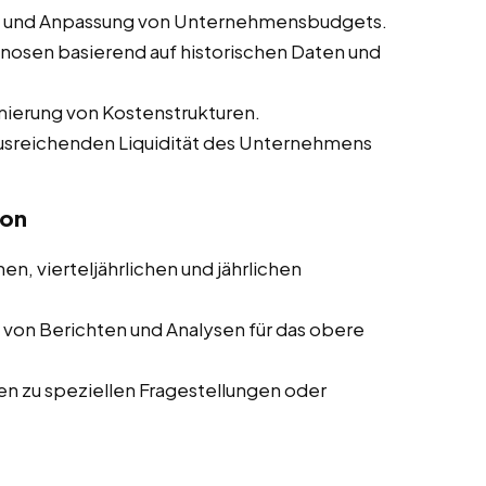
ng und Anpassung von Unternehmensbudgets.
nosen basierend auf historischen Daten und
mierung von Kostenstrukturen.
 ausreichenden Liquidität des Unternehmens
ion
en, vierteljährlichen und jährlichen
g von Berichten und Analysen für das obere
ten zu speziellen Fragestellungen oder
n