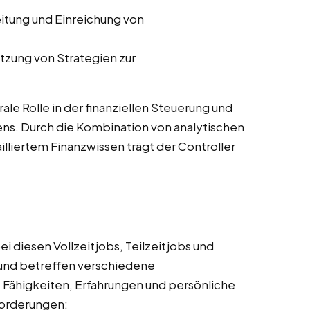
eitung und Einreichung von
tzung von Strategien zur
ale Rolle in der finanziellen Steuerung und
ns. Durch die Kombination von analytischen
lliertem Finanzwissen trägt der Controller
i diesen Vollzeitjobs, Teilzeitjobs und
nd betreffen verschiedene
, Fähigkeiten, Erfahrungen und persönliche
nforderungen: