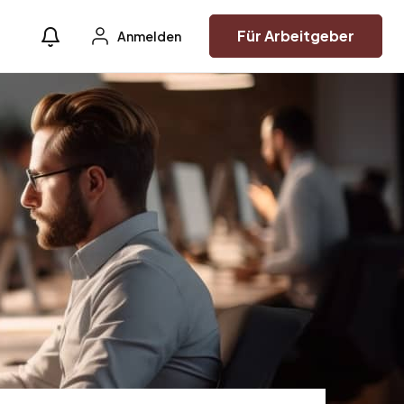
Für Arbeitgeber
Anmelden