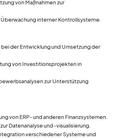
etzung von Maßnahmen zur
 Überwachung interner Kontrollsysteme.
g bei der Entwicklung und Umsetzung der
tung von Investitionsprojekten in
tbewerbsanalysen zur Unterstützung
rung von ERP- und anderen Finanzsystemen.
 zur Datenanalyse und -visualisierung.
 Integration verschiedener Systeme und