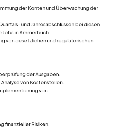
timmung der Konten und Überwachung der
Quartals- und Jahresabschlüssen bei diesen
ce Jobs in Ammerbuch.
ung von gesetzlichen und regulatorischen
Überprüfung der Ausgaben.
 Analyse von Kostenstellen.
 Implementierung von
 finanzieller Risiken.