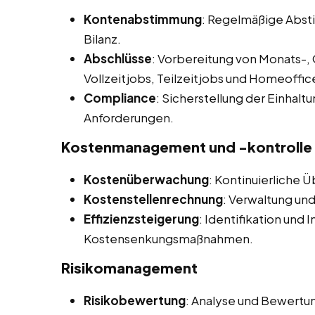
Kontenabstimmung
: Regelmäßige Abs
Bilanz.
Abschlüsse
: Vorbereitung von Monats-, 
Vollzeitjobs, Teilzeitjobs und Homeoffi
Compliance
: Sicherstellung der Einhalt
Anforderungen.
Kostenmanagement und -kontrolle
Kostenüberwachung
: Kontinuierliche 
Kostenstellenrechnung
: Verwaltung und
Effizienzsteigerung
: Identifikation und
Kostensenkungsmaßnahmen.
Risikomanagement
Risikobewertung
: Analyse und Bewertung