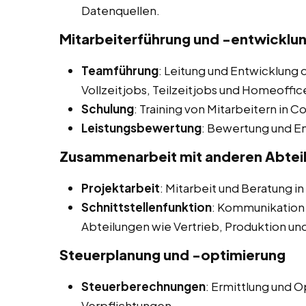
Datenquellen.
Mitarbeiterführung und -entwicklu
Teamführung
: Leitung und Entwicklung 
Vollzeitjobs, Teilzeitjobs und Homeoffi
Schulung
: Training von Mitarbeitern in 
Leistungsbewertung
: Bewertung und E
Zusammenarbeit mit anderen Abtei
Projektarbeit
: Mitarbeit und Beratung i
Schnittstellenfunktion
: Kommunikation
Abteilungen wie Vertrieb, Produktion un
Steuerplanung und -optimierung
Steuerberechnungen
: Ermittlung und 
Verpflichtungen.