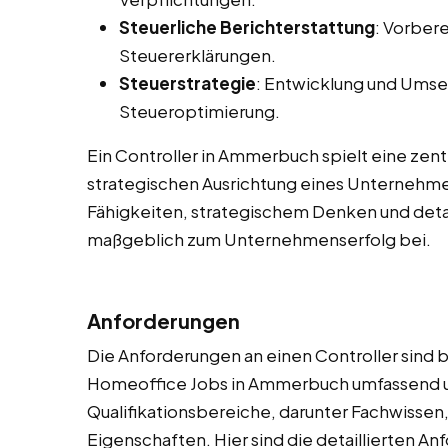
Steuerliche Berichterstattung
: Vorber
Steuererklärungen.
Steuerstrategie
: Entwicklung und Umse
Steueroptimierung.
Ein Controller in Ammerbuch spielt eine zentr
strategischen Ausrichtung eines Unternehme
Fähigkeiten, strategischem Denken und detai
maßgeblich zum Unternehmenserfolg bei.
Anforderungen
Die Anforderungen an einen Controller sind be
Homeoffice Jobs in Ammerbuch umfassend u
Qualifikationsbereiche, darunter Fachwissen
Eigenschaften. Hier sind die detaillierten A