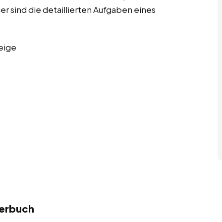
sind die detaillierten Aufgaben eines
eige
merbuch