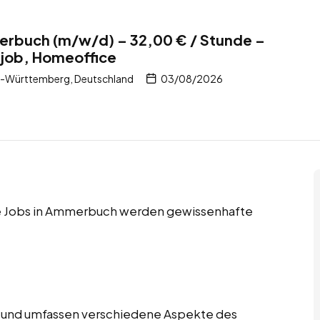
erbuch (m/w/d) – 32,00 € / Stunde –
itjob, Homeoffice
-Württemberg, Deutschland
03/08/2026
ice Jobs in Ammerbuch werden gewissenhafte
tig und umfassen verschiedene Aspekte des