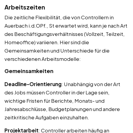
Arbeitszeiten
Die zeitliche Flexibilität, die von Controllern in
Auerbach i.d.OPf., St erwartet wird, kann je nach Art
des Beschäftigungsverhältnisses (Vollzeit, Teilzeit,
Homeoffice) variieren. Hier sind die
Gemeinsamkeiten und Unterschiede für die
verschiedenen Arbeitsmodelle:
Gemeinsamkeiten
Deadline-Orientierung
: Unabhängig von der Art
des Jobs müssen Controller in der Lage sein,
wichtige Fristen für Berichte, Monats- und
Jahresabschlüsse, Budgetplanungen und andere
zeitkritische Aufgaben einzuhalten.
Projektarbeit
: Controller arbeiten häufig an