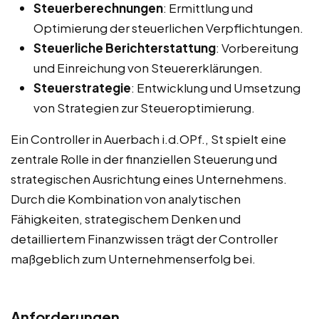
Steuerberechnungen
: Ermittlung und
Optimierung der steuerlichen Verpflichtungen.
Steuerliche Berichterstattung
: Vorbereitung
und Einreichung von Steuererklärungen.
Steuerstrategie
: Entwicklung und Umsetzung
von Strategien zur Steueroptimierung.
Ein Controller in Auerbach i.d.OPf., St spielt eine
zentrale Rolle in der finanziellen Steuerung und
strategischen Ausrichtung eines Unternehmens.
Durch die Kombination von analytischen
Fähigkeiten, strategischem Denken und
detailliertem Finanzwissen trägt der Controller
maßgeblich zum Unternehmenserfolg bei.
Anforderungen