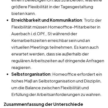
größere Flexibilität in der Tagesgestaltung
bieten kann.
Erreichbarkeit und Kommunikation
: Trotz der
Flexibilität müssen Homeoffice-Mitarbeiter in
Auerbach i.d.OPf., St während der
Kernarbeitszeiten erreichbar sein und an
virtuellen Meetings teilnehmen. Es kann auch
erwartet werden, dass sie außerhalb der
regulären Arbeitszeiten auf dringende Anfragen
reagieren.
Selbstorganisation
: Homeoffice erfordert ein
hohes Maß an Selbstorganisation und Disziplin,
um die Balance zwischen Flexibilität und
Erfüllung der Arbeitsanforderungen zu wahren.
Zusammenfassung der Unterschiede