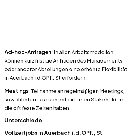
Ad-hoc-Anfragen
: In allen Arbeitsmodellen
können kurzfristige Anfragen des Managements
oder anderer Abteilungen eine erhöhte Flexibilität
in Auerbach i.d.OPf., St erfordern.
Meetings
: Teilnahme an regelmäßigen Meetings,
sowohl intern als auch mit externen Stakeholdern,
die oft feste Zeiten haben.
Unterschiede
Vollzeitjobs in Auerbach i.d.OPf., St