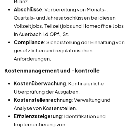
Bilanz.
Abschlüsse
: Vorbereitung von Monats-,
Quartals- und Jahresabschlüssen bei diesen
Vollzeitjobs, Teilzeitjobs und Homeoffice Jobs
in Auerbach i.d.OPf., St.
Compliance
: Sicherstellung der Einhaltung von
gesetzlichen und regulatorischen
Anforderungen.
Kostenmanagement und -kontrolle
Kostenüberwachung
: Kontinuierliche
Überprüfung der Ausgaben.
Kostenstellenrechnung
: Verwaltung und
Analyse von Kostenstellen.
Effizienzsteigerung
: Identifikation und
Implementierung von