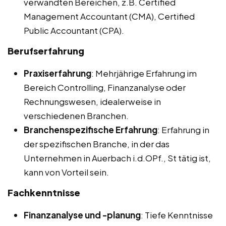
verwandten Bereichen, z.B. Certified
Management Accountant (CMA), Certified
Public Accountant (CPA).
Berufserfahrung
Praxiserfahrung
: Mehrjährige Erfahrung im
Bereich Controlling, Finanzanalyse oder
Rechnungswesen, idealerweise in
verschiedenen Branchen.
Branchenspezifische Erfahrung
: Erfahrung in
der spezifischen Branche, in der das
Unternehmen in Auerbach i.d.OPf., St tätig ist,
kann von Vorteil sein.
Fachkenntnisse
Finanzanalyse und -planung
: Tiefe Kenntnisse