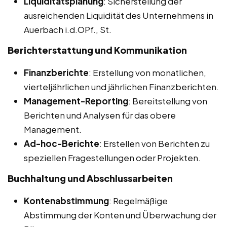
Liquiditätsplanung
: Sicherstellung der
ausreichenden Liquidität des Unternehmens in
Auerbach i.d.OPf., St.
Berichterstattung und Kommunikation
Finanzberichte
: Erstellung von monatlichen,
vierteljährlichen und jährlichen Finanzberichten.
Management-Reporting
: Bereitstellung von
Berichten und Analysen für das obere
Management.
Ad-hoc-Berichte
: Erstellen von Berichten zu
speziellen Fragestellungen oder Projekten.
Buchhaltung und Abschlussarbeiten
Kontenabstimmung
: Regelmäßige
Abstimmung der Konten und Überwachung der