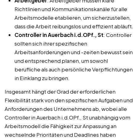
Arbeitgeber
: Arbeitgeber müssen klare
Richtlinien und Kommunikationskanäle für alle
Arbeitsmodelle etablieren, um sicherzustellen,
dass die Arbeit reibungslos und effizient abläuft.
Controller in Auerbach i.d.OPf., St
: Controller
sollten sich ihrer spezifischen
Arbeitsanforderungen und -zeiten bewusst sein
und entsprechend planen, um sowohl
berufliche als auch persönliche Verpflichtungen
in Einklang zu bringen.
Insgesamt hängt der Grad der erforderlichen
Flexibilität stark von den spezifischen Aufgaben und
Anforderungen des Unternehmens ab, wobei alle
Controller in Auerbach i.d.OPf., St unabhängig vom
Arbeitsmodell die Fähigkeit zur Anpassung an
wechselnde Prioritäten und Deadlines haben