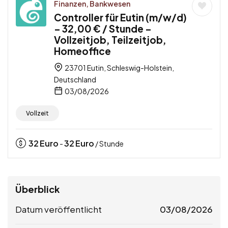
Finanzen, Bankwesen
Controller für Eutin (m/w/d)
– 32,00 € / Stunde –
Vollzeitjob, Teilzeitjob,
Homeoffice
23701 Eutin, Schleswig-Holstein,
Deutschland
03/08/2026
Vollzeit
32
Euro
32
Euro
-
/ Stunde
Überblick
Datum veröffentlicht
03/08/2026