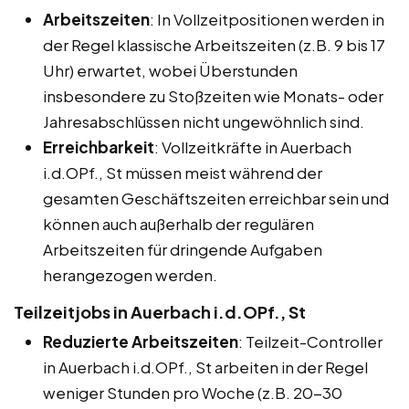
Arbeitszeiten
: In Vollzeitpositionen werden in
der Regel klassische Arbeitszeiten (z.B. 9 bis 17
Uhr) erwartet, wobei Überstunden
insbesondere zu Stoßzeiten wie Monats- oder
Jahresabschlüssen nicht ungewöhnlich sind.
Erreichbarkeit
: Vollzeitkräfte in Auerbach
i.d.OPf., St müssen meist während der
gesamten Geschäftszeiten erreichbar sein und
können auch außerhalb der regulären
Arbeitszeiten für dringende Aufgaben
herangezogen werden.
Teilzeitjobs in Auerbach i.d.OPf., St
Reduzierte Arbeitszeiten
: Teilzeit-Controller
in Auerbach i.d.OPf., St arbeiten in der Regel
weniger Stunden pro Woche (z.B. 20-30