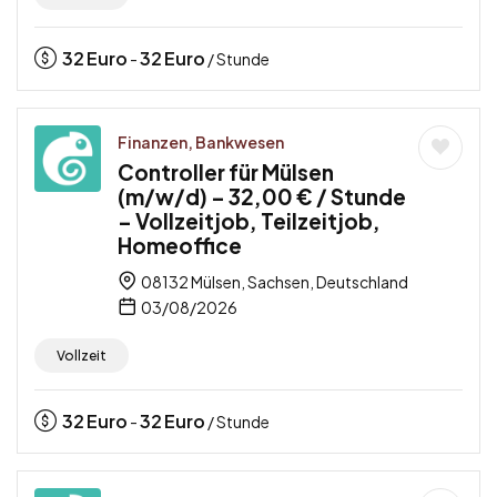
32
Euro
32
Euro
-
/ Stunde
Finanzen, Bankwesen
Controller für Mülsen
(m/w/d) – 32,00 € / Stunde
– Vollzeitjob, Teilzeitjob,
Homeoffice
08132 Mülsen, Sachsen, Deutschland
03/08/2026
Vollzeit
32
Euro
32
Euro
-
/ Stunde