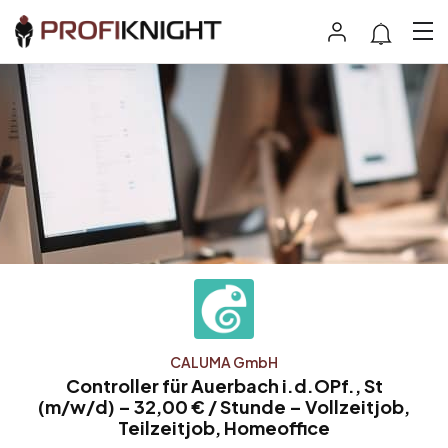
CALUMA GmbH
Controller für Auerbach i.d.OPf., St
(m/w/d) – 32,00 € / Stunde – Vollzeitjob,
Teilzeitjob, Homeoffice