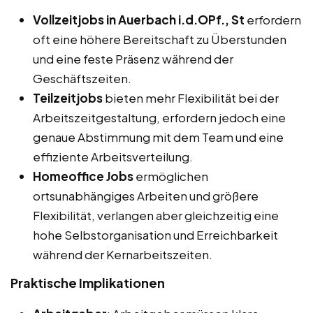
Vollzeitjobs in Auerbach i.d.OPf., St
erfordern
oft eine höhere Bereitschaft zu Überstunden
und eine feste Präsenz während der
Geschäftszeiten.
Teilzeitjobs
bieten mehr Flexibilität bei der
Arbeitszeitgestaltung, erfordern jedoch eine
genaue Abstimmung mit dem Team und eine
effiziente Arbeitsverteilung.
Homeoffice Jobs
ermöglichen
ortsunabhängiges Arbeiten und größere
Flexibilität, verlangen aber gleichzeitig eine
hohe Selbstorganisation und Erreichbarkeit
während der Kernarbeitszeiten.
Praktische Implikationen