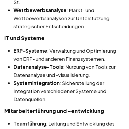
St.
Wettbewerbsanalyse
: Markt- und
Wettbewerbsanalysen zur Unterstützung
strategischer Entscheidungen.
IT und Systeme
ERP-Systeme
: Verwaltung und Optimierung
von ERP- und anderen Finanzsystemen.
Datenanalyse-Tools
: Nutzung von Tools zur
Datenanalyse und -visualisierung.
Systemintegration
: Sicherstellung der
Integration verschiedener Systeme und
Datenquellen.
Mitarbeiterführung und -entwicklung
Teamführung
: Leitung und Entwicklung des