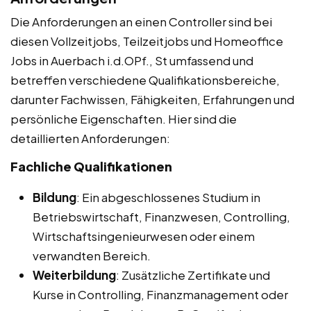
Die Anforderungen an einen Controller sind bei
diesen Vollzeitjobs, Teilzeitjobs und Homeoffice
Jobs in Auerbach i.d.OPf., St umfassend und
betreffen verschiedene Qualifikationsbereiche,
darunter Fachwissen, Fähigkeiten, Erfahrungen und
persönliche Eigenschaften. Hier sind die
detaillierten Anforderungen:
Fachliche Qualifikationen
Bildung
: Ein abgeschlossenes Studium in
Betriebswirtschaft, Finanzwesen, Controlling,
Wirtschaftsingenieurwesen oder einem
verwandten Bereich.
Weiterbildung
: Zusätzliche Zertifikate und
Kurse in Controlling, Finanzmanagement oder