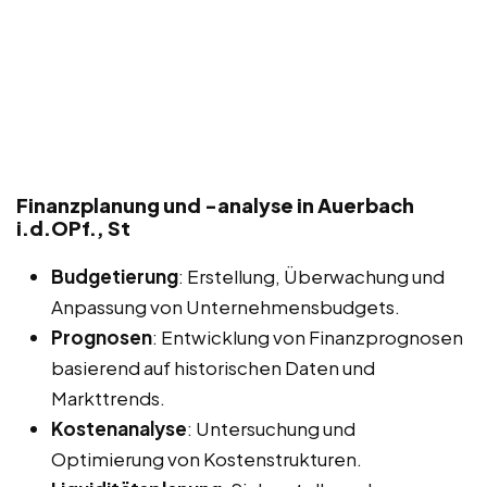
Finanzplanung und -analyse in Auerbach
i.d.OPf., St
Budgetierung
: Erstellung, Überwachung und
Anpassung von Unternehmensbudgets.
Prognosen
: Entwicklung von Finanzprognosen
basierend auf historischen Daten und
Markttrends.
Kostenanalyse
: Untersuchung und
Optimierung von Kostenstrukturen.