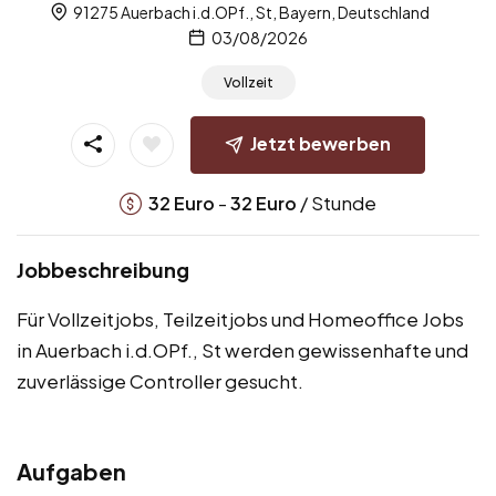
91275 Auerbach i.d.OPf., St, Bayern, Deutschland
03/08/2026
Vollzeit
Jetzt bewerben
-
/ Stunde
32
Euro
32
Euro
Jobbeschreibung
Für Vollzeitjobs, Teilzeitjobs und Homeoffice Jobs
in Auerbach i.d.OPf., St werden gewissenhafte und
zuverlässige Controller gesucht.
Aufgaben