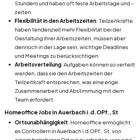
Stunden) und haben oft feste Arbeitstage und -
zeiten.
Flexibilität in den Arbeitszeiten
: Teilzeitkräfte
haben tendenziell mehr Flexibilität bei der
Gestaltung ihrer Arbeitszeiten, müssen aber
dennoch in der Lage sein, wichtige Deadlines
und Meetings zu berücksichtigen.
Arbeitsverteilung
: Aufgaben können so verteilt
werden, dass sie den Arbeitszeiten der
Teilzeitkraft entsprechen, was eine enge
Zusammenarbeit und Abstimmung mit dem
Team erfordert.
Homeoffice Jobs in Auerbach i.d.OPf., St
Ortsunabhängigkeit
: Homeoffice ermöglicht
es Controllern in Auerbach i.d.OPf., St, von
einem beliebigen Ort aus zu arbeiten, was eine