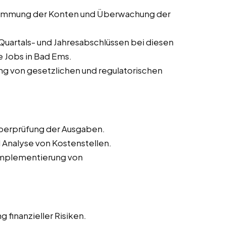
timmung der Konten und Überwachung der
Quartals- und Jahresabschlüssen bei diesen
e Jobs in Bad Ems.
ung von gesetzlichen und regulatorischen
Überprüfung der Ausgaben.
 Analyse von Kostenstellen.
 Implementierung von
 finanzieller Risiken.