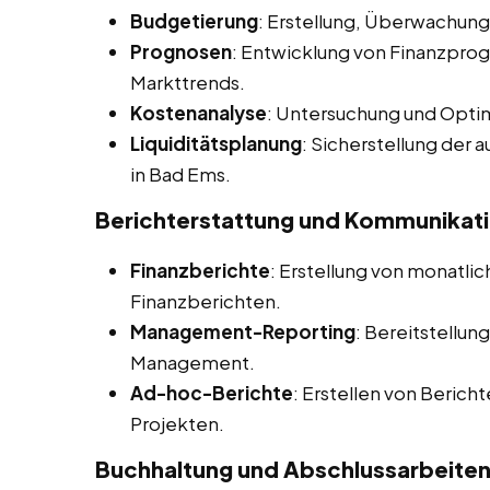
Budgetierung
: Erstellung, Überwachu
Prognosen
: Entwicklung von Finanzprog
Markttrends.
Kostenanalyse
: Untersuchung und Opti
Liquiditätsplanung
: Sicherstellung der
in Bad Ems.
Berichterstattung und Kommunikat
Finanzberichte
: Erstellung von monatlich
Finanzberichten.
Management-Reporting
: Bereitstellun
Management.
Ad-hoc-Berichte
: Erstellen von Berich
Projekten.
Buchhaltung und Abschlussarbeite