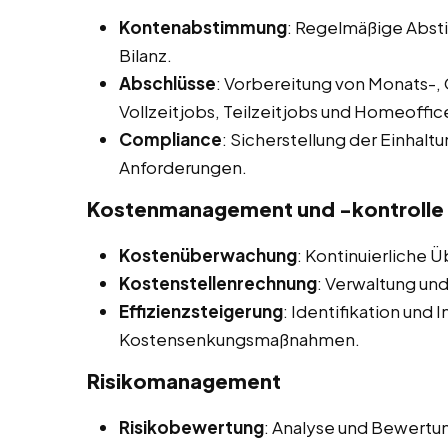
Kontenabstimmung
: Regelmäßige Abs
Bilanz.
Abschlüsse
: Vorbereitung von Monats-, 
Vollzeitjobs, Teilzeitjobs und Homeoffic
Compliance
: Sicherstellung der Einhalt
Anforderungen.
Kostenmanagement und -kontrolle
Kostenüberwachung
: Kontinuierliche 
Kostenstellenrechnung
: Verwaltung und
Effizienzsteigerung
: Identifikation und
Kostensenkungsmaßnahmen.
Risikomanagement
Risikobewertung
: Analyse und Bewertung