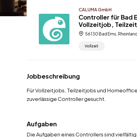
CALUMA GmbH
Controller für Bad
Vollzeitjob, Teilze
56130 Bad Ems, Rheinland
Vollzeit
Jobbeschreibung
Für Vollzeitjobs, Teilzeitjobs und Homeoffi
zuverlässige Controller gesucht.
Aufgaben
Die Aufgaben eines Controllers sind vielfäl