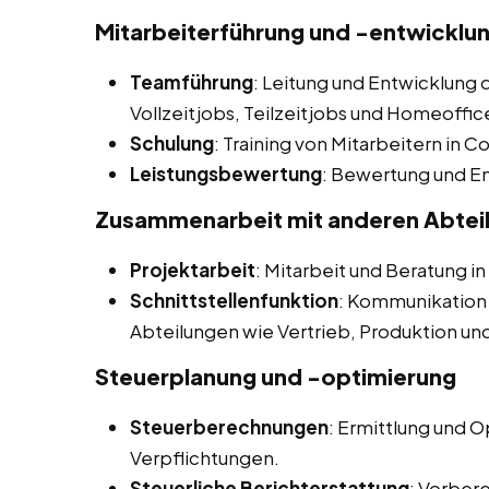
Mitarbeiterführung und -entwicklu
Teamführung
: Leitung und Entwicklung 
Vollzeitjobs, Teilzeitjobs und Homeoffic
Schulung
: Training von Mitarbeitern in 
Leistungsbewertung
: Bewertung und E
Zusammenarbeit mit anderen Abtei
Projektarbeit
: Mitarbeit und Beratung i
Schnittstellenfunktion
: Kommunikation
Abteilungen wie Vertrieb, Produktion un
Steuerplanung und -optimierung
Steuerberechnungen
: Ermittlung und 
Verpflichtungen.
Steuerliche Berichterstattung
: Vorber