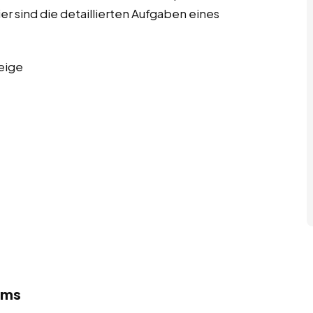
sind die detaillierten Aufgaben eines
eige
Ems