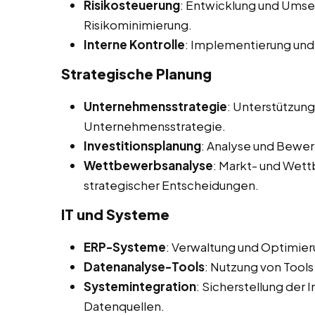
Risikosteuerung
: Entwicklung und Ums
Risikominimierung.
Interne Kontrolle
: Implementierung und
Strategische Planung
Unternehmensstrategie
: Unterstützun
Unternehmensstrategie.
Investitionsplanung
: Analyse und Bewer
Wettbewerbsanalyse
: Markt- und Wet
strategischer Entscheidungen.
IT und Systeme
ERP-Systeme
: Verwaltung und Optimie
Datenanalyse-Tools
: Nutzung von Tools
Systemintegration
: Sicherstellung der
Datenquellen.