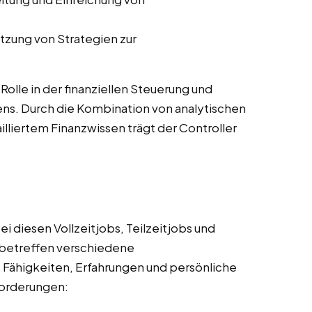
tzung von Strategien zur
 Rolle in der finanziellen Steuerung und
ns. Durch die Kombination von analytischen
lliertem Finanzwissen trägt der Controller
i diesen Vollzeitjobs, Teilzeitjobs und
betreffen verschiedene
, Fähigkeiten, Erfahrungen und persönliche
nforderungen: