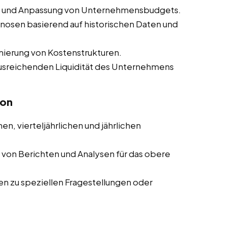
ng und Anpassung von Unternehmensbudgets.
nosen basierend auf historischen Daten und
mierung von Kostenstrukturen.
 ausreichenden Liquidität des Unternehmens
ion
en, vierteljährlichen und jährlichen
g von Berichten und Analysen für das obere
ten zu speziellen Fragestellungen oder
n