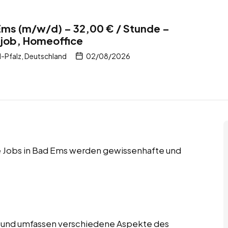
 Ems (m/w/d) – 32,00 € / Stunde –
itjob, Homeoffice
-Pfalz, Deutschland
02/08/2026
ce Jobs in Bad Ems werden gewissenhafte und
tig und umfassen verschiedene Aspekte des