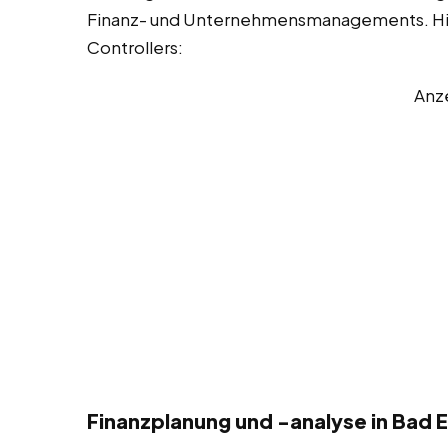
Finanz- und Unternehmensmanagements. Hier 
Controllers:
Anz
Finanzplanung und -analyse in Bad 