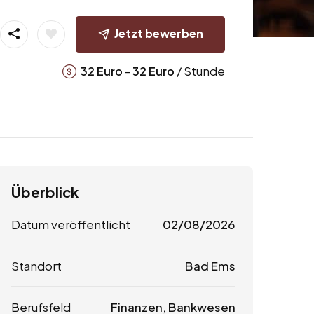
Jetzt bewerben
-
/ Stunde
32
Euro
32
Euro
Überblick
Datum veröffentlicht
02/08/2026
Standort
Bad Ems
Berufsfeld
Finanzen, Bankwesen