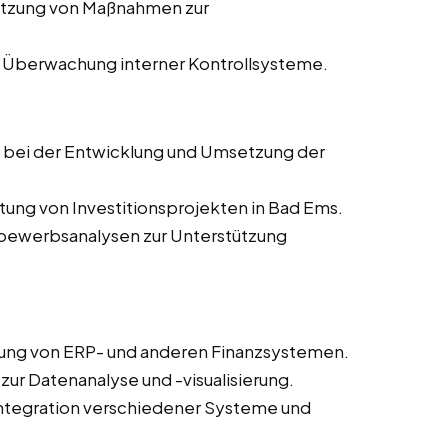
etzung von Maßnahmen zur
 Überwachung interner Kontrollsysteme.
g bei der Entwicklung und Umsetzung der
tung von Investitionsprojekten in Bad Ems.
tbewerbsanalysen zur Unterstützung
rung von ERP- und anderen Finanzsystemen.
 zur Datenanalyse und -visualisierung.
 Integration verschiedener Systeme und