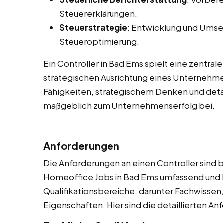
Steuererklärungen.
Steuerstrategie
: Entwicklung und Umse
Steueroptimierung.
Ein Controller in Bad Ems spielt eine zentrale
strategischen Ausrichtung eines Unternehme
Fähigkeiten, strategischem Denken und detai
maßgeblich zum Unternehmenserfolg bei.
Anforderungen
Die Anforderungen an einen Controller sind be
Homeoffice Jobs in Bad Ems umfassend und 
Qualifikationsbereiche, darunter Fachwissen
Eigenschaften. Hier sind die detaillierten A