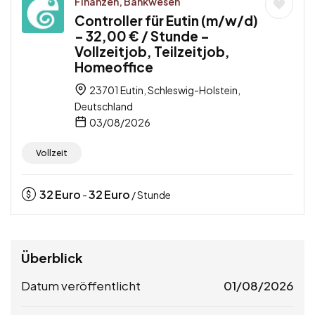
Finanzen, Bankwesen
Controller für Eutin (m/w/d)
– 32,00 € / Stunde –
Vollzeitjob, Teilzeitjob,
Homeoffice
23701 Eutin, Schleswig-Holstein,
Deutschland
03/08/2026
Vollzeit
32
Euro
32
Euro
-
/ Stunde
Überblick
Datum veröffentlicht
01/08/2026