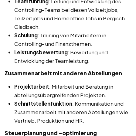
Teamführung
: Leitung und Entwicklung des
Controlling-Teams bei diesen Vollzeitjobs,
Teilzeitjobs und Homeoffice Jobs in Bergisch
Gladbach.
Schulung
: Training von Mitarbeitern in
Controlling- und Finanzthemen.
Leistungsbewertung
: Bewertung und
Entwicklung der Teamleistung.
Zusammenarbeit mit anderen Abteilungen
Projektarbeit
: Mitarbeit und Beratung in
abteilungsübergreifenden Projekten.
Schnittstellenfunktion
: Kommunikation und
Zusammenarbeit mit anderen Abteilungen wie
Vertrieb, Produktion und HR.
Steuerplanung und -optimierung