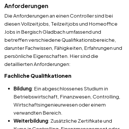
Anforderungen
Die Anforderungen an einen Controller sind bei
diesen Vollzeitjobs, Teilzeitjobs und Homeoffice
Jobs in Bergisch Gladbach umfassend und
betreffen verschiedene Qualifikationsbereiche,
darunter Fachwissen, Fähigkeiten, Erfahrungen und
persönliche Eigenschaften. Hier sind die
detaillierten Anforderungen:
Fachliche Qualifikationen
Bildung
: Ein abgeschlossenes Studium in
Betriebswirtschaft, Finanzwesen, Controlling,
Wirtschaftsingenieurwesen oder einem
verwandten Bereich.
Weiterbildung
: Zusätzliche Zertifikate und
Kurse in Controlling, Finanzmanagement oder