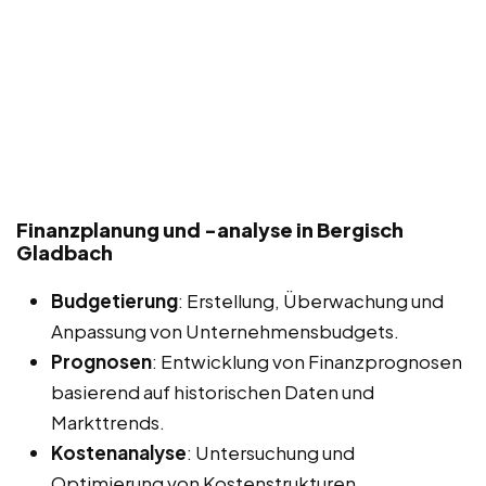
Finanzplanung und -analyse in Bergisch
Gladbach
Budgetierung
: Erstellung, Überwachung und
Anpassung von Unternehmensbudgets.
Prognosen
: Entwicklung von Finanzprognosen
basierend auf historischen Daten und
Markttrends.
Kostenanalyse
: Untersuchung und
Optimierung von Kostenstrukturen.