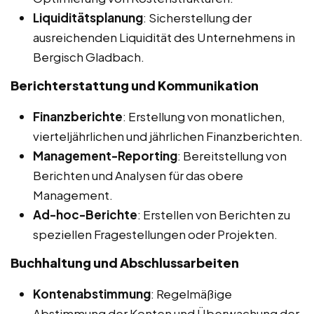
Liquiditätsplanung
: Sicherstellung der
ausreichenden Liquidität des Unternehmens in
Bergisch Gladbach.
Berichterstattung und Kommunikation
Finanzberichte
: Erstellung von monatlichen,
vierteljährlichen und jährlichen Finanzberichten.
Management-Reporting
: Bereitstellung von
Berichten und Analysen für das obere
Management.
Ad-hoc-Berichte
: Erstellen von Berichten zu
speziellen Fragestellungen oder Projekten.
Buchhaltung und Abschlussarbeiten
Kontenabstimmung
: Regelmäßige
Abstimmung der Konten und Überwachung der