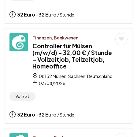
32
Euro
32
Euro
-
/ Stunde
Finanzen, Bankwesen
Controller für Mülsen
(m/w/d) – 32,00 € / Stunde
– Vollzeitjob, Teilzeitjob,
Homeoffice
08132 Mülsen, Sachsen, Deutschland
03/08/2026
Vollzeit
32
Euro
32
Euro
-
/ Stunde