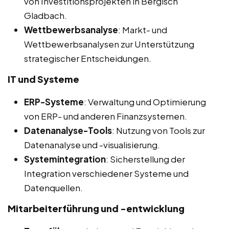
von Investitionsprojekten in Bergisch
Gladbach.
Wettbewerbsanalyse
: Markt- und
Wettbewerbsanalysen zur Unterstützung
strategischer Entscheidungen.
IT und Systeme
ERP-Systeme
: Verwaltung und Optimierung
von ERP- und anderen Finanzsystemen.
Datenanalyse-Tools
: Nutzung von Tools zur
Datenanalyse und -visualisierung.
Systemintegration
: Sicherstellung der
Integration verschiedener Systeme und
Datenquellen.
Mitarbeiterführung und -entwicklung