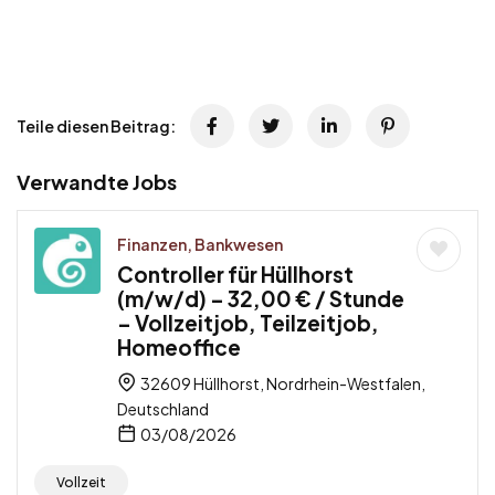
Teile diesen Beitrag:
Verwandte Jobs
Finanzen, Bankwesen
Controller für Hüllhorst
(m/w/d) – 32,00 € / Stunde
– Vollzeitjob, Teilzeitjob,
Homeoffice
32609 Hüllhorst, Nordrhein-Westfalen,
Deutschland
03/08/2026
Vollzeit