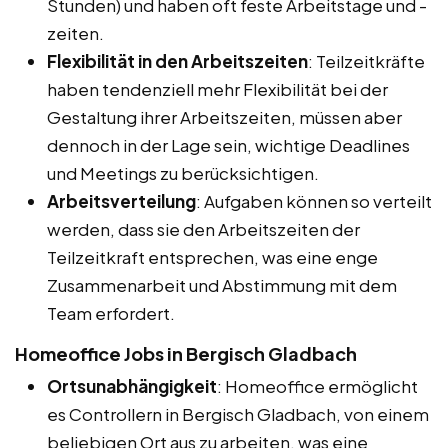
Stunden) und haben oft feste Arbeitstage und -
zeiten.
Flexibilität in den Arbeitszeiten
: Teilzeitkräfte
haben tendenziell mehr Flexibilität bei der
Gestaltung ihrer Arbeitszeiten, müssen aber
dennoch in der Lage sein, wichtige Deadlines
und Meetings zu berücksichtigen.
Arbeitsverteilung
: Aufgaben können so verteilt
werden, dass sie den Arbeitszeiten der
Teilzeitkraft entsprechen, was eine enge
Zusammenarbeit und Abstimmung mit dem
Team erfordert.
Homeoffice Jobs in Bergisch Gladbach
Ortsunabhängigkeit
: Homeoffice ermöglicht
es Controllern in Bergisch Gladbach, von einem
beliebigen Ort aus zu arbeiten, was eine