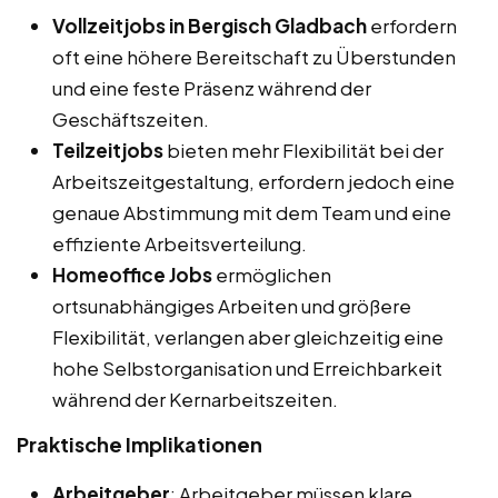
Vollzeitjobs in Bergisch Gladbach
erfordern
oft eine höhere Bereitschaft zu Überstunden
und eine feste Präsenz während der
Geschäftszeiten.
Teilzeitjobs
bieten mehr Flexibilität bei der
Arbeitszeitgestaltung, erfordern jedoch eine
genaue Abstimmung mit dem Team und eine
effiziente Arbeitsverteilung.
Homeoffice Jobs
ermöglichen
ortsunabhängiges Arbeiten und größere
Flexibilität, verlangen aber gleichzeitig eine
hohe Selbstorganisation und Erreichbarkeit
während der Kernarbeitszeiten.
Praktische Implikationen
Arbeitgeber
: Arbeitgeber müssen klare