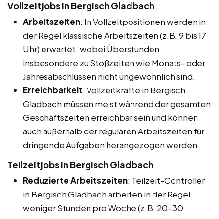
Vollzeitjobs in Bergisch Gladbach
Arbeitszeiten
: In Vollzeitpositionen werden in
der Regel klassische Arbeitszeiten (z.B. 9 bis 17
Uhr) erwartet, wobei Überstunden
insbesondere zu Stoßzeiten wie Monats- oder
Jahresabschlüssen nicht ungewöhnlich sind.
Erreichbarkeit
: Vollzeitkräfte in Bergisch
Gladbach müssen meist während der gesamten
Geschäftszeiten erreichbar sein und können
auch außerhalb der regulären Arbeitszeiten für
dringende Aufgaben herangezogen werden.
Teilzeitjobs in Bergisch Gladbach
Reduzierte Arbeitszeiten
: Teilzeit-Controller
in Bergisch Gladbach arbeiten in der Regel
weniger Stunden pro Woche (z.B. 20-30