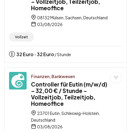
– Vollzeitjob, Teilzeitjob,
Homeoffice
08132 Mülsen, Sachsen, Deutschland
03/08/2026
Vollzeit
32
Euro
32
Euro
-
/ Stunde
Finanzen, Bankwesen
Controller für Eutin (m/w/d)
– 32,00 € / Stunde –
Vollzeitjob, Teilzeitjob,
Homeoffice
23701 Eutin, Schleswig-Holstein,
Deutschland
03/08/2026