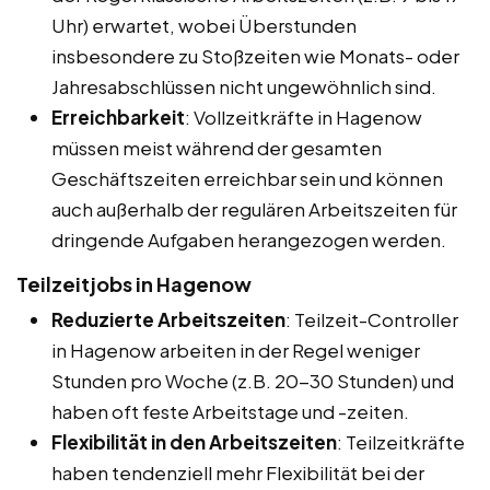
Uhr) erwartet, wobei Überstunden
insbesondere zu Stoßzeiten wie Monats- oder
Jahresabschlüssen nicht ungewöhnlich sind.
Erreichbarkeit
: Vollzeitkräfte in Hagenow
müssen meist während der gesamten
Geschäftszeiten erreichbar sein und können
auch außerhalb der regulären Arbeitszeiten für
dringende Aufgaben herangezogen werden.
Teilzeitjobs in Hagenow
Reduzierte Arbeitszeiten
: Teilzeit-Controller
in Hagenow arbeiten in der Regel weniger
Stunden pro Woche (z.B. 20-30 Stunden) und
haben oft feste Arbeitstage und -zeiten.
Flexibilität in den Arbeitszeiten
: Teilzeitkräfte
haben tendenziell mehr Flexibilität bei der