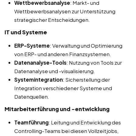
Wettbewerbsanalyse
: Markt- und
Wettbewerbsanalysen zur Unterstützung
strategischer Entscheidungen.
IT und Systeme
ERP-Systeme
: Verwaltung und Optimierung
von ERP- und anderen Finanzsystemen.
Datenanalyse-Tools
: Nutzung von Tools zur
Datenanalyse und -visualisierung.
Systemintegration
: Sicherstellung der
Integration verschiedener Systeme und
Datenquellen.
Mitarbeiterführung und -entwicklung
Teamführung
: Leitung und Entwicklung des
Controlling-Teams bei diesen Vollzeitjobs,