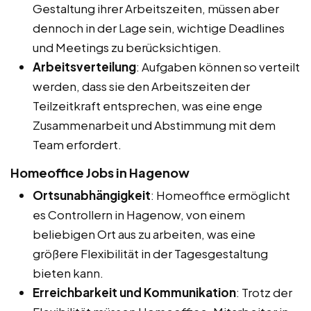
Gestaltung ihrer Arbeitszeiten, müssen aber
dennoch in der Lage sein, wichtige Deadlines
und Meetings zu berücksichtigen.
Arbeitsverteilung
: Aufgaben können so verteilt
werden, dass sie den Arbeitszeiten der
Teilzeitkraft entsprechen, was eine enge
Zusammenarbeit und Abstimmung mit dem
Team erfordert.
Homeoffice Jobs in Hagenow
Ortsunabhängigkeit
: Homeoffice ermöglicht
es Controllern in Hagenow, von einem
beliebigen Ort aus zu arbeiten, was eine
größere Flexibilität in der Tagesgestaltung
bieten kann.
Erreichbarkeit und Kommunikation
: Trotz der