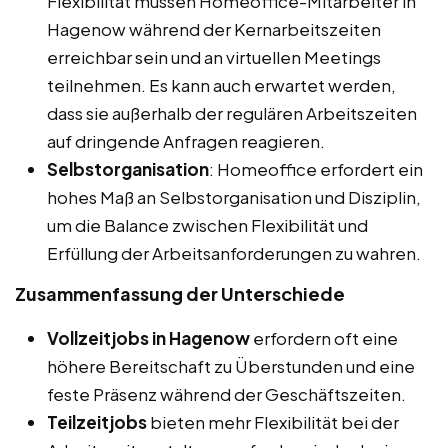
Flexibilität müssen Homeoffice-Mitarbeiter in
Hagenow während der Kernarbeitszeiten
erreichbar sein und an virtuellen Meetings
teilnehmen. Es kann auch erwartet werden,
dass sie außerhalb der regulären Arbeitszeiten
auf dringende Anfragen reagieren.
Selbstorganisation
: Homeoffice erfordert ein
hohes Maß an Selbstorganisation und Disziplin,
um die Balance zwischen Flexibilität und
Erfüllung der Arbeitsanforderungen zu wahren.
Zusammenfassung der Unterschiede
Vollzeitjobs in Hagenow
erfordern oft eine
höhere Bereitschaft zu Überstunden und eine
feste Präsenz während der Geschäftszeiten.
Teilzeitjobs
bieten mehr Flexibilität bei der