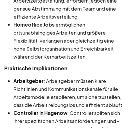
Arbeitszeitgestaltung, erfordern jedoch eine
genaue Abstimmung mit dem Team und eine
effiziente Arbeitsverteilung.
Homeoffice Jobs
ermöglichen
ortsunabhängiges Arbeiten und größere
Flexibilität, verlangen aber gleichzeitig eine
hohe Selbstorganisation und Erreichbarkeit
während der Kernarbeitszeiten.
Praktische Implikationen
Arbeitgeber
: Arbeitgeber müssen klare
Richtlinien und Kommunikationskanäle für alle
Arbeitsmodelle etablieren, um sicherzustellen,
dass die Arbeit reibungslos und effizient abläuft.
Controller in Hagenow
: Controller sollten sich
ihrer spezifischen Arbeitsanforderungen und -