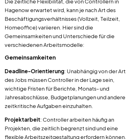
Die zeitliche Flexibilität, die von Controllern in
Hagenow erwartet wird, kann je nach Art des
Beschäftigungsverhältnisses (Vollzeit, Teilzeit,
Homeoffice) variieren. Hier sind die
Gemeinsamkeiten und Unterschiede für die
verschiedenen Arbeitsmodelle:
Gemeinsamkeiten
Deadline-Orientierung
: Unabhängig von der Art
des Jobs müssen Controller in der Lage sein,
wichtige Fristen für Berichte, Monats- und
Jahresabschlüsse, Budgetplanungen und andere
zeitkritische Aufgaben einzuhalten.
Projektarbeit
: Controller arbeiten häufig an
Projekten, die zeitlich begrenzt sind und eine
flexible Arbeitszeitgestaltung erfordern können,