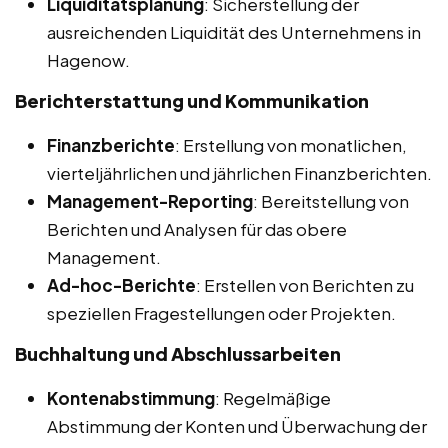
Liquiditätsplanung
: Sicherstellung der
ausreichenden Liquidität des Unternehmens in
Hagenow.
Berichterstattung und Kommunikation
Finanzberichte
: Erstellung von monatlichen,
vierteljährlichen und jährlichen Finanzberichten.
Management-Reporting
: Bereitstellung von
Berichten und Analysen für das obere
Management.
Ad-hoc-Berichte
: Erstellen von Berichten zu
speziellen Fragestellungen oder Projekten.
Buchhaltung und Abschlussarbeiten
Kontenabstimmung
: Regelmäßige
Abstimmung der Konten und Überwachung der