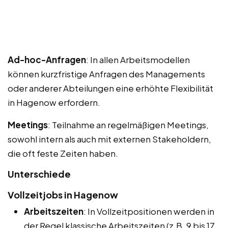
Ad-hoc-Anfragen
: In allen Arbeitsmodellen
können kurzfristige Anfragen des Managements
oder anderer Abteilungen eine erhöhte Flexibilität
in Hagenow erfordern.
Meetings
: Teilnahme an regelmäßigen Meetings,
sowohl intern als auch mit externen Stakeholdern,
die oft feste Zeiten haben.
Unterschiede
Vollzeitjobs in Hagenow
Arbeitszeiten
: In Vollzeitpositionen werden in
der Regel klassische Arbeitszeiten (z.B. 9 bis 17