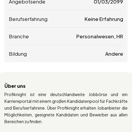
Angebotsende
01/03/2099
Berufserfahrung
Keine Erfahrung
Branche
Personalwesen, HR
Bildung
Andere
Über uns
Profiknight ist eine deutschlandweite Jobbörse und ein
Karriereportal mit einem großen Kandidatenpool für Fachkräfte
und Berufserfahrene. Über Profiknight erhalten Jobanbieter die
Möglichkeiten, geeignete Kandidaten und Bewerber aus allen
Bereichen zu finden.