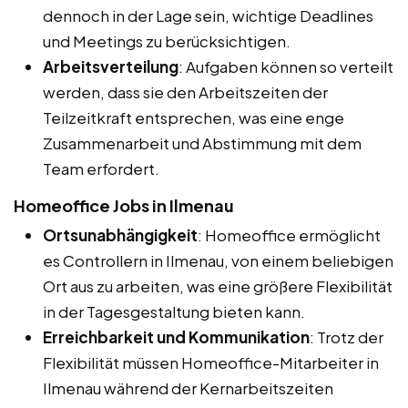
dennoch in der Lage sein, wichtige Deadlines
und Meetings zu berücksichtigen.
Arbeitsverteilung
: Aufgaben können so verteilt
werden, dass sie den Arbeitszeiten der
Teilzeitkraft entsprechen, was eine enge
Zusammenarbeit und Abstimmung mit dem
Team erfordert.
Homeoffice Jobs in Ilmenau
Ortsunabhängigkeit
: Homeoffice ermöglicht
es Controllern in Ilmenau, von einem beliebigen
Ort aus zu arbeiten, was eine größere Flexibilität
in der Tagesgestaltung bieten kann.
Erreichbarkeit und Kommunikation
: Trotz der
Flexibilität müssen Homeoffice-Mitarbeiter in
Ilmenau während der Kernarbeitszeiten