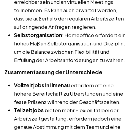
erreichbar sein und an virtuellen Meetings
teilnehmen. Es kann auch erwartet werden,
dass sie außerhalb der regulären Arbeitszeiten
auf dringende Anfragen reagieren.
Selbstorganisation
: Homeoffice erfordert ein
hohes Maß an Selbstorganisation und Disziplin,
um die Balance zwischen Flexibilität und
Erfüllung der Arbeitsanforderungen zu wahren.
Zusammenfassung der Unterschiede
Vollzeitjobs in Ilmenau
erfordern oft eine
höhere Bereitschaft zu Überstunden und eine
feste Präsenz während der Geschäftszeiten.
Teilzeitjobs
bieten mehr Flexibilität bei der
Arbeitszeitgestaltung, erfordern jedoch eine
genaue Abstimmung mit dem Team und eine