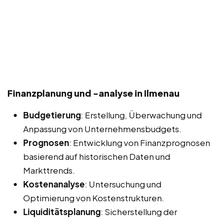
Finanzplanung und -analyse in Ilmenau
Budgetierung
: Erstellung, Überwachung und
Anpassung von Unternehmensbudgets.
Prognosen
: Entwicklung von Finanzprognosen
basierend auf historischen Daten und
Markttrends.
Kostenanalyse
: Untersuchung und
Optimierung von Kostenstrukturen.
Liquiditätsplanung
: Sicherstellung der