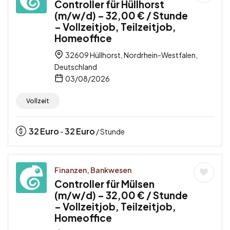
Controller für Hüllhorst
(m/w/d) – 32,00 € / Stunde
– Vollzeitjob, Teilzeitjob,
Homeoffice
32609 Hüllhorst, Nordrhein-Westfalen,
Deutschland
03/08/2026
Vollzeit
32
Euro
32
Euro
-
/ Stunde
Finanzen, Bankwesen
Controller für Mülsen
(m/w/d) – 32,00 € / Stunde
– Vollzeitjob, Teilzeitjob,
Homeoffice