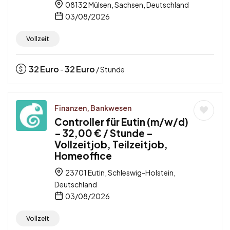
08132 Mülsen, Sachsen, Deutschland
03/08/2026
Vollzeit
32
Euro
32
Euro
-
/ Stunde
Finanzen, Bankwesen
Controller für Eutin (m/w/d)
– 32,00 € / Stunde –
Vollzeitjob, Teilzeitjob,
Homeoffice
23701 Eutin, Schleswig-Holstein,
Deutschland
03/08/2026
Vollzeit