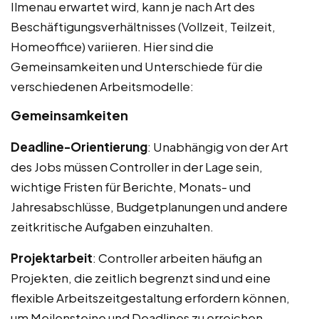
Ilmenau erwartet wird, kann je nach Art des
Beschäftigungsverhältnisses (Vollzeit, Teilzeit,
Homeoffice) variieren. Hier sind die
Gemeinsamkeiten und Unterschiede für die
verschiedenen Arbeitsmodelle:
Gemeinsamkeiten
Deadline-Orientierung
: Unabhängig von der Art
des Jobs müssen Controller in der Lage sein,
wichtige Fristen für Berichte, Monats- und
Jahresabschlüsse, Budgetplanungen und andere
zeitkritische Aufgaben einzuhalten.
Projektarbeit
: Controller arbeiten häufig an
Projekten, die zeitlich begrenzt sind und eine
flexible Arbeitszeitgestaltung erfordern können,
um Meilensteine und Deadlines zu erreichen.