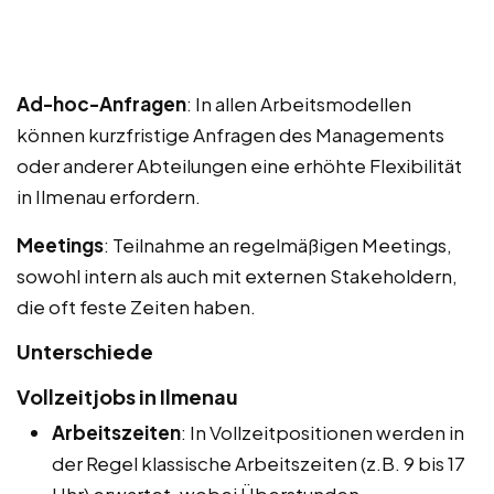
Ad-hoc-Anfragen
: In allen Arbeitsmodellen
können kurzfristige Anfragen des Managements
oder anderer Abteilungen eine erhöhte Flexibilität
in Ilmenau erfordern.
Meetings
: Teilnahme an regelmäßigen Meetings,
sowohl intern als auch mit externen Stakeholdern,
die oft feste Zeiten haben.
Unterschiede
Vollzeitjobs in Ilmenau
Arbeitszeiten
: In Vollzeitpositionen werden in
der Regel klassische Arbeitszeiten (z.B. 9 bis 17
Uhr) erwartet, wobei Überstunden