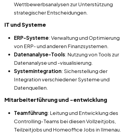
Wettbewerbsanalysen zur Unterstützung
strategischer Entscheidungen.
IT und Systeme
ERP-Systeme
: Verwaltung und Optimierung
von ERP- und anderen Finanzsystemen.
Datenanalyse-Tools
: Nutzung von Tools zur
Datenanalyse und -visualisierung.
Systemintegration
: Sicherstellung der
Integration verschiedener Systeme und
Datenquellen.
Mitarbeiterführung und -entwicklung
Teamführung
: Leitung und Entwicklung des
Controlling-Teams bei diesen Vollzeitjobs,
Teilzeitjobs und Homeoffice Jobs in Ilmenau.