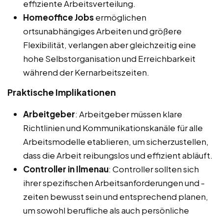
effiziente Arbeitsverteilung.
Homeoffice Jobs
ermöglichen
ortsunabhängiges Arbeiten und größere
Flexibilität, verlangen aber gleichzeitig eine
hohe Selbstorganisation und Erreichbarkeit
während der Kernarbeitszeiten.
Praktische Implikationen
Arbeitgeber
: Arbeitgeber müssen klare
Richtlinien und Kommunikationskanäle für alle
Arbeitsmodelle etablieren, um sicherzustellen,
dass die Arbeit reibungslos und effizient abläuft.
Controller in Ilmenau
: Controller sollten sich
ihrer spezifischen Arbeitsanforderungen und -
zeiten bewusst sein und entsprechend planen,
um sowohl berufliche als auch persönliche