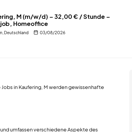
fering, M (m/w/d) – 32,00 € / Stunde –
itjob, Homeoffice
rn, Deutschland
03/08/2026
ce Jobs in Kaufering, M werden gewissenhafte
tig und umfassen verschiedene Aspekte des