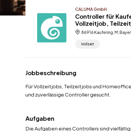
CALUMA GmbH
Controller für Kau
Vollzeitjob, Teilze
86916 Kaufering, M, Baye
Vollzeit
Jobbeschreibung
Für Vollzeitjobs, Teilzeitjobs und Homeoffi
und zuverlässige Controller gesucht.
Aufgaben
Die Aufgaben eines Controllers sind vielfäl