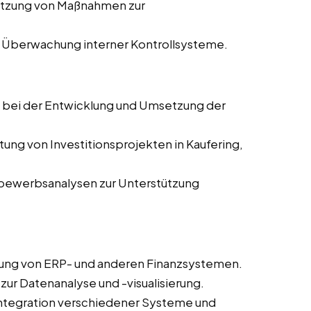
etzung von Maßnahmen zur
 Überwachung interner Kontrollsysteme.
g bei der Entwicklung und Umsetzung der
tung von Investitionsprojekten in Kaufering,
tbewerbsanalysen zur Unterstützung
rung von ERP- und anderen Finanzsystemen.
 zur Datenanalyse und -visualisierung.
 Integration verschiedener Systeme und