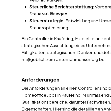
Steuerliche Berichterstattung
: Vorber
Steuererklärungen.
Steuerstrategie
: Entwicklung und Umse
Steueroptimierung.
Ein Controller in Kaufering, M spielt eine zent
strategischen Ausrichtung eines Unternehme
Fähigkeiten, strategischem Denken und detai
maßgeblich zum Unternehmenserfolg bei.
Anforderungen
Die Anforderungen an einen Controller sind be
Homeoffice Jobs in Kaufering, M umfassend 
Qualifikationsbereiche, darunter Fachwissen
Eigenschaften. Hier sind die detaillierten A