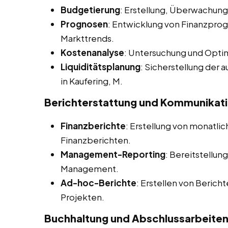
Budgetierung
: Erstellung, Überwachu
Prognosen
: Entwicklung von Finanzprog
Markttrends.
Kostenanalyse
: Untersuchung und Opti
Liquiditätsplanung
: Sicherstellung der
in Kaufering, M.
Berichterstattung und Kommunikat
Finanzberichte
: Erstellung von monatlich
Finanzberichten.
Management-Reporting
: Bereitstellun
Management.
Ad-hoc-Berichte
: Erstellen von Berich
Projekten.
Buchhaltung und Abschlussarbeite