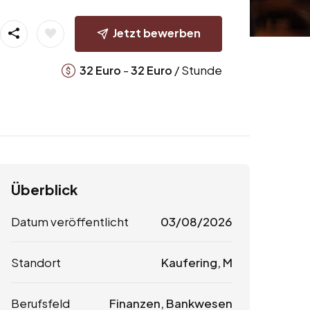
Jetzt bewerben
-
/ Stunde
32
Euro
32
Euro
Überblick
Datum veröffentlicht
03/08/2026
Standort
Kaufering, M
Berufsfeld
Finanzen, Bankwesen