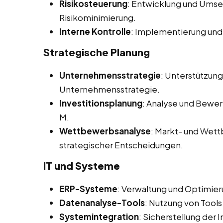
Risikosteuerung
: Entwicklung und Ums
Risikominimierung.
Interne Kontrolle
: Implementierung und
Strategische Planung
Unternehmensstrategie
: Unterstützun
Unternehmensstrategie.
Investitionsplanung
: Analyse und Bewer
M.
Wettbewerbsanalyse
: Markt- und Wet
strategischer Entscheidungen.
IT und Systeme
ERP-Systeme
: Verwaltung und Optimie
Datenanalyse-Tools
: Nutzung von Tools
Systemintegration
: Sicherstellung der