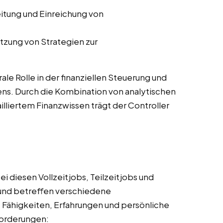
eitung und Einreichung von
tzung von Strategien zur
rale Rolle in der finanziellen Steuerung und
ns. Durch die Kombination von analytischen
lliertem Finanzwissen trägt der Controller
i diesen Vollzeitjobs, Teilzeitjobs und
und betreffen verschiedene
, Fähigkeiten, Erfahrungen und persönliche
nforderungen: