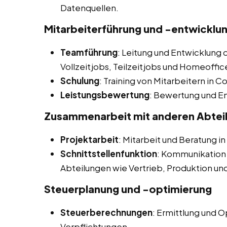
Datenquellen.
Mitarbeiterführung und -entwicklu
Teamführung
: Leitung und Entwicklung 
Vollzeitjobs, Teilzeitjobs und Homeoffice
Schulung
: Training von Mitarbeitern in 
Leistungsbewertung
: Bewertung und E
Zusammenarbeit mit anderen Abtei
Projektarbeit
: Mitarbeit und Beratung i
Schnittstellenfunktion
: Kommunikation
Abteilungen wie Vertrieb, Produktion un
Steuerplanung und -optimierung
Steuerberechnungen
: Ermittlung und 
Verpflichtungen.