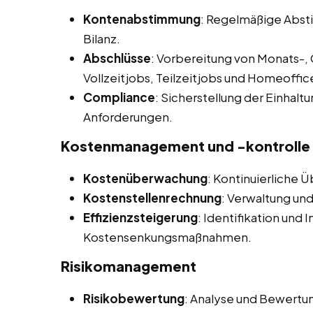
Kontenabstimmung
: Regelmäßige Abs
Bilanz.
Abschlüsse
: Vorbereitung von Monats-, 
Vollzeitjobs, Teilzeitjobs und Homeoffice
Compliance
: Sicherstellung der Einhalt
Anforderungen.
Kostenmanagement und -kontrolle
Kostenüberwachung
: Kontinuierliche 
Kostenstellenrechnung
: Verwaltung und
Effizienzsteigerung
: Identifikation und
Kostensenkungsmaßnahmen.
Risikomanagement
Risikobewertung
: Analyse und Bewertung