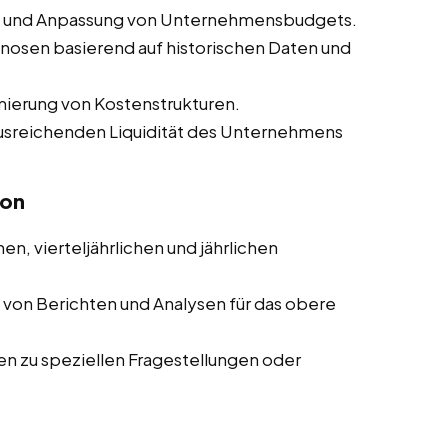
ng und Anpassung von Unternehmensbudgets.
nosen basierend auf historischen Daten und
mierung von Kostenstrukturen.
 ausreichenden Liquidität des Unternehmens
ion
en, vierteljährlichen und jährlichen
g von Berichten und Analysen für das obere
ten zu speziellen Fragestellungen oder
n