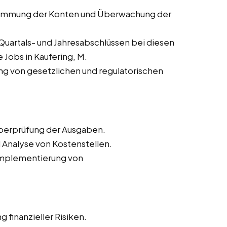
timmung der Konten und Überwachung der
Quartals- und Jahresabschlüssen bei diesen
 Jobs in Kaufering, M.
ung von gesetzlichen und regulatorischen
Überprüfung der Ausgaben.
 Analyse von Kostenstellen.
 Implementierung von
 finanzieller Risiken.