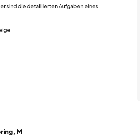
sind die detaillierten Aufgaben eines
eige
ring, M