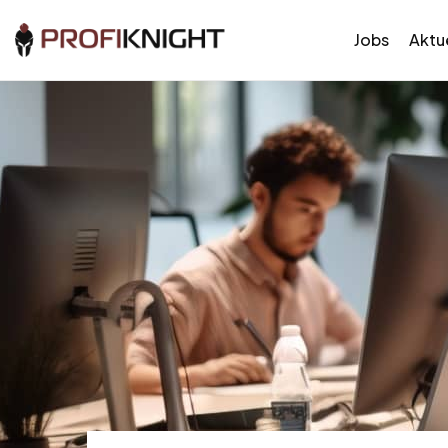
Jobs
Aktue