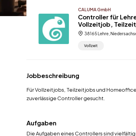
CALUMA GmbH
Controller für Leh
Vollzeitjob, Teilze
38165 Lehre, Niedersachs
Vollzeit
Jobbeschreibung
Für Vollzeitjobs, Teilzeitjobs und Homeoffi
zuverlässige Controller gesucht.
Aufgaben
Die Aufgaben eines Controllers sind vielfäl