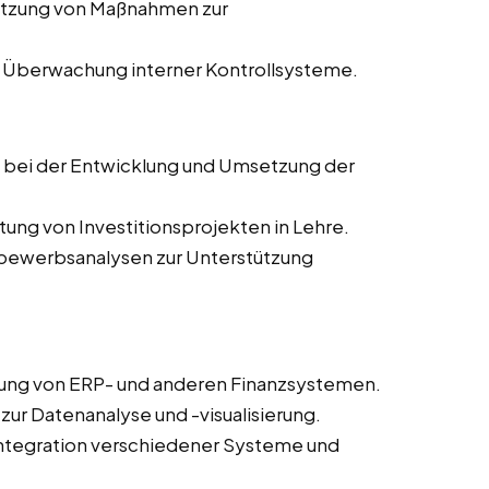
etzung von Maßnahmen zur
 Überwachung interner Kontrollsysteme.
g bei der Entwicklung und Umsetzung der
tung von Investitionsprojekten in Lehre.
tbewerbsanalysen zur Unterstützung
rung von ERP- und anderen Finanzsystemen.
 zur Datenanalyse und -visualisierung.
 Integration verschiedener Systeme und