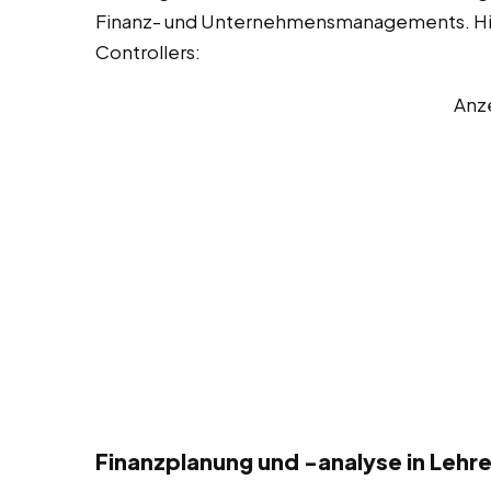
Finanz- und Unternehmensmanagements. Hier 
Controllers:
Anz
Finanzplanung und -analyse in Lehr