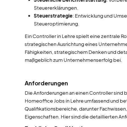
Steuererklärungen.
Steuerstrategie
: Entwicklung und Umse
Steueroptimierung.
Ein Controller in Lehre spielt eine zentrale Ro
strategischen Ausrichtung eines Unternehme
Fähigkeiten, strategischem Denken und detai
maßgeblich zum Unternehmenserfolg bei.
Anforderungen
Die Anforderungen an einen Controller sind be
Homeoffice Jobs in Lehre umfassend und be
Qualifikationsbereiche, darunter Fachwissen
Eigenschaften. Hier sind die detaillierten A