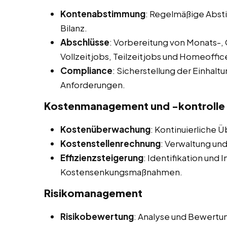
Kontenabstimmung
: Regelmäßige Abs
Bilanz.
Abschlüsse
: Vorbereitung von Monats-, 
Vollzeitjobs, Teilzeitjobs und Homeoffice
Compliance
: Sicherstellung der Einhalt
Anforderungen.
Kostenmanagement und -kontrolle
Kostenüberwachung
: Kontinuierliche 
Kostenstellenrechnung
: Verwaltung und
Effizienzsteigerung
: Identifikation und
Kostensenkungsmaßnahmen.
Risikomanagement
Risikobewertung
: Analyse und Bewertung