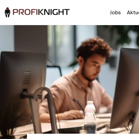
Jobs
Aktue