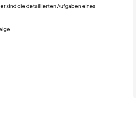
sind die detaillierten Aufgaben eines
eige
e