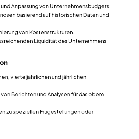
ng und Anpassung von Unternehmensbudgets.
nosen basierend auf historischen Daten und
mierung von Kostenstrukturen.
 ausreichenden Liquidität des Unternehmens
ion
en, vierteljährlichen und jährlichen
g von Berichten und Analysen für das obere
ten zu speziellen Fragestellungen oder
n