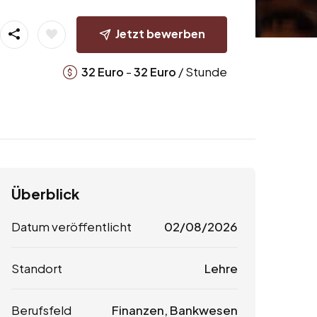
Jetzt bewerben
-
/ Stunde
32
Euro
32
Euro
Überblick
Datum veröffentlicht
02/08/2026
Standort
Lehre
Berufsfeld
Finanzen, Bankwesen