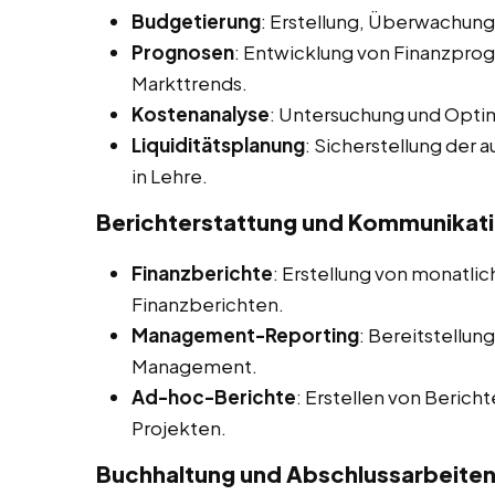
Budgetierung
: Erstellung, Überwachu
Prognosen
: Entwicklung von Finanzprog
Markttrends.
Kostenanalyse
: Untersuchung und Opti
Liquiditätsplanung
: Sicherstellung der
in Lehre.
Berichterstattung und Kommunikat
Finanzberichte
: Erstellung von monatlich
Finanzberichten.
Management-Reporting
: Bereitstellun
Management.
Ad-hoc-Berichte
: Erstellen von Berich
Projekten.
Buchhaltung und Abschlussarbeite