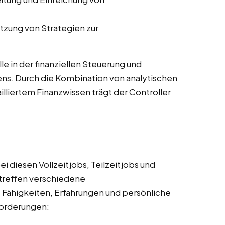
tzung von Strategien zur
lle in der finanziellen Steuerung und
ns. Durch die Kombination von analytischen
lliertem Finanzwissen trägt der Controller
i diesen Vollzeitjobs, Teilzeitjobs und
treffen verschiedene
, Fähigkeiten, Erfahrungen und persönliche
nforderungen: