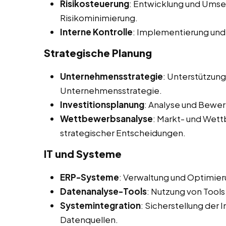
Risikosteuerung
: Entwicklung und Ums
Risikominimierung.
Interne Kontrolle
: Implementierung und
Strategische Planung
Unternehmensstrategie
: Unterstützun
Unternehmensstrategie.
Investitionsplanung
: Analyse und Bewer
Wettbewerbsanalyse
: Markt- und Wet
strategischer Entscheidungen.
IT und Systeme
ERP-Systeme
: Verwaltung und Optimie
Datenanalyse-Tools
: Nutzung von Tools
Systemintegration
: Sicherstellung der
Datenquellen.