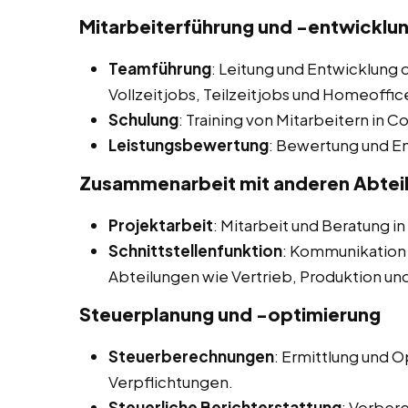
Mitarbeiterführung und -entwicklu
Teamführung
: Leitung und Entwicklung 
Vollzeitjobs, Teilzeitjobs und Homeoffice
Schulung
: Training von Mitarbeitern in 
Leistungsbewertung
: Bewertung und E
Zusammenarbeit mit anderen Abtei
Projektarbeit
: Mitarbeit und Beratung i
Schnittstellenfunktion
: Kommunikation
Abteilungen wie Vertrieb, Produktion un
Steuerplanung und -optimierung
Steuerberechnungen
: Ermittlung und 
Verpflichtungen.
Steuerliche Berichterstattung
: Vorber