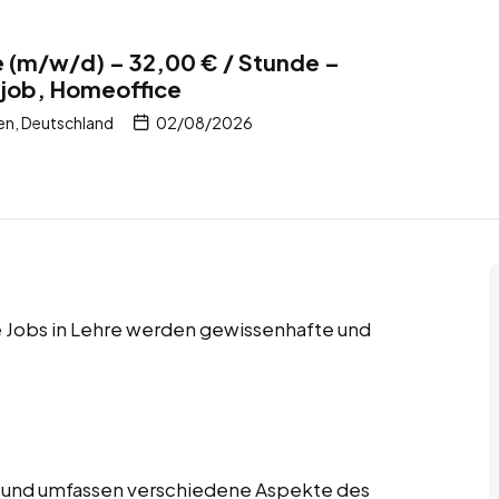
re (m/w/d) – 32,00 € / Stunde –
itjob, Homeoffice
en, Deutschland
02/08/2026
ce Jobs in Lehre werden gewissenhafte und
tig und umfassen verschiedene Aspekte des