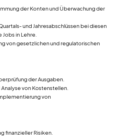
timmung der Konten und Überwachung der
Quartals- und Jahresabschlüssen bei diesen
 Jobs in Lehre.
ung von gesetzlichen und regulatorischen
Überprüfung der Ausgaben.
 Analyse von Kostenstellen.
 Implementierung von
 finanzieller Risiken.