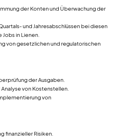
timmung der Konten und Überwachung der
Quartals- und Jahresabschlüssen bei diesen
 Jobs in Lienen.
ung von gesetzlichen und regulatorischen
Überprüfung der Ausgaben.
 Analyse von Kostenstellen.
 Implementierung von
 finanzieller Risiken.