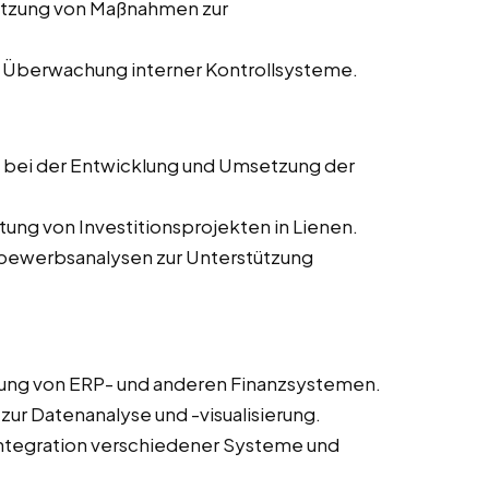
etzung von Maßnahmen zur
 Überwachung interner Kontrollsysteme.
g bei der Entwicklung und Umsetzung der
tung von Investitionsprojekten in Lienen.
tbewerbsanalysen zur Unterstützung
rung von ERP- und anderen Finanzsystemen.
 zur Datenanalyse und -visualisierung.
 Integration verschiedener Systeme und