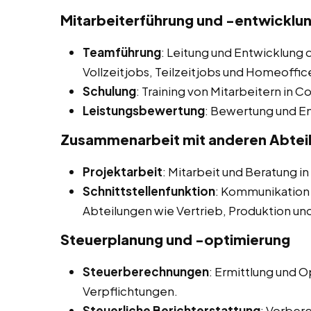
Mitarbeiterführung und -entwicklu
Teamführung
: Leitung und Entwicklung 
Vollzeitjobs, Teilzeitjobs und Homeoffice
Schulung
: Training von Mitarbeitern in 
Leistungsbewertung
: Bewertung und E
Zusammenarbeit mit anderen Abtei
Projektarbeit
: Mitarbeit und Beratung i
Schnittstellenfunktion
: Kommunikation
Abteilungen wie Vertrieb, Produktion un
Steuerplanung und -optimierung
Steuerberechnungen
: Ermittlung und 
Verpflichtungen.
Steuerliche Berichterstattung
: Vorber