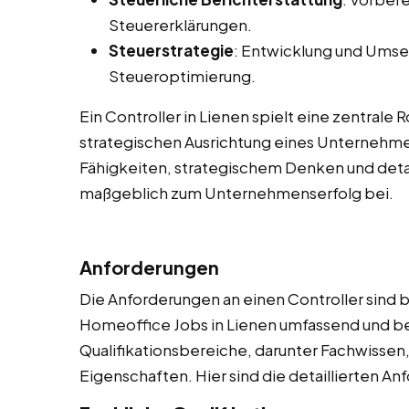
Steuererklärungen.
Steuerstrategie
: Entwicklung und Umse
Steueroptimierung.
Ein Controller in Lienen spielt eine zentrale R
strategischen Ausrichtung eines Unternehme
Fähigkeiten, strategischem Denken und detai
maßgeblich zum Unternehmenserfolg bei.
Anforderungen
Die Anforderungen an einen Controller sind be
Homeoffice Jobs in Lienen umfassend und b
Qualifikationsbereiche, darunter Fachwissen
Eigenschaften. Hier sind die detaillierten A