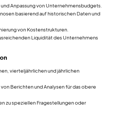
ng und Anpassung von Unternehmensbudgets.
nosen basierend auf historischen Daten und
mierung von Kostenstrukturen.
 ausreichenden Liquidität des Unternehmens
ion
en, vierteljährlichen und jährlichen
g von Berichten und Analysen für das obere
ten zu speziellen Fragestellungen oder
n