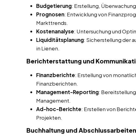
Budgetierung
: Erstellung, Überwachu
Prognosen
: Entwicklung von Finanzprog
Markttrends.
Kostenanalyse
: Untersuchung und Opti
Liquiditätsplanung
: Sicherstellung der
in Lienen.
Berichterstattung und Kommunikat
Finanzberichte
: Erstellung von monatlich
Finanzberichten.
Management-Reporting
: Bereitstellun
Management.
Ad-hoc-Berichte
: Erstellen von Berich
Projekten.
Buchhaltung und Abschlussarbeite