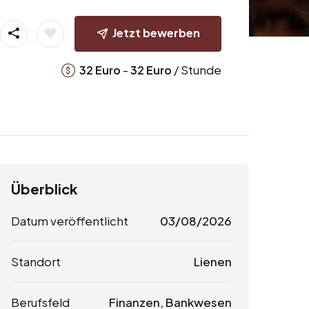
Jetzt bewerben
-
/ Stunde
32
Euro
32
Euro
Überblick
Datum veröffentlicht
03/08/2026
Standort
Lienen
Berufsfeld
Finanzen, Bankwesen