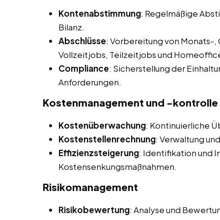
Kontenabstimmung
: Regelmäßige Abs
Bilanz.
Abschlüsse
: Vorbereitung von Monats-, 
Vollzeitjobs, Teilzeitjobs und Homeoffice
Compliance
: Sicherstellung der Einhalt
Anforderungen.
Kostenmanagement und -kontrolle
Kostenüberwachung
: Kontinuierliche 
Kostenstellenrechnung
: Verwaltung und
Effizienzsteigerung
: Identifikation und
Kostensenkungsmaßnahmen.
Risikomanagement
Risikobewertung
: Analyse und Bewertung