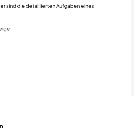
sind die detaillierten Aufgaben eines
eige
n