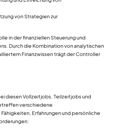
tzung von Strategien zur
olle in der finanziellen Steuerung und
ns. Durch die Kombination von analytischen
lliertem Finanzwissen trägt der Controller
i diesen Vollzeitjobs, Teilzeitjobs und
etreffen verschiedene
, Fähigkeiten, Erfahrungen und persönliche
nforderungen: