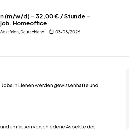
nen (m/w/d) – 32,00 € / Stunde –
itjob, Homeoffice
Westfalen, Deutschland
03/08/2026
ce Jobs in Lienen werden gewissenhafte und
tig und umfassen verschiedene Aspekte des