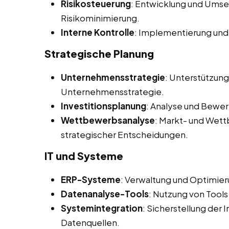
Risikosteuerung
: Entwicklung und Ums
Risikominimierung.
Interne Kontrolle
: Implementierung und
Strategische Planung
Unternehmensstrategie
: Unterstützun
Unternehmensstrategie.
Investitionsplanung
: Analyse und Bewer
Wettbewerbsanalyse
: Markt- und Wet
strategischer Entscheidungen.
IT und Systeme
ERP-Systeme
: Verwaltung und Optimie
Datenanalyse-Tools
: Nutzung von Tools
Systemintegration
: Sicherstellung der
Datenquellen.