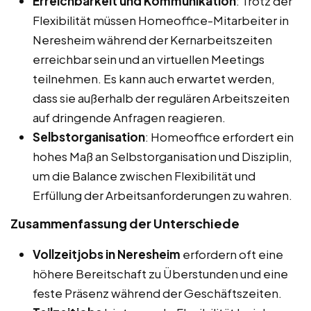
Erreichbarkeit und Kommunikation
: Trotz der
Flexibilität müssen Homeoffice-Mitarbeiter in
Neresheim während der Kernarbeitszeiten
erreichbar sein und an virtuellen Meetings
teilnehmen. Es kann auch erwartet werden,
dass sie außerhalb der regulären Arbeitszeiten
auf dringende Anfragen reagieren.
Selbstorganisation
: Homeoffice erfordert ein
hohes Maß an Selbstorganisation und Disziplin,
um die Balance zwischen Flexibilität und
Erfüllung der Arbeitsanforderungen zu wahren.
Zusammenfassung der Unterschiede
Vollzeitjobs in Neresheim
erfordern oft eine
höhere Bereitschaft zu Überstunden und eine
feste Präsenz während der Geschäftszeiten.