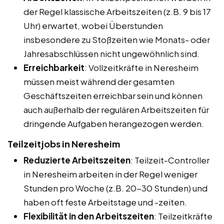
der Regel klassische Arbeitszeiten (z.B. 9 bis 17
Uhr) erwartet, wobei Überstunden
insbesondere zu Stoßzeiten wie Monats- oder
Jahresabschlüssen nicht ungewöhnlich sind.
Erreichbarkeit
: Vollzeitkräfte in Neresheim
müssen meist während der gesamten
Geschäftszeiten erreichbar sein und können
auch außerhalb der regulären Arbeitszeiten für
dringende Aufgaben herangezogen werden.
Teilzeitjobs in Neresheim
Reduzierte Arbeitszeiten
: Teilzeit-Controller
in Neresheim arbeiten in der Regel weniger
Stunden pro Woche (z.B. 20-30 Stunden) und
haben oft feste Arbeitstage und -zeiten.
Flexibilität in den Arbeitszeiten
: Teilzeitkräfte