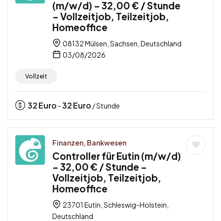
(m/w/d) – 32,00 € / Stunde
– Vollzeitjob, Teilzeitjob,
Homeoffice
08132 Mülsen, Sachsen, Deutschland
03/08/2026
Vollzeit
32
Euro
32
Euro
-
/ Stunde
Finanzen, Bankwesen
Controller für Eutin (m/w/d)
– 32,00 € / Stunde –
Vollzeitjob, Teilzeitjob,
Homeoffice
23701 Eutin, Schleswig-Holstein,
Deutschland