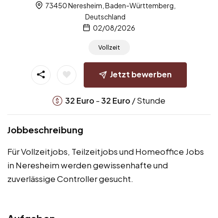
73450 Neresheim, Baden-Württemberg,
Deutschland
02/08/2026
Vollzeit
Jetzt bewerben
-
/ Stunde
32
Euro
32
Euro
Jobbeschreibung
Für Vollzeitjobs, Teilzeitjobs und Homeoffice Jobs
in Neresheim werden gewissenhafte und
zuverlässige Controller gesucht.