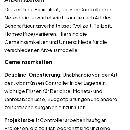
Die zeitliche Flexibilität, die von Controllern in
Neresheim erwartet wird, kann je nach Art des
Beschäftigungsverhältnisses (Vollzeit, Teilzeit,
Homeoffice) variieren. Hier sind die
Gemeinsamkeiten und Unterschiede für die
verschiedenen Arbeitsmodelle:
Gemeinsamkeiten
Deadline-Orientierung
: Unabhängig von der Art
des Jobs müssen Controller in der Lage sein,
wichtige Fristen für Berichte, Monats- und
Jahresabschlüsse, Budgetplanungen und andere
zeitkritische Aufgaben einzuhalten.
Projektarbeit
: Controller arbeiten häufig an
Projekten, die zeitlich begrenzt sind und eine