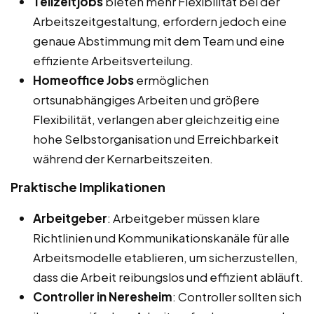
Teilzeitjobs
bieten mehr Flexibilität bei der
Arbeitszeitgestaltung, erfordern jedoch eine
genaue Abstimmung mit dem Team und eine
effiziente Arbeitsverteilung.
Homeoffice Jobs
ermöglichen
ortsunabhängiges Arbeiten und größere
Flexibilität, verlangen aber gleichzeitig eine
hohe Selbstorganisation und Erreichbarkeit
während der Kernarbeitszeiten.
Praktische Implikationen
Arbeitgeber
: Arbeitgeber müssen klare
Richtlinien und Kommunikationskanäle für alle
Arbeitsmodelle etablieren, um sicherzustellen,
dass die Arbeit reibungslos und effizient abläuft.
Controller in Neresheim
: Controller sollten sich