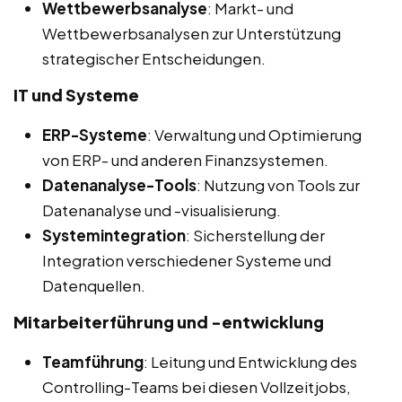
Wettbewerbsanalyse
: Markt- und
Wettbewerbsanalysen zur Unterstützung
strategischer Entscheidungen.
IT und Systeme
ERP-Systeme
: Verwaltung und Optimierung
von ERP- und anderen Finanzsystemen.
Datenanalyse-Tools
: Nutzung von Tools zur
Datenanalyse und -visualisierung.
Systemintegration
: Sicherstellung der
Integration verschiedener Systeme und
Datenquellen.
Mitarbeiterführung und -entwicklung
Teamführung
: Leitung und Entwicklung des
Controlling-Teams bei diesen Vollzeitjobs,