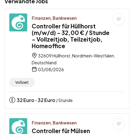
Verwandte Jobs
Finanzen, Bankwesen
Controller für Hüllhorst
(m/w/d) – 32,00 € / Stunde
– Vollzeitjob, Teilzeitjob,
Homeoffice
32609 Hüllhorst, Nordrhein-Westfalen,
Deutschland
03/08/2026
Vollzeit
32
Euro
32
Euro
-
/ Stunde
Finanzen, Bankwesen
Controller für Mülsen