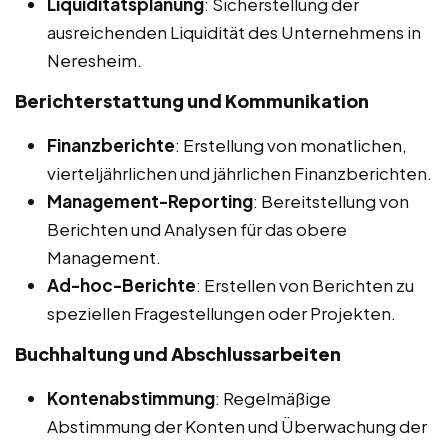
Liquiditätsplanung
: Sicherstellung der
ausreichenden Liquidität des Unternehmens in
Neresheim.
Berichterstattung und Kommunikation
Finanzberichte
: Erstellung von monatlichen,
vierteljährlichen und jährlichen Finanzberichten.
Management-Reporting
: Bereitstellung von
Berichten und Analysen für das obere
Management.
Ad-hoc-Berichte
: Erstellen von Berichten zu
speziellen Fragestellungen oder Projekten.
Buchhaltung und Abschlussarbeiten
Kontenabstimmung
: Regelmäßige
Abstimmung der Konten und Überwachung der