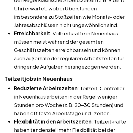
Uhr) erwartet, wobei Überstunden
insbesondere zu Stoßzeiten wie Monats- oder
Jahresabschlüssen nicht ungewöhnlich sind.
Erreichbarkeit
: Vollzeitkräfte in Neuenhaus
müssen meist während der gesamten
Geschäftszeiten erreichbar sein und können
auch außerhalb der regulären Arbeitszeiten für
dringende Aufgaben herangezogen werden.
Teilzeitjobs in Neuenhaus
Reduzierte Arbeitszeiten
: Teilzeit-Controller
in Neuenhaus arbeiten in der Regel weniger
Stunden pro Woche (z.B. 20-30 Stunden) und
haben oft feste Arbeitstage und -zeiten.
Flexibilität in den Arbeitszeiten
: Teilzeitkräfte
haben tendenziell mehr Flexibilität bei der