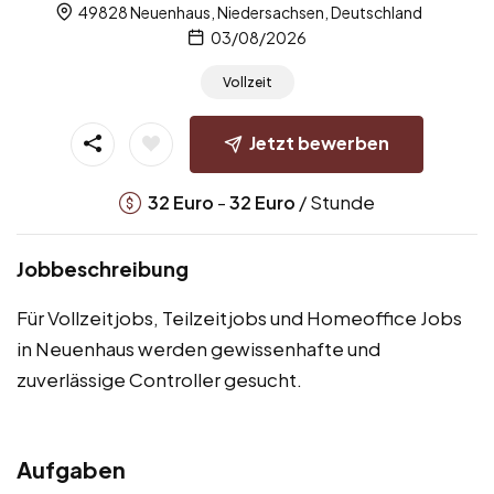
49828 Neuenhaus, Niedersachsen, Deutschland
03/08/2026
Vollzeit
Jetzt bewerben
-
/ Stunde
32
Euro
32
Euro
Jobbeschreibung
Für Vollzeitjobs, Teilzeitjobs und Homeoffice Jobs
in Neuenhaus werden gewissenhafte und
zuverlässige Controller gesucht.
Aufgaben