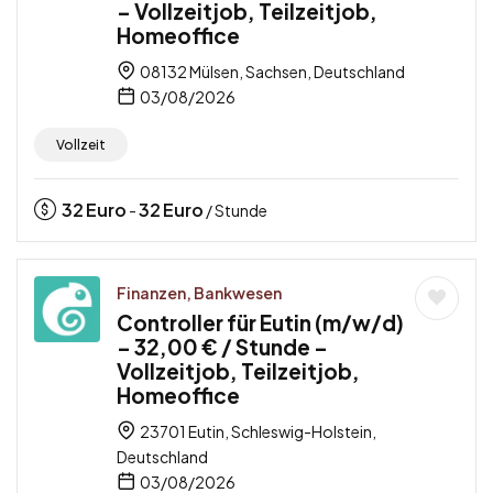
– Vollzeitjob, Teilzeitjob,
Homeoffice
08132 Mülsen, Sachsen, Deutschland
03/08/2026
Vollzeit
32
Euro
32
Euro
-
/ Stunde
Finanzen, Bankwesen
Controller für Eutin (m/w/d)
– 32,00 € / Stunde –
Vollzeitjob, Teilzeitjob,
Homeoffice
23701 Eutin, Schleswig-Holstein,
Deutschland
03/08/2026