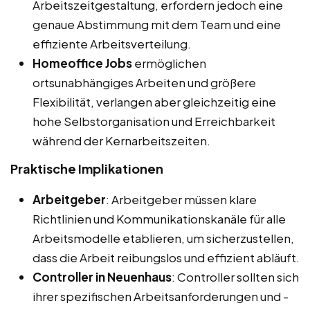
Arbeitszeitgestaltung, erfordern jedoch eine
genaue Abstimmung mit dem Team und eine
effiziente Arbeitsverteilung.
Homeoffice Jobs
ermöglichen
ortsunabhängiges Arbeiten und größere
Flexibilität, verlangen aber gleichzeitig eine
hohe Selbstorganisation und Erreichbarkeit
während der Kernarbeitszeiten.
Praktische Implikationen
Arbeitgeber
: Arbeitgeber müssen klare
Richtlinien und Kommunikationskanäle für alle
Arbeitsmodelle etablieren, um sicherzustellen,
dass die Arbeit reibungslos und effizient abläuft.
Controller in Neuenhaus
: Controller sollten sich
ihrer spezifischen Arbeitsanforderungen und -