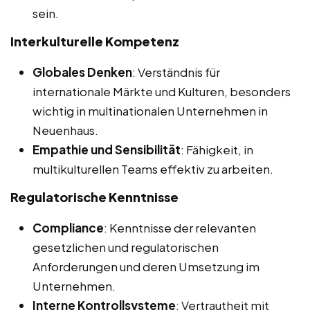
sein.
Interkulturelle Kompetenz
Globales Denken
: Verständnis für
internationale Märkte und Kulturen, besonders
wichtig in multinationalen Unternehmen in
Neuenhaus.
Empathie und Sensibilität
: Fähigkeit, in
multikulturellen Teams effektiv zu arbeiten.
Regulatorische Kenntnisse
Compliance
: Kenntnisse der relevanten
gesetzlichen und regulatorischen
Anforderungen und deren Umsetzung im
Unternehmen.
Interne Kontrollsysteme
: Vertrautheit mit