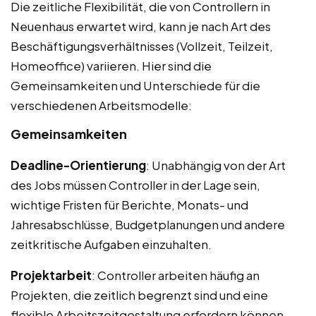
Die zeitliche Flexibilität, die von Controllern in
Neuenhaus erwartet wird, kann je nach Art des
Beschäftigungsverhältnisses (Vollzeit, Teilzeit,
Homeoffice) variieren. Hier sind die
Gemeinsamkeiten und Unterschiede für die
verschiedenen Arbeitsmodelle:
Gemeinsamkeiten
Deadline-Orientierung
: Unabhängig von der Art
des Jobs müssen Controller in der Lage sein,
wichtige Fristen für Berichte, Monats- und
Jahresabschlüsse, Budgetplanungen und andere
zeitkritische Aufgaben einzuhalten.
Projektarbeit
: Controller arbeiten häufig an
Projekten, die zeitlich begrenzt sind und eine
flexible Arbeitszeitgestaltung erfordern können,