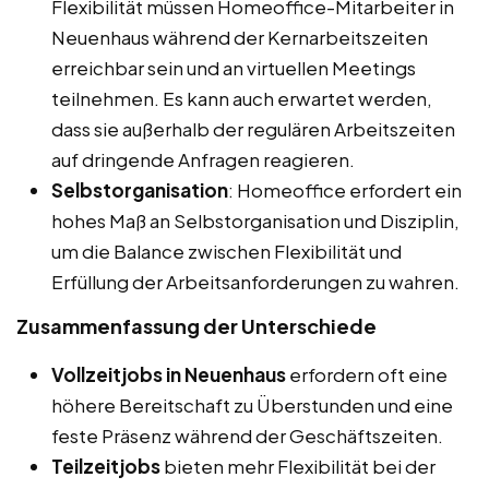
Flexibilität müssen Homeoffice-Mitarbeiter in
Neuenhaus während der Kernarbeitszeiten
erreichbar sein und an virtuellen Meetings
teilnehmen. Es kann auch erwartet werden,
dass sie außerhalb der regulären Arbeitszeiten
auf dringende Anfragen reagieren.
Selbstorganisation
: Homeoffice erfordert ein
hohes Maß an Selbstorganisation und Disziplin,
um die Balance zwischen Flexibilität und
Erfüllung der Arbeitsanforderungen zu wahren.
Zusammenfassung der Unterschiede
Vollzeitjobs in Neuenhaus
erfordern oft eine
höhere Bereitschaft zu Überstunden und eine
feste Präsenz während der Geschäftszeiten.
Teilzeitjobs
bieten mehr Flexibilität bei der