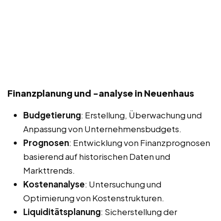
Finanzplanung und -analyse in Neuenhaus
Budgetierung
: Erstellung, Überwachung und
Anpassung von Unternehmensbudgets.
Prognosen
: Entwicklung von Finanzprognosen
basierend auf historischen Daten und
Markttrends.
Kostenanalyse
: Untersuchung und
Optimierung von Kostenstrukturen.
Liquiditätsplanung
: Sicherstellung der