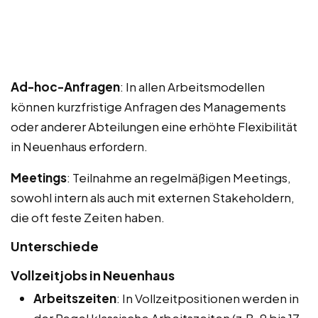
Ad-hoc-Anfragen
: In allen Arbeitsmodellen
können kurzfristige Anfragen des Managements
oder anderer Abteilungen eine erhöhte Flexibilität
in Neuenhaus erfordern.
Meetings
: Teilnahme an regelmäßigen Meetings,
sowohl intern als auch mit externen Stakeholdern,
die oft feste Zeiten haben.
Unterschiede
Vollzeitjobs in Neuenhaus
Arbeitszeiten
: In Vollzeitpositionen werden in
der Regel klassische Arbeitszeiten (z.B. 9 bis 17