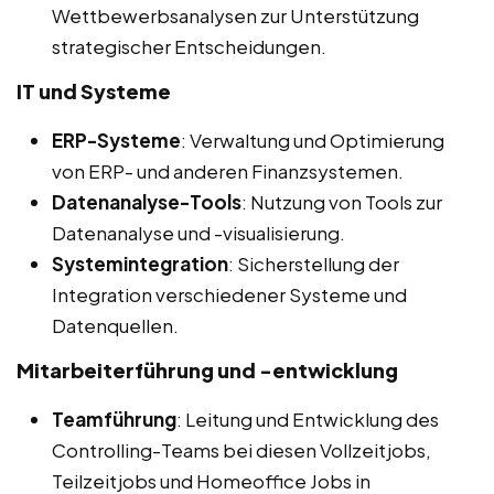
Wettbewerbsanalysen zur Unterstützung
strategischer Entscheidungen.
IT und Systeme
ERP-Systeme
: Verwaltung und Optimierung
von ERP- und anderen Finanzsystemen.
Datenanalyse-Tools
: Nutzung von Tools zur
Datenanalyse und -visualisierung.
Systemintegration
: Sicherstellung der
Integration verschiedener Systeme und
Datenquellen.
Mitarbeiterführung und -entwicklung
Teamführung
: Leitung und Entwicklung des
Controlling-Teams bei diesen Vollzeitjobs,
Teilzeitjobs und Homeoffice Jobs in