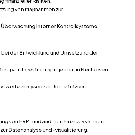
 finanzieller Risiken.
etzung von Maßnahmen zur
 Überwachung interner Kontrollsysteme.
g bei der Entwicklung und Umsetzung der
tung von Investitionsprojekten in Neuhausen
tbewerbsanalysen zur Unterstützung
rung von ERP- und anderen Finanzsystemen.
 zur Datenanalyse und -visualisierung.