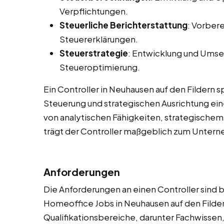
Verpflichtungen.
Steuerliche Berichterstattung
: Vorber
Steuererklärungen.
Steuerstrategie
: Entwicklung und Umse
Steueroptimierung.
Ein Controller in Neuhausen auf den Fildern spi
Steuerung und strategischen Ausrichtung e
von analytischen Fähigkeiten, strategischem
trägt der Controller maßgeblich zum Untern
Anforderungen
Die Anforderungen an einen Controller sind be
Homeoffice Jobs in Neuhausen auf den Filde
Qualifikationsbereiche, darunter Fachwissen