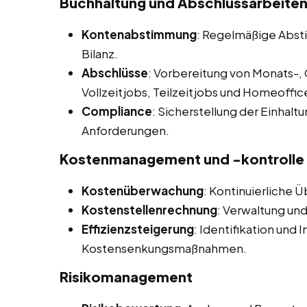
Buchhaltung und Abschlussarbeite
Kontenabstimmung
: Regelmäßige Abs
Bilanz.
Abschlüsse
: Vorbereitung von Monats-, 
Vollzeitjobs, Teilzeitjobs und Homeoffic
Compliance
: Sicherstellung der Einhalt
Anforderungen.
Kostenmanagement und -kontrolle
Kostenüberwachung
: Kontinuierliche 
Kostenstellenrechnung
: Verwaltung und
Effizienzsteigerung
: Identifikation und
Kostensenkungsmaßnahmen.
Risikomanagement