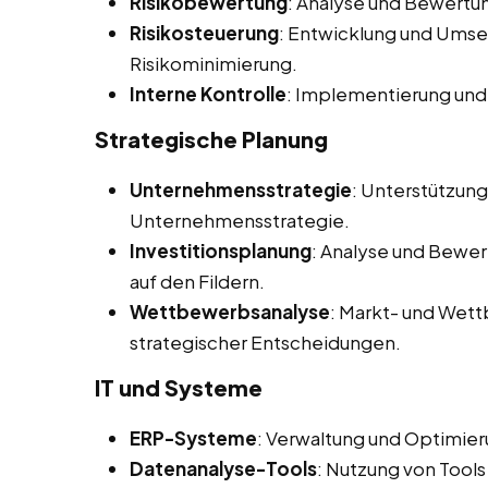
Risikobewertung
: Analyse und Bewertung
Risikosteuerung
: Entwicklung und Ums
Risikominimierung.
Interne Kontrolle
: Implementierung und
Strategische Planung
Unternehmensstrategie
: Unterstützun
Unternehmensstrategie.
Investitionsplanung
: Analyse und Bewer
auf den Fildern.
Wettbewerbsanalyse
: Markt- und Wet
strategischer Entscheidungen.
IT und Systeme
ERP-Systeme
: Verwaltung und Optimie
Datenanalyse-Tools
: Nutzung von Tools