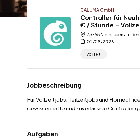
CALUMA GmbH
Controller für Neu
€ / Stunde – Vollze
73765 Neuhausen auf den
02/08/2026
Vollzeit
Jobbeschreibung
Für Vollzeitjobs, Teilzeitjobs und Homeoffic
gewissenhafte und zuverlässige Controller g
Aufgaben