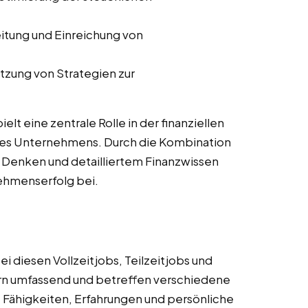
eitung und Einreichung von
tzung von Strategien zur
elt eine zentrale Rolle in der finanziellen
ines Unternehmens. Durch die Kombination
 Denken und detailliertem Finanzwissen
ehmenserfolg bei.
i diesen Vollzeitjobs, Teilzeitjobs und
rn umfassend und betreffen verschiedene
, Fähigkeiten, Erfahrungen und persönliche