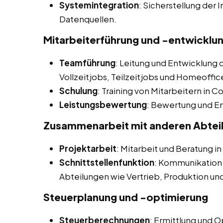
Systemintegration
: Sicherstellung der
Datenquellen.
Mitarbeiterführung und -entwicklu
Teamführung
: Leitung und Entwicklung 
Vollzeitjobs, Teilzeitjobs und Homeoffic
Schulung
: Training von Mitarbeitern in 
Leistungsbewertung
: Bewertung und E
Zusammenarbeit mit anderen Abtei
Projektarbeit
: Mitarbeit und Beratung i
Schnittstellenfunktion
: Kommunikation
Abteilungen wie Vertrieb, Produktion un
Steuerplanung und -optimierung
Steuerberechnungen
: Ermittlung und 