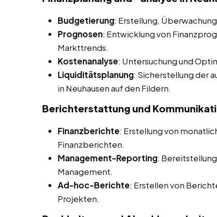
Budgetierung
: Erstellung, Überwachu
Prognosen
: Entwicklung von Finanzprog
Markttrends.
Kostenanalyse
: Untersuchung und Opti
Liquiditätsplanung
: Sicherstellung der
in Neuhausen auf den Fildern.
Berichterstattung und Kommunikat
Finanzberichte
: Erstellung von monatlich
Finanzberichten.
Management-Reporting
: Bereitstellun
Management.
Ad-hoc-Berichte
: Erstellen von Berich
Projekten.