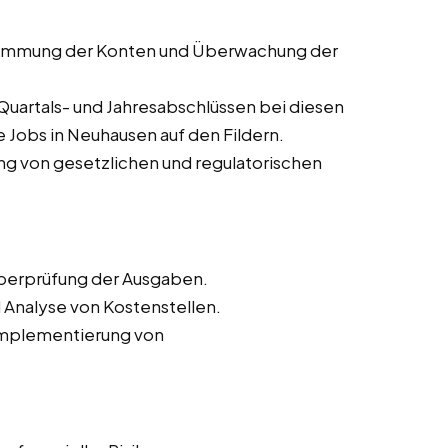
n
timmung der Konten und Überwachung der
Quartals- und Jahresabschlüssen bei diesen
e Jobs in Neuhausen auf den Fildern.
ung von gesetzlichen und regulatorischen
Überprüfung der Ausgaben.
 Analyse von Kostenstellen.
 Implementierung von