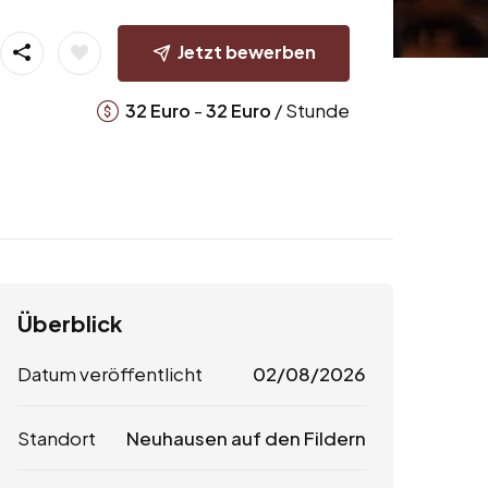
Jetzt bewerben
-
/ Stunde
32
Euro
32
Euro
Überblick
Datum veröffentlicht
02/08/2026
Standort
Neuhausen auf den Fildern