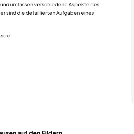
tig und umfassen verschiedene Aspekte des
sind die detaillierten Aufgaben eines
eige
ausen auf den Fildern