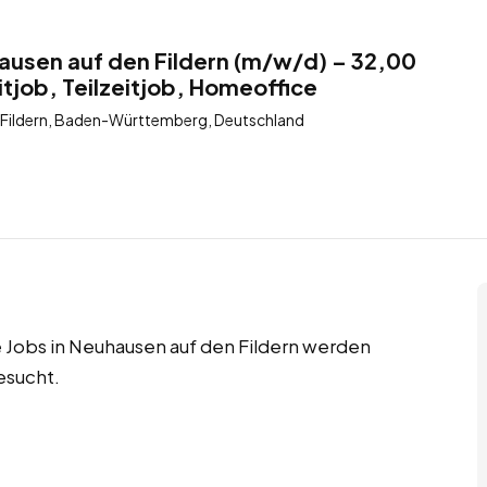
hausen auf den Fildern (m/w/d) – 32,00
itjob, Teilzeitjob, Homeoffice
 Fildern, Baden-Württemberg, Deutschland
e Jobs in Neuhausen auf den Fildern werden
esucht.