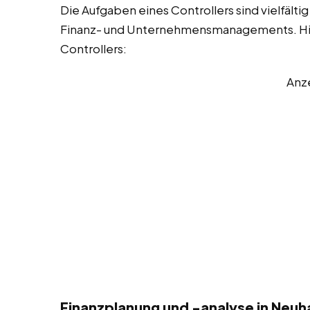
Die Aufgaben eines Controllers sind vielfäl
Finanz- und Unternehmensmanagements. Hier 
Controllers:
Anz
Finanzplanung und -analyse in Neuh