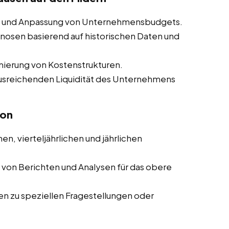
ng und Anpassung von Unternehmensbudgets.
nosen basierend auf historischen Daten und
mierung von Kostenstrukturen.
 ausreichenden Liquidität des Unternehmens
ion
en, vierteljährlichen und jährlichen
g von Berichten und Analysen für das obere
ten zu speziellen Fragestellungen oder