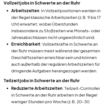
Vollzeitjobs in Schwerte an der Ruhr
Arbeitszeiten
: In Vollzeitpositionen werden in
der Regel klassische Arbeitszeiten (z.B. 9 bis 17
Uhr) erwartet, wobei Überstunden
insbesondere zu Stoßzeiten wie Monats- oder
Jahresabschlüssen nicht ungewöhnlich sind.
Erreichbarkeit
: Vollzeitkräfte in Schwerte an
der Ruhr müssen meist während der gesamten
Geschäftszeiten erreichbar sein und können
auch außerhalb der regulären Arbeitszeiten für
dringende Aufgaben herangezogen werden.
Teilzeitjobs in Schwerte an der Ruhr
Reduzierte Arbeitszeiten
: Teilzeit-Controller
in Schwerte an der Ruhr arbeiten in der Regel
weniger Stunden pro Woche (z.B. 20-30