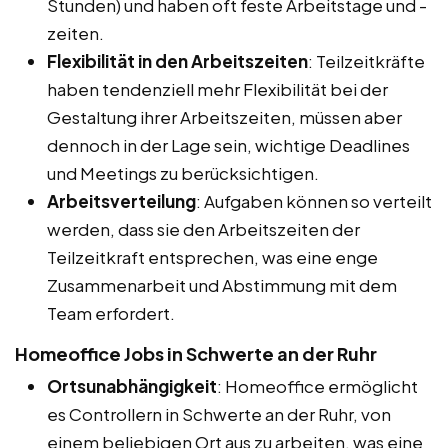
Stunden) und haben oft feste Arbeitstage und -
zeiten.
Flexibilität in den Arbeitszeiten
: Teilzeitkräfte
haben tendenziell mehr Flexibilität bei der
Gestaltung ihrer Arbeitszeiten, müssen aber
dennoch in der Lage sein, wichtige Deadlines
und Meetings zu berücksichtigen.
Arbeitsverteilung
: Aufgaben können so verteilt
werden, dass sie den Arbeitszeiten der
Teilzeitkraft entsprechen, was eine enge
Zusammenarbeit und Abstimmung mit dem
Team erfordert.
Homeoffice Jobs in Schwerte an der Ruhr
Ortsunabhängigkeit
: Homeoffice ermöglicht
es Controllern in Schwerte an der Ruhr, von
einem beliebigen Ort aus zu arbeiten, was eine