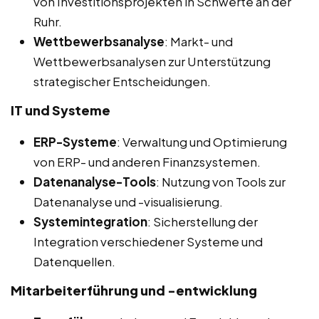
von Investitionsprojekten in Schwerte an der
Ruhr.
Wettbewerbsanalyse
: Markt- und
Wettbewerbsanalysen zur Unterstützung
strategischer Entscheidungen.
IT und Systeme
ERP-Systeme
: Verwaltung und Optimierung
von ERP- und anderen Finanzsystemen.
Datenanalyse-Tools
: Nutzung von Tools zur
Datenanalyse und -visualisierung.
Systemintegration
: Sicherstellung der
Integration verschiedener Systeme und
Datenquellen.
Mitarbeiterführung und -entwicklung