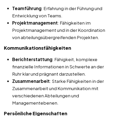
Teamführung
: Erfahrung in der Führung und
Entwicklung von Teams.
Projektmanagement
: Fähigkeiten im
Projektmanagement und in der Koordination
von abteilungsübergreifenden Projekten.
Kommunikationsfähigkeiten
Berichterstattung
: Fähigkeit, komplexe
finanzielle Informationen in Schwerte an der
Ruhr klar und prägnant darzustellen.
Zusammenarbeit
: Starke Fähigkeiten in der
Zusammenarbeit und Kommunikation mit
verschiedenen Abteilungen und
Managementebenen.
Persönliche Eigenschaften