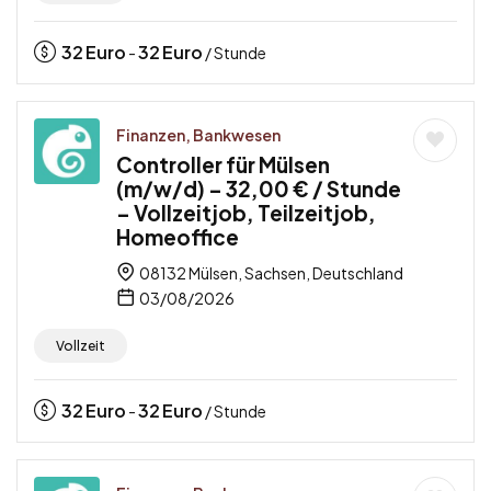
32
Euro
32
Euro
-
/ Stunde
Finanzen, Bankwesen
Controller für Mülsen
(m/w/d) – 32,00 € / Stunde
– Vollzeitjob, Teilzeitjob,
Homeoffice
08132 Mülsen, Sachsen, Deutschland
03/08/2026
Vollzeit
32
Euro
32
Euro
-
/ Stunde