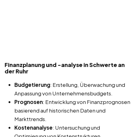
Finanzplanung und -analyse in Schwerte an
der Ruhr
Budgetierung
: Erstellung, Überwachung und
Anpassung von Unternehmensbudgets.
Prognosen
: Entwicklung von Finanzprognosen
basierend auf historischen Daten und
Markttrends.
Kostenanalyse
: Untersuchung und
Optimierung von Kostenstrukturen.