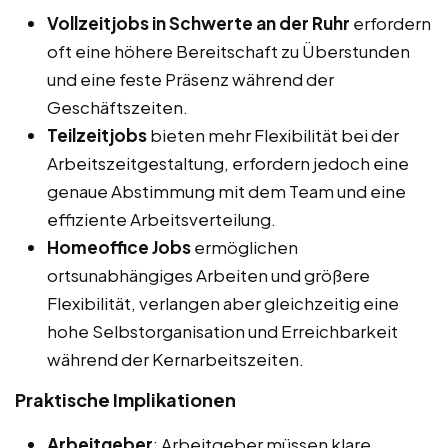
Vollzeitjobs in Schwerte an der Ruhr
erfordern
oft eine höhere Bereitschaft zu Überstunden
und eine feste Präsenz während der
Geschäftszeiten.
Teilzeitjobs
bieten mehr Flexibilität bei der
Arbeitszeitgestaltung, erfordern jedoch eine
genaue Abstimmung mit dem Team und eine
effiziente Arbeitsverteilung.
Homeoffice Jobs
ermöglichen
ortsunabhängiges Arbeiten und größere
Flexibilität, verlangen aber gleichzeitig eine
hohe Selbstorganisation und Erreichbarkeit
während der Kernarbeitszeiten.
Praktische Implikationen
Arbeitgeber
: Arbeitgeber müssen klare