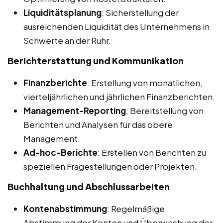
Liquiditätsplanung
: Sicherstellung der
ausreichenden Liquidität des Unternehmens in
Schwerte an der Ruhr.
Berichterstattung und Kommunikation
Finanzberichte
: Erstellung von monatlichen,
vierteljährlichen und jährlichen Finanzberichten.
Management-Reporting
: Bereitstellung von
Berichten und Analysen für das obere
Management.
Ad-hoc-Berichte
: Erstellen von Berichten zu
speziellen Fragestellungen oder Projekten.
Buchhaltung und Abschlussarbeiten
Kontenabstimmung
: Regelmäßige
Abstimmung der Konten und Überwachung der