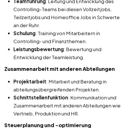
Teamführung
: Leitung und Entwicklung des
Controlling-Teams bei diesen Vollzeitjobs,
Teilzeitjobs und Homeoffice Jobs in Schwerte
an der Ruhr.
Schulung
: Training von Mitarbeitern in
Controlling- und Finanzthemen.
Leistungsbewertung
: Bewertung und
Entwicklung der Teamleistung.
Zusammenarbeit mit anderen Abteilungen
Projektarbeit
: Mitarbeit und Beratung in
abteilungsübergreifenden Projekten.
Schnittstellenfunktion
: Kommunikation und
Zusammenarbeit mit anderen Abteilungen wie
Vertrieb, Produktion und HR.
Steuerplanung und -optimierung