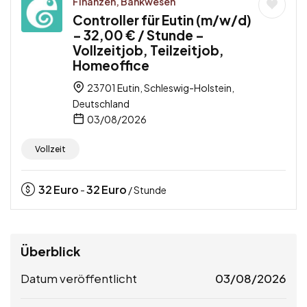
Finanzen, Bankwesen
Controller für Eutin (m/w/d)
– 32,00 € / Stunde –
Vollzeitjob, Teilzeitjob,
Homeoffice
23701 Eutin, Schleswig-Holstein,
Deutschland
03/08/2026
Vollzeit
32
Euro
32
Euro
-
/ Stunde
Überblick
Datum veröffentlicht
03/08/2026