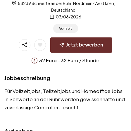
58239 Schwerte an der Ruhr, Nordrhein-Westfalen,
Deutschland
03/08/2026
Vollzeit
Jetzt bewerben
-
/ Stunde
32
Euro
32
Euro
Jobbeschreibung
Für Vollzeitjobs, Teilzeitjobs und Homeoffice Jobs
in Schwerte an der Ruhr werden gewissenhafte und
zuverlässige Controller gesucht.