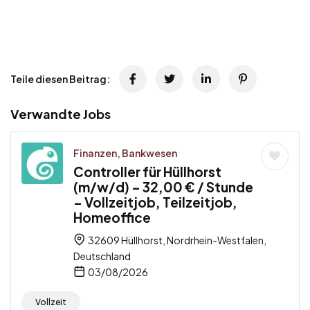
Teile diesen Beitrag:
Verwandte Jobs
Finanzen, Bankwesen
Controller für Hüllhorst
(m/w/d) – 32,00 € / Stunde
– Vollzeitjob, Teilzeitjob,
Homeoffice
32609 Hüllhorst, Nordrhein-Westfalen,
Deutschland
03/08/2026
Vollzeit