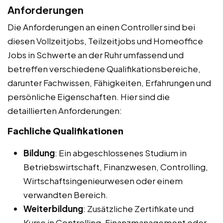
Anforderungen
Die Anforderungen an einen Controller sind bei
diesen Vollzeitjobs, Teilzeitjobs und Homeoffice
Jobs in Schwerte an der Ruhr umfassend und
betreffen verschiedene Qualifikationsbereiche,
darunter Fachwissen, Fähigkeiten, Erfahrungen und
persönliche Eigenschaften. Hier sind die
detaillierten Anforderungen:
Fachliche Qualifikationen
Bildung
: Ein abgeschlossenes Studium in
Betriebswirtschaft, Finanzwesen, Controlling,
Wirtschaftsingenieurwesen oder einem
verwandten Bereich.
Weiterbildung
: Zusätzliche Zertifikate und
Kurse in Controlling, Finanzmanagement oder