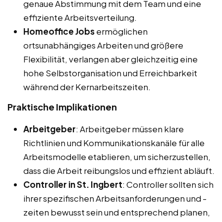
genaue Abstimmung mit dem Team und eine
effiziente Arbeitsverteilung.
Homeoffice Jobs
ermöglichen
ortsunabhängiges Arbeiten und größere
Flexibilität, verlangen aber gleichzeitig eine
hohe Selbstorganisation und Erreichbarkeit
während der Kernarbeitszeiten.
Praktische Implikationen
Arbeitgeber
: Arbeitgeber müssen klare
Richtlinien und Kommunikationskanäle für alle
Arbeitsmodelle etablieren, um sicherzustellen,
dass die Arbeit reibungslos und effizient abläuft.
Controller in St. Ingbert
: Controller sollten sich
ihrer spezifischen Arbeitsanforderungen und -
zeiten bewusst sein und entsprechend planen,