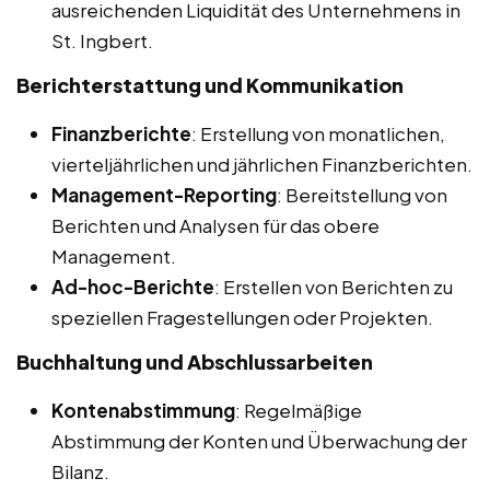
ausreichenden Liquidität des Unternehmens in
St. Ingbert.
Berichterstattung und Kommunikation
Finanzberichte
: Erstellung von monatlichen,
vierteljährlichen und jährlichen Finanzberichten.
Management-Reporting
: Bereitstellung von
Berichten und Analysen für das obere
Management.
Ad-hoc-Berichte
: Erstellen von Berichten zu
speziellen Fragestellungen oder Projekten.
Buchhaltung und Abschlussarbeiten
Kontenabstimmung
: Regelmäßige
Abstimmung der Konten und Überwachung der
Bilanz.