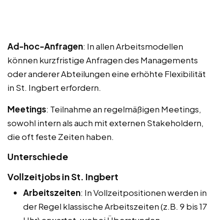
Ad-hoc-Anfragen
: In allen Arbeitsmodellen
können kurzfristige Anfragen des Managements
oder anderer Abteilungen eine erhöhte Flexibilität
in St. Ingbert erfordern.
Meetings
: Teilnahme an regelmäßigen Meetings,
sowohl intern als auch mit externen Stakeholdern,
die oft feste Zeiten haben.
Unterschiede
Vollzeitjobs in St. Ingbert
Arbeitszeiten
: In Vollzeitpositionen werden in
der Regel klassische Arbeitszeiten (z.B. 9 bis 17
Uhr) erwartet, wobei Überstunden