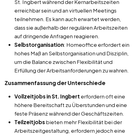
St. Ingbert während der Kernarbeitszeiten
erreichbar sein und an virtuellen Meetings
teilnehmen. Es kann auch erwartet werden,
dass sie außerhalb der regulären Arbeitszeiten
auf dringende Anfragen reagieren.
Selbstorganisation
: Homeoffice erfordert ein
hohes Maß an Selbstorganisation und Disziplin,
um die Balance zwischen Flexibilität und
Erfüllung der Arbeitsanforderungen zu wahren.
Zusammenfassung der Unterschiede
Vollzeitjobs in St. Ingbert
erfordern oft eine
höhere Bereitschaft zu Überstunden und eine
feste Präsenz während der Geschäftszeiten.
Teilzeitjobs
bieten mehr Flexibilität bei der
Arbeitszeitgestaltung, erfordern jedoch eine