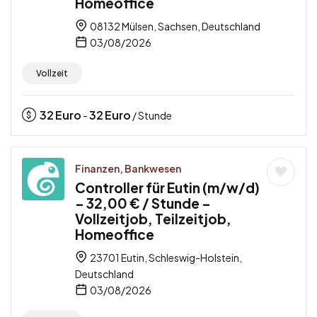
Homeoffice
08132 Mülsen, Sachsen, Deutschland
03/08/2026
Vollzeit
32
Euro
32
Euro
-
/ Stunde
Finanzen, Bankwesen
Controller für Eutin (m/w/d)
– 32,00 € / Stunde –
Vollzeitjob, Teilzeitjob,
Homeoffice
23701 Eutin, Schleswig-Holstein,
Deutschland
03/08/2026