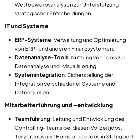
Wettbewerbsanalysen zur Unterstützung
strategischer Entscheidungen.
IT und Systeme
ERP-Systeme
: Verwaltung und Optimierung
von ERP- und anderen Finanzsystemen.
Datenanalyse-Tools
: Nutzung von Tools zur
Datenanalyse und -visualisierung.
Systemintegration
: Sicherstellung der
Integration verschiedener Systeme und
Datenquellen.
Mitarbeiterführung und -entwicklung
Teamführung
: Leitung und Entwicklung des
Controlling-Teams bei diesen Vollzeitjobs,
Teilzeitjobs und Homeoffice Jobs in St. Ingbert.