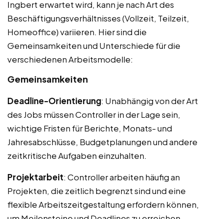
Ingbert erwartet wird, kann je nach Art des
Beschäftigungsverhältnisses (Vollzeit, Teilzeit,
Homeoffice) variieren. Hier sind die
Gemeinsamkeiten und Unterschiede für die
verschiedenen Arbeitsmodelle:
Gemeinsamkeiten
Deadline-Orientierung
: Unabhängig von der Art
des Jobs müssen Controller in der Lage sein,
wichtige Fristen für Berichte, Monats- und
Jahresabschlüsse, Budgetplanungen und andere
zeitkritische Aufgaben einzuhalten.
Projektarbeit
: Controller arbeiten häufig an
Projekten, die zeitlich begrenzt sind und eine
flexible Arbeitszeitgestaltung erfordern können,
um Meilensteine und Deadlines zu erreichen.