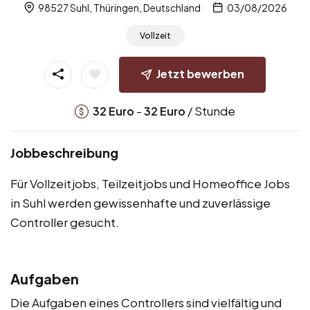
98527 Suhl, Thüringen, Deutschland
03/08/2026
Vollzeit
Jetzt bewerben
-
/ Stunde
32
Euro
32
Euro
Jobbeschreibung
Für Vollzeitjobs, Teilzeitjobs und Homeoffice Jobs
in Suhl werden gewissenhafte und zuverlässige
Controller gesucht.
Aufgaben
Die Aufgaben eines Controllers sind vielfältig und