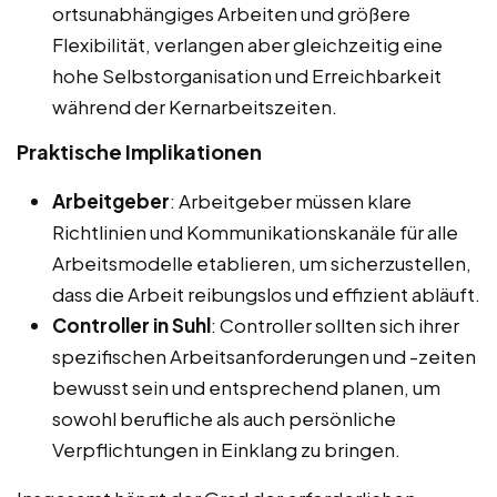
ortsunabhängiges Arbeiten und größere
Flexibilität, verlangen aber gleichzeitig eine
hohe Selbstorganisation und Erreichbarkeit
während der Kernarbeitszeiten.
Praktische Implikationen
Arbeitgeber
: Arbeitgeber müssen klare
Richtlinien und Kommunikationskanäle für alle
Arbeitsmodelle etablieren, um sicherzustellen,
dass die Arbeit reibungslos und effizient abläuft.
Controller in Suhl
: Controller sollten sich ihrer
spezifischen Arbeitsanforderungen und -zeiten
bewusst sein und entsprechend planen, um
sowohl berufliche als auch persönliche
Verpflichtungen in Einklang zu bringen.