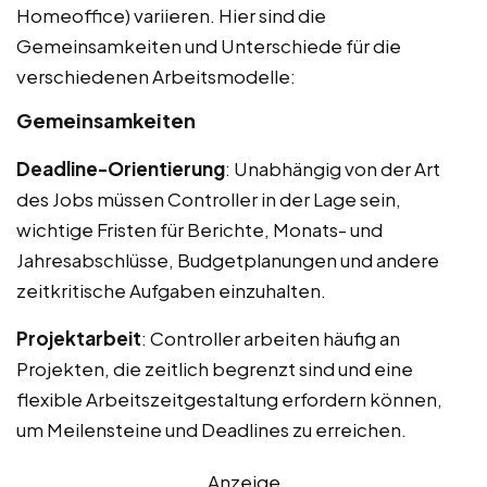
Homeoffice) variieren. Hier sind die
Gemeinsamkeiten und Unterschiede für die
verschiedenen Arbeitsmodelle:
Gemeinsamkeiten
Deadline-Orientierung
: Unabhängig von der Art
des Jobs müssen Controller in der Lage sein,
wichtige Fristen für Berichte, Monats- und
Jahresabschlüsse, Budgetplanungen und andere
zeitkritische Aufgaben einzuhalten.
Projektarbeit
: Controller arbeiten häufig an
Projekten, die zeitlich begrenzt sind und eine
flexible Arbeitszeitgestaltung erfordern können,
um Meilensteine und Deadlines zu erreichen.
Anzeige