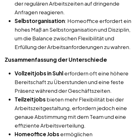
der regulären Arbeitszeiten auf dringende
Anfragen reagieren.
Selbstorganisation
: Homeoffice erfordert ein
hohes Maß an Selbstorganisation und Disziplin,
um die Balance zwischen Flexibilität und
Erfüllung der Arbeitsanforderungen zu wahren.
Zusammenfassung der Unterschiede
Vollzeitjobs in Suhl
erfordern oft eine höhere
Bereitschaft zu Überstunden und eine feste
Präsenz während der Geschäftszeiten.
Teilzeitjobs
bieten mehr Flexibilität bei der
Arbeitszeitgestaltung, erfordern jedoch eine
genaue Abstimmung mit dem Team und eine
effiziente Arbeitsverteilung.
Homeoffice Jobs
ermöglichen