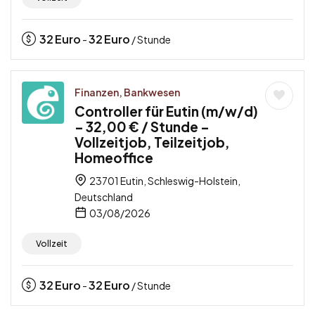
32
Euro
32
Euro
-
/ Stunde
Finanzen, Bankwesen
Controller für Eutin (m/w/d)
– 32,00 € / Stunde –
Vollzeitjob, Teilzeitjob,
Homeoffice
23701 Eutin, Schleswig-Holstein,
Deutschland
03/08/2026
Vollzeit
32
Euro
32
Euro
-
/ Stunde