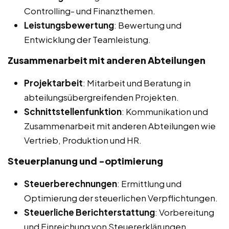
Controlling- und Finanzthemen.
Leistungsbewertung
: Bewertung und
Entwicklung der Teamleistung.
Zusammenarbeit mit anderen Abteilungen
Projektarbeit
: Mitarbeit und Beratung in
abteilungsübergreifenden Projekten.
Schnittstellenfunktion
: Kommunikation und
Zusammenarbeit mit anderen Abteilungen wie
Vertrieb, Produktion und HR.
Steuerplanung und -optimierung
Steuerberechnungen
: Ermittlung und
Optimierung der steuerlichen Verpflichtungen.
Steuerliche Berichterstattung
: Vorbereitung
und Einreichung von Steuererklärungen.