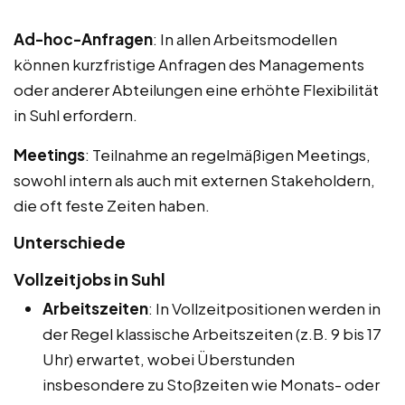
Ad-hoc-Anfragen
: In allen Arbeitsmodellen
können kurzfristige Anfragen des Managements
oder anderer Abteilungen eine erhöhte Flexibilität
in Suhl erfordern.
Meetings
: Teilnahme an regelmäßigen Meetings,
sowohl intern als auch mit externen Stakeholdern,
die oft feste Zeiten haben.
Unterschiede
Vollzeitjobs in Suhl
Arbeitszeiten
: In Vollzeitpositionen werden in
der Regel klassische Arbeitszeiten (z.B. 9 bis 17
Uhr) erwartet, wobei Überstunden
insbesondere zu Stoßzeiten wie Monats- oder