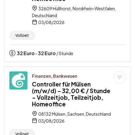
32609 Hüllhorst, Nordrhein-Westfalen,
Deutschland
03/08/2026
Vollzeit
32
Euro
32
Euro
-
/ Stunde
Finanzen, Bankwesen
Controller für Mülsen
(m/w/d) – 32,00 € / Stunde
– Vollzeitjob, Teilzeitjob,
Homeoffice
08132 Mülsen, Sachsen, Deutschland
03/08/2026
Vollzeit