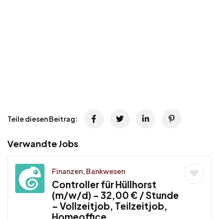
Teile diesen Beitrag:
Verwandte Jobs
Finanzen, Bankwesen
Controller für Hüllhorst
(m/w/d) – 32,00 € / Stunde
– Vollzeitjob, Teilzeitjob,
Homeoffice