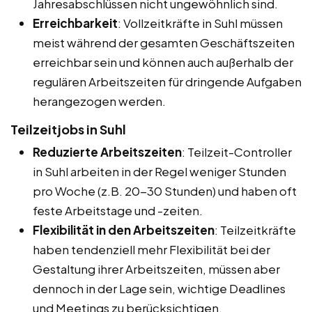
Jahresabschlüssen nicht ungewöhnlich sind.
Erreichbarkeit
: Vollzeitkräfte in Suhl müssen
meist während der gesamten Geschäftszeiten
erreichbar sein und können auch außerhalb der
regulären Arbeitszeiten für dringende Aufgaben
herangezogen werden.
Teilzeitjobs in Suhl
Reduzierte Arbeitszeiten
: Teilzeit-Controller
in Suhl arbeiten in der Regel weniger Stunden
pro Woche (z.B. 20-30 Stunden) und haben oft
feste Arbeitstage und -zeiten.
Flexibilität in den Arbeitszeiten
: Teilzeitkräfte
haben tendenziell mehr Flexibilität bei der
Gestaltung ihrer Arbeitszeiten, müssen aber
dennoch in der Lage sein, wichtige Deadlines
und Meetings zu berücksichtigen.