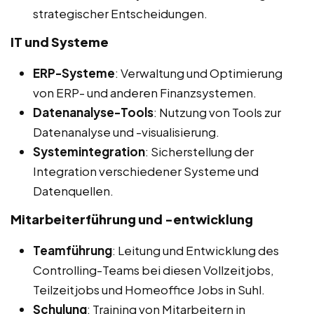
strategischer Entscheidungen.
IT und Systeme
ERP-Systeme
: Verwaltung und Optimierung
von ERP- und anderen Finanzsystemen.
Datenanalyse-Tools
: Nutzung von Tools zur
Datenanalyse und -visualisierung.
Systemintegration
: Sicherstellung der
Integration verschiedener Systeme und
Datenquellen.
Mitarbeiterführung und -entwicklung
Teamführung
: Leitung und Entwicklung des
Controlling-Teams bei diesen Vollzeitjobs,
Teilzeitjobs und Homeoffice Jobs in Suhl.
Schulung
: Training von Mitarbeitern in