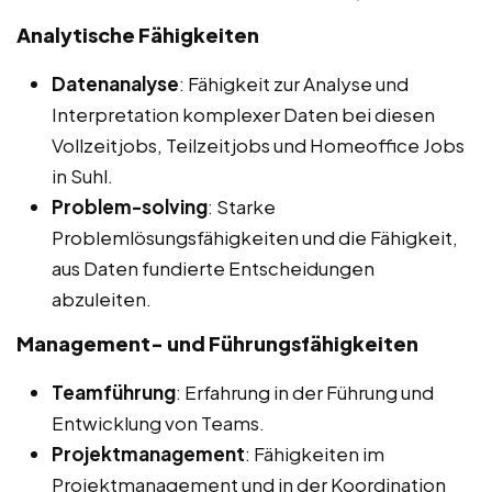
Analytische Fähigkeiten
Datenanalyse
: Fähigkeit zur Analyse und
Interpretation komplexer Daten bei diesen
Vollzeitjobs, Teilzeitjobs und Homeoffice Jobs
in Suhl.
Problem-solving
: Starke
Problemlösungsfähigkeiten und die Fähigkeit,
aus Daten fundierte Entscheidungen
abzuleiten.
Management- und Führungsfähigkeiten
Teamführung
: Erfahrung in der Führung und
Entwicklung von Teams.
Projektmanagement
: Fähigkeiten im
Projektmanagement und in der Koordination