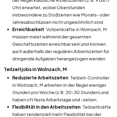
Uhr) erwartet, wobei Überstunden
insbesondere zu Stoßzeiten wie Monats- oder
Jahresabschlüssen nicht ungewöhnlich sind.
Erreichbarkeit
: Vollzeitkräfte in Wolnzach, M
müssen meist während der gesamten
Geschäftszeiten erreichbar sein und können
auch außerhalb der regulären Arbeitszeiten für
dringende Aufgaben herangezogen werden.
Teilzeitjobs in Wolnzach, M
Reduzierte Arbeitszeiten
: Teilzeit-Controller
in Wolnzach, M arbeiten in der Regel weniger
Stunden pro Woche (z.B. 20-30 Stunden) und
haben oft feste Arbeitstage und -zeiten.
Flexibilität in den Arbeitszeiten
: Teilzeitkräfte
haben tendenziell mehr Flexibilität bei der