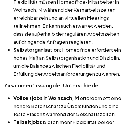
Flexibilität müssen Homeoffice-Mitarbeiter in
Wolnzach, M während der Kernarbeitszeiten
erreichbar sein und an virtuellen Meetings
teilnehmen. Es kann auch erwartet werden,
dass sie außerhalb der regulären Arbeitszeiten
auf dringende Anfragen reagieren.
Selbstorganisation
: Homeoffice erfordert ein
hohes Maß an Selbstorganisation und Disziplin,
um die Balance zwischen Flexibilität und
Erfüllung der Arbeitsanforderungen zu wahren.
Zusammenfassung der Unterschiede
Vollzeitjobs in Wolnzach, M
erfordern oft eine
höhere Bereitschaft zu Überstunden und eine
feste Präsenz während der Geschäftszeiten.
Teilzeitjobs
bieten mehr Flexibilität bei der