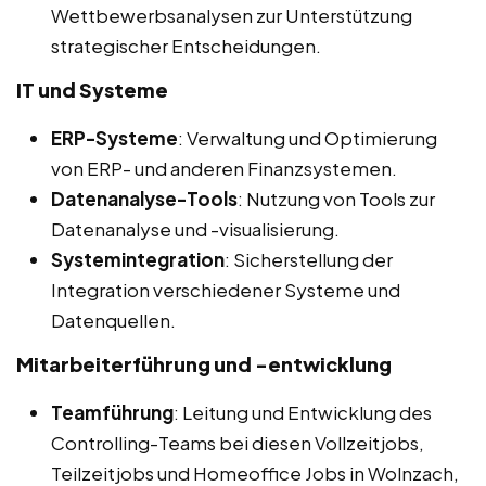
Wettbewerbsanalysen zur Unterstützung
strategischer Entscheidungen.
IT und Systeme
ERP-Systeme
: Verwaltung und Optimierung
von ERP- und anderen Finanzsystemen.
Datenanalyse-Tools
: Nutzung von Tools zur
Datenanalyse und -visualisierung.
Systemintegration
: Sicherstellung der
Integration verschiedener Systeme und
Datenquellen.
Mitarbeiterführung und -entwicklung
Teamführung
: Leitung und Entwicklung des
Controlling-Teams bei diesen Vollzeitjobs,
Teilzeitjobs und Homeoffice Jobs in Wolnzach,