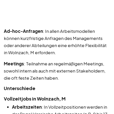
Ad-hoc-Anfragen
: In allen Arbeitsmodellen
können kurzfristige Anfragen des Managements
oder anderer Abteilungen eine erhöhte Flexibilität
in Wolnzach, M erfordern.
Meetings
: Teilnahme an regelmäßigen Meetings,
sowohl intern als auch mit externen Stakeholdern,
die oft feste Zeiten haben.
Unterschiede
Vollzeitjobs in Wolnzach, M
Arbeitszeiten
: In Vollzeitpositionen werden in
der Regel klassische Arbeitszeiten (z.B. 9 bis 17