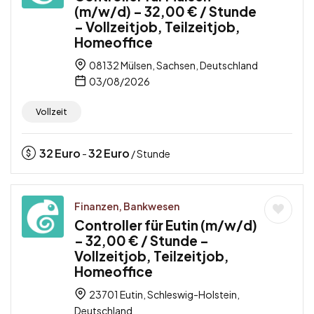
(m/w/d) – 32,00 € / Stunde
– Vollzeitjob, Teilzeitjob,
Homeoffice
08132 Mülsen, Sachsen, Deutschland
03/08/2026
Vollzeit
32
Euro
32
Euro
-
/ Stunde
Finanzen, Bankwesen
Controller für Eutin (m/w/d)
– 32,00 € / Stunde –
Vollzeitjob, Teilzeitjob,
Homeoffice
23701 Eutin, Schleswig-Holstein,
Deutschland