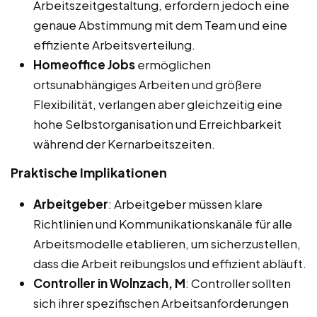
Arbeitszeitgestaltung, erfordern jedoch eine
genaue Abstimmung mit dem Team und eine
effiziente Arbeitsverteilung.
Homeoffice Jobs
ermöglichen
ortsunabhängiges Arbeiten und größere
Flexibilität, verlangen aber gleichzeitig eine
hohe Selbstorganisation und Erreichbarkeit
während der Kernarbeitszeiten.
Praktische Implikationen
Arbeitgeber
: Arbeitgeber müssen klare
Richtlinien und Kommunikationskanäle für alle
Arbeitsmodelle etablieren, um sicherzustellen,
dass die Arbeit reibungslos und effizient abläuft.
Controller in Wolnzach, M
: Controller sollten
sich ihrer spezifischen Arbeitsanforderungen