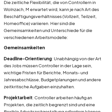
Die zeitliche Flexibilität, die von Controllern in
Wolnzach, M erwartet wird, kann je nach Art des
Beschäftigungsverhältnisses (Vollzeit, Teilzeit,
Homeoffice) variieren. Hier sind die
Gemeinsamkeiten und Unterschiede für die
verschiedenen Arbeitsmodelle:
Gemeinsamkeiten
Deadline-Orientierung
: Unabhängig von der Art
des Jobs müssen Controller in der Lage sein,
wichtige Fristen für Berichte, Monats- und
Jahresabschlüsse, Budgetplanungen und andere
zeitkritische Aufgaben einzuhalten.
Projektarbeit
: Controller arbeiten häufig an
Projekten, die zeitlich begrenzt sind und eine
flexible Arbeitszeitgestaltung erfordern können,