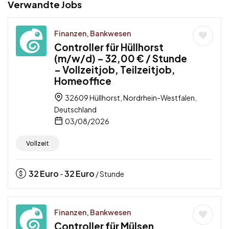
Verwandte Jobs
Finanzen, Bankwesen
Controller für Hüllhorst
(m/w/d) – 32,00 € / Stunde
– Vollzeitjob, Teilzeitjob,
Homeoffice
32609 Hüllhorst, Nordrhein-Westfalen,
Deutschland
03/08/2026
Vollzeit
32
Euro
32
Euro
-
/ Stunde
Finanzen, Bankwesen
Controller für Mülsen