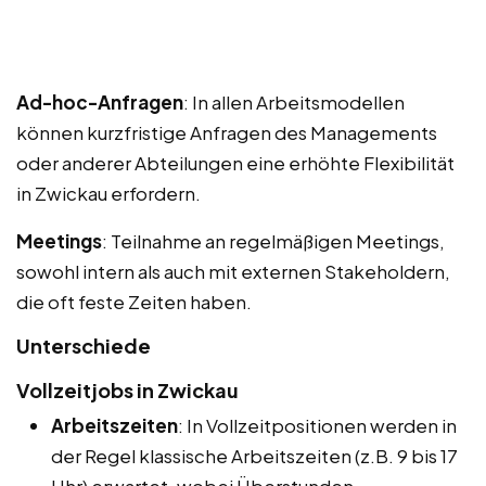
Ad-hoc-Anfragen
: In allen Arbeitsmodellen
können kurzfristige Anfragen des Managements
oder anderer Abteilungen eine erhöhte Flexibilität
in Zwickau erfordern.
Meetings
: Teilnahme an regelmäßigen Meetings,
sowohl intern als auch mit externen Stakeholdern,
die oft feste Zeiten haben.
Unterschiede
Vollzeitjobs in Zwickau
Arbeitszeiten
: In Vollzeitpositionen werden in
der Regel klassische Arbeitszeiten (z.B. 9 bis 17
Uhr) erwartet, wobei Überstunden