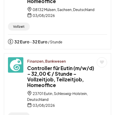
Homeoffice
08132 Mülsen, Sachsen, Deutschland
03/08/2026
Vollzeit
32
Euro
32
Euro
-
/ Stunde
Finanzen, Bankwesen
Controller für Eutin (m/w/d)
– 32,00 € / Stunde –
Vollzeitjob, Teilzeitjob,
Homeoffice
23701 Eutin, Schleswig-Holstein,
Deutschland
03/08/2026