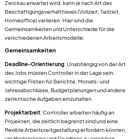
Zwickau erwartet wird, kann je nach Art des
Beschäftigungsverhältnisses (Vollzeit, Teilzeit,
Homeoffice) variieren. Hier sind die
Gemeinsamkeiten und Unterschiede für die
verschiedenen Arbeitsmodelle:
Gemeinsamkeiten
Deadline-Orientierung
: Unabhängig von der Art
des Jobs müssen Controller in der Lage sein,
wichtige Fristen für Berichte, Monats- und
Jahresabschlüsse, Budgetplanungen und andere
zeitkritische Aufgaben einzuhalten.
Projektarbeit
: Controller arbeiten häufig an
Projekten, die zeitlich begrenzt sind und eine
flexible Arbeitszeitgestaltung erfordern können,
um Meilensteine und Deadlines zu erreichen.