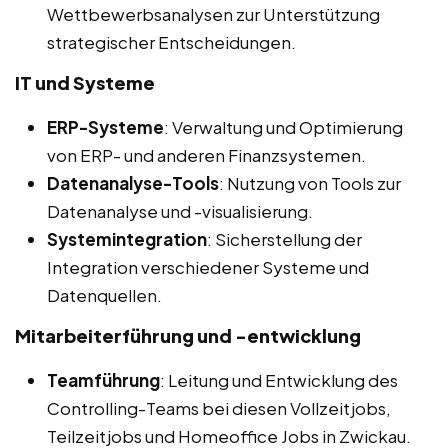
Wettbewerbsanalysen zur Unterstützung
strategischer Entscheidungen.
IT und Systeme
ERP-Systeme
: Verwaltung und Optimierung
von ERP- und anderen Finanzsystemen.
Datenanalyse-Tools
: Nutzung von Tools zur
Datenanalyse und -visualisierung.
Systemintegration
: Sicherstellung der
Integration verschiedener Systeme und
Datenquellen.
Mitarbeiterführung und -entwicklung
Teamführung
: Leitung und Entwicklung des
Controlling-Teams bei diesen Vollzeitjobs,
Teilzeitjobs und Homeoffice Jobs in Zwickau.