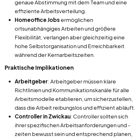
genaue Abstimmung mit dem Team und eine
effiziente Arbeitsverteilung.
Homeoffice Jobs
ermöglichen
ortsunabhängiges Arbeiten und größere
Flexibilität, verlangen aber gleichzeitig eine
hohe Selbstorganisation und Erreichbarkeit
während der Kernarbeitszeiten.
Praktische Implikationen
Arbeitgeber
: Arbeitgeber müssen klare
Richtlinien und Kommunikationskanäle für alle
Arbeitsmodelle etablieren, um sicherzustellen,
dass die Arbeit reibungslos und effizient abläuft.
Controller in Zwickau
: Controller sollten sich
ihrer spezifischen Arbeitsanforderungen und -
zeiten bewusst sein und entsprechend planen,