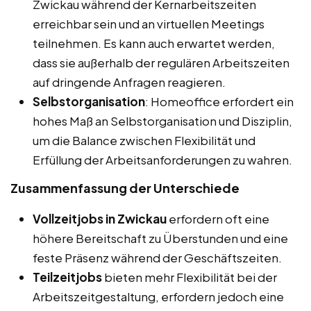
Zwickau während der Kernarbeitszeiten
erreichbar sein und an virtuellen Meetings
teilnehmen. Es kann auch erwartet werden,
dass sie außerhalb der regulären Arbeitszeiten
auf dringende Anfragen reagieren.
Selbstorganisation
: Homeoffice erfordert ein
hohes Maß an Selbstorganisation und Disziplin,
um die Balance zwischen Flexibilität und
Erfüllung der Arbeitsanforderungen zu wahren.
Zusammenfassung der Unterschiede
Vollzeitjobs in Zwickau
erfordern oft eine
höhere Bereitschaft zu Überstunden und eine
feste Präsenz während der Geschäftszeiten.
Teilzeitjobs
bieten mehr Flexibilität bei der
Arbeitszeitgestaltung, erfordern jedoch eine