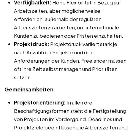
Verfügbarkeit:
Hohe Flexibilität in Bezug auf
Arbeitszeiten, aber möglicherweise
erforderlich, außerhalb der regulären
Arbeitszeiten zu arbeiten, um internationale
Kunden zu bedienen oder Fristen einzuhalten.
Projektdruck:
Projektdruck variiert stark je
nach Anzahl der Projekte und den
Anforderungen der Kunden. Freelancer müssen
oft ihre Zeit selbst managen und Prioritäten
setzen.
Gemeinsamkeiten
Projektorientierung:
In allen drei
Beschäftigungsformen steht die Fertigstellung
von Projekten im Vordergrund. Deadlines und
Projektziele beeinflussen die Arbeitszeiten und