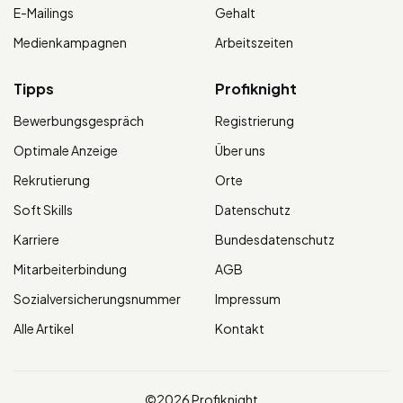
E-Mailings
Gehalt
Medienkampagnen
Arbeitszeiten
Tipps
Profiknight
Bewerbungsgespräch
Registrierung
Optimale Anzeige
Über uns
Rekrutierung
Orte
Soft Skills
Datenschutz
Karriere
Bundesdatenschutz
Mitarbeiterbindung
AGB
Sozialversicherungsnummer
Impressum
Alle Artikel
Kontakt
©2026 Profiknight