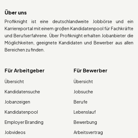
Über uns
Profiknight ist eine deutschlandweite Jobbörse und ein
Karriereportal mit einem großen Kandidatenpool für Fachkräfte
und Berufserfahrene. Über Profiknight erhalten Jobanbieter die
Möglichkeiten, geeignete Kandidaten und Bewerber aus allen
Bereichen zu finden.
Für Arbeitgeber
Für Bewerber
Übersicht
Übersicht
Kandidatensuche
Jobsuche
Jobanzeigen
Berufe
Kandidatenpool
Lebenslauf
Employer Branding
Bewerbung
Jobvideos
Arbeitsvertrag