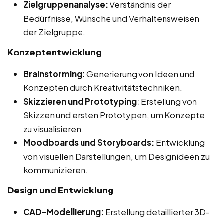
Zielgruppenanalyse:
Verständnis der
Bedürfnisse, Wünsche und Verhaltensweisen
der Zielgruppe.
Konzeptentwicklung
Brainstorming:
Generierung von Ideen und
Konzepten durch Kreativitätstechniken.
Skizzieren und Prototyping:
Erstellung von
Skizzen und ersten Prototypen, um Konzepte
zu visualisieren.
Moodboards und Storyboards:
Entwicklung
von visuellen Darstellungen, um Designideen zu
kommunizieren.
Design und Entwicklung
CAD-Modellierung:
Erstellung detaillierter 3D-