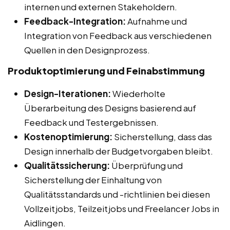
internen und externen Stakeholdern.
Feedback-Integration:
Aufnahme und
Integration von Feedback aus verschiedenen
Quellen in den Designprozess.
Produktoptimierung und Feinabstimmung
Design-Iterationen:
Wiederholte
Überarbeitung des Designs basierend auf
Feedback und Testergebnissen.
Kostenoptimierung:
Sicherstellung, dass das
Design innerhalb der Budgetvorgaben bleibt.
Qualitätssicherung:
Überprüfung und
Sicherstellung der Einhaltung von
Qualitätsstandards und -richtlinien bei diesen
Vollzeitjobs, Teilzeitjobs und Freelancer Jobs in
Aidlingen.