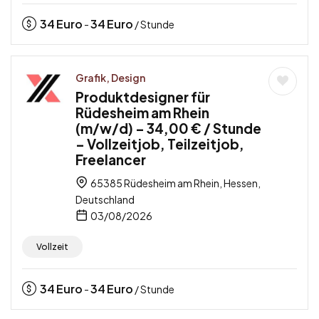
34
Euro
34
Euro
-
/ Stunde
Grafik, Design
Produktdesigner für
Rüdesheim am Rhein
(m/w/d) – 34,00 € / Stunde
– Vollzeitjob, Teilzeitjob,
Freelancer
65385 Rüdesheim am Rhein, Hessen,
Deutschland
03/08/2026
Vollzeit
34
Euro
34
Euro
-
/ Stunde