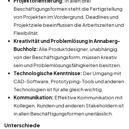
Projektorientierung:
In allen drei
Beschäftigungsformen steht die Fertigstellung
von Projekten im Vordergrund. Deadlines und
Projektziele beeinflussen die Arbeitszeiten und
Flexibilität.
Kreativität und Problemlösung in Annaberg-
Buchholz:
Alle Produktdesigner, unabhängig
von der Beschäftigungsform, müssen kreativ
sein und Problemlösungsfähigkeiten besitzen.
Technologische Kenntnisse:
Der Umgang mit
CAD-Software, Prototyping-Tools und anderen
Technologien ist für alle gleich wichtig.
Kommunikation:
Effektive Kommunikation mit
Kollegen, Kunden und anderen Stakeholdern ist
in allen Beschäftigungsformen unerlässlich.
Unterschiede