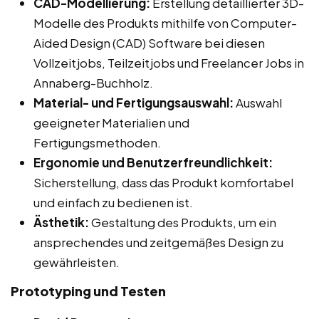
CAD-Modellierung:
Erstellung detaillierter 3D-
Modelle des Produkts mithilfe von Computer-
Aided Design (CAD) Software bei diesen
Vollzeitjobs, Teilzeitjobs und Freelancer Jobs in
Annaberg-Buchholz.
Material- und Fertigungsauswahl:
Auswahl
geeigneter Materialien und
Fertigungsmethoden.
Ergonomie und Benutzerfreundlichkeit:
Sicherstellung, dass das Produkt komfortabel
und einfach zu bedienen ist.
Ästhetik:
Gestaltung des Produkts, um ein
ansprechendes und zeitgemäßes Design zu
gewährleisten.
Prototyping und Testen