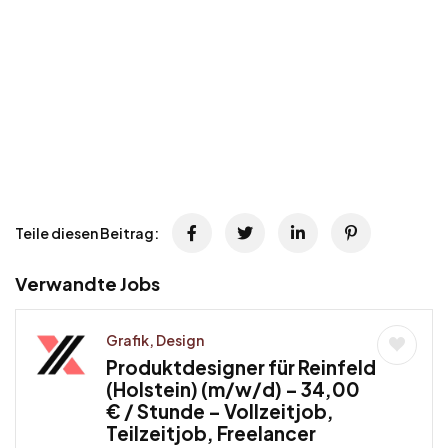
Teile diesen Beitrag:
Verwandte Jobs
Grafik, Design
Produktdesigner für Reinfeld
(Holstein) (m/w/d) – 34,00
€ / Stunde – Vollzeitjob,
Teilzeitjob, Freelancer