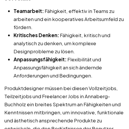
Teamarbeit:
Fähigkeit, effektiv in Teams zu
arbeiten und ein kooperatives Arbeitsumfeld zu
fördern.
Kritisches Denken:
Fähigkeit, kritisch und
analytisch zu denken, um komplexe
Designprobleme zu lösen.
Anpassungsfähigkeit:
Flexibilität und
Anpassungsfähigkeit an sich ändernde
Anforderungen und Bedingungen.
Produktdesigner müssen bei diesen Vollzeitjobs,
Teilzeitjobs und Freelancer Jobs in Annaberg-
Buchholz ein breites Spektrum an Fähigkeiten und
Kenntnissen mitbringen, um innovative, funktionale
und ästhetisch ansprechende Produkte zu
entwickeln, die den Bedürfnissen der Benutzer