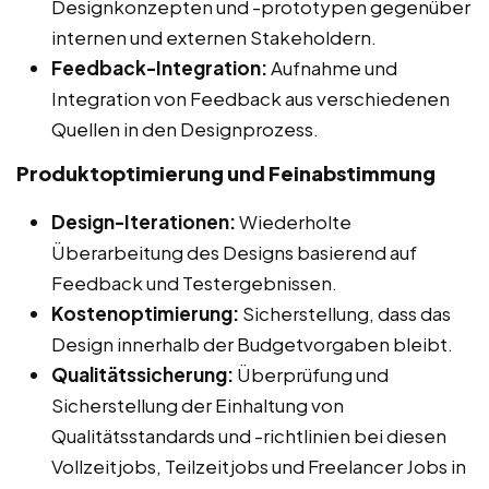
Designkonzepten und -prototypen gegenüber
internen und externen Stakeholdern.
Feedback-Integration:
Aufnahme und
Integration von Feedback aus verschiedenen
Quellen in den Designprozess.
Produktoptimierung und Feinabstimmung
Design-Iterationen:
Wiederholte
Überarbeitung des Designs basierend auf
Feedback und Testergebnissen.
Kostenoptimierung:
Sicherstellung, dass das
Design innerhalb der Budgetvorgaben bleibt.
Qualitätssicherung:
Überprüfung und
Sicherstellung der Einhaltung von
Qualitätsstandards und -richtlinien bei diesen
Vollzeitjobs, Teilzeitjobs und Freelancer Jobs in