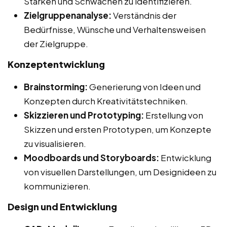
Stärken und Schwächen zu identifizieren.
Zielgruppenanalyse:
Verständnis der
Bedürfnisse, Wünsche und Verhaltensweisen
der Zielgruppe.
Konzeptentwicklung
Brainstorming:
Generierung von Ideen und
Konzepten durch Kreativitätstechniken.
Skizzieren und Prototyping:
Erstellung von
Skizzen und ersten Prototypen, um Konzepte
zu visualisieren.
Moodboards und Storyboards:
Entwicklung
von visuellen Darstellungen, um Designideen zu
kommunizieren.
Design und Entwicklung