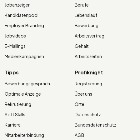
Jobanzeigen
Berufe
Kandidatenpool
Lebenslauf
Employer Branding
Bewerbung
Jobvideos
Arbeitsvertrag
E-Mailings
Gehalt
Medienkampagnen
Arbeitszeiten
Tipps
Profiknight
Bewerbungsgespräch
Registrierung
Optimale Anzeige
Über uns
Rekrutierung
Orte
Soft Skills
Datenschutz
Karriere
Bundesdatenschutz
Mitarbeiterbindung
AGB