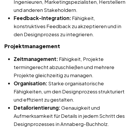
Ingenieuren, Marketingspezialisten, Herstellern
und anderen Stakeholdern.
Feedback-Integration:
Fähigkeit,
konstruktives Feedback zu akzeptieren und in
den Designprozess zu integrieren.
Projektmanagement
Zeitmanagement:
Fähigkeit, Projekte
termingerecht abzuschließen und mehrere
Projekte gleichzeitig zu managen.
Organisation:
Starke organisatorische
Fähigkeiten, um den Designprozess strukturiert
und effizient zu gestalten.
Detailorientierung:
Genauigkeit und
Aufmerksamkeit für Details in jedem Schritt des
Designprozesses in Annaberg-Buchholz.