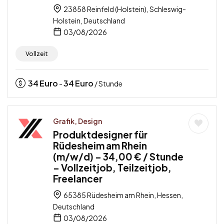
23858 Reinfeld (Holstein), Schleswig-
Holstein, Deutschland
03/08/2026
Vollzeit
34
Euro
34
Euro
-
/ Stunde
Grafik, Design
Produktdesigner für
Rüdesheim am Rhein
(m/w/d) – 34,00 € / Stunde
– Vollzeitjob, Teilzeitjob,
Freelancer
65385 Rüdesheim am Rhein, Hessen,
Deutschland
03/08/2026