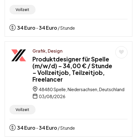
Vollzeit
34
Euro
34
Euro
-
/ Stunde
Grafik, Design
Produktdesigner für Spelle
(m/w/d) – 34,00 € / Stunde
– Vollzeitjob, Teilzeitjob,
Freelancer
48480 Spelle, Niedersachsen, Deutschland
03/08/2026
Vollzeit
34
Euro
34
Euro
-
/ Stunde