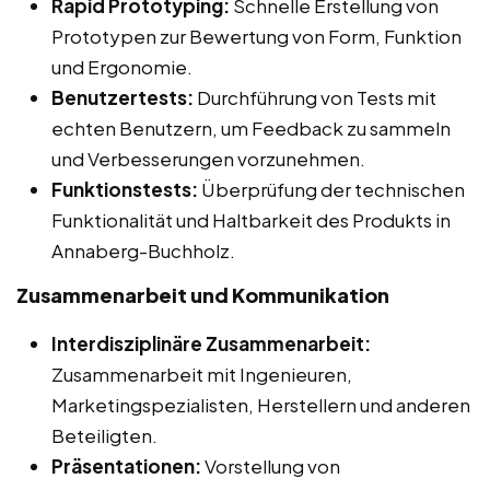
Rapid Prototyping:
Schnelle Erstellung von
Prototypen zur Bewertung von Form, Funktion
und Ergonomie.
Benutzertests:
Durchführung von Tests mit
echten Benutzern, um Feedback zu sammeln
und Verbesserungen vorzunehmen.
Funktionstests:
Überprüfung der technischen
Funktionalität und Haltbarkeit des Produkts in
Annaberg-Buchholz.
Zusammenarbeit und Kommunikation
Interdisziplinäre Zusammenarbeit:
Zusammenarbeit mit Ingenieuren,
Marketingspezialisten, Herstellern und anderen
Beteiligten.
Präsentationen:
Vorstellung von