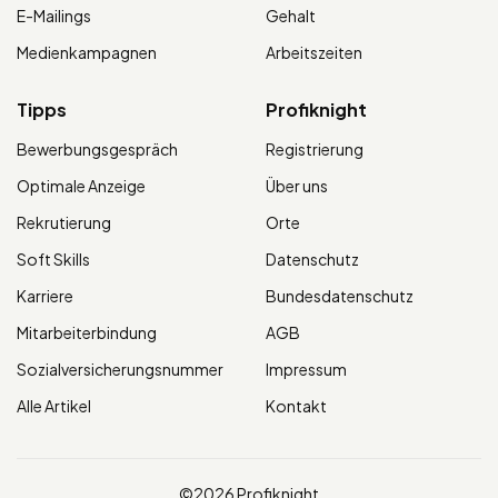
E-Mailings
Gehalt
Medienkampagnen
Arbeitszeiten
Tipps
Profiknight
Bewerbungsgespräch
Registrierung
Optimale Anzeige
Über uns
Rekrutierung
Orte
Soft Skills
Datenschutz
Karriere
Bundesdatenschutz
Mitarbeiterbindung
AGB
Sozialversicherungsnummer
Impressum
Alle Artikel
Kontakt
©2026 Profiknight