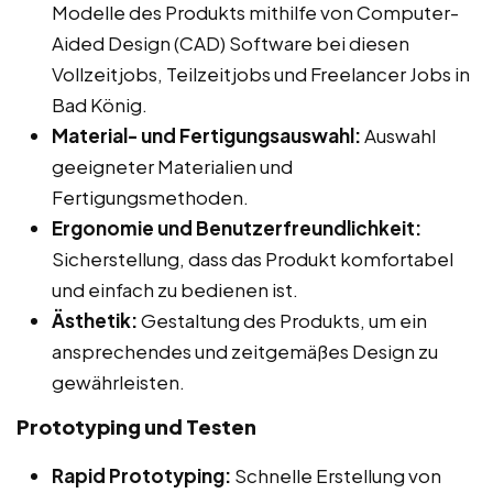
Modelle des Produkts mithilfe von Computer-
Aided Design (CAD) Software bei diesen
Vollzeitjobs, Teilzeitjobs und Freelancer Jobs in
Bad König.
Material- und Fertigungsauswahl:
Auswahl
geeigneter Materialien und
Fertigungsmethoden.
Ergonomie und Benutzerfreundlichkeit:
Sicherstellung, dass das Produkt komfortabel
und einfach zu bedienen ist.
Ästhetik:
Gestaltung des Produkts, um ein
ansprechendes und zeitgemäßes Design zu
gewährleisten.
Prototyping und Testen
Rapid Prototyping:
Schnelle Erstellung von