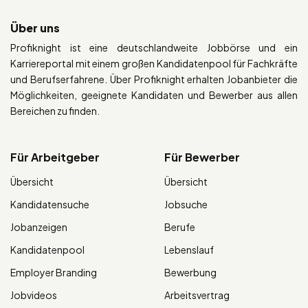
Über uns
Profiknight ist eine deutschlandweite Jobbörse und ein
Karriereportal mit einem großen Kandidatenpool für Fachkräfte
und Berufserfahrene. Über Profiknight erhalten Jobanbieter die
Möglichkeiten, geeignete Kandidaten und Bewerber aus allen
Bereichen zu finden.
Für Arbeitgeber
Für Bewerber
Übersicht
Übersicht
Kandidatensuche
Jobsuche
Jobanzeigen
Berufe
Kandidatenpool
Lebenslauf
Employer Branding
Bewerbung
Jobvideos
Arbeitsvertrag