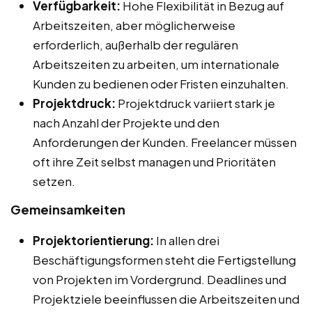
Verfügbarkeit:
Hohe Flexibilität in Bezug auf
Arbeitszeiten, aber möglicherweise
erforderlich, außerhalb der regulären
Arbeitszeiten zu arbeiten, um internationale
Kunden zu bedienen oder Fristen einzuhalten.
Projektdruck:
Projektdruck variiert stark je
nach Anzahl der Projekte und den
Anforderungen der Kunden. Freelancer müssen
oft ihre Zeit selbst managen und Prioritäten
setzen.
Gemeinsamkeiten
Projektorientierung:
In allen drei
Beschäftigungsformen steht die Fertigstellung
von Projekten im Vordergrund. Deadlines und
Projektziele beeinflussen die Arbeitszeiten und