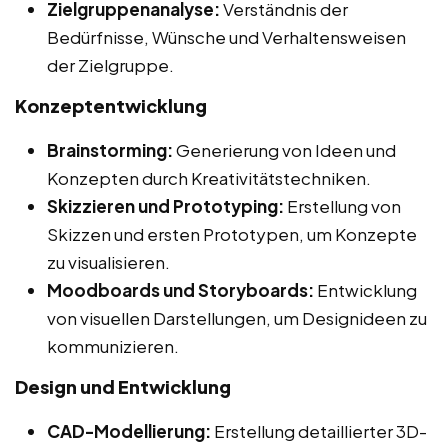
Zielgruppenanalyse:
Verständnis der
Bedürfnisse, Wünsche und Verhaltensweisen
der Zielgruppe.
Konzeptentwicklung
Brainstorming:
Generierung von Ideen und
Konzepten durch Kreativitätstechniken.
Skizzieren und Prototyping:
Erstellung von
Skizzen und ersten Prototypen, um Konzepte
zu visualisieren.
Moodboards und Storyboards:
Entwicklung
von visuellen Darstellungen, um Designideen zu
kommunizieren.
Design und Entwicklung
CAD-Modellierung:
Erstellung detaillierter 3D-