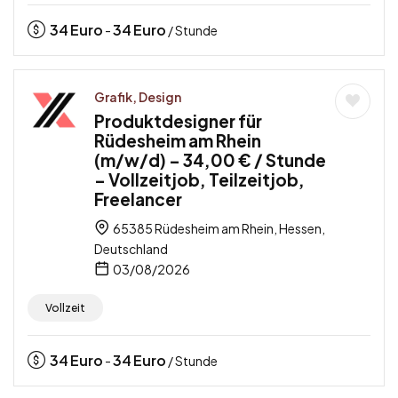
34
Euro
34
Euro
-
/ Stunde
Grafik, Design
Produktdesigner für
Rüdesheim am Rhein
(m/w/d) – 34,00 € / Stunde
– Vollzeitjob, Teilzeitjob,
Freelancer
65385 Rüdesheim am Rhein, Hessen,
Deutschland
03/08/2026
Vollzeit
34
Euro
34
Euro
-
/ Stunde