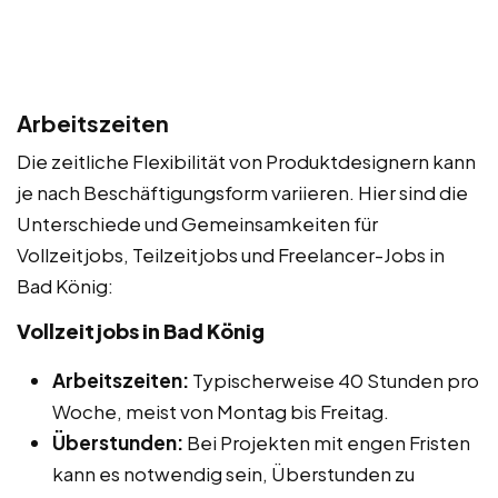
Arbeitszeiten
Die zeitliche Flexibilität von Produktdesignern kann
je nach Beschäftigungsform variieren. Hier sind die
Unterschiede und Gemeinsamkeiten für
Vollzeitjobs, Teilzeitjobs und Freelancer-Jobs in
Bad König:
Vollzeitjobs in Bad König
Arbeitszeiten:
Typischerweise 40 Stunden pro
Woche, meist von Montag bis Freitag.
Überstunden:
Bei Projekten mit engen Fristen
kann es notwendig sein, Überstunden zu