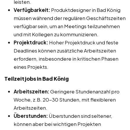
leisten.
Verfügbarkeit:
Produktdesigner in Bad König
müssen während der regulären Geschäftszeiten
verfügbar sein, um an Meetings teilzunehmen
und mit Kollegen zu kommunizieren.
Projektdruck:
Hoher Projektdruck und feste
Deadlines können zusätzliche Arbeitszeiten
erfordern, insbesondere in kritischen Phasen
eines Projekts.
Teilzeitjobs in Bad König
Arbeitszeiten:
Geringere Stundenanzahl pro
Woche, z.B. 20-30 Stunden, mit flexibleren
Arbeitszeiten.
Überstunden:
Überstunden sind seltener,
können aber bei wichtigen Projekten