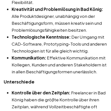
Flexibilität.
Kreativität und Problemlösung in Bad König:
Alle Produktdesigner, unabhängig von der
Beschäftigungsform, müssen kreativ sein und
Problemlösungsfähigkeiten besitzen.
Technologische Kenntnisse:
Der Umgang mit
CAD-Software, Prototyping-Tools und anderen
Technologien ist für alle gleich wichtig.
Kommunikation:
Effektive Kommunikation mit
Kollegen, Kunden und anderen Stakeholdern ist
in allen Beschäftigungsformen unerlässlich.
Unterschiede
Kontrolle über den Zeitplan:
Freelancer in Bad
König haben die größte Kontrolle über ihren
Zeitplan, während Vollzeitbeschäftigte oft