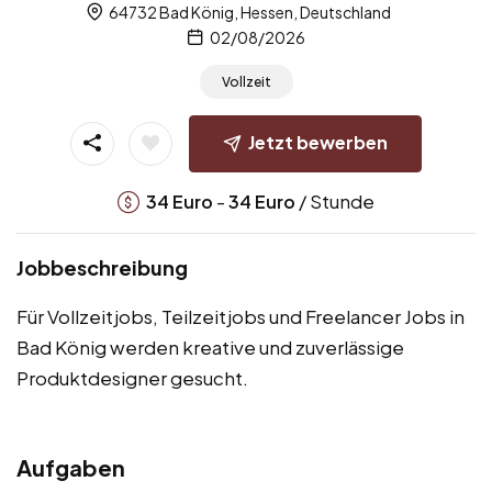
64732 Bad König, Hessen, Deutschland
02/08/2026
Vollzeit
Jetzt bewerben
-
/ Stunde
34
Euro
34
Euro
Jobbeschreibung
Für Vollzeitjobs, Teilzeitjobs und Freelancer Jobs in
Bad König werden kreative und zuverlässige
Produktdesigner gesucht.
Aufgaben