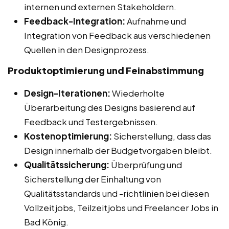
internen und externen Stakeholdern.
Feedback-Integration:
Aufnahme und
Integration von Feedback aus verschiedenen
Quellen in den Designprozess.
Produktoptimierung und Feinabstimmung
Design-Iterationen:
Wiederholte
Überarbeitung des Designs basierend auf
Feedback und Testergebnissen.
Kostenoptimierung:
Sicherstellung, dass das
Design innerhalb der Budgetvorgaben bleibt.
Qualitätssicherung:
Überprüfung und
Sicherstellung der Einhaltung von
Qualitätsstandards und -richtlinien bei diesen
Vollzeitjobs, Teilzeitjobs und Freelancer Jobs in
Bad König.