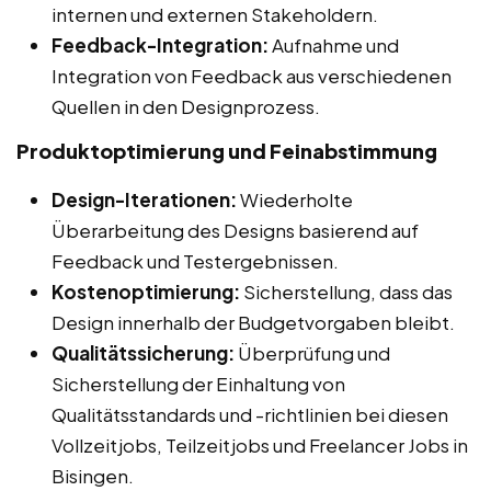
internen und externen Stakeholdern.
Feedback-Integration:
Aufnahme und
Integration von Feedback aus verschiedenen
Quellen in den Designprozess.
Produktoptimierung und Feinabstimmung
Design-Iterationen:
Wiederholte
Überarbeitung des Designs basierend auf
Feedback und Testergebnissen.
Kostenoptimierung:
Sicherstellung, dass das
Design innerhalb der Budgetvorgaben bleibt.
Qualitätssicherung:
Überprüfung und
Sicherstellung der Einhaltung von
Qualitätsstandards und -richtlinien bei diesen
Vollzeitjobs, Teilzeitjobs und Freelancer Jobs in
Bisingen.