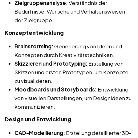
Zielgruppenanalyse:
Verständnis der
Bedürfnisse, Wünsche und Verhaltensweisen
der Zielgruppe.
Konzeptentwicklung
Brainstorming:
Generierung von Ideen und
Konzepten durch Kreativitätstechniken.
Skizzieren und Prototyping:
Erstellung von
Skizzen und ersten Prototypen, um Konzepte
zu visualisieren.
Moodboards und Storyboards:
Entwicklung
von visuellen Darstellungen, um Designideen zu
kommunizieren.
Design und Entwicklung
CAD-Modellierung:
Erstellung detaillierter 3D-