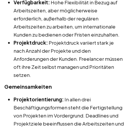
Verfügbarkeit:
Hohe Flexibilität in Bezug auf
Arbeitszeiten, aber möglicherweise
erforderlich, außerhalb der regulären
Arbeitszeiten zu arbeiten, um internationale
Kunden zu bedienen oder Fristen einzuhalten.
Projektdruck:
Projektdruck variiert stark je
nach Anzahl der Projekte und den
Anforderungen der Kunden. Freelancer müssen
oft ihre Zeit selbst managen und Prioritäten
setzen.
Gemeinsamkeiten
Projektorientierung:
In allen drei
Beschäftigungsformen steht die Fertigstellung
von Projekten im Vordergrund. Deadlines und
Projektziele beeinflussen die Arbeitszeiten und