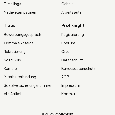
E-Mailings
Gehalt
Medienkampagnen
Arbeitszeiten
Tipps
Profiknight
Bewerbungsgespräch
Registrierung
Optimale Anzeige
Über uns
Rekrutierung
Orte
Soft Skills
Datenschutz
Karriere
Bundesdatenschutz
Mitarbeiterbindung
AGB
Sozialversicherungsnummer
Impressum
Alle Artikel
Kontakt
©2026 Profiknight