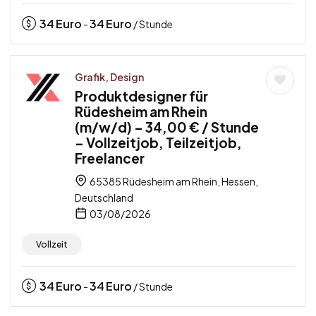
34
Euro
34
Euro
-
/ Stunde
Grafik, Design
Produktdesigner für
Rüdesheim am Rhein
(m/w/d) – 34,00 € / Stunde
– Vollzeitjob, Teilzeitjob,
Freelancer
65385 Rüdesheim am Rhein, Hessen,
Deutschland
03/08/2026
Vollzeit
34
Euro
34
Euro
-
/ Stunde