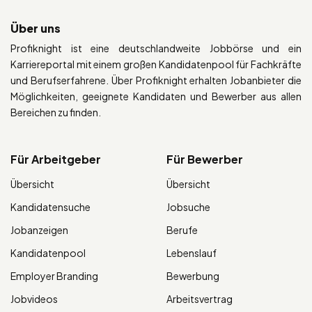
Über uns
Profiknight ist eine deutschlandweite Jobbörse und ein
Karriereportal mit einem großen Kandidatenpool für Fachkräfte
und Berufserfahrene. Über Profiknight erhalten Jobanbieter die
Möglichkeiten, geeignete Kandidaten und Bewerber aus allen
Bereichen zu finden.
Für Arbeitgeber
Für Bewerber
Übersicht
Übersicht
Kandidatensuche
Jobsuche
Jobanzeigen
Berufe
Kandidatenpool
Lebenslauf
Employer Branding
Bewerbung
Jobvideos
Arbeitsvertrag