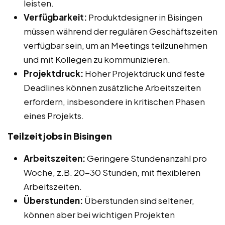
leisten.
Verfügbarkeit:
Produktdesigner in Bisingen
müssen während der regulären Geschäftszeiten
verfügbar sein, um an Meetings teilzunehmen
und mit Kollegen zu kommunizieren.
Projektdruck:
Hoher Projektdruck und feste
Deadlines können zusätzliche Arbeitszeiten
erfordern, insbesondere in kritischen Phasen
eines Projekts.
Teilzeitjobs in Bisingen
Arbeitszeiten:
Geringere Stundenanzahl pro
Woche, z.B. 20-30 Stunden, mit flexibleren
Arbeitszeiten.
Überstunden:
Überstunden sind seltener,
können aber bei wichtigen Projekten