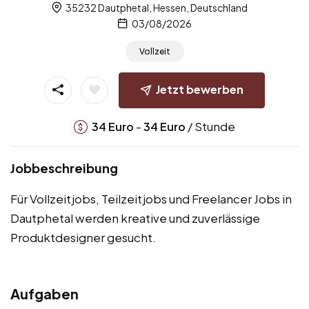
35232 Dautphetal, Hessen, Deutschland
03/08/2026
Vollzeit
Jetzt bewerben
-
/ Stunde
34
Euro
34
Euro
Jobbeschreibung
Für Vollzeitjobs, Teilzeitjobs und Freelancer Jobs in
Dautphetal werden kreative und zuverlässige
Produktdesigner gesucht.
Aufgaben