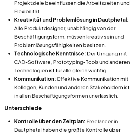
Projektziele beeinflussen die Arbeitszeiten und
Flexibilität.
Kreativität und Problemlösung in Dautphetal:
Alle Produktdesigner, unabhängig von der
Beschäftigungsform, müssen kreativ sein und
Problemlösungsfähigkeiten besitzen.
Technologische Kenntnisse:
Der Umgang mit
CAD-Software, Prototyping-Tools und anderen
Technologien ist für alle gleich wichtig.
Kommunikation:
Effektive Kommunikation mit
Kollegen, Kunden und anderen Stakeholdern ist
in allen Beschäftigungsformen unerlässlich.
Unterschiede
Kontrolle über den Zeitplan:
Freelancer in
Dautphetal haben die größte Kontrolle über