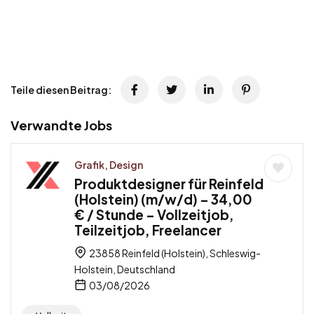
Teile diesen Beitrag:
Verwandte Jobs
Grafik, Design
Produktdesigner für Reinfeld
(Holstein) (m/w/d) – 34,00
€ / Stunde – Vollzeitjob,
Teilzeitjob, Freelancer
23858 Reinfeld (Holstein), Schleswig-
Holstein, Deutschland
03/08/2026