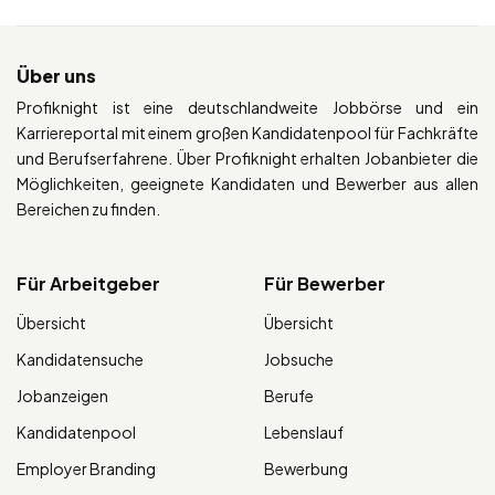
Über uns
Profiknight ist eine deutschlandweite Jobbörse und ein
Karriereportal mit einem großen Kandidatenpool für Fachkräfte
und Berufserfahrene. Über Profiknight erhalten Jobanbieter die
Möglichkeiten, geeignete Kandidaten und Bewerber aus allen
Bereichen zu finden.
Für Arbeitgeber
Für Bewerber
Übersicht
Übersicht
Kandidatensuche
Jobsuche
Jobanzeigen
Berufe
Kandidatenpool
Lebenslauf
Employer Branding
Bewerbung