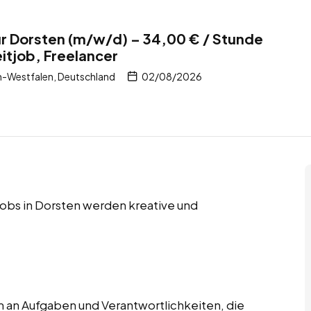
r Dorsten (m/w/d) – 34,00 € / Stunde
eitjob, Freelancer
n-Westfalen, Deutschland
02/08/2026
 Jobs in Dorsten werden kreative und
 an Aufgaben und Verantwortlichkeiten, die