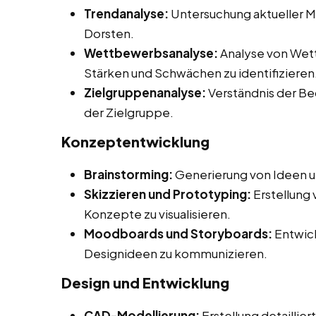
Trendanalyse:
Untersuchung aktueller M
Dorsten.
Wettbewerbsanalyse:
Analyse von Wet
Stärken und Schwächen zu identifizieren
Zielgruppenanalyse:
Verständnis der Be
der Zielgruppe.
Konzeptentwicklung
Brainstorming:
Generierung von Ideen u
Skizzieren und Prototyping:
Erstellung
Konzepte zu visualisieren.
Moodboards und Storyboards:
Entwick
Designideen zu kommunizieren.
Design und Entwicklung
CAD-Modellierung:
Erstellung detaillie