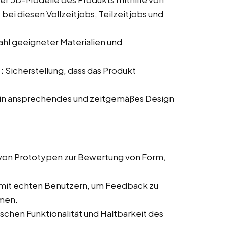
i diesen Vollzeitjobs, Teilzeitjobs und
hl geeigneter Materialien und
:
Sicherstellung, dass das Produkt
.
ein ansprechendes und zeitgemäßes Design
 von Prototypen zur Bewertung von Form,
 mit echten Benutzern, um Feedback zu
men.
chen Funktionalität und Haltbarkeit des