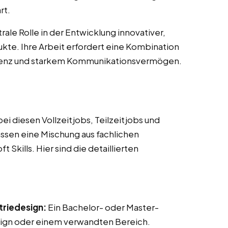
rt.
ale Rolle in der Entwicklung innovativer,
kte. Ihre Arbeit erfordert eine Kombination
tenz und starkem Kommunikationsvermögen.
i diesen Vollzeitjobs, Teilzeitjobs und
fassen eine Mischung aus fachlichen
Skills. Hier sind die detaillierten
triedesign:
Ein Bachelor- oder Master-
sign oder einem verwandten Bereich.