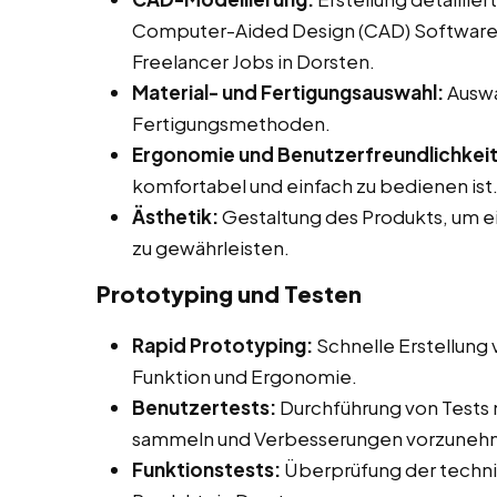
Computer-Aided Design (CAD) Software be
Freelancer Jobs in Dorsten.
Material- und Fertigungsauswahl:
Auswa
Fertigungsmethoden.
Ergonomie und Benutzerfreundlichkeit
komfortabel und einfach zu bedienen ist
Ästhetik:
Gestaltung des Produkts, um 
zu gewährleisten.
Prototyping und Testen
Rapid Prototyping:
Schnelle Erstellung
Funktion und Ergonomie.
Benutzertests:
Durchführung von Tests
sammeln und Verbesserungen vorzuneh
Funktionstests:
Überprüfung der technis