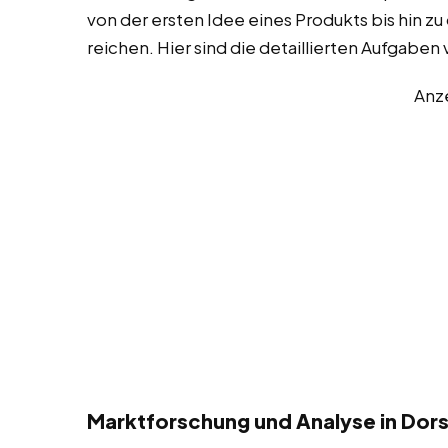
von der ersten Idee eines Produkts bis hin z
reichen. Hier sind die detaillierten Aufgabe
Anz
Marktforschung und Analyse in Dor