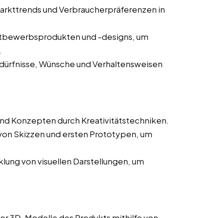
arkttrends und Verbraucherpräferenzen in
tbewerbsprodukten und -designs, um
.
dürfnisse, Wünsche und Verhaltensweisen
nd Konzepten durch Kreativitätstechniken.
 von Skizzen und ersten Prototypen, um
lung von visuellen Darstellungen, um
rter 3D-Modelle des Produkts mithilfe von