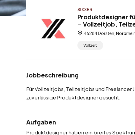
SIXXER
Produktdesigner fü
– Vollzeitjob, Teilz
46284 Dorsten, Nordrhei
Vollzeit
Jobbeschreibung
Für Vollzeitjobs, Teilzeitjobs und Freelancer
zuverlässige Produktdesigner gesucht.
Aufgaben
Produktdesigner haben ein breites Spektrum