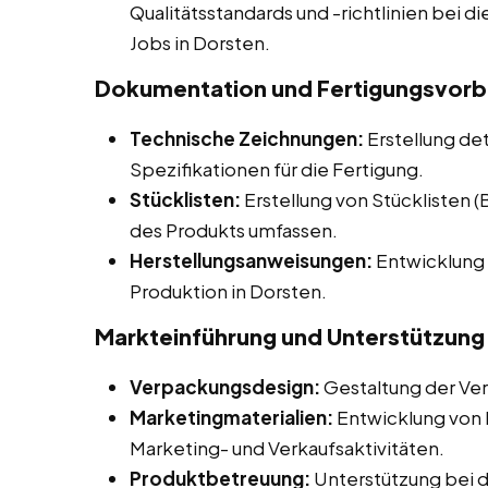
Qualitätsstandards und -richtlinien bei di
Jobs in Dorsten.
Dokumentation und Fertigungsvorb
Technische Zeichnungen:
Erstellung de
Spezifikationen für die Fertigung.
Stücklisten:
Erstellung von Stücklisten 
des Produkts umfassen.
Herstellungsanweisungen:
Entwicklung 
Produktion in Dorsten.
Markteinführung und Unterstützung
Verpackungsdesign:
Gestaltung der Ve
Marketingmaterialien:
Entwicklung von M
Marketing- und Verkaufsaktivitäten.
Produktbetreuung:
Unterstützung bei 