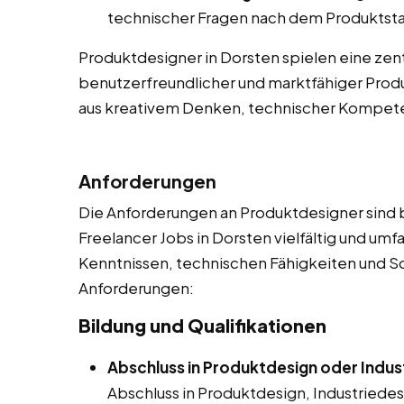
technischer Fragen nach dem Produktsta
Produktdesigner in Dorsten spielen eine zentr
benutzerfreundlicher und marktfähiger Produ
aus kreativem Denken, technischer Kompe
Anforderungen
Die Anforderungen an Produktdesigner sind be
Freelancer Jobs in Dorsten vielfältig und um
Kenntnissen, technischen Fähigkeiten und Soft 
Anforderungen:
Bildung und Qualifikationen
Abschluss in Produktdesign oder Indus
Abschluss in Produktdesign, Industriede