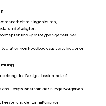
on
mmenarbeit mit Ingenieuren,
nderen Beteiligten.
nkonzepten und -prototypen gegenüber
ntegration von Feedback aus verschiedenen
immung
beitung des Designs basierend auf
ss das Design innerhalb der Budgetvorgaben
herstellung der Einhaltung von