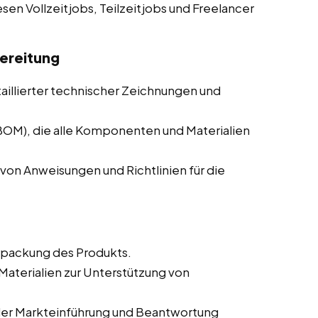
esen Vollzeitjobs, Teilzeitjobs und Freelancer
ereitung
taillierter technischer Zeichnungen und
(BOM), die alle Komponenten und Materialien
von Anweisungen und Richtlinien für die
rpackung des Produkts.
aterialien zur Unterstützung von
der Markteinführung und Beantwortung