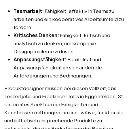
Teamarbeit:
Fähigkeit, effektiv in Teams zu
arbeiten und ein kooperatives Arbeitsumfeld zu
fördern.
Kritisches Denken:
Fähigkeit, kritisch und
analytisch zu denken, um komplexe
Designprobleme zu lösen.
Anpassungsfähigkeit:
Flexibilität und
Anpassungsfähigkeit an sich ändernde
Anforderungen und Bedingungen.
Produktdesigner müssen bei diesen Vollzeitjobs,
Teilzeitjobs und Freelancer Jobs in Eggenfelden, St
ein breites Spektrum an Fähigkeiten und
Kenntnissen mitbringen, um innovative, funktionale
und ästhetisch ansprechende Produkte zu
entwickeln, die den Bedürfnissen der Benutzer