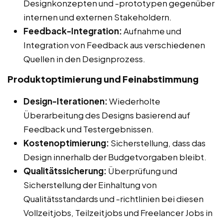
Designkonzepten und -prototypen gegenüber
internen und externen Stakeholdern.
Feedback-Integration:
Aufnahme und
Integration von Feedback aus verschiedenen
Quellen in den Designprozess.
Produktoptimierung und Feinabstimmung
Design-Iterationen:
Wiederholte
Überarbeitung des Designs basierend auf
Feedback und Testergebnissen.
Kostenoptimierung:
Sicherstellung, dass das
Design innerhalb der Budgetvorgaben bleibt.
Qualitätssicherung:
Überprüfung und
Sicherstellung der Einhaltung von
Qualitätsstandards und -richtlinien bei diesen
Vollzeitjobs, Teilzeitjobs und Freelancer Jobs in