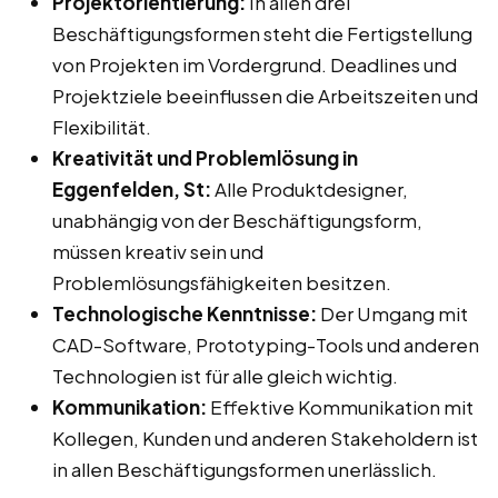
Projektorientierung:
In allen drei
Beschäftigungsformen steht die Fertigstellung
von Projekten im Vordergrund. Deadlines und
Projektziele beeinflussen die Arbeitszeiten und
Flexibilität.
Kreativität und Problemlösung in
Eggenfelden, St:
Alle Produktdesigner,
unabhängig von der Beschäftigungsform,
müssen kreativ sein und
Problemlösungsfähigkeiten besitzen.
Technologische Kenntnisse:
Der Umgang mit
CAD-Software, Prototyping-Tools und anderen
Technologien ist für alle gleich wichtig.
Kommunikation:
Effektive Kommunikation mit
Kollegen, Kunden und anderen Stakeholdern ist
in allen Beschäftigungsformen unerlässlich.