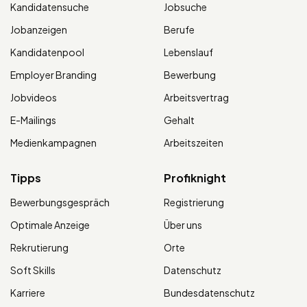
Kandidatensuche
Jobsuche
Jobanzeigen
Berufe
Kandidatenpool
Lebenslauf
Employer Branding
Bewerbung
Jobvideos
Arbeitsvertrag
E-Mailings
Gehalt
Medienkampagnen
Arbeitszeiten
Tipps
Profiknight
Bewerbungsgespräch
Registrierung
Optimale Anzeige
Über uns
Rekrutierung
Orte
Soft Skills
Datenschutz
Karriere
Bundesdatenschutz