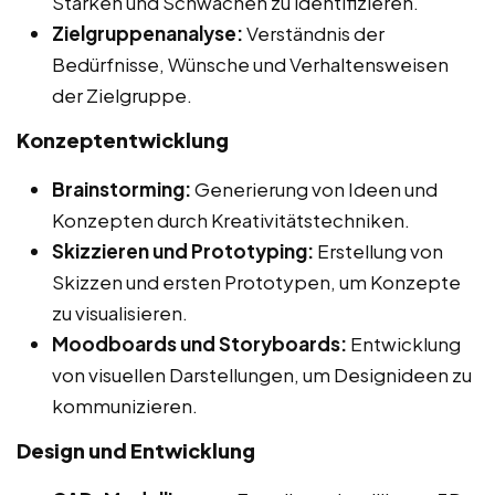
Stärken und Schwächen zu identifizieren.
Zielgruppenanalyse:
Verständnis der
Bedürfnisse, Wünsche und Verhaltensweisen
der Zielgruppe.
Konzeptentwicklung
Brainstorming:
Generierung von Ideen und
Konzepten durch Kreativitätstechniken.
Skizzieren und Prototyping:
Erstellung von
Skizzen und ersten Prototypen, um Konzepte
zu visualisieren.
Moodboards und Storyboards:
Entwicklung
von visuellen Darstellungen, um Designideen zu
kommunizieren.
Design und Entwicklung