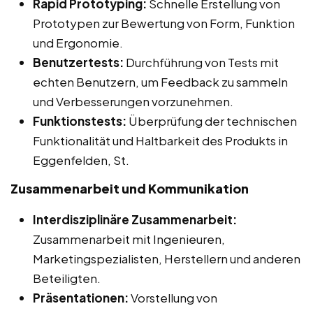
Rapid Prototyping:
Schnelle Erstellung von
Prototypen zur Bewertung von Form, Funktion
und Ergonomie.
Benutzertests:
Durchführung von Tests mit
echten Benutzern, um Feedback zu sammeln
und Verbesserungen vorzunehmen.
Funktionstests:
Überprüfung der technischen
Funktionalität und Haltbarkeit des Produkts in
Eggenfelden, St.
Zusammenarbeit und Kommunikation
Interdisziplinäre Zusammenarbeit:
Zusammenarbeit mit Ingenieuren,
Marketingspezialisten, Herstellern und anderen
Beteiligten.
Präsentationen:
Vorstellung von