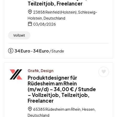
Teilzeitjob, Freelancer
23858 Reinfeld (Holstein), Schleswig-
Holstein, Deutschland
03/08/2026
Vollzeit
34
Euro
34
Euro
-
/ Stunde
Grafik, Design
Produktdesigner für
Rüdesheim am Rhein
(m/w/d) – 34,00 € / Stunde
– Vollzeitjob, Teilzeitjob,
Freelancer
65385 Rüdesheim am Rhein, Hessen,
Deutschland