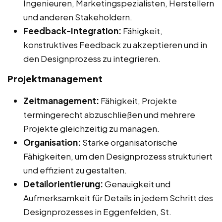
Ingenieuren, Marketingspezialisten, Herstellern
und anderen Stakeholdern.
Feedback-Integration:
Fähigkeit,
konstruktives Feedback zu akzeptieren und in
den Designprozess zu integrieren.
Projektmanagement
Zeitmanagement:
Fähigkeit, Projekte
termingerecht abzuschließen und mehrere
Projekte gleichzeitig zu managen.
Organisation:
Starke organisatorische
Fähigkeiten, um den Designprozess strukturiert
und effizient zu gestalten.
Detailorientierung:
Genauigkeit und
Aufmerksamkeit für Details in jedem Schritt des
Designprozesses in Eggenfelden, St.