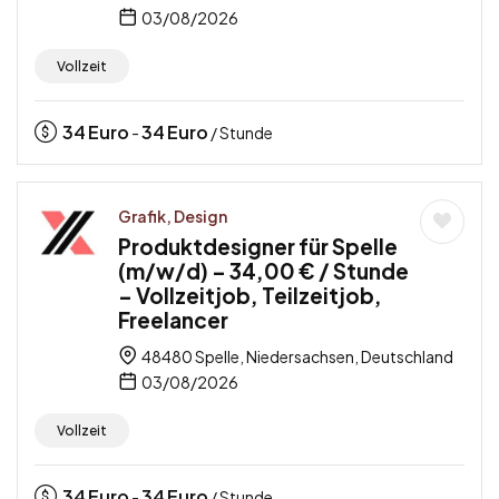
03/08/2026
Vollzeit
34
Euro
34
Euro
-
/ Stunde
Grafik, Design
Produktdesigner für Spelle
(m/w/d) – 34,00 € / Stunde
– Vollzeitjob, Teilzeitjob,
Freelancer
48480 Spelle, Niedersachsen, Deutschland
03/08/2026
Vollzeit
34
Euro
34
Euro
-
/ Stunde