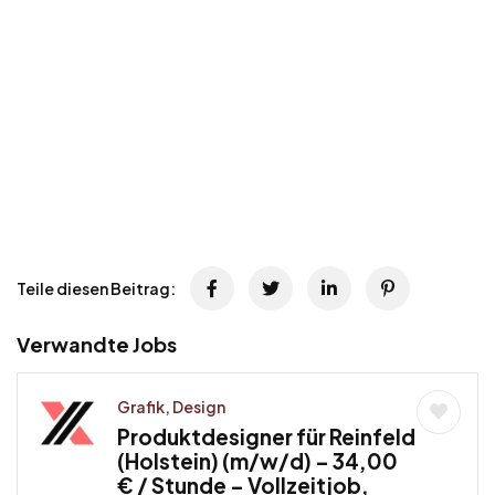
Teile diesen Beitrag:
Verwandte Jobs
Grafik, Design
Produktdesigner für Reinfeld
(Holstein) (m/w/d) – 34,00
€ / Stunde – Vollzeitjob,