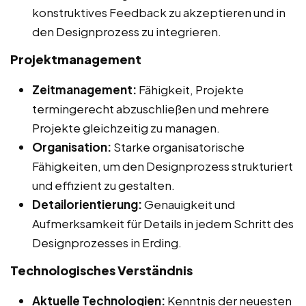
konstruktives Feedback zu akzeptieren und in
den Designprozess zu integrieren.
Projektmanagement
Zeitmanagement:
Fähigkeit, Projekte
termingerecht abzuschließen und mehrere
Projekte gleichzeitig zu managen.
Organisation:
Starke organisatorische
Fähigkeiten, um den Designprozess strukturiert
und effizient zu gestalten.
Detailorientierung:
Genauigkeit und
Aufmerksamkeit für Details in jedem Schritt des
Designprozesses in Erding.
Technologisches Verständnis
Aktuelle Technologien:
Kenntnis der neuesten