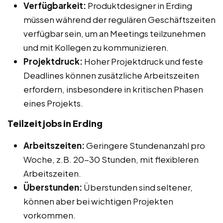
Verfügbarkeit:
Produktdesigner in Erding
müssen während der regulären Geschäftszeiten
verfügbar sein, um an Meetings teilzunehmen
und mit Kollegen zu kommunizieren.
Projektdruck:
Hoher Projektdruck und feste
Deadlines können zusätzliche Arbeitszeiten
erfordern, insbesondere in kritischen Phasen
eines Projekts.
Teilzeitjobs in Erding
Arbeitszeiten:
Geringere Stundenanzahl pro
Woche, z.B. 20-30 Stunden, mit flexibleren
Arbeitszeiten.
Überstunden:
Überstunden sind seltener,
können aber bei wichtigen Projekten
vorkommen.