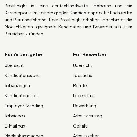
Profiknight ist eine deutschlandweite Jobbörse und ein
Karriereportal mit einem großen Kandidatenpool für Fachkräfte
und Berufserfahrene. Über Profiknight erhalten Jobanbieter die
Möglichkeiten, geeignete Kandidaten und Bewerber aus allen
Bereichen zu finden.
Für Arbeitgeber
Für Bewerber
Übersicht
Übersicht
Kandidatensuche
Jobsuche
Jobanzeigen
Berufe
Kandidatenpool
Lebenslauf
Employer Branding
Bewerbung
Jobvideos
Arbeitsvertrag
E-Mailings
Gehalt
Medienkampagnen
Arbeitszeiten