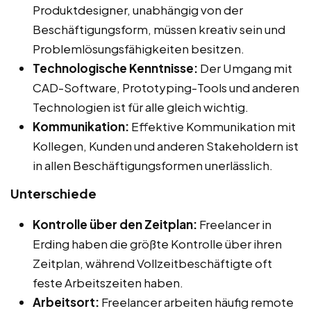
Produktdesigner, unabhängig von der
Beschäftigungsform, müssen kreativ sein und
Problemlösungsfähigkeiten besitzen.
Technologische Kenntnisse:
Der Umgang mit
CAD-Software, Prototyping-Tools und anderen
Technologien ist für alle gleich wichtig.
Kommunikation:
Effektive Kommunikation mit
Kollegen, Kunden und anderen Stakeholdern ist
in allen Beschäftigungsformen unerlässlich.
Unterschiede
Kontrolle über den Zeitplan:
Freelancer in
Erding haben die größte Kontrolle über ihren
Zeitplan, während Vollzeitbeschäftigte oft
feste Arbeitszeiten haben.
Arbeitsort:
Freelancer arbeiten häufig remote