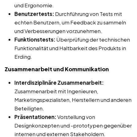
und Ergonomie.
Benutzertests:
Durchführung von Tests mit
echten Benutzern, um Feedback zu sammeln
und Verbesserungen vorzunehmen.
Funktionstests:
Überprüfung der technischen
Funktionalität und Haltbarkeit des Produkts in
Erding.
Zusammenarbeit und Kommunikation
Interdisziplinäre Zusammenarbeit:
Zusammenarbeit mit Ingenieuren,
Marketingspezialisten, Herstellern und anderen
Beteiligten.
Präsentationen:
Vorstellung von
Designkonzepten und -prototypen gegenüber
internen und externen Stakeholdern.