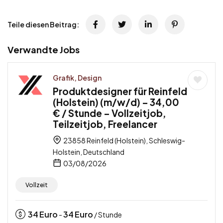
Teile diesen Beitrag:
Verwandte Jobs
Grafik, Design
Produktdesigner für Reinfeld
(Holstein) (m/w/d) – 34,00
€ / Stunde – Vollzeitjob,
Teilzeitjob, Freelancer
23858 Reinfeld (Holstein), Schleswig-
Holstein, Deutschland
03/08/2026
Vollzeit
34
Euro
34
Euro
-
/ Stunde