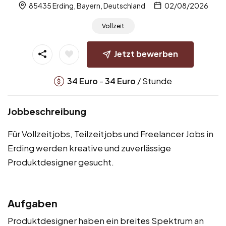
85435 Erding, Bayern, Deutschland
02/08/2026
Vollzeit
Jetzt bewerben
-
/ Stunde
34
Euro
34
Euro
Jobbeschreibung
Für Vollzeitjobs, Teilzeitjobs und Freelancer Jobs in
Erding werden kreative und zuverlässige
Produktdesigner gesucht.
Aufgaben
Produktdesigner haben ein breites Spektrum an