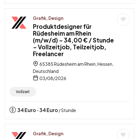
Grafik, Design
Produktdesigner für
Rüdesheim am Rhein
(m/w/d) – 34,00 € / Stunde
– Vollzeitjob, Teilzeitjob,
Freelancer
65385 Rüdesheim am Rhein, Hessen,
Deutschland
03/08/2026
Vollzeit
34
Euro
34
Euro
-
/ Stunde
Grafik, Design