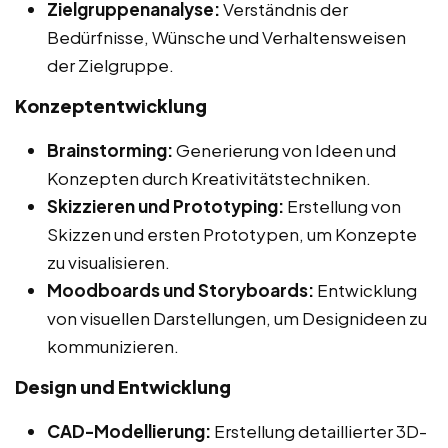
Zielgruppenanalyse:
Verständnis der
Bedürfnisse, Wünsche und Verhaltensweisen
der Zielgruppe.
Konzeptentwicklung
Brainstorming:
Generierung von Ideen und
Konzepten durch Kreativitätstechniken.
Skizzieren und Prototyping:
Erstellung von
Skizzen und ersten Prototypen, um Konzepte
zu visualisieren.
Moodboards und Storyboards:
Entwicklung
von visuellen Darstellungen, um Designideen zu
kommunizieren.
Design und Entwicklung
CAD-Modellierung:
Erstellung detaillierter 3D-