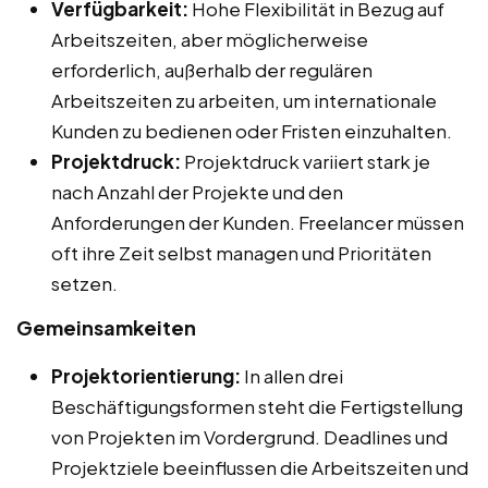
Verfügbarkeit:
Hohe Flexibilität in Bezug auf
Arbeitszeiten, aber möglicherweise
erforderlich, außerhalb der regulären
Arbeitszeiten zu arbeiten, um internationale
Kunden zu bedienen oder Fristen einzuhalten.
Projektdruck:
Projektdruck variiert stark je
nach Anzahl der Projekte und den
Anforderungen der Kunden. Freelancer müssen
oft ihre Zeit selbst managen und Prioritäten
setzen.
Gemeinsamkeiten
Projektorientierung:
In allen drei
Beschäftigungsformen steht die Fertigstellung
von Projekten im Vordergrund. Deadlines und
Projektziele beeinflussen die Arbeitszeiten und