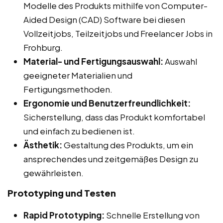
Modelle des Produkts mithilfe von Computer-
Aided Design (CAD) Software bei diesen
Vollzeitjobs, Teilzeitjobs und Freelancer Jobs in
Frohburg.
Material- und Fertigungsauswahl:
Auswahl
geeigneter Materialien und
Fertigungsmethoden.
Ergonomie und Benutzerfreundlichkeit:
Sicherstellung, dass das Produkt komfortabel
und einfach zu bedienen ist.
Ästhetik:
Gestaltung des Produkts, um ein
ansprechendes und zeitgemäßes Design zu
gewährleisten.
Prototyping und Testen
Rapid Prototyping:
Schnelle Erstellung von