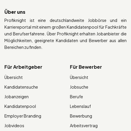
Über uns
Profiknight ist eine deutschlandweite Jobbörse und ein
Karriereportal mit einem großen Kandidatenpool für Fachkräfte
und Berufserfahrene. Über Profiknight erhalten Jobanbieter die
Möglichkeiten, geeignete Kandidaten und Bewerber aus allen
Bereichen zu finden.
Für Arbeitgeber
Für Bewerber
Übersicht
Übersicht
Kandidatensuche
Jobsuche
Jobanzeigen
Berufe
Kandidatenpool
Lebenslauf
Employer Branding
Bewerbung
Jobvideos
Arbeitsvertrag