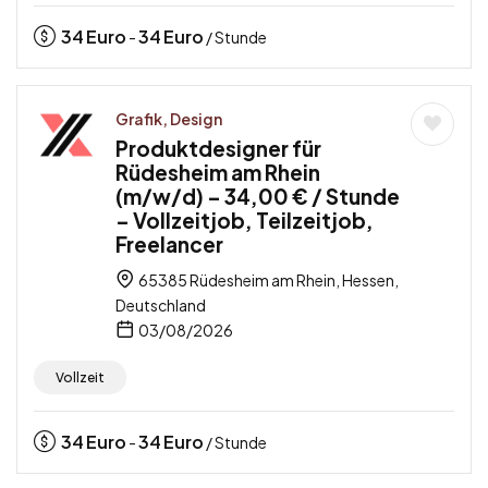
34
Euro
34
Euro
-
/ Stunde
Grafik, Design
Produktdesigner für
Rüdesheim am Rhein
(m/w/d) – 34,00 € / Stunde
– Vollzeitjob, Teilzeitjob,
Freelancer
65385 Rüdesheim am Rhein, Hessen,
Deutschland
03/08/2026
Vollzeit
34
Euro
34
Euro
-
/ Stunde