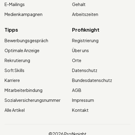
E-Mailings
Gehalt
Medienkampagnen
Arbeitszeiten
Tipps
Profiknight
Bewerbungsgespräch
Registrierung
Optimale Anzeige
Über uns
Rekrutierung
Orte
Soft Skills
Datenschutz
Karriere
Bundesdatenschutz
Mitarbeiterbindung
AGB
Sozialversicherungsnummer
Impressum
Alle Artikel
Kontakt
©2026 Profiknight