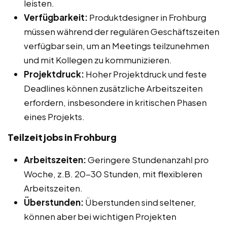
leisten.
Verfügbarkeit:
Produktdesigner in Frohburg
müssen während der regulären Geschäftszeiten
verfügbar sein, um an Meetings teilzunehmen
und mit Kollegen zu kommunizieren.
Projektdruck:
Hoher Projektdruck und feste
Deadlines können zusätzliche Arbeitszeiten
erfordern, insbesondere in kritischen Phasen
eines Projekts.
Teilzeitjobs in Frohburg
Arbeitszeiten:
Geringere Stundenanzahl pro
Woche, z.B. 20-30 Stunden, mit flexibleren
Arbeitszeiten.
Überstunden:
Überstunden sind seltener,
können aber bei wichtigen Projekten