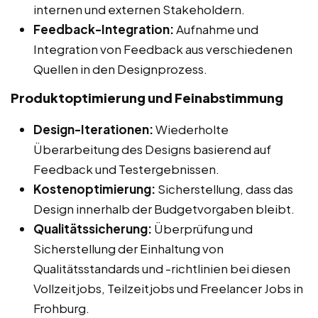
internen und externen Stakeholdern.
Feedback-Integration:
Aufnahme und
Integration von Feedback aus verschiedenen
Quellen in den Designprozess.
Produktoptimierung und Feinabstimmung
Design-Iterationen:
Wiederholte
Überarbeitung des Designs basierend auf
Feedback und Testergebnissen.
Kostenoptimierung:
Sicherstellung, dass das
Design innerhalb der Budgetvorgaben bleibt.
Qualitätssicherung:
Überprüfung und
Sicherstellung der Einhaltung von
Qualitätsstandards und -richtlinien bei diesen
Vollzeitjobs, Teilzeitjobs und Freelancer Jobs in
Frohburg.