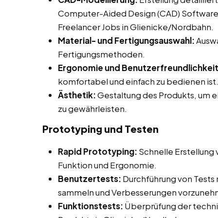
Computer-Aided Design (CAD) Software be
Freelancer Jobs in Glienicke/Nordbahn.
Material- und Fertigungsauswahl:
Auswa
Fertigungsmethoden.
Ergonomie und Benutzerfreundlichkeit
komfortabel und einfach zu bedienen ist
Ästhetik:
Gestaltung des Produkts, um 
zu gewährleisten.
Prototyping und Testen
Rapid Prototyping:
Schnelle Erstellung
Funktion und Ergonomie.
Benutzertests:
Durchführung von Tests
sammeln und Verbesserungen vorzuneh
Funktionstests:
Überprüfung der technis