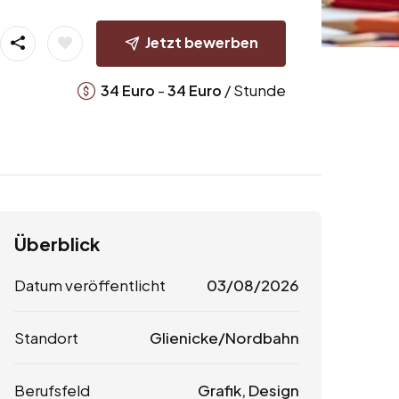
Jetzt bewerben
-
/ Stunde
34
Euro
34
Euro
Überblick
Datum veröffentlicht
03/08/2026
Standort
Glienicke/Nordbahn
Berufsfeld
Grafik, Design