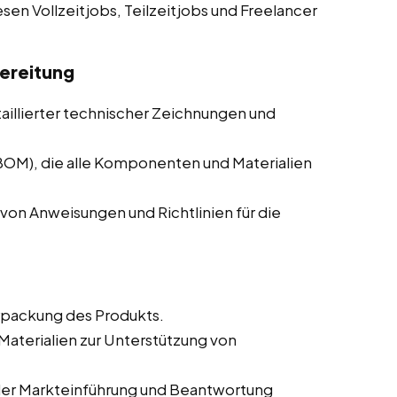
esen Vollzeitjobs, Teilzeitjobs und Freelancer
ereitung
taillierter technischer Zeichnungen und
(BOM), die alle Komponenten und Materialien
von Anweisungen und Richtlinien für die
rpackung des Produkts.
aterialien zur Unterstützung von
der Markteinführung und Beantwortung