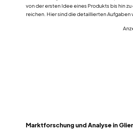
von der ersten Idee eines Produkts bis hin z
reichen. Hier sind die detaillierten Aufgabe
Anz
Marktforschung und Analyse in Gli