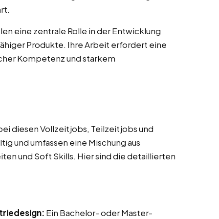
rt.
en eine zentrale Rolle in der Entwicklung
ähiger Produkte. Ihre Arbeit erfordert eine
scher Kompetenz und starkem
i diesen Vollzeitjobs, Teilzeitjobs und
ltig und umfassen eine Mischung aus
n und Soft Skills. Hier sind die detaillierten
triedesign:
Ein Bachelor- oder Master-