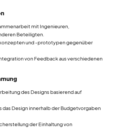
on
mmenarbeit mit Ingenieuren,
nderen Beteiligten.
nkonzepten und -prototypen gegenüber
ntegration von Feedback aus verschiedenen
immung
beitung des Designs basierend auf
ss das Design innerhalb der Budgetvorgaben
herstellung der Einhaltung von