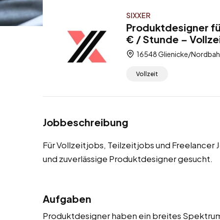
SIXXER
Produktdesigner f
€ / Stunde – Vollze
16548 Glienicke/Nordbah
Vollzeit
Jobbeschreibung
Für Vollzeitjobs, Teilzeitjobs und Freelance
und zuverlässige Produktdesigner gesucht.
Aufgaben
Produktdesigner haben ein breites Spektrum