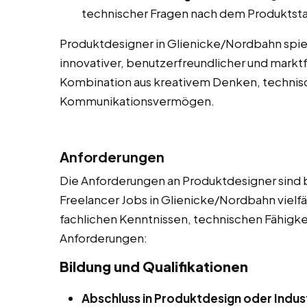
technischer Fragen nach dem Produktsta
Produktdesigner in Glienicke/Nordbahn spiel
innovativer, benutzerfreundlicher und marktf
Kombination aus kreativem Denken, techni
Kommunikationsvermögen.
Anforderungen
Die Anforderungen an Produktdesigner sind be
Freelancer Jobs in Glienicke/Nordbahn vielfä
fachlichen Kenntnissen, technischen Fähigkeite
Anforderungen:
Bildung und Qualifikationen
Abschluss in Produktdesign oder Indus