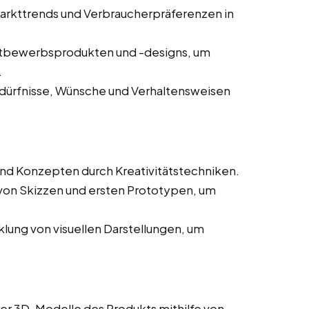
arkttrends und Verbraucherpräferenzen in
tbewerbsprodukten und -designs, um
.
dürfnisse, Wünsche und Verhaltensweisen
nd Konzepten durch Kreativitätstechniken.
 von Skizzen und ersten Prototypen, um
lung von visuellen Darstellungen, um
rter 3D-Modelle des Produkts mithilfe von