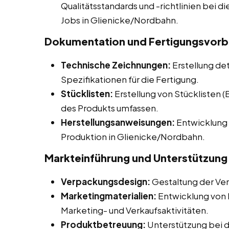
Qualitätsstandards und -richtlinien bei di
Jobs in Glienicke/Nordbahn.
Dokumentation und Fertigungsvorb
Technische Zeichnungen:
Erstellung de
Spezifikationen für die Fertigung.
Stücklisten:
Erstellung von Stücklisten 
des Produkts umfassen.
Herstellungsanweisungen:
Entwicklung 
Produktion in Glienicke/Nordbahn.
Markteinführung und Unterstützung
Verpackungsdesign:
Gestaltung der Ve
Marketingmaterialien:
Entwicklung von M
Marketing- und Verkaufsaktivitäten.
Produktbetreuung:
Unterstützung bei 