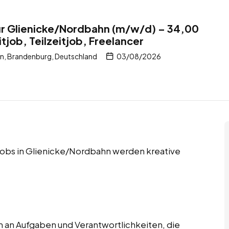
ür Glienicke/Nordbahn (m/w/d) – 34,00
itjob, Teilzeitjob, Freelancer
n, Brandenburg, Deutschland
03/08/2026
r Jobs in Glienicke/Nordbahn werden kreative
 an Aufgaben und Verantwortlichkeiten, die