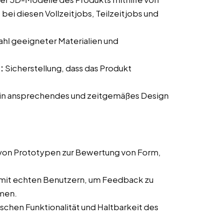
i diesen Vollzeitjobs, Teilzeitjobs und
hl geeigneter Materialien und
:
Sicherstellung, dass das Produkt
.
ein ansprechendes und zeitgemäßes Design
 von Prototypen zur Bewertung von Form,
 mit echten Benutzern, um Feedback zu
men.
chen Funktionalität und Haltbarkeit des