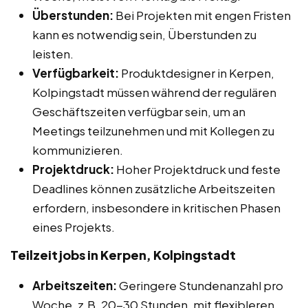
Überstunden:
Bei Projekten mit engen Fristen
kann es notwendig sein, Überstunden zu
leisten.
Verfügbarkeit:
Produktdesigner in Kerpen,
Kolpingstadt müssen während der regulären
Geschäftszeiten verfügbar sein, um an
Meetings teilzunehmen und mit Kollegen zu
kommunizieren.
Projektdruck:
Hoher Projektdruck und feste
Deadlines können zusätzliche Arbeitszeiten
erfordern, insbesondere in kritischen Phasen
eines Projekts.
Teilzeitjobs in Kerpen, Kolpingstadt
Arbeitszeiten:
Geringere Stundenanzahl pro
Woche, z.B. 20-30 Stunden, mit flexibleren