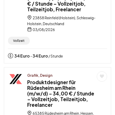
€ / Stunde – Vollzeitjob,
Teilzeitjob, Freelancer
23858 Reinfeld (Holstein), Schleswig-
Holstein, Deutschland
03/08/2026
Vollzeit
34
Euro
34
Euro
-
/ Stunde
Grafik, Design
Produktdesigner für
Rüdesheim am Rhein
(m/w/d) – 34,00 € / Stunde
– Vollzeitjob, Teilzeitjob,
Freelancer
65385 Rüdesheim am Rhein, Hessen,