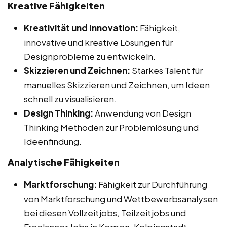
Kreative Fähigkeiten
Kreativität und Innovation:
Fähigkeit,
innovative und kreative Lösungen für
Designprobleme zu entwickeln.
Skizzieren und Zeichnen:
Starkes Talent für
manuelles Skizzieren und Zeichnen, um Ideen
schnell zu visualisieren.
Design Thinking:
Anwendung von Design
Thinking Methoden zur Problemlösung und
Ideenfindung.
Analytische Fähigkeiten
Marktforschung:
Fähigkeit zur Durchführung
von Marktforschung und Wettbewerbsanalysen
bei diesen Vollzeitjobs, Teilzeitjobs und
Freelancer Jobs in Kerpen, Kolpingstadt.