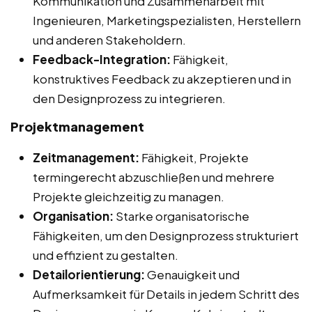
Kommunikation und Zusammenarbeit mit
Ingenieuren, Marketingspezialisten, Herstellern
und anderen Stakeholdern.
Feedback-Integration:
Fähigkeit,
konstruktives Feedback zu akzeptieren und in
den Designprozess zu integrieren.
Projektmanagement
Zeitmanagement:
Fähigkeit, Projekte
termingerecht abzuschließen und mehrere
Projekte gleichzeitig zu managen.
Organisation:
Starke organisatorische
Fähigkeiten, um den Designprozess strukturiert
und effizient zu gestalten.
Detailorientierung:
Genauigkeit und
Aufmerksamkeit für Details in jedem Schritt des