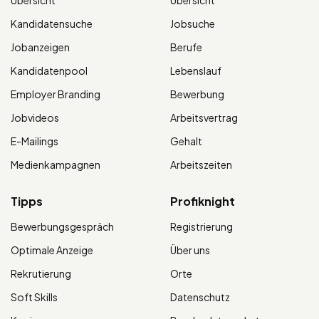
Kandidatensuche
Jobsuche
Jobanzeigen
Berufe
Kandidatenpool
Lebenslauf
Employer Branding
Bewerbung
Jobvideos
Arbeitsvertrag
E-Mailings
Gehalt
Medienkampagnen
Arbeitszeiten
Tipps
Profiknight
Bewerbungsgespräch
Registrierung
Optimale Anzeige
Über uns
Rekrutierung
Orte
Soft Skills
Datenschutz