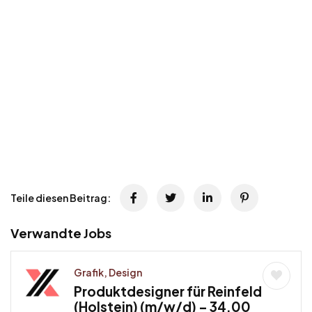
Teile diesen Beitrag:
Verwandte Jobs
Grafik, Design
Produktdesigner für Reinfeld
(Holstein) (m/w/d) – 34,00