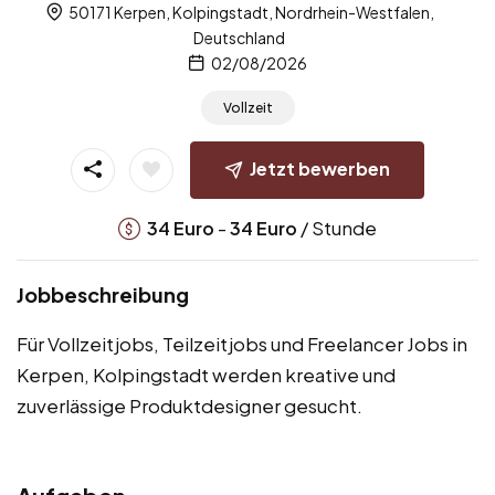
50171 Kerpen, Kolpingstadt, Nordrhein-Westfalen,
Deutschland
02/08/2026
Vollzeit
Jetzt bewerben
-
/ Stunde
34
Euro
34
Euro
Jobbeschreibung
Für Vollzeitjobs, Teilzeitjobs und Freelancer Jobs in
Kerpen, Kolpingstadt werden kreative und
zuverlässige Produktdesigner gesucht.