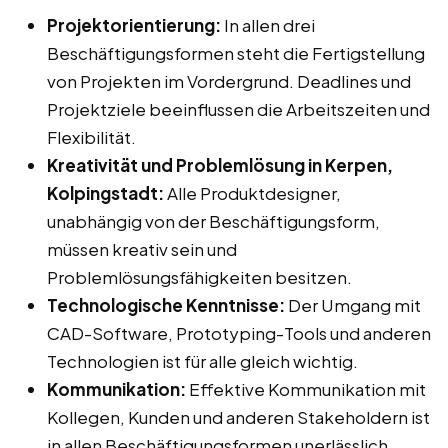
Projektorientierung:
In allen drei
Beschäftigungsformen steht die Fertigstellung
von Projekten im Vordergrund. Deadlines und
Projektziele beeinflussen die Arbeitszeiten und
Flexibilität.
Kreativität und Problemlösung in Kerpen,
Kolpingstadt:
Alle Produktdesigner,
unabhängig von der Beschäftigungsform,
müssen kreativ sein und
Problemlösungsfähigkeiten besitzen.
Technologische Kenntnisse:
Der Umgang mit
CAD-Software, Prototyping-Tools und anderen
Technologien ist für alle gleich wichtig.
Kommunikation:
Effektive Kommunikation mit
Kollegen, Kunden und anderen Stakeholdern ist
in allen Beschäftigungsformen unerlässlich.