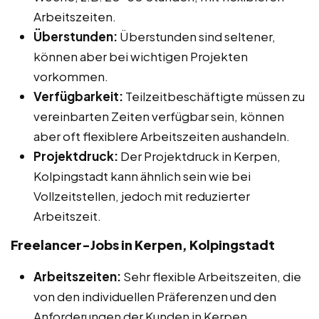
Arbeitszeiten.
Überstunden:
Überstunden sind seltener,
können aber bei wichtigen Projekten
vorkommen.
Verfügbarkeit:
Teilzeitbeschäftigte müssen zu
vereinbarten Zeiten verfügbar sein, können
aber oft flexiblere Arbeitszeiten aushandeln.
Projektdruck:
Der Projektdruck in Kerpen,
Kolpingstadt kann ähnlich sein wie bei
Vollzeitstellen, jedoch mit reduzierter
Arbeitszeit.
Freelancer-Jobs in Kerpen, Kolpingstadt
Arbeitszeiten:
Sehr flexible Arbeitszeiten, die
von den individuellen Präferenzen und den
Anforderungen der Kunden in Kerpen,