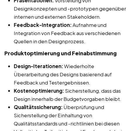
Präsentationen:
Vorstellung von
Designkonzepten und -prototypen gegenüber
internen und externen Stakeholdern.
Feedback-Integration:
Aufnahme und
Integration von Feedback aus verschiedenen
Quellen in den Designprozess.
Produktoptimierung und Feinabstimmung
Design-Iterationen:
Wiederholte
Überarbeitung des Designs basierend auf
Feedback und Testergebnissen.
Kostenoptimierung:
Sicherstellung, dass das
Design innerhalb der Budgetvorgaben bleibt.
Qualitätssicherung:
Überprüfung und
Sicherstellung der Einhaltung von
Qualitätsstandards und -richtlinien bei diesen