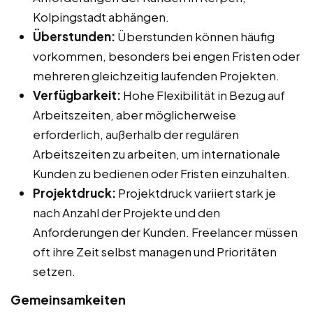
Kolpingstadt abhängen.
Überstunden:
Überstunden können häufig
vorkommen, besonders bei engen Fristen oder
mehreren gleichzeitig laufenden Projekten.
Verfügbarkeit:
Hohe Flexibilität in Bezug auf
Arbeitszeiten, aber möglicherweise
erforderlich, außerhalb der regulären
Arbeitszeiten zu arbeiten, um internationale
Kunden zu bedienen oder Fristen einzuhalten.
Projektdruck:
Projektdruck variiert stark je
nach Anzahl der Projekte und den
Anforderungen der Kunden. Freelancer müssen
oft ihre Zeit selbst managen und Prioritäten
setzen.
Gemeinsamkeiten