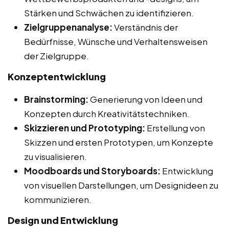
Stärken und Schwächen zu identifizieren.
Zielgruppenanalyse:
Verständnis der
Bedürfnisse, Wünsche und Verhaltensweisen
der Zielgruppe.
Konzeptentwicklung
Brainstorming:
Generierung von Ideen und
Konzepten durch Kreativitätstechniken.
Skizzieren und Prototyping:
Erstellung von
Skizzen und ersten Prototypen, um Konzepte
zu visualisieren.
Moodboards und Storyboards:
Entwicklung
von visuellen Darstellungen, um Designideen zu
kommunizieren.
Design und Entwicklung