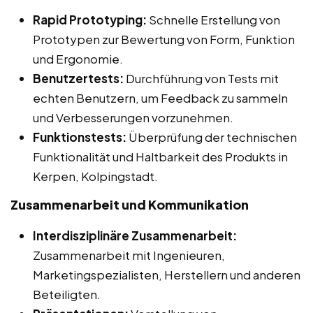
Rapid Prototyping:
Schnelle Erstellung von
Prototypen zur Bewertung von Form, Funktion
und Ergonomie.
Benutzertests:
Durchführung von Tests mit
echten Benutzern, um Feedback zu sammeln
und Verbesserungen vorzunehmen.
Funktionstests:
Überprüfung der technischen
Funktionalität und Haltbarkeit des Produkts in
Kerpen, Kolpingstadt.
Zusammenarbeit und Kommunikation
Interdisziplinäre Zusammenarbeit:
Zusammenarbeit mit Ingenieuren,
Marketingspezialisten, Herstellern und anderen
Beteiligten.