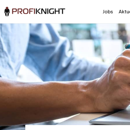
Jobs
Aktue