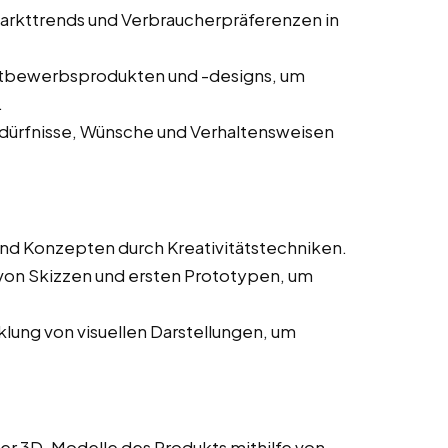
arkttrends und Verbraucherpräferenzen in
tbewerbsprodukten und -designs, um
.
dürfnisse, Wünsche und Verhaltensweisen
nd Konzepten durch Kreativitätstechniken.
 von Skizzen und ersten Prototypen, um
lung von visuellen Darstellungen, um
rter 3D-Modelle des Produkts mithilfe von