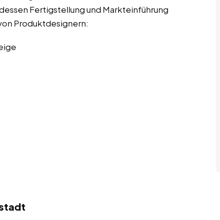
u dessen Fertigstellung und Markteinführung
n von Produktdesignern:
eige
stadt