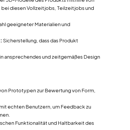
i diesen Vollzeitjobs, Teilzeitjobs und
hl geeigneter Materialien und
:
Sicherstellung, dass das Produkt
.
ein ansprechendes und zeitgemäßes Design
 von Prototypen zur Bewertung von Form,
 mit echten Benutzern, um Feedback zu
men.
chen Funktionalität und Haltbarkeit des