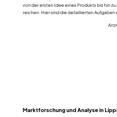
von der ersten Idee eines Produkts bis hin z
reichen. Hier sind die detaillierten Aufgabe
Anz
Marktforschung und Analyse in Lipp