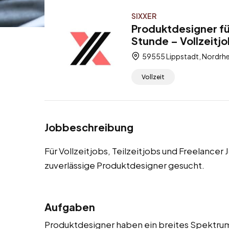
SIXXER
Produktdesigner fü
Stunde – Vollzeitjo
59555 Lippstadt, Nordrhe
Vollzeit
Jobbeschreibung
Für Vollzeitjobs, Teilzeitjobs und Freelancer
zuverlässige Produktdesigner gesucht.
Aufgaben
Produktdesigner haben ein breites Spektrum