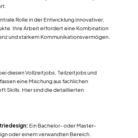
rt.
trale Rolle in der Entwicklung innovativer,
kte. Ihre Arbeit erfordert eine Kombination
tenz und starkem Kommunikationsvermögen.
i diesen Vollzeitjobs, Teilzeitjobs und
mfassen eine Mischung aus fachlichen
Skills. Hier sind die detaillierten
triedesign:
Ein Bachelor- oder Master-
sign oder einem verwandten Bereich.