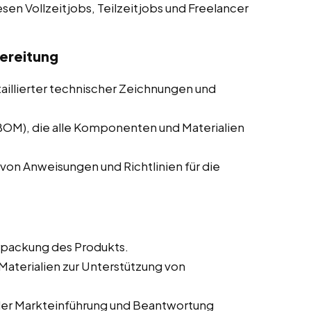
esen Vollzeitjobs, Teilzeitjobs und Freelancer
ereitung
taillierter technischer Zeichnungen und
(BOM), die alle Komponenten und Materialien
von Anweisungen und Richtlinien für die
rpackung des Produkts.
aterialien zur Unterstützung von
der Markteinführung und Beantwortung