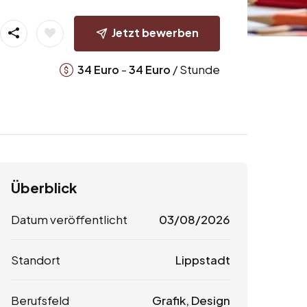
Jetzt bewerben
-
/ Stunde
34
Euro
34
Euro
Überblick
Datum veröffentlicht
03/08/2026
Standort
Lippstadt
Berufsfeld
Grafik, Design