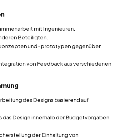
on
mmenarbeit mit Ingenieuren,
nderen Beteiligten.
nkonzepten und -prototypen gegenüber
ntegration von Feedback aus verschiedenen
immung
beitung des Designs basierend auf
ss das Design innerhalb der Budgetvorgaben
herstellung der Einhaltung von