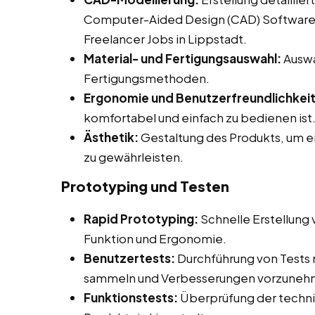
Computer-Aided Design (CAD) Software be
Freelancer Jobs in Lippstadt.
Material- und Fertigungsauswahl:
Auswa
Fertigungsmethoden.
Ergonomie und Benutzerfreundlichkeit
komfortabel und einfach zu bedienen ist
Ästhetik:
Gestaltung des Produkts, um 
zu gewährleisten.
Prototyping und Testen
Rapid Prototyping:
Schnelle Erstellung
Funktion und Ergonomie.
Benutzertests:
Durchführung von Tests
sammeln und Verbesserungen vorzuneh
Funktionstests:
Überprüfung der technis