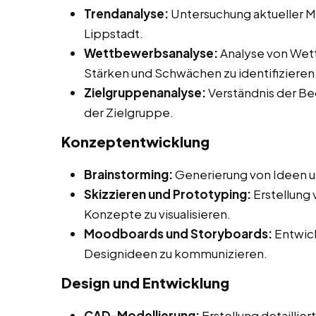
Trendanalyse:
Untersuchung aktueller M
Lippstadt.
Wettbewerbsanalyse:
Analyse von Wet
Stärken und Schwächen zu identifizieren
Zielgruppenanalyse:
Verständnis der Be
der Zielgruppe.
Konzeptentwicklung
Brainstorming:
Generierung von Ideen u
Skizzieren und Prototyping:
Erstellung
Konzepte zu visualisieren.
Moodboards und Storyboards:
Entwick
Designideen zu kommunizieren.
Design und Entwicklung
CAD-Modellierung:
Erstellung detaillie