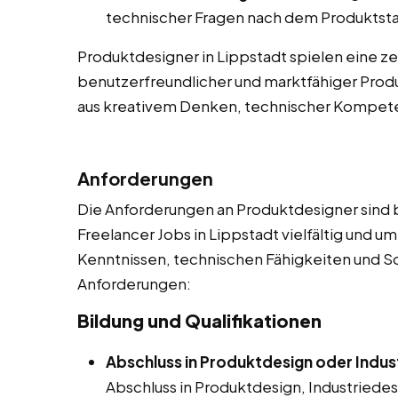
technischer Fragen nach dem Produktsta
Produktdesigner in Lippstadt spielen eine zen
benutzerfreundlicher und marktfähiger Produ
aus kreativem Denken, technischer Kompe
Anforderungen
Die Anforderungen an Produktdesigner sind be
Freelancer Jobs in Lippstadt vielfältig und u
Kenntnissen, technischen Fähigkeiten und Soft 
Anforderungen:
Bildung und Qualifikationen
Abschluss in Produktdesign oder Indus
Abschluss in Produktdesign, Industriede