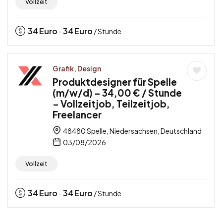
Vollzeit
34
Euro
34
Euro
-
/ Stunde
Grafik, Design
Produktdesigner für Spelle
(m/w/d) – 34,00 € / Stunde
– Vollzeitjob, Teilzeitjob,
Freelancer
48480 Spelle, Niedersachsen, Deutschland
03/08/2026
Vollzeit
34
Euro
34
Euro
-
/ Stunde