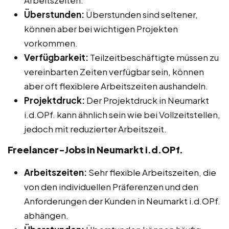
Überstunden:
Überstunden sind seltener,
können aber bei wichtigen Projekten
vorkommen.
Verfügbarkeit:
Teilzeitbeschäftigte müssen zu
vereinbarten Zeiten verfügbar sein, können
aber oft flexiblere Arbeitszeiten aushandeln.
Projektdruck:
Der Projektdruck in Neumarkt
i.d.OPf. kann ähnlich sein wie bei Vollzeitstellen,
jedoch mit reduzierter Arbeitszeit.
Freelancer-Jobs in Neumarkt i.d.OPf.
Arbeitszeiten:
Sehr flexible Arbeitszeiten, die
von den individuellen Präferenzen und den
Anforderungen der Kunden in Neumarkt i.d.OPf.
abhängen.