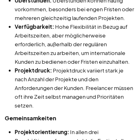
Überstunden:
Überstunden können häufig
vorkommen, besonders bei engen Fristen oder
mehreren gleichzeitig laufenden Projekten.
Verfügbarkeit:
Hohe Flexibilität in Bezug auf
Arbeitszeiten, aber möglicherweise
erforderlich, außerhalb der regulären
Arbeitszeiten zu arbeiten, um internationale
Kunden zu bedienen oder Fristen einzuhalten.
Projektdruck:
Projektdruck variiert stark je
nach Anzahl der Projekte und den
Anforderungen der Kunden. Freelancer müssen
oft ihre Zeit selbst managen und Prioritäten
setzen.
Gemeinsamkeiten
Projektorientierung:
In allen drei