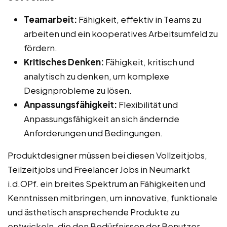
Teamarbeit:
Fähigkeit, effektiv in Teams zu
arbeiten und ein kooperatives Arbeitsumfeld zu
fördern.
Kritisches Denken:
Fähigkeit, kritisch und
analytisch zu denken, um komplexe
Designprobleme zu lösen.
Anpassungsfähigkeit:
Flexibilität und
Anpassungsfähigkeit an sich ändernde
Anforderungen und Bedingungen.
Produktdesigner müssen bei diesen Vollzeitjobs,
Teilzeitjobs und Freelancer Jobs in Neumarkt
i.d.OPf. ein breites Spektrum an Fähigkeiten und
Kenntnissen mitbringen, um innovative, funktionale
und ästhetisch ansprechende Produkte zu
entwickeln, die den Bedürfnissen der Benutzer