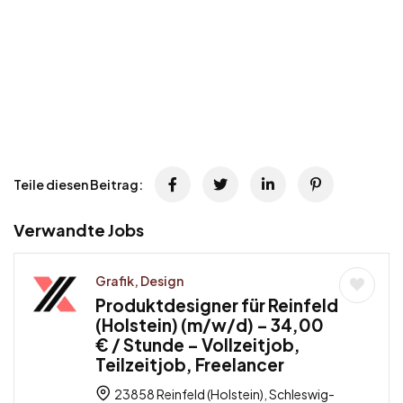
Teile diesen Beitrag:
Verwandte Jobs
Grafik, Design
Produktdesigner für Reinfeld
(Holstein) (m/w/d) – 34,00
€ / Stunde – Vollzeitjob,
Teilzeitjob, Freelancer
23858 Reinfeld (Holstein), Schleswig-