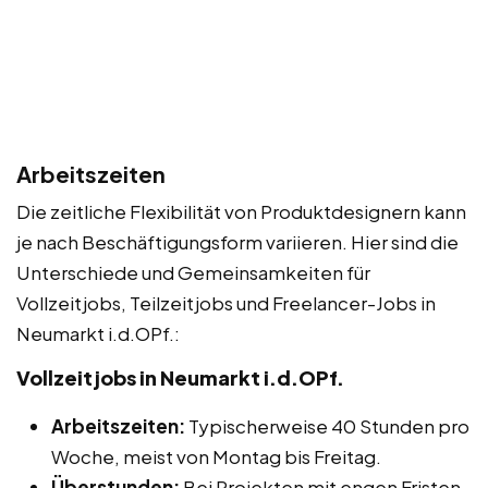
Arbeitszeiten
Die zeitliche Flexibilität von Produktdesignern kann
je nach Beschäftigungsform variieren. Hier sind die
Unterschiede und Gemeinsamkeiten für
Vollzeitjobs, Teilzeitjobs und Freelancer-Jobs in
Neumarkt i.d.OPf.:
Vollzeitjobs in Neumarkt i.d.OPf.
Arbeitszeiten:
Typischerweise 40 Stunden pro
Woche, meist von Montag bis Freitag.
Überstunden:
Bei Projekten mit engen Fristen