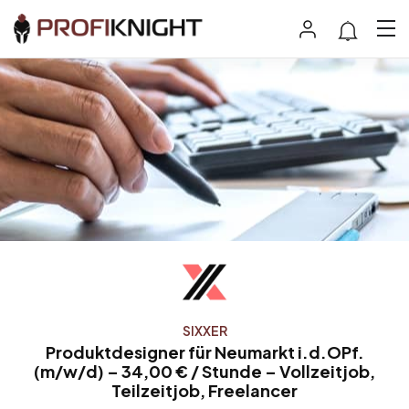
SIXXER
Produktdesigner für Neumarkt i.d.OPf.
(m/w/d) – 34,00 € / Stunde – Vollzeitjob,
Teilzeitjob, Freelancer