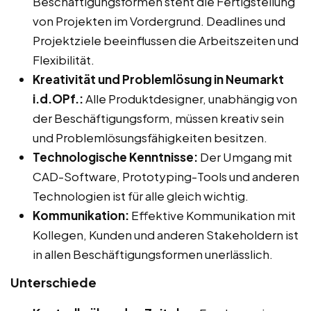
Beschäftigungsformen steht die Fertigstellung
von Projekten im Vordergrund. Deadlines und
Projektziele beeinflussen die Arbeitszeiten und
Flexibilität.
Kreativität und Problemlösung in Neumarkt
i.d.OPf.:
Alle Produktdesigner, unabhängig von
der Beschäftigungsform, müssen kreativ sein
und Problemlösungsfähigkeiten besitzen.
Technologische Kenntnisse:
Der Umgang mit
CAD-Software, Prototyping-Tools und anderen
Technologien ist für alle gleich wichtig.
Kommunikation:
Effektive Kommunikation mit
Kollegen, Kunden und anderen Stakeholdern ist
in allen Beschäftigungsformen unerlässlich.
Unterschiede