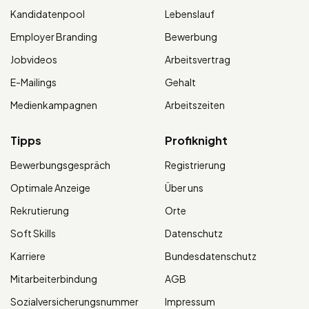
Kandidatenpool
Lebenslauf
Employer Branding
Bewerbung
Jobvideos
Arbeitsvertrag
E-Mailings
Gehalt
Medienkampagnen
Arbeitszeiten
Tipps
Profiknight
Bewerbungsgespräch
Registrierung
Optimale Anzeige
Über uns
Rekrutierung
Orte
Soft Skills
Datenschutz
Karriere
Bundesdatenschutz
Mitarbeiterbindung
AGB
Sozialversicherungsnummer
Impressum