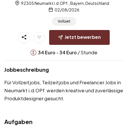
92305 Neumarkt i.d.OPf., Bayern, Deutschland
02/08/2026
Vollzeit
Jetzt bewerben
-
/ Stunde
34
Euro
34
Euro
Jobbeschreibung
Für Vollzeitjobs, Teilzeitjobs und Freelancer Jobs in
Neumarkt i.d.OPf. werden kreative und zuverlässige
Produktdesigner gesucht.
Aufgaben