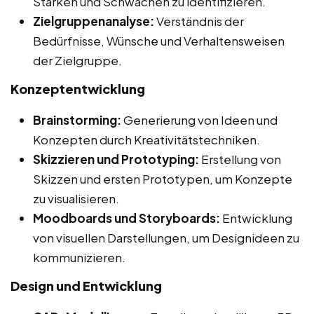
Stärken und Schwächen zu identifizieren.
Zielgruppenanalyse:
Verständnis der
Bedürfnisse, Wünsche und Verhaltensweisen
der Zielgruppe.
Konzeptentwicklung
Brainstorming:
Generierung von Ideen und
Konzepten durch Kreativitätstechniken.
Skizzieren und Prototyping:
Erstellung von
Skizzen und ersten Prototypen, um Konzepte
zu visualisieren.
Moodboards und Storyboards:
Entwicklung
von visuellen Darstellungen, um Designideen zu
kommunizieren.
Design und Entwicklung