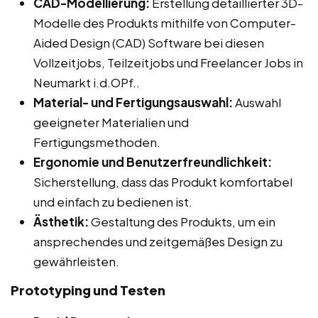
CAD-Modellierung:
Erstellung detaillierter 3D-
Modelle des Produkts mithilfe von Computer-
Aided Design (CAD) Software bei diesen
Vollzeitjobs, Teilzeitjobs und Freelancer Jobs in
Neumarkt i.d.OPf..
Material- und Fertigungsauswahl:
Auswahl
geeigneter Materialien und
Fertigungsmethoden.
Ergonomie und Benutzerfreundlichkeit:
Sicherstellung, dass das Produkt komfortabel
und einfach zu bedienen ist.
Ästhetik:
Gestaltung des Produkts, um ein
ansprechendes und zeitgemäßes Design zu
gewährleisten.
Prototyping und Testen