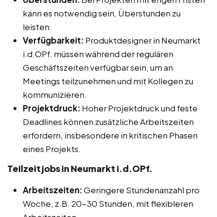
kann es notwendig sein, Überstunden zu
leisten.
Verfügbarkeit:
Produktdesigner in Neumarkt
i.d.OPf. müssen während der regulären
Geschäftszeiten verfügbar sein, um an
Meetings teilzunehmen und mit Kollegen zu
kommunizieren.
Projektdruck:
Hoher Projektdruck und feste
Deadlines können zusätzliche Arbeitszeiten
erfordern, insbesondere in kritischen Phasen
eines Projekts.
Teilzeitjobs in Neumarkt i.d.OPf.
Arbeitszeiten:
Geringere Stundenanzahl pro
Woche, z.B. 20-30 Stunden, mit flexibleren
Arbeitszeiten.