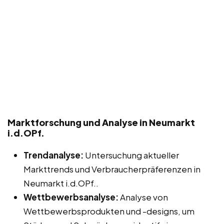
Marktforschung und Analyse in Neumarkt
i.d.OPf.
Trendanalyse:
Untersuchung aktueller
Markttrends und Verbraucherpräferenzen in
Neumarkt i.d.OPf..
Wettbewerbsanalyse:
Analyse von
Wettbewerbsprodukten und -designs, um