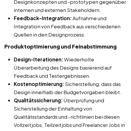
Designkonzepten und -prototypen gegenüber
internen und externen Stakeholdern.
Feedback-Integration:
Aufnahme und
Integration von Feedback aus verschiedenen
Quellen in den Designprozess.
Produktoptimierung und Feinabstimmung
Design-Iterationen:
Wiederholte
Überarbeitung des Designs basierend auf
Feedback und Testergebnissen.
Kostenoptimierung:
Sicherstellung, dass das
Design innerhalb der Budgetvorgaben bleibt.
Qualitätssicherung:
Überprüfung und
Sicherstellung der Einhaltung von
Qualitätsstandards und -richtlinien bei diesen
Vollzeitjobs, Teilzeitjobs und Freelancer Jobs in