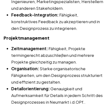
Ingenieuren, Marketingspezialisten, Herstellern
und anderen Stakeholdern.
Feedback-Integration:
Fähigkeit,
konstruktives Feedback zu akzeptieren und in
den Designprozess zu integrieren.
Projektmanagement
Zeitmanagement:
Fähigkeit, Projekte
termingerecht abzuschließen und mehrere
Projekte gleichzeitig zu managen.
Organisation:
Starke organisatorische
Fähigkeiten, um den Designprozess strukturiert
und effizient zu gestalten.
Detailorientierung:
Genauigkeit und
Aufmerksamkeit für Details in jedem Schritt des
Designprozesses in Neumarkt i.d.OPf..