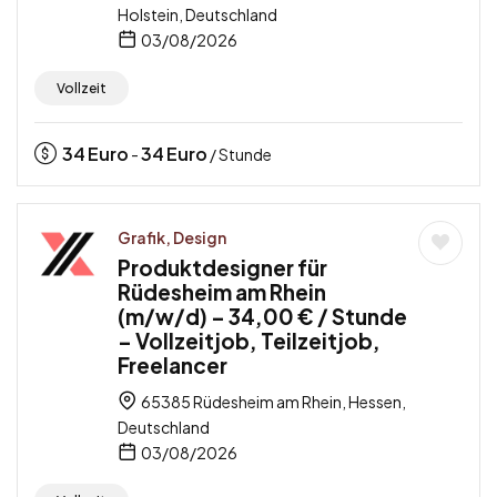
Holstein, Deutschland
03/08/2026
Vollzeit
34
Euro
34
Euro
-
/ Stunde
Grafik, Design
Produktdesigner für
Rüdesheim am Rhein
(m/w/d) – 34,00 € / Stunde
– Vollzeitjob, Teilzeitjob,
Freelancer
65385 Rüdesheim am Rhein, Hessen,
Deutschland
03/08/2026