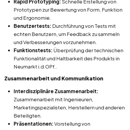
Rapid Prototyping:
Schnelle Erstellung von
Prototypen zur Bewertung von Form, Funktion
und Ergonomie.
Benutzertests:
Durchführung von Tests mit
echten Benutzern, um Feedback zu sammeln
und Verbesserungen vorzunehmen.
Funktionstests:
Überprüfung der technischen
Funktionalität und Haltbarkeit des Produkts in
Neumarkt i.d.OPf..
Zusammenarbeit und Kommunikation
Interdisziplinäre Zusammenarbeit:
Zusammenarbeit mit Ingenieuren,
Marketingspezialisten, Herstellern und anderen
Beteiligten.
Präsentationen:
Vorstellung von