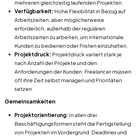
mehreren gleichzeitig laufenden Projekten.
Verfügbarkeit:
Hohe Flexibilität in Bezug auf
Arbeitszeiten, aber möglicherweise
erforderlich, außerhalb der regulären
Arbeitszeiten zu arbeiten, um internationale
Kunden zu bedienen oder Fristen einzuhalten.
Projektdruck:
Projektdruck variiert stark je
nach Anzahl der Projekte und den
Anforderungen der Kunden. Freelancer müssen
oft ihre Zeit selbst managen und Prioritäten
setzen.
Gemeinsamkeiten
Projektorientierung:
In allen drei
Beschäftigungsformen steht die Fertigstellung
von Projekten im Vordergrund. Deadlines und