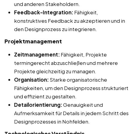
und anderen Stakeholdern.
Feedback-Integration:
Fähigkeit,
konstruktives Feedback zu akzeptieren und in
den Designprozess zu integrieren.
Projektmanagement
Zeitmanagement:
Fähigkeit, Projekte
termingerecht abzuschließen und mehrere
Projekte gleichzeitig zu managen.
Organisation:
Starke organisatorische
Fähigkeiten, um den Designprozess strukturiert
und effizient zu gestalten.
Detailorientierung:
Genauigkeit und
Aufmerksamkeit für Details in jedem Schritt des
Designprozesses in Nohfelden.
Technologisches Verständnis