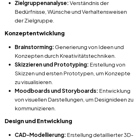
Zielgruppenanalyse:
Verständnis der
Bedürfnisse, Wünsche und Verhaltensweisen
der Zielgruppe.
Konzeptentwicklung
Brainstorming:
Generierung von Ideen und
Konzepten durch Kreativitätstechniken.
Skizzieren und Prototyping:
Erstellung von
Skizzen und ersten Prototypen, um Konzepte
zu visualisieren.
Moodboards und Storyboards:
Entwicklung
von visuellen Darstellungen, um Designideen zu
kommunizieren.
Design und Entwicklung
CAD-Modellierung:
Erstellung detaillierter 3D-