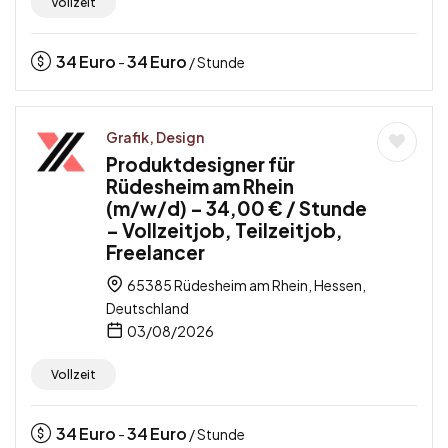
Vollzeit
34
Euro
34
Euro
-
/ Stunde
Grafik, Design
Produktdesigner für
Rüdesheim am Rhein
(m/w/d) – 34,00 € / Stunde
– Vollzeitjob, Teilzeitjob,
Freelancer
65385 Rüdesheim am Rhein, Hessen,
Deutschland
03/08/2026
Vollzeit
34
Euro
34
Euro
-
/ Stunde