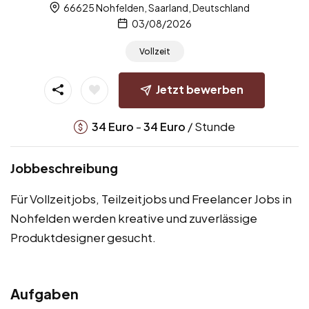
66625 Nohfelden, Saarland, Deutschland
03/08/2026
Vollzeit
Jetzt bewerben
-
/ Stunde
34
Euro
34
Euro
Jobbeschreibung
Für Vollzeitjobs, Teilzeitjobs und Freelancer Jobs in
Nohfelden werden kreative und zuverlässige
Produktdesigner gesucht.
Aufgaben