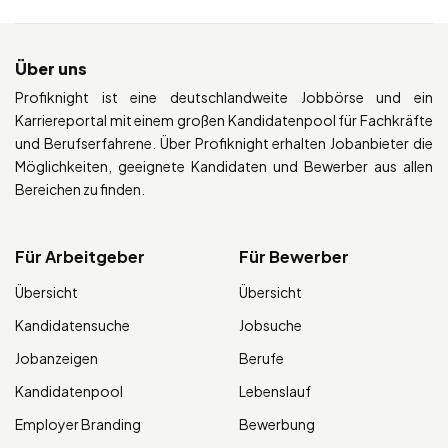
Über uns
Profiknight ist eine deutschlandweite Jobbörse und ein
Karriereportal mit einem großen Kandidatenpool für Fachkräfte
und Berufserfahrene. Über Profiknight erhalten Jobanbieter die
Möglichkeiten, geeignete Kandidaten und Bewerber aus allen
Bereichen zu finden.
Für Arbeitgeber
Für Bewerber
Übersicht
Übersicht
Kandidatensuche
Jobsuche
Jobanzeigen
Berufe
Kandidatenpool
Lebenslauf
Employer Branding
Bewerbung