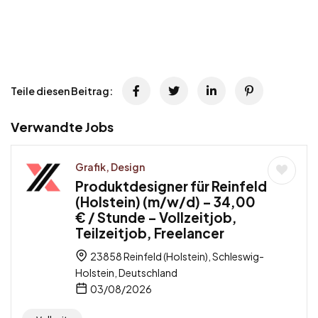
Teile diesen Beitrag:
Verwandte Jobs
Grafik, Design
Produktdesigner für Reinfeld
(Holstein) (m/w/d) – 34,00
€ / Stunde – Vollzeitjob,
Teilzeitjob, Freelancer
23858 Reinfeld (Holstein), Schleswig-
Holstein, Deutschland
03/08/2026