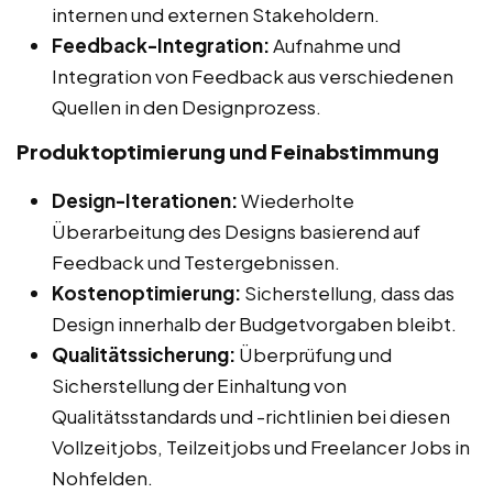
internen und externen Stakeholdern.
Feedback-Integration:
Aufnahme und
Integration von Feedback aus verschiedenen
Quellen in den Designprozess.
Produktoptimierung und Feinabstimmung
Design-Iterationen:
Wiederholte
Überarbeitung des Designs basierend auf
Feedback und Testergebnissen.
Kostenoptimierung:
Sicherstellung, dass das
Design innerhalb der Budgetvorgaben bleibt.
Qualitätssicherung:
Überprüfung und
Sicherstellung der Einhaltung von
Qualitätsstandards und -richtlinien bei diesen
Vollzeitjobs, Teilzeitjobs und Freelancer Jobs in
Nohfelden.