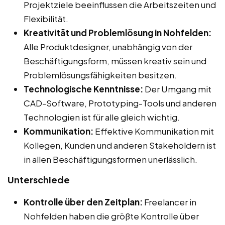
Projektziele beeinflussen die Arbeitszeiten und
Flexibilität.
Kreativität und Problemlösung in Nohfelden:
Alle Produktdesigner, unabhängig von der
Beschäftigungsform, müssen kreativ sein und
Problemlösungsfähigkeiten besitzen.
Technologische Kenntnisse:
Der Umgang mit
CAD-Software, Prototyping-Tools und anderen
Technologien ist für alle gleich wichtig.
Kommunikation:
Effektive Kommunikation mit
Kollegen, Kunden und anderen Stakeholdern ist
in allen Beschäftigungsformen unerlässlich.
Unterschiede
Kontrolle über den Zeitplan:
Freelancer in
Nohfelden haben die größte Kontrolle über