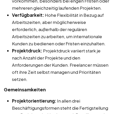
vorkommen, besonders bei engen Fristen oder
mehreren gleichzeitig laufenden Projekten.
Verfügbarkeit:
Hohe Flexibilität in Bezug auf
Arbeitszeiten, aber möglicherweise
erforderlich, außerhalb der regulären
Arbeitszeiten zu arbeiten, um internationale
Kunden zu bedienen oder Fristen einzuhalten.
Projektdruck:
Projektdruck variiert stark je
nach Anzahl der Projekte und den
Anforderungen der Kunden. Freelancer müssen
oft ihre Zeit selbst managen und Prioritäten
setzen.
Gemeinsamkeiten
Projektorientierung:
In allen drei
Beschäftigungsformen steht die Fertigstellung