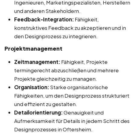
Ingenieuren, Marketingspezialisten, Herstellern
und anderen Stakeholdern.
Feedback-Integration:
Fähigkeit,
konstruktives Feedback zu akzeptieren und in
den Designprozess zu integrieren.
Projektmanagement
Zeitmanagement:
Fähigkeit, Projekte
termingerecht abzuschließen und mehrere
Projekte gleichzeitig zu managen.
Organisation:
Starke organisatorische
Fähigkeiten, um den Designprozess strukturiert
und effizient zu gestalten.
Detailorientierung:
Genauigkeit und
Aufmerksamkeit für Details in jedem Schritt des
Designprozesses in Oftersheim.