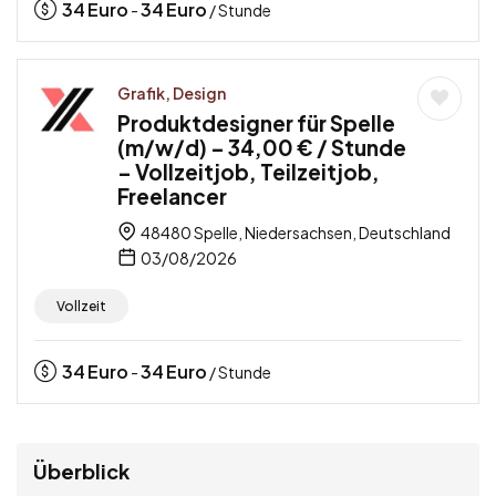
34
Euro
34
Euro
-
/ Stunde
Grafik, Design
Produktdesigner für Spelle
(m/w/d) – 34,00 € / Stunde
– Vollzeitjob, Teilzeitjob,
Freelancer
48480 Spelle, Niedersachsen, Deutschland
03/08/2026
Vollzeit
34
Euro
34
Euro
-
/ Stunde
Überblick