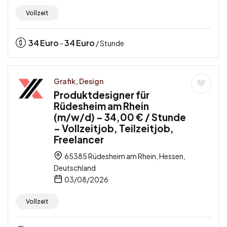
Vollzeit
34
Euro
34
Euro
-
/ Stunde
Grafik, Design
Produktdesigner für
Rüdesheim am Rhein
(m/w/d) – 34,00 € / Stunde
– Vollzeitjob, Teilzeitjob,
Freelancer
65385 Rüdesheim am Rhein, Hessen,
Deutschland
03/08/2026
Vollzeit