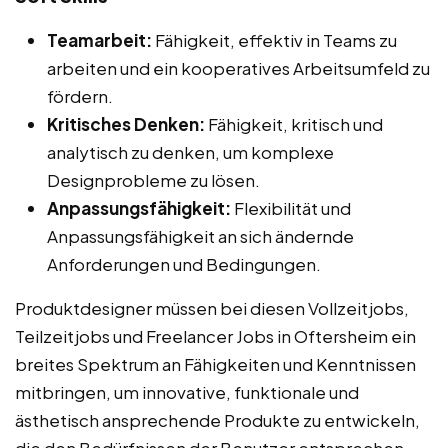
Teamarbeit:
Fähigkeit, effektiv in Teams zu
arbeiten und ein kooperatives Arbeitsumfeld zu
fördern.
Kritisches Denken:
Fähigkeit, kritisch und
analytisch zu denken, um komplexe
Designprobleme zu lösen.
Anpassungsfähigkeit:
Flexibilität und
Anpassungsfähigkeit an sich ändernde
Anforderungen und Bedingungen.
Produktdesigner müssen bei diesen Vollzeitjobs,
Teilzeitjobs und Freelancer Jobs in Oftersheim ein
breites Spektrum an Fähigkeiten und Kenntnissen
mitbringen, um innovative, funktionale und
ästhetisch ansprechende Produkte zu entwickeln,
die den Bedürfnissen der Benutzer entsprechen