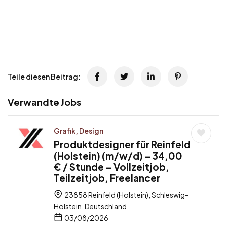
Teile diesen Beitrag:
Verwandte Jobs
Grafik, Design
Produktdesigner für Reinfeld
(Holstein) (m/w/d) – 34,00
€ / Stunde – Vollzeitjob,
Teilzeitjob, Freelancer
23858 Reinfeld (Holstein), Schleswig-
Holstein, Deutschland
03/08/2026