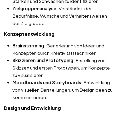
Stärken und Schwächen zu identifizieren.
Zielgruppenanalyse:
Verständnis der
Bedürfnisse, Wünsche und Verhaltensweisen
der Zielgruppe.
Konzeptentwicklung
Brainstorming:
Generierung von Ideen und
Konzepten durch Kreativitätstechniken.
Skizzieren und Prototyping:
Erstellung von
Skizzen und ersten Prototypen, um Konzepte
zu visualisieren.
Moodboards und Storyboards:
Entwicklung
von visuellen Darstellungen, um Designideen zu
kommunizieren.
Design und Entwicklung