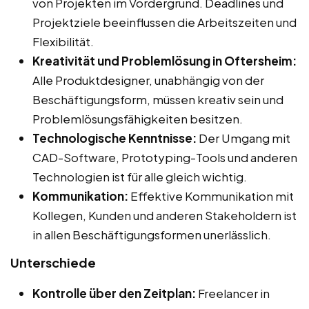
von Projekten im Vordergrund. Deadlines und
Projektziele beeinflussen die Arbeitszeiten und
Flexibilität.
Kreativität und Problemlösung in Oftersheim:
Alle Produktdesigner, unabhängig von der
Beschäftigungsform, müssen kreativ sein und
Problemlösungsfähigkeiten besitzen.
Technologische Kenntnisse:
Der Umgang mit
CAD-Software, Prototyping-Tools und anderen
Technologien ist für alle gleich wichtig.
Kommunikation:
Effektive Kommunikation mit
Kollegen, Kunden und anderen Stakeholdern ist
in allen Beschäftigungsformen unerlässlich.
Unterschiede
Kontrolle über den Zeitplan:
Freelancer in