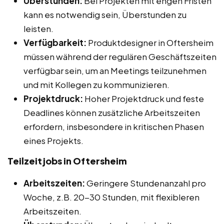
Überstunden:
Bei Projekten mit engen Fristen
kann es notwendig sein, Überstunden zu
leisten.
Verfügbarkeit:
Produktdesigner in Oftersheim
müssen während der regulären Geschäftszeiten
verfügbar sein, um an Meetings teilzunehmen
und mit Kollegen zu kommunizieren.
Projektdruck:
Hoher Projektdruck und feste
Deadlines können zusätzliche Arbeitszeiten
erfordern, insbesondere in kritischen Phasen
eines Projekts.
Teilzeitjobs in Oftersheim
Arbeitszeiten:
Geringere Stundenanzahl pro
Woche, z.B. 20-30 Stunden, mit flexibleren
Arbeitszeiten.