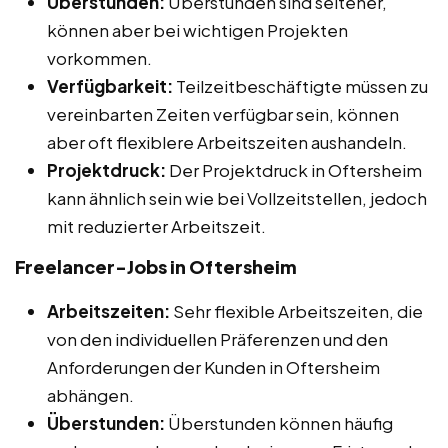
Überstunden:
Überstunden sind seltener,
können aber bei wichtigen Projekten
vorkommen.
Verfügbarkeit:
Teilzeitbeschäftigte müssen zu
vereinbarten Zeiten verfügbar sein, können
aber oft flexiblere Arbeitszeiten aushandeln.
Projektdruck:
Der Projektdruck in Oftersheim
kann ähnlich sein wie bei Vollzeitstellen, jedoch
mit reduzierter Arbeitszeit.
Freelancer-Jobs in Oftersheim
Arbeitszeiten:
Sehr flexible Arbeitszeiten, die
von den individuellen Präferenzen und den
Anforderungen der Kunden in Oftersheim
abhängen.
Überstunden:
Überstunden können häufig