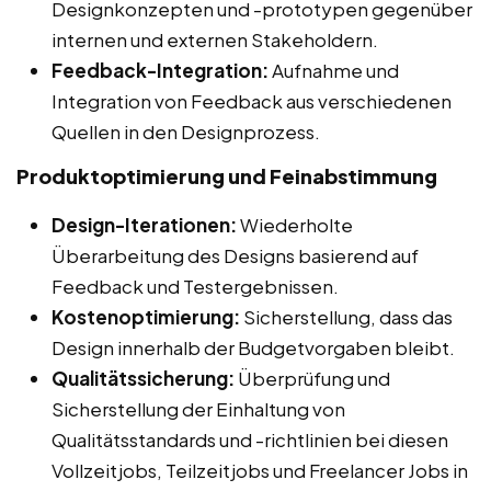
Designkonzepten und -prototypen gegenüber
internen und externen Stakeholdern.
Feedback-Integration:
Aufnahme und
Integration von Feedback aus verschiedenen
Quellen in den Designprozess.
Produktoptimierung und Feinabstimmung
Design-Iterationen:
Wiederholte
Überarbeitung des Designs basierend auf
Feedback und Testergebnissen.
Kostenoptimierung:
Sicherstellung, dass das
Design innerhalb der Budgetvorgaben bleibt.
Qualitätssicherung:
Überprüfung und
Sicherstellung der Einhaltung von
Qualitätsstandards und -richtlinien bei diesen
Vollzeitjobs, Teilzeitjobs und Freelancer Jobs in