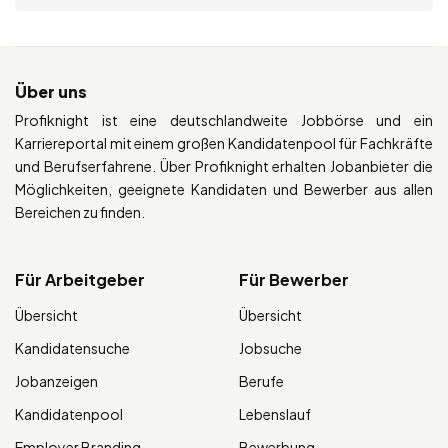
Über uns
Profiknight ist eine deutschlandweite Jobbörse und ein
Karriereportal mit einem großen Kandidatenpool für Fachkräfte
und Berufserfahrene. Über Profiknight erhalten Jobanbieter die
Möglichkeiten, geeignete Kandidaten und Bewerber aus allen
Bereichen zu finden.
Für Arbeitgeber
Für Bewerber
Übersicht
Übersicht
Kandidatensuche
Jobsuche
Jobanzeigen
Berufe
Kandidatenpool
Lebenslauf
Employer Branding
Bewerbung