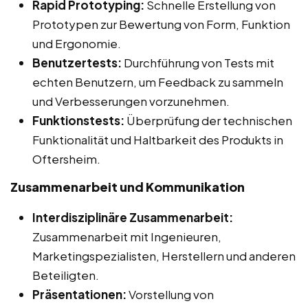
Rapid Prototyping:
Schnelle Erstellung von
Prototypen zur Bewertung von Form, Funktion
und Ergonomie.
Benutzertests:
Durchführung von Tests mit
echten Benutzern, um Feedback zu sammeln
und Verbesserungen vorzunehmen.
Funktionstests:
Überprüfung der technischen
Funktionalität und Haltbarkeit des Produkts in
Oftersheim.
Zusammenarbeit und Kommunikation
Interdisziplinäre Zusammenarbeit:
Zusammenarbeit mit Ingenieuren,
Marketingspezialisten, Herstellern und anderen
Beteiligten.
Präsentationen:
Vorstellung von