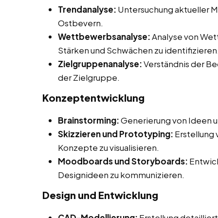
Trendanalyse:
Untersuchung aktueller M
Ostbevern.
Wettbewerbsanalyse:
Analyse von Wet
Stärken und Schwächen zu identifizieren
Zielgruppenanalyse:
Verständnis der Be
der Zielgruppe.
Konzeptentwicklung
Brainstorming:
Generierung von Ideen u
Skizzieren und Prototyping:
Erstellung
Konzepte zu visualisieren.
Moodboards und Storyboards:
Entwick
Designideen zu kommunizieren.
Design und Entwicklung
CAD-Modellierung:
Erstellung detaillie