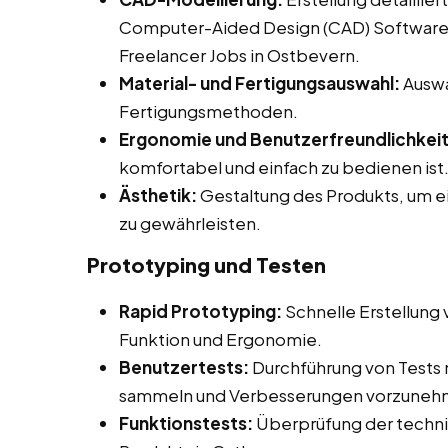
Computer-Aided Design (CAD) Software be
Freelancer Jobs in Ostbevern.
Material- und Fertigungsauswahl:
Auswa
Fertigungsmethoden.
Ergonomie und Benutzerfreundlichkeit
komfortabel und einfach zu bedienen ist
Ästhetik:
Gestaltung des Produkts, um 
zu gewährleisten.
Prototyping und Testen
Rapid Prototyping:
Schnelle Erstellung
Funktion und Ergonomie.
Benutzertests:
Durchführung von Tests
sammeln und Verbesserungen vorzuneh
Funktionstests:
Überprüfung der technis