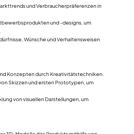
arkttrends und Verbraucherpräferenzen in
tbewerbsprodukten und -designs, um
.
dürfnisse, Wünsche und Verhaltensweisen
nd Konzepten durch Kreativitätstechniken.
 von Skizzen und ersten Prototypen, um
lung von visuellen Darstellungen, um
rter 3D-Modelle des Produkts mithilfe von