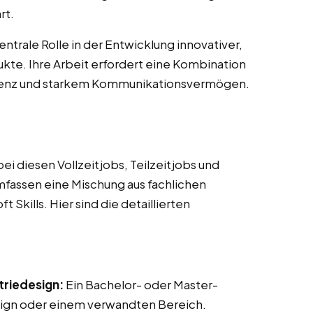
rt.
ntrale Rolle in der Entwicklung innovativer,
kte. Ihre Arbeit erfordert eine Kombination
tenz und starkem Kommunikationsvermögen.
i diesen Vollzeitjobs, Teilzeitjobs und
umfassen eine Mischung aus fachlichen
Skills. Hier sind die detaillierten
triedesign:
Ein Bachelor- oder Master-
sign oder einem verwandten Bereich.