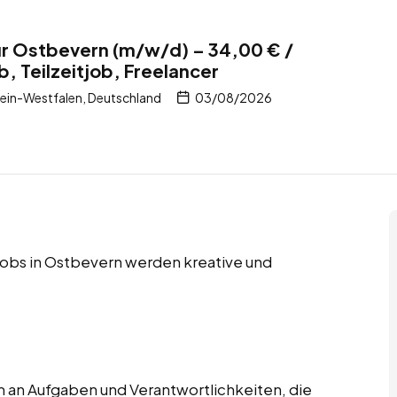
ür Ostbevern (m/w/d) – 34,00 € /
b, Teilzeitjob, Freelancer
ein-Westfalen, Deutschland
03/08/2026
r Jobs in Ostbevern werden kreative und
 an Aufgaben und Verantwortlichkeiten, die