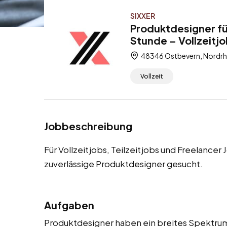
SIXXER
Produktdesigner f
Stunde – Vollzeitjo
48346 Ostbevern, Nordrh
Vollzeit
Jobbeschreibung
Für Vollzeitjobs, Teilzeitjobs und Freelance
zuverlässige Produktdesigner gesucht.
Aufgaben
Produktdesigner haben ein breites Spektrum