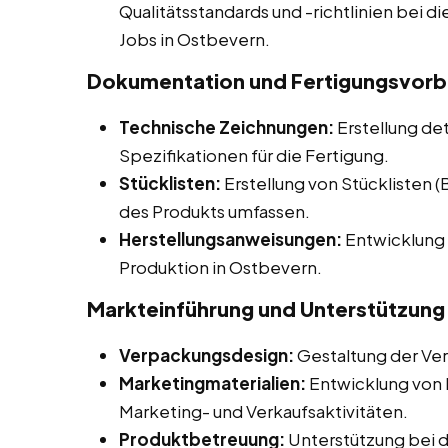
Qualitätsstandards und -richtlinien bei di
Jobs in Ostbevern.
Dokumentation und Fertigungsvorb
Technische Zeichnungen:
Erstellung de
Spezifikationen für die Fertigung.
Stücklisten:
Erstellung von Stücklisten 
des Produkts umfassen.
Herstellungsanweisungen:
Entwicklung 
Produktion in Ostbevern.
Markteinführung und Unterstützung
Verpackungsdesign:
Gestaltung der Ve
Marketingmaterialien:
Entwicklung von M
Marketing- und Verkaufsaktivitäten.
Produktbetreuung:
Unterstützung bei 