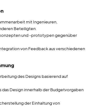
on
mmenarbeit mit Ingenieuren,
nderen Beteiligten.
nkonzepten und -prototypen gegenüber
ntegration von Feedback aus verschiedenen
immung
beitung des Designs basierend auf
ss das Design innerhalb der Budgetvorgaben
herstellung der Einhaltung von