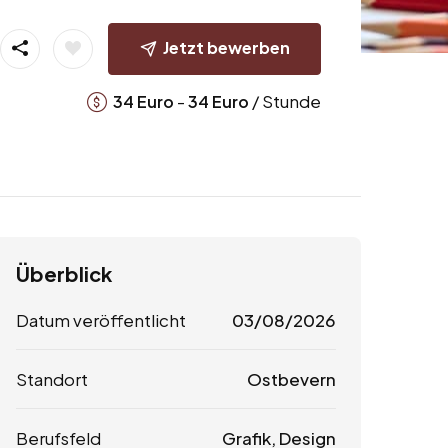
Jetzt bewerben
-
/ Stunde
34
Euro
34
Euro
Überblick
Datum veröffentlicht
03/08/2026
Standort
Ostbevern
Berufsfeld
Grafik, Design