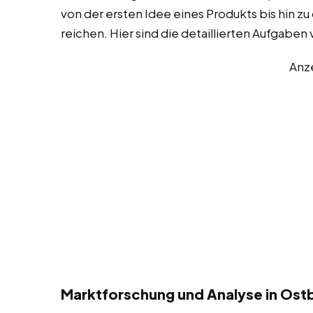
von der ersten Idee eines Produkts bis hin z
reichen. Hier sind die detaillierten Aufgabe
Anz
Marktforschung und Analyse in Ost