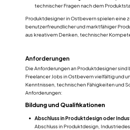
technischer Fragen nach dem Produktsta
Produktdesigner in Ostbevern spielen eine ze
benutzerfreundlicher und marktfähiger Produ
aus kreativem Denken, technischer Kompe
Anforderungen
Die Anforderungen an Produktdesigner sind be
Freelancer Jobs in Ostbevern vielfältig und 
Kenntnissen, technischen Fähigkeiten und Soft 
Anforderungen:
Bildung und Qualifikationen
Abschluss in Produktdesign oder Indus
Abschluss in Produktdesign, Industriede