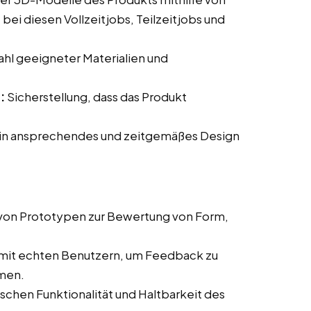
i diesen Vollzeitjobs, Teilzeitjobs und
hl geeigneter Materialien und
:
Sicherstellung, dass das Produkt
.
ein ansprechendes und zeitgemäßes Design
 von Prototypen zur Bewertung von Form,
 mit echten Benutzern, um Feedback zu
men.
chen Funktionalität und Haltbarkeit des