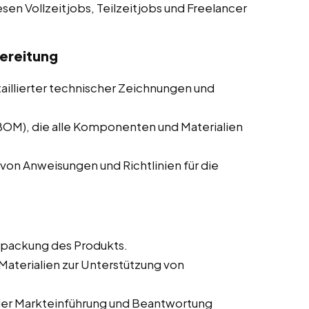
esen Vollzeitjobs, Teilzeitjobs und Freelancer
ereitung
taillierter technischer Zeichnungen und
(BOM), die alle Komponenten und Materialien
von Anweisungen und Richtlinien für die
rpackung des Produkts.
aterialien zur Unterstützung von
der Markteinführung und Beantwortung