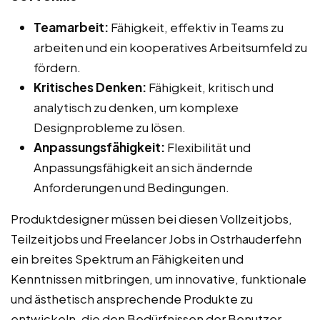
Teamarbeit:
Fähigkeit, effektiv in Teams zu
arbeiten und ein kooperatives Arbeitsumfeld zu
fördern.
Kritisches Denken:
Fähigkeit, kritisch und
analytisch zu denken, um komplexe
Designprobleme zu lösen.
Anpassungsfähigkeit:
Flexibilität und
Anpassungsfähigkeit an sich ändernde
Anforderungen und Bedingungen.
Produktdesigner müssen bei diesen Vollzeitjobs,
Teilzeitjobs und Freelancer Jobs in Ostrhauderfehn
ein breites Spektrum an Fähigkeiten und
Kenntnissen mitbringen, um innovative, funktionale
und ästhetisch ansprechende Produkte zu
entwickeln, die den Bedürfnissen der Benutzer