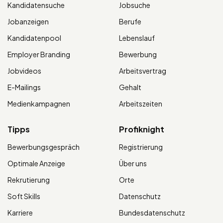
Kandidatensuche
Jobsuche
Jobanzeigen
Berufe
Kandidatenpool
Lebenslauf
Employer Branding
Bewerbung
Jobvideos
Arbeitsvertrag
E-Mailings
Gehalt
Medienkampagnen
Arbeitszeiten
Tipps
Profiknight
Bewerbungsgespräch
Registrierung
Optimale Anzeige
Über uns
Rekrutierung
Orte
Soft Skills
Datenschutz
Karriere
Bundesdatenschutz