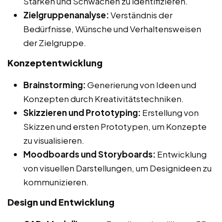
Stärken und Schwächen zu identifizieren.
Zielgruppenanalyse:
Verständnis der
Bedürfnisse, Wünsche und Verhaltensweisen
der Zielgruppe.
Konzeptentwicklung
Brainstorming:
Generierung von Ideen und
Konzepten durch Kreativitätstechniken.
Skizzieren und Prototyping:
Erstellung von
Skizzen und ersten Prototypen, um Konzepte
zu visualisieren.
Moodboards und Storyboards:
Entwicklung
von visuellen Darstellungen, um Designideen zu
kommunizieren.
Design und Entwicklung