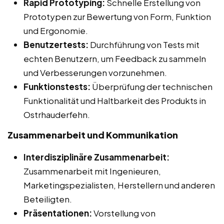
Rapid Prototyping:
Schnelle Erstellung von
Prototypen zur Bewertung von Form, Funktion
und Ergonomie.
Benutzertests:
Durchführung von Tests mit
echten Benutzern, um Feedback zu sammeln
und Verbesserungen vorzunehmen.
Funktionstests:
Überprüfung der technischen
Funktionalität und Haltbarkeit des Produkts in
Ostrhauderfehn.
Zusammenarbeit und Kommunikation
Interdisziplinäre Zusammenarbeit:
Zusammenarbeit mit Ingenieuren,
Marketingspezialisten, Herstellern und anderen
Beteiligten.
Präsentationen:
Vorstellung von