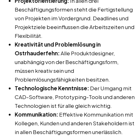
Projektorientierung:
In allen drei
Beschäftigungsformen steht die Fertigstellung
von Projekten im Vordergrund. Deadlines und
Projektziele beeinflussen die Arbeitszeiten und
Flexibilität.
Kreativität und Problemlösung in
Ostrhauderfehn:
Alle Produktdesigner,
unabhängig von der Beschäftigungsform,
müssen kreativ sein und
Problemlösungsfähigkeiten besitzen.
Technologische Kenntnisse:
Der Umgang mit
CAD-Software, Prototyping-Tools und anderen
Technologien ist für alle gleich wichtig.
Kommunikation:
Effektive Kommunikation mit
Kollegen, Kunden und anderen Stakeholdern ist
in allen Beschäftigungsformen unerlässlich.