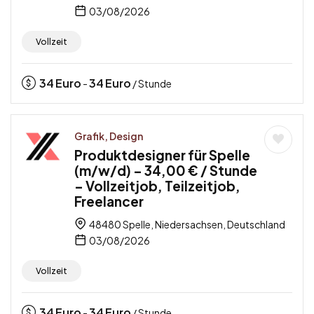
03/08/2026
Vollzeit
34
Euro
34
Euro
-
/ Stunde
Grafik, Design
Produktdesigner für Spelle
(m/w/d) – 34,00 € / Stunde
– Vollzeitjob, Teilzeitjob,
Freelancer
48480 Spelle, Niedersachsen, Deutschland
03/08/2026
Vollzeit
34
Euro
34
Euro
-
/ Stunde