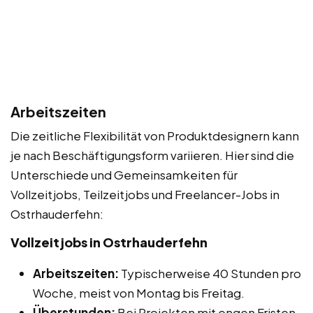
Arbeitszeiten
Die zeitliche Flexibilität von Produktdesignern kann
je nach Beschäftigungsform variieren. Hier sind die
Unterschiede und Gemeinsamkeiten für
Vollzeitjobs, Teilzeitjobs und Freelancer-Jobs in
Ostrhauderfehn:
Vollzeitjobs in Ostrhauderfehn
Arbeitszeiten:
Typischerweise 40 Stunden pro
Woche, meist von Montag bis Freitag.
Überstunden:
Bei Projekten mit engen Fristen