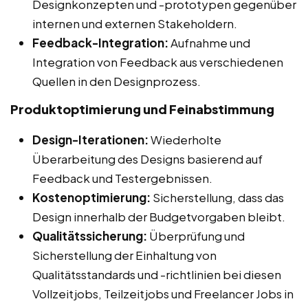
Designkonzepten und -prototypen gegenüber
internen und externen Stakeholdern.
Feedback-Integration:
Aufnahme und
Integration von Feedback aus verschiedenen
Quellen in den Designprozess.
Produktoptimierung und Feinabstimmung
Design-Iterationen:
Wiederholte
Überarbeitung des Designs basierend auf
Feedback und Testergebnissen.
Kostenoptimierung:
Sicherstellung, dass das
Design innerhalb der Budgetvorgaben bleibt.
Qualitätssicherung:
Überprüfung und
Sicherstellung der Einhaltung von
Qualitätsstandards und -richtlinien bei diesen
Vollzeitjobs, Teilzeitjobs und Freelancer Jobs in