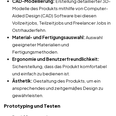
CAD-Modellierung:
Erstellung detaillierter 3D-
Modelle des Produkts mithilfe von Computer-
Aided Design (CAD) Software bei diesen
Vollzeitjobs, Teilzeitjobs und Freelancer Jobs in
Ostrhauderfehn.
Material- und Fertigungsauswahl:
Auswahl
geeigneter Materialien und
Fertigungsmethoden.
Ergonomie und Benutzerfreundlichkeit:
Sicherstellung, dass das Produkt komfortabel
und einfach zu bedienen ist.
Ästhetik:
Gestaltung des Produkts, um ein
ansprechendes und zeitgemäßes Design zu
gewährleisten.
Prototyping und Testen