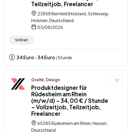
Teilzeitjob, Freelancer
23858 Reinfeld (Holstein), Schleswig-
Holstein, Deutschland
03/08/2026
Vollzeit
34
Euro
34
Euro
-
/ Stunde
Grafik, Design
Produktdesigner für
Rüdesheim am Rhein
(m/w/d) – 34,00 € / Stunde
– Vollzeitjob, Teilzeitjob,
Freelancer
65385 Rüdesheim am Rhein, Hessen,
Deutschland