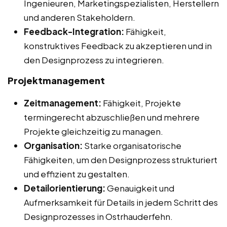
Ingenieuren, Marketingspezialisten, Herstellern
und anderen Stakeholdern.
Feedback-Integration:
Fähigkeit,
konstruktives Feedback zu akzeptieren und in
den Designprozess zu integrieren.
Projektmanagement
Zeitmanagement:
Fähigkeit, Projekte
termingerecht abzuschließen und mehrere
Projekte gleichzeitig zu managen.
Organisation:
Starke organisatorische
Fähigkeiten, um den Designprozess strukturiert
und effizient zu gestalten.
Detailorientierung:
Genauigkeit und
Aufmerksamkeit für Details in jedem Schritt des
Designprozesses in Ostrhauderfehn.