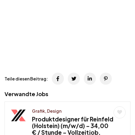
Teile diesen Beitrag:
Verwandte Jobs
Grafik, Design
Produktdesigner für Reinfeld
(Holstein) (m/w/d) – 34,00
€ / Stunde – Vollzeitjob,