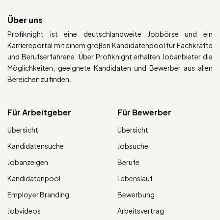
Über uns
Profiknight ist eine deutschlandweite Jobbörse und ein
Karriereportal mit einem großen Kandidatenpool für Fachkräfte
und Berufserfahrene. Über Profiknight erhalten Jobanbieter die
Möglichkeiten, geeignete Kandidaten und Bewerber aus allen
Bereichen zu finden.
Für Arbeitgeber
Für Bewerber
Übersicht
Übersicht
Kandidatensuche
Jobsuche
Jobanzeigen
Berufe
Kandidatenpool
Lebenslauf
Employer Branding
Bewerbung
Jobvideos
Arbeitsvertrag