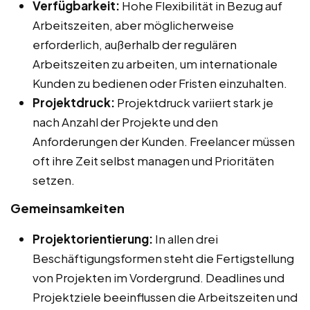
Verfügbarkeit:
Hohe Flexibilität in Bezug auf
Arbeitszeiten, aber möglicherweise
erforderlich, außerhalb der regulären
Arbeitszeiten zu arbeiten, um internationale
Kunden zu bedienen oder Fristen einzuhalten.
Projektdruck:
Projektdruck variiert stark je
nach Anzahl der Projekte und den
Anforderungen der Kunden. Freelancer müssen
oft ihre Zeit selbst managen und Prioritäten
setzen.
Gemeinsamkeiten
Projektorientierung:
In allen drei
Beschäftigungsformen steht die Fertigstellung
von Projekten im Vordergrund. Deadlines und
Projektziele beeinflussen die Arbeitszeiten und