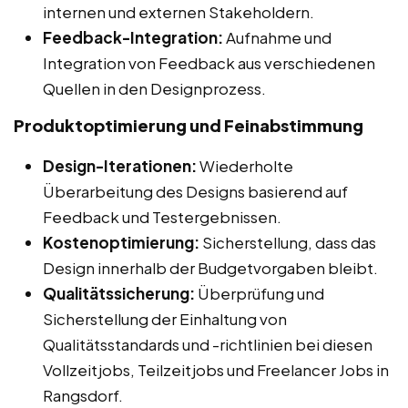
internen und externen Stakeholdern.
Feedback-Integration:
Aufnahme und
Integration von Feedback aus verschiedenen
Quellen in den Designprozess.
Produktoptimierung und Feinabstimmung
Design-Iterationen:
Wiederholte
Überarbeitung des Designs basierend auf
Feedback und Testergebnissen.
Kostenoptimierung:
Sicherstellung, dass das
Design innerhalb der Budgetvorgaben bleibt.
Qualitätssicherung:
Überprüfung und
Sicherstellung der Einhaltung von
Qualitätsstandards und -richtlinien bei diesen
Vollzeitjobs, Teilzeitjobs und Freelancer Jobs in
Rangsdorf.