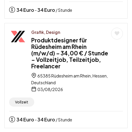
34
Euro
34
Euro
-
/ Stunde
Grafik, Design
Produktdesigner für
Rüdesheim am Rhein
(m/w/d) – 34,00 € / Stunde
– Vollzeitjob, Teilzeitjob,
Freelancer
65385 Rüdesheim am Rhein, Hessen,
Deutschland
03/08/2026
Vollzeit
34
Euro
34
Euro
-
/ Stunde