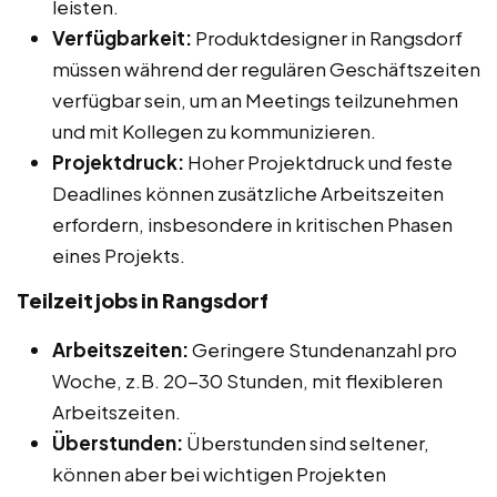
leisten.
Verfügbarkeit:
Produktdesigner in Rangsdorf
müssen während der regulären Geschäftszeiten
verfügbar sein, um an Meetings teilzunehmen
und mit Kollegen zu kommunizieren.
Projektdruck:
Hoher Projektdruck und feste
Deadlines können zusätzliche Arbeitszeiten
erfordern, insbesondere in kritischen Phasen
eines Projekts.
Teilzeitjobs in Rangsdorf
Arbeitszeiten:
Geringere Stundenanzahl pro
Woche, z.B. 20-30 Stunden, mit flexibleren
Arbeitszeiten.
Überstunden:
Überstunden sind seltener,
können aber bei wichtigen Projekten