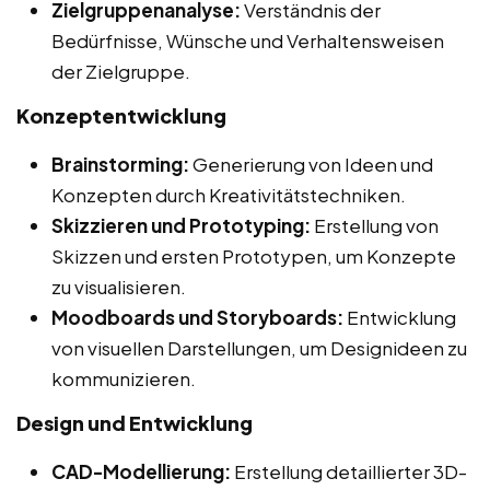
Zielgruppenanalyse:
Verständnis der
Bedürfnisse, Wünsche und Verhaltensweisen
der Zielgruppe.
Konzeptentwicklung
Brainstorming:
Generierung von Ideen und
Konzepten durch Kreativitätstechniken.
Skizzieren und Prototyping:
Erstellung von
Skizzen und ersten Prototypen, um Konzepte
zu visualisieren.
Moodboards und Storyboards:
Entwicklung
von visuellen Darstellungen, um Designideen zu
kommunizieren.
Design und Entwicklung
CAD-Modellierung:
Erstellung detaillierter 3D-