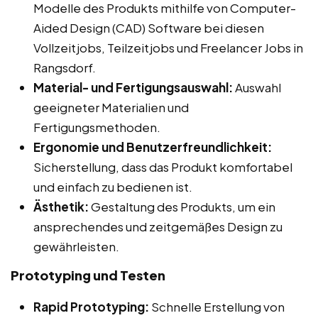
Modelle des Produkts mithilfe von Computer-
Aided Design (CAD) Software bei diesen
Vollzeitjobs, Teilzeitjobs und Freelancer Jobs in
Rangsdorf.
Material- und Fertigungsauswahl:
Auswahl
geeigneter Materialien und
Fertigungsmethoden.
Ergonomie und Benutzerfreundlichkeit:
Sicherstellung, dass das Produkt komfortabel
und einfach zu bedienen ist.
Ästhetik:
Gestaltung des Produkts, um ein
ansprechendes und zeitgemäßes Design zu
gewährleisten.
Prototyping und Testen
Rapid Prototyping:
Schnelle Erstellung von