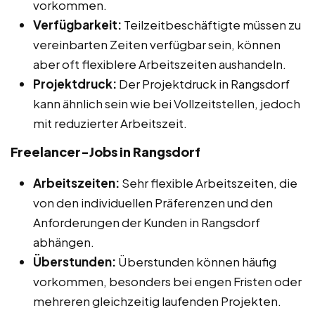
vorkommen.
Verfügbarkeit:
Teilzeitbeschäftigte müssen zu
vereinbarten Zeiten verfügbar sein, können
aber oft flexiblere Arbeitszeiten aushandeln.
Projektdruck:
Der Projektdruck in Rangsdorf
kann ähnlich sein wie bei Vollzeitstellen, jedoch
mit reduzierter Arbeitszeit.
Freelancer-Jobs in Rangsdorf
Arbeitszeiten:
Sehr flexible Arbeitszeiten, die
von den individuellen Präferenzen und den
Anforderungen der Kunden in Rangsdorf
abhängen.
Überstunden:
Überstunden können häufig
vorkommen, besonders bei engen Fristen oder
mehreren gleichzeitig laufenden Projekten.