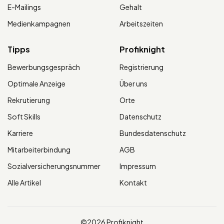
E-Mailings
Gehalt
Medienkampagnen
Arbeitszeiten
Tipps
Profiknight
Bewerbungsgespräch
Registrierung
Optimale Anzeige
Über uns
Rekrutierung
Orte
Soft Skills
Datenschutz
Karriere
Bundesdatenschutz
Mitarbeiterbindung
AGB
Sozialversicherungsnummer
Impressum
Alle Artikel
Kontakt
©2026 Profiknight