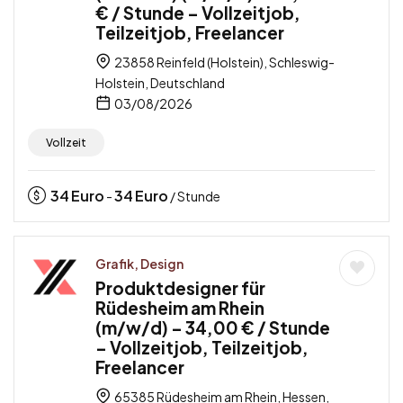
€ / Stunde – Vollzeitjob,
Teilzeitjob, Freelancer
23858 Reinfeld (Holstein), Schleswig-
Holstein, Deutschland
03/08/2026
Vollzeit
34
Euro
34
Euro
-
/ Stunde
Grafik, Design
Produktdesigner für
Rüdesheim am Rhein
(m/w/d) – 34,00 € / Stunde
– Vollzeitjob, Teilzeitjob,
Freelancer
65385 Rüdesheim am Rhein, Hessen,