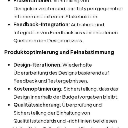
Präsentationen:
Vorstellung von
Designkonzepten und -prototypen gegenüber
internen und externen Stakeholdern.
Feedback-Integration:
Aufnahme und
Integration von Feedback aus verschiedenen
Quellen in den Designprozess.
Produktoptimierung und Feinabstimmung
Design-Iterationen:
Wiederholte
Überarbeitung des Designs basierend auf
Feedback und Testergebnissen.
Kostenoptimierung:
Sicherstellung, dass das
Design innerhalb der Budgetvorgaben bleibt.
Qualitätssicherung:
Überprüfung und
Sicherstellung der Einhaltung von
Qualitätsstandards und -richtlinien bei diesen