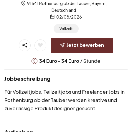
91541 Rothenburg ob der Tauber, Bayern,
Deutschland
02/08/2026
Vollzeit
Jetzt bewerben
-
/ Stunde
34
Euro
34
Euro
Jobbeschreibung
Für Vollzeitjobs, Teilzeitjobs und Freelancer Jobs in
Rothenburg ob der Tauber werden kreative und
zuverlässige Produktdesigner gesucht.