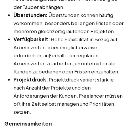
der Tauber abhängen.
Überstunden:
Überstunden können häufig
vorkommen, besonders bei engen Fristen oder
mehreren gleichzeitig laufenden Projekten.
Verfügbarkeit:
Hohe Flexibilität in Bezug auf
Arbeitszeiten, aber möglicherweise
erforderlich, außerhalb der regulären
Arbeitszeiten zu arbeiten, um internationale
Kunden zu bedienen oder Fristen einzuhalten.
Projektdruck:
Projektdruck variiert stark je
nach Anzahl der Projekte und den
Anforderungen der Kunden. Freelancer müssen
oft ihre Zeit selbst managen und Prioritäten
setzen.
Gemeinsamkeiten