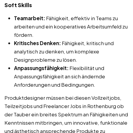
Soft Skills
Teamarbeit:
Fähigkeit, effektiv in Teams zu
arbeiten und ein kooperatives Arbeitsumfeld zu
fördern.
Kritisches Denken:
Fähigkeit, kritisch und
analytisch zu denken, um komplexe
Designprobleme zu lösen.
Anpassungsfähigkeit:
Flexibilität und
Anpassungsfähigkeit an sich ändernde
Anforderungen und Bedingungen.
Produktdesigner müssen bei diesen Vollzeitjobs,
Teilzeitjobs und Freelancer Jobs in Rothenburg ob
der Tauber ein breites Spektrum an Fähigkeiten und
Kenntnissen mitbringen, um innovative, funktionale
und ästhetisch ansprechende Produkte zu