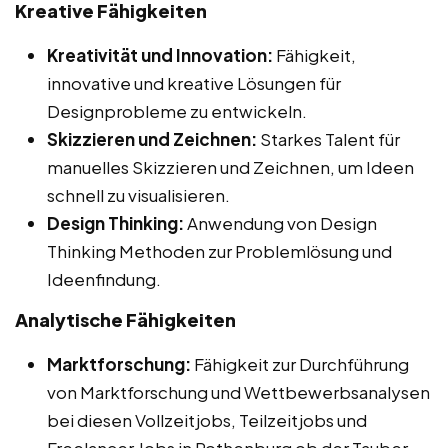
Kreative Fähigkeiten
Kreativität und Innovation:
Fähigkeit,
innovative und kreative Lösungen für
Designprobleme zu entwickeln.
Skizzieren und Zeichnen:
Starkes Talent für
manuelles Skizzieren und Zeichnen, um Ideen
schnell zu visualisieren.
Design Thinking:
Anwendung von Design
Thinking Methoden zur Problemlösung und
Ideenfindung.
Analytische Fähigkeiten
Marktforschung:
Fähigkeit zur Durchführung
von Marktforschung und Wettbewerbsanalysen
bei diesen Vollzeitjobs, Teilzeitjobs und
Freelancer Jobs in Rothenburg ob der Tauber.