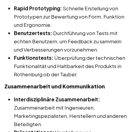
Rapid Prototyping:
Schnelle Erstellung von
Prototypen zur Bewertung von Form, Funktion
und Ergonomie.
Benutzertests:
Durchführung von Tests mit
echten Benutzern, um Feedback zu sammeln
und Verbesserungen vorzunehmen.
Funktionstests:
Überprüfung der technischen
Funktionalität und Haltbarkeit des Produkts in
Rothenburg ob der Tauber.
Zusammenarbeit und Kommunikation
Interdisziplinäre Zusammenarbeit:
Zusammenarbeit mit Ingenieuren,
Marketingspezialisten, Herstellern und anderen
Beteiligten.