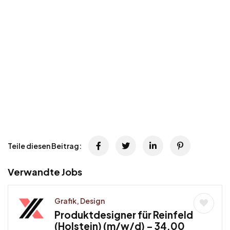
Teile diesen Beitrag:
Verwandte Jobs
Grafik, Design
Produktdesigner für Reinfeld
(Holstein) (m/w/d) – 34,00