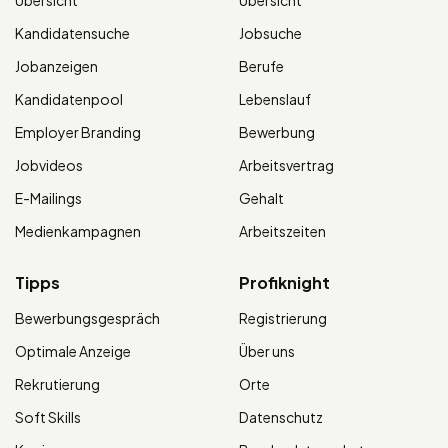
Kandidatensuche
Jobsuche
Jobanzeigen
Berufe
Kandidatenpool
Lebenslauf
Employer Branding
Bewerbung
Jobvideos
Arbeitsvertrag
E-Mailings
Gehalt
Medienkampagnen
Arbeitszeiten
Tipps
Profiknight
Bewerbungsgespräch
Registrierung
Optimale Anzeige
Über uns
Rekrutierung
Orte
Soft Skills
Datenschutz