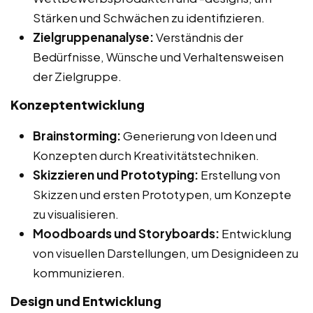
Stärken und Schwächen zu identifizieren.
Zielgruppenanalyse:
Verständnis der
Bedürfnisse, Wünsche und Verhaltensweisen
der Zielgruppe.
Konzeptentwicklung
Brainstorming:
Generierung von Ideen und
Konzepten durch Kreativitätstechniken.
Skizzieren und Prototyping:
Erstellung von
Skizzen und ersten Prototypen, um Konzepte
zu visualisieren.
Moodboards und Storyboards:
Entwicklung
von visuellen Darstellungen, um Designideen zu
kommunizieren.
Design und Entwicklung