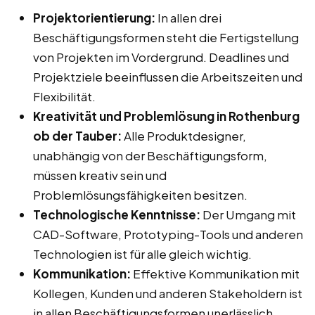
Projektorientierung:
In allen drei
Beschäftigungsformen steht die Fertigstellung
von Projekten im Vordergrund. Deadlines und
Projektziele beeinflussen die Arbeitszeiten und
Flexibilität.
Kreativität und Problemlösung in Rothenburg
ob der Tauber:
Alle Produktdesigner,
unabhängig von der Beschäftigungsform,
müssen kreativ sein und
Problemlösungsfähigkeiten besitzen.
Technologische Kenntnisse:
Der Umgang mit
CAD-Software, Prototyping-Tools und anderen
Technologien ist für alle gleich wichtig.
Kommunikation:
Effektive Kommunikation mit
Kollegen, Kunden und anderen Stakeholdern ist
in allen Beschäftigungsformen unerlässlich.