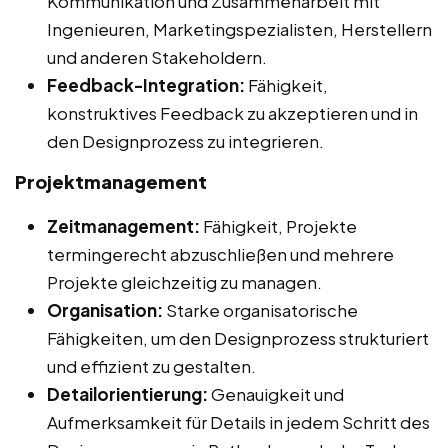
Kommunikation und Zusammenarbeit mit
Ingenieuren, Marketingspezialisten, Herstellern
und anderen Stakeholdern.
Feedback-Integration:
Fähigkeit,
konstruktives Feedback zu akzeptieren und in
den Designprozess zu integrieren.
Projektmanagement
Zeitmanagement:
Fähigkeit, Projekte
termingerecht abzuschließen und mehrere
Projekte gleichzeitig zu managen.
Organisation:
Starke organisatorische
Fähigkeiten, um den Designprozess strukturiert
und effizient zu gestalten.
Detailorientierung:
Genauigkeit und
Aufmerksamkeit für Details in jedem Schritt des