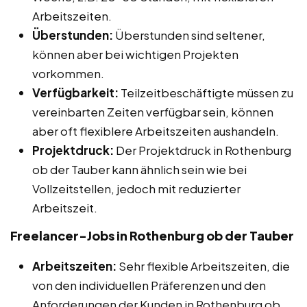
Arbeitszeiten.
Überstunden:
Überstunden sind seltener,
können aber bei wichtigen Projekten
vorkommen.
Verfügbarkeit:
Teilzeitbeschäftigte müssen zu
vereinbarten Zeiten verfügbar sein, können
aber oft flexiblere Arbeitszeiten aushandeln.
Projektdruck:
Der Projektdruck in Rothenburg
ob der Tauber kann ähnlich sein wie bei
Vollzeitstellen, jedoch mit reduzierter
Arbeitszeit.
Freelancer-Jobs in Rothenburg ob der Tauber
Arbeitszeiten:
Sehr flexible Arbeitszeiten, die
von den individuellen Präferenzen und den
Anforderungen der Kunden in Rothenburg ob