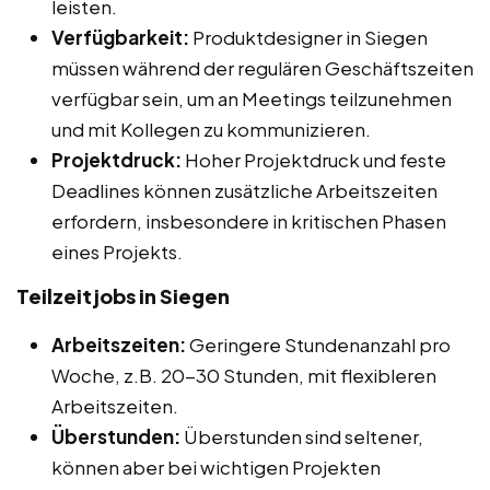
leisten.
Verfügbarkeit:
Produktdesigner in Siegen
müssen während der regulären Geschäftszeiten
verfügbar sein, um an Meetings teilzunehmen
und mit Kollegen zu kommunizieren.
Projektdruck:
Hoher Projektdruck und feste
Deadlines können zusätzliche Arbeitszeiten
erfordern, insbesondere in kritischen Phasen
eines Projekts.
Teilzeitjobs in Siegen
Arbeitszeiten:
Geringere Stundenanzahl pro
Woche, z.B. 20-30 Stunden, mit flexibleren
Arbeitszeiten.
Überstunden:
Überstunden sind seltener,
können aber bei wichtigen Projekten