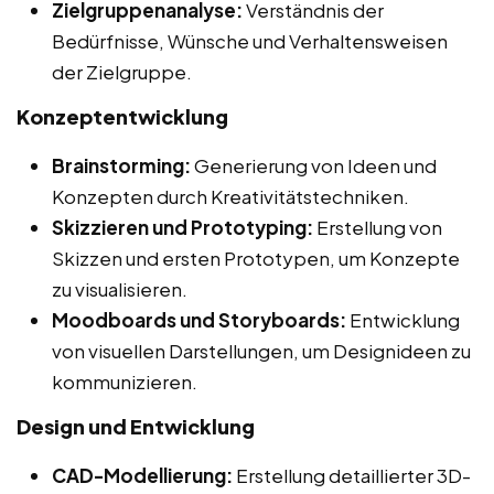
Zielgruppenanalyse:
Verständnis der
Bedürfnisse, Wünsche und Verhaltensweisen
der Zielgruppe.
Konzeptentwicklung
Brainstorming:
Generierung von Ideen und
Konzepten durch Kreativitätstechniken.
Skizzieren und Prototyping:
Erstellung von
Skizzen und ersten Prototypen, um Konzepte
zu visualisieren.
Moodboards und Storyboards:
Entwicklung
von visuellen Darstellungen, um Designideen zu
kommunizieren.
Design und Entwicklung
CAD-Modellierung:
Erstellung detaillierter 3D-