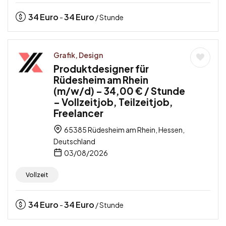
34
Euro
34
Euro
-
/ Stunde
Grafik, Design
Produktdesigner für
Rüdesheim am Rhein
(m/w/d) – 34,00 € / Stunde
– Vollzeitjob, Teilzeitjob,
Freelancer
65385 Rüdesheim am Rhein, Hessen,
Deutschland
03/08/2026
Vollzeit
34
Euro
34
Euro
-
/ Stunde