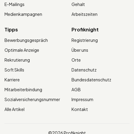
E-Mailings
Gehalt
Medienkampagnen
Arbeitszeiten
Tipps
Profiknight
Bewerbungsgespräch
Registrierung
Optimale Anzeige
Über uns
Rekrutierung
Orte
Soft Skills
Datenschutz
Karriere
Bundesdatenschutz
Mitarbeiterbindung
AGB
Sozialversicherungsnummer
Impressum
Alle Artikel
Kontakt
©2026 Profiknight