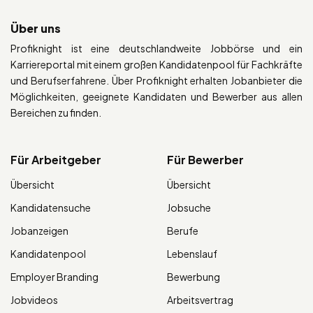
Über uns
Profiknight ist eine deutschlandweite Jobbörse und ein
Karriereportal mit einem großen Kandidatenpool für Fachkräfte
und Berufserfahrene. Über Profiknight erhalten Jobanbieter die
Möglichkeiten, geeignete Kandidaten und Bewerber aus allen
Bereichen zu finden.
Für Arbeitgeber
Für Bewerber
Übersicht
Übersicht
Kandidatensuche
Jobsuche
Jobanzeigen
Berufe
Kandidatenpool
Lebenslauf
Employer Branding
Bewerbung
Jobvideos
Arbeitsvertrag