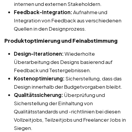
internen und externen Stakeholdern.
Feedback-Integration:
Aufnahme und
Integration von Feedback aus verschiedenen
Quellen in den Designprozess.
Produktoptimierung und Feinabstimmung
Design-Iterationen:
Wiederholte
Überarbeitung des Designs basierend auf
Feedback und Testergebnissen.
Kostenoptimierung:
Sicherstellung, dass das
Design innerhalb der Budgetvorgaben bleibt.
Qualitätssicherung:
Überprüfung und
Sicherstellung der Einhaltung von
Qualitätsstandards und -richtlinien bei diesen
Vollzeitjobs, Teilzeitjobs und Freelancer Jobs in
Siegen.