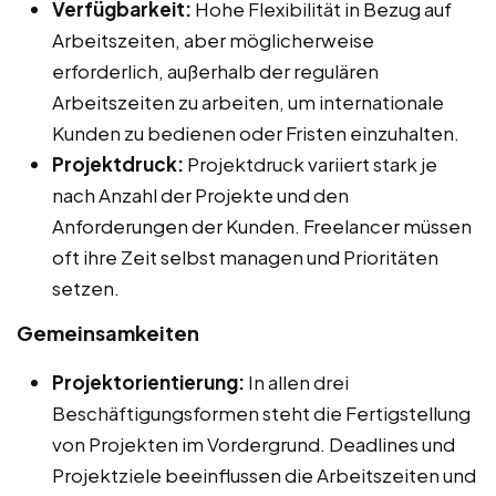
Verfügbarkeit:
Hohe Flexibilität in Bezug auf
Arbeitszeiten, aber möglicherweise
erforderlich, außerhalb der regulären
Arbeitszeiten zu arbeiten, um internationale
Kunden zu bedienen oder Fristen einzuhalten.
Projektdruck:
Projektdruck variiert stark je
nach Anzahl der Projekte und den
Anforderungen der Kunden. Freelancer müssen
oft ihre Zeit selbst managen und Prioritäten
setzen.
Gemeinsamkeiten
Projektorientierung:
In allen drei
Beschäftigungsformen steht die Fertigstellung
von Projekten im Vordergrund. Deadlines und
Projektziele beeinflussen die Arbeitszeiten und