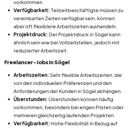
vorkommen.
Verfügbarkeit:
Teilzeitbeschäftigte müssen zu
vereinbarten Zeiten verfügbar sein, können
aber oft flexiblere Arbeitszeiten aushandeln.
Projektdruck:
Der Projektdruck in Sögel kann
ähnlich sein wie bei Vollzeitstellen, jedoch mit
reduzierter Arbeitszeit.
Freelancer-Jobs in Sögel
Arbeitszeiten:
Sehr flexible Arbeitszeiten, die
von den individuellen Präferenzen und den
Anforderungen der Kunden in Sögel abhängen.
Überstunden:
Überstunden können häufig
vorkommen, besonders bei engen Fristen oder
mehreren gleichzeitig laufenden Projekten.
Verfügbarkeit:
Hohe Flexibilität in Bezug auf