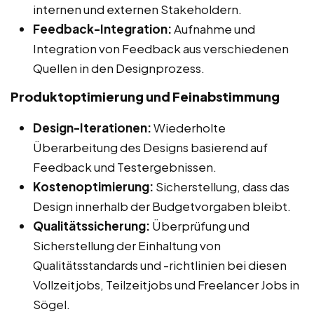
internen und externen Stakeholdern.
Feedback-Integration:
Aufnahme und
Integration von Feedback aus verschiedenen
Quellen in den Designprozess.
Produktoptimierung und Feinabstimmung
Design-Iterationen:
Wiederholte
Überarbeitung des Designs basierend auf
Feedback und Testergebnissen.
Kostenoptimierung:
Sicherstellung, dass das
Design innerhalb der Budgetvorgaben bleibt.
Qualitätssicherung:
Überprüfung und
Sicherstellung der Einhaltung von
Qualitätsstandards und -richtlinien bei diesen
Vollzeitjobs, Teilzeitjobs und Freelancer Jobs in
Sögel.