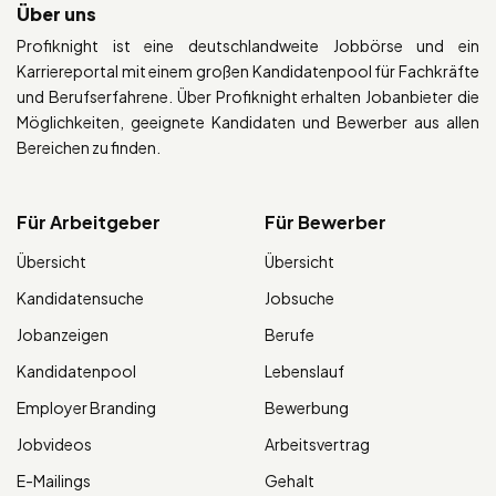
Über uns
Profiknight ist eine deutschlandweite Jobbörse und ein
Karriereportal mit einem großen Kandidatenpool für Fachkräfte
und Berufserfahrene. Über Profiknight erhalten Jobanbieter die
Möglichkeiten, geeignete Kandidaten und Bewerber aus allen
Bereichen zu finden.
Für Arbeitgeber
Für Bewerber
Übersicht
Übersicht
Kandidatensuche
Jobsuche
Jobanzeigen
Berufe
Kandidatenpool
Lebenslauf
Employer Branding
Bewerbung
Jobvideos
Arbeitsvertrag
E-Mailings
Gehalt