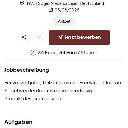
49751 Sögel, Niedersachsen, Deutschland
03/08/2026
Vollzeit
Jetzt bewerben
-
/ Stunde
34
Euro
34
Euro
Jobbeschreibung
Für Vollzeitjobs, Teilzeitjobs und Freelancer Jobs in
Sögel werden kreative und zuverlässige
Produktdesigner gesucht.
Aufgaben