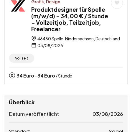
Grafik, Design
Produktdesigner für Spelle
(m/w/d) – 34,00 € / Stunde
– Vollzeitjob, Teilzeitjob,
Freelancer
48480 Spelle, Niedersachsen, Deutschland
03/08/2026
Vollzeit
34
Euro
34
Euro
-
/ Stunde
Überblick
Datum veröffentlicht
03/08/2026
Standort
Sögel