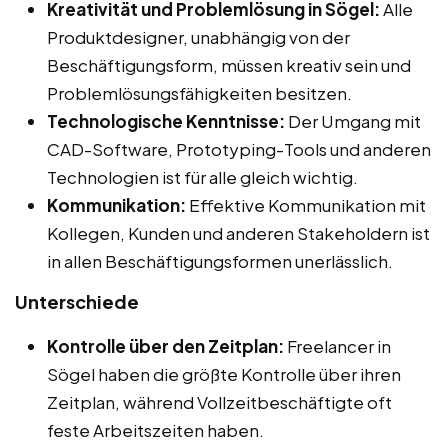
Kreativität und Problemlösung in Sögel:
Alle
Produktdesigner, unabhängig von der
Beschäftigungsform, müssen kreativ sein und
Problemlösungsfähigkeiten besitzen.
Technologische Kenntnisse:
Der Umgang mit
CAD-Software, Prototyping-Tools und anderen
Technologien ist für alle gleich wichtig.
Kommunikation:
Effektive Kommunikation mit
Kollegen, Kunden und anderen Stakeholdern ist
in allen Beschäftigungsformen unerlässlich.
Unterschiede
Kontrolle über den Zeitplan:
Freelancer in
Sögel haben die größte Kontrolle über ihren
Zeitplan, während Vollzeitbeschäftigte oft
feste Arbeitszeiten haben.