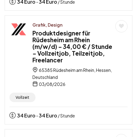
34
Euro
34
Euro
-
/ Stunde
Grafik, Design
Produktdesigner für
Rüdesheim am Rhein
(m/w/d) – 34,00 € / Stunde
– Vollzeitjob, Teilzeitjob,
Freelancer
65385 Rüdesheim am Rhein, Hessen,
Deutschland
03/08/2026
Vollzeit
34
Euro
34
Euro
-
/ Stunde