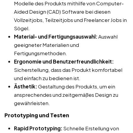
Modelle des Produkts mithilfe von Computer-
Aided Design (CAD) Software bei diesen
Vollzeitjobs, Teilzeitjobs und Freelancer Jobs in
Sögel.
Material- und Fertigungsauswahl:
Auswahl
geeigneter Materialien und
Fertigungsmethoden.
Ergonomie und Benutzerfreundlichkeit:
Sicherstellung, dass das Produkt komfortabel
und einfach zu bedienen ist.
Ästhetik:
Gestaltung des Produkts, um ein
ansprechendes und zeitgemäßes Design zu
gewährleisten.
Prototyping und Testen
Rapid Prototyping:
Schnelle Erstellung von