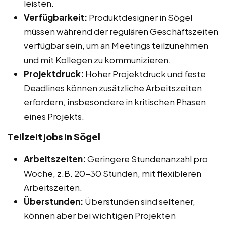
leisten.
Verfügbarkeit:
Produktdesigner in Sögel
müssen während der regulären Geschäftszeiten
verfügbar sein, um an Meetings teilzunehmen
und mit Kollegen zu kommunizieren.
Projektdruck:
Hoher Projektdruck und feste
Deadlines können zusätzliche Arbeitszeiten
erfordern, insbesondere in kritischen Phasen
eines Projekts.
Teilzeitjobs in Sögel
Arbeitszeiten:
Geringere Stundenanzahl pro
Woche, z.B. 20-30 Stunden, mit flexibleren
Arbeitszeiten.
Überstunden:
Überstunden sind seltener,
können aber bei wichtigen Projekten