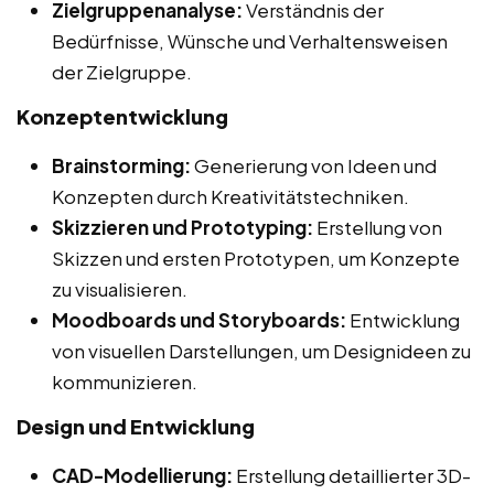
Zielgruppenanalyse:
Verständnis der
Bedürfnisse, Wünsche und Verhaltensweisen
der Zielgruppe.
Konzeptentwicklung
Brainstorming:
Generierung von Ideen und
Konzepten durch Kreativitätstechniken.
Skizzieren und Prototyping:
Erstellung von
Skizzen und ersten Prototypen, um Konzepte
zu visualisieren.
Moodboards und Storyboards:
Entwicklung
von visuellen Darstellungen, um Designideen zu
kommunizieren.
Design und Entwicklung
CAD-Modellierung:
Erstellung detaillierter 3D-