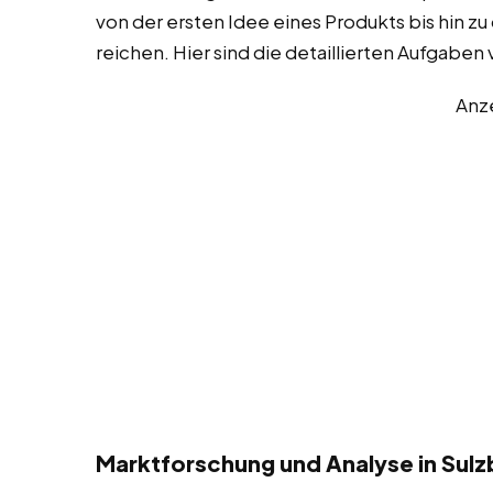
von der ersten Idee eines Produkts bis hin z
reichen. Hier sind die detaillierten Aufgabe
Anz
Marktforschung und Analyse in Sul