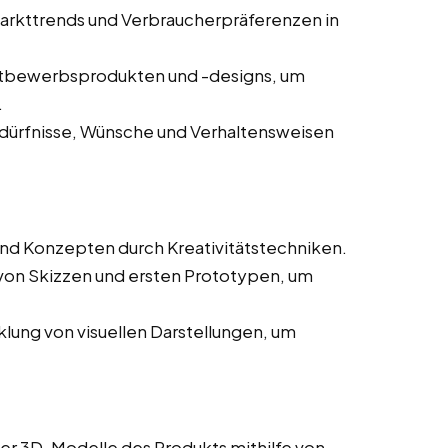
arkttrends und Verbraucherpräferenzen in
tbewerbsprodukten und -designs, um
.
dürfnisse, Wünsche und Verhaltensweisen
nd Konzepten durch Kreativitätstechniken.
 von Skizzen und ersten Prototypen, um
lung von visuellen Darstellungen, um
rter 3D-Modelle des Produkts mithilfe von