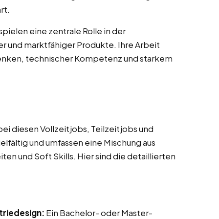
rt.
ielen eine zentrale Rolle in der
r und marktfähiger Produkte. Ihre Arbeit
Denken, technischer Kompetenz und starkem
i diesen Vollzeitjobs, Teilzeitjobs und
elfältig und umfassen eine Mischung aus
n und Soft Skills. Hier sind die detaillierten
triedesign:
Ein Bachelor- oder Master-