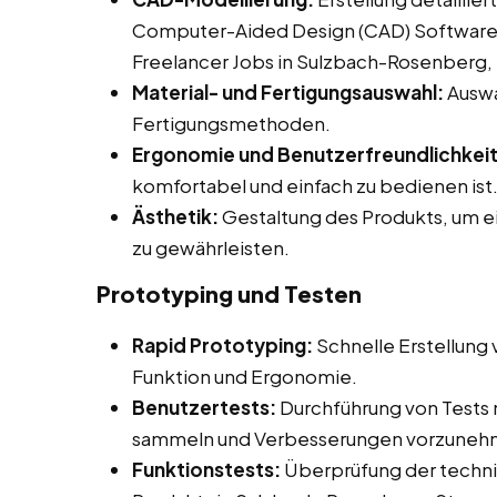
Computer-Aided Design (CAD) Software be
Freelancer Jobs in Sulzbach-Rosenberg, 
Material- und Fertigungsauswahl:
Auswa
Fertigungsmethoden.
Ergonomie und Benutzerfreundlichkeit
komfortabel und einfach zu bedienen ist
Ästhetik:
Gestaltung des Produkts, um 
zu gewährleisten.
Prototyping und Testen
Rapid Prototyping:
Schnelle Erstellung
Funktion und Ergonomie.
Benutzertests:
Durchführung von Tests
sammeln und Verbesserungen vorzuneh
Funktionstests:
Überprüfung der technis