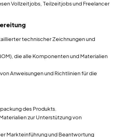
esen Vollzeitjobs, Teilzeitjobs und Freelancer
ereitung
taillierter technischer Zeichnungen und
(BOM), die alle Komponenten und Materialien
von Anweisungen und Richtlinien für die
rpackung des Produkts.
aterialien zur Unterstützung von
der Markteinführung und Beantwortung