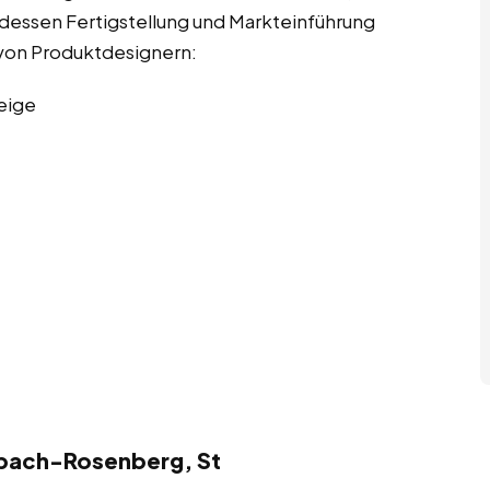
u dessen Fertigstellung und Markteinführung
n von Produktdesignern:
eige
zbach-Rosenberg, St