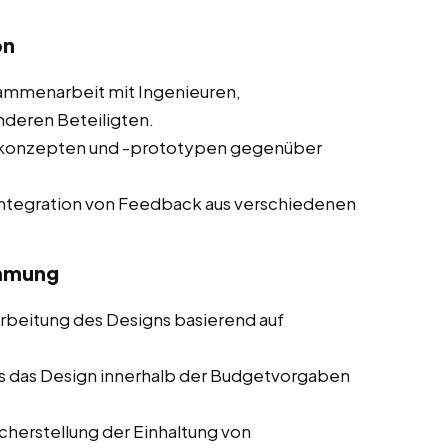
on
mmenarbeit mit Ingenieuren,
nderen Beteiligten.
nkonzepten und -prototypen gegenüber
ntegration von Feedback aus verschiedenen
immung
beitung des Designs basierend auf
ss das Design innerhalb der Budgetvorgaben
herstellung der Einhaltung von