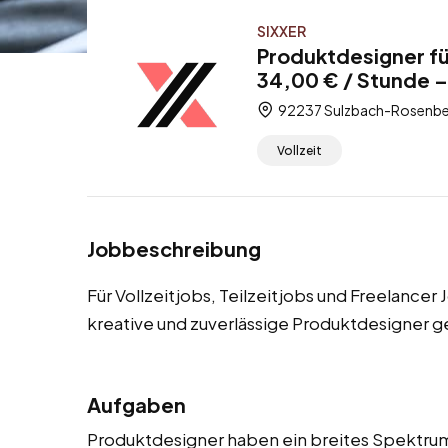
SIXXER
Produktdesigner f
34,00 € / Stunde – 
92237 Sulzbach-Rosenberg
Vollzeit
Jobbeschreibung
Für Vollzeitjobs, Teilzeitjobs und Freelance
kreative und zuverlässige Produktdesigner g
Aufgaben
Produktdesigner haben ein breites Spektrum