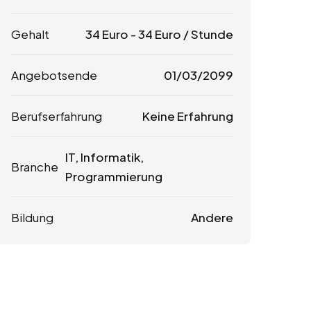
Gehalt
34
Euro
-
34
Euro
/ Stunde
Angebotsende
01/03/2099
Berufserfahrung
Keine Erfahrung
IT, Informatik,
Branche
Programmierung
Bildung
Andere