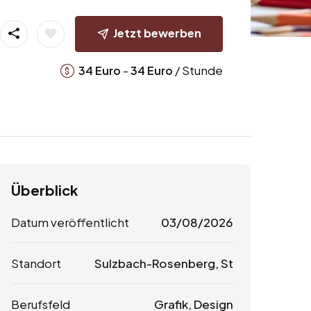
Jetzt bewerben
-
/ Stunde
34
Euro
34
Euro
Überblick
Datum veröffentlicht
03/08/2026
Standort
Sulzbach-Rosenberg, St
Berufsfeld
Grafik, Design