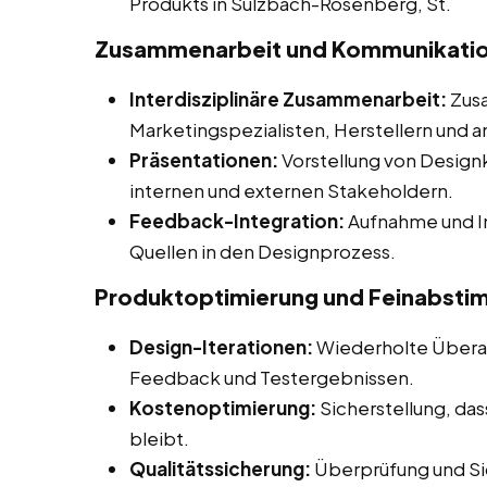
Produkts in Sulzbach-Rosenberg, St.
Zusammenarbeit und Kommunikati
Interdisziplinäre Zusammenarbeit:
Zusa
Marketingspezialisten, Herstellern und a
Präsentationen:
Vorstellung von Desig
internen und externen Stakeholdern.
Feedback-Integration:
Aufnahme und I
Quellen in den Designprozess.
Produktoptimierung und Feinabst
Design-Iterationen:
Wiederholte Überar
Feedback und Testergebnissen.
Kostenoptimierung:
Sicherstellung, da
bleibt.
Qualitätssicherung:
Überprüfung und Sic