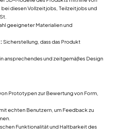
i diesen Vollzeitjobs, Teilzeitjobs und
St.
hl geeigneter Materialien und
:
Sicherstellung, dass das Produkt
.
ein ansprechendes und zeitgemäßes Design
 von Prototypen zur Bewertung von Form,
 mit echten Benutzern, um Feedback zu
men.
chen Funktionalität und Haltbarkeit des