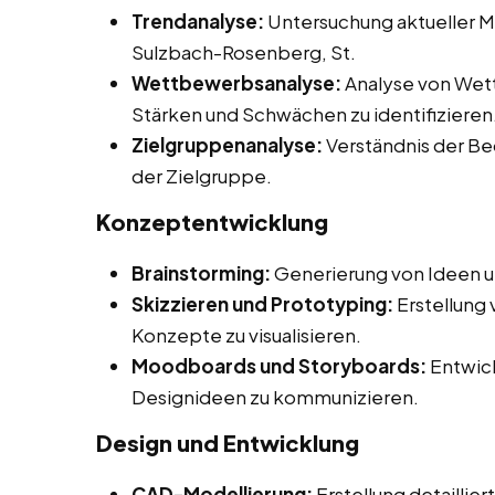
Trendanalyse:
Untersuchung aktueller M
Sulzbach-Rosenberg, St.
Wettbewerbsanalyse:
Analyse von Wet
Stärken und Schwächen zu identifizieren
Zielgruppenanalyse:
Verständnis der Be
der Zielgruppe.
Konzeptentwicklung
Brainstorming:
Generierung von Ideen u
Skizzieren und Prototyping:
Erstellung
Konzepte zu visualisieren.
Moodboards und Storyboards:
Entwick
Designideen zu kommunizieren.
Design und Entwicklung
CAD-Modellierung:
Erstellung detaillie