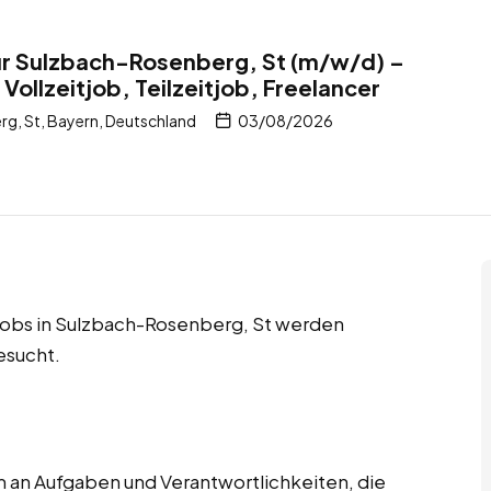
ür Sulzbach-Rosenberg, St (m/w/d) –
Vollzeitjob, Teilzeitjob, Freelancer
, St, Bayern, Deutschland
03/08/2026
r Jobs in Sulzbach-Rosenberg, St werden
esucht.
 an Aufgaben und Verantwortlichkeiten, die