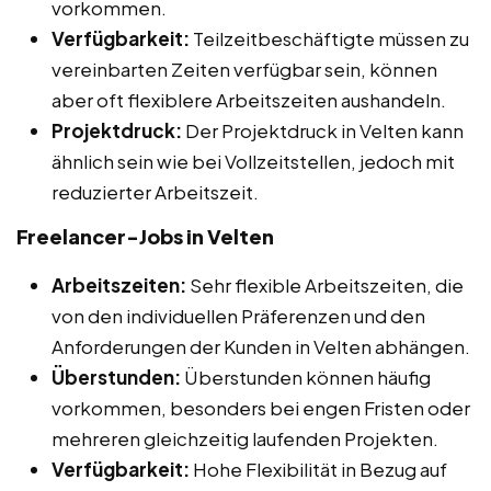
vorkommen.
Verfügbarkeit:
Teilzeitbeschäftigte müssen zu
vereinbarten Zeiten verfügbar sein, können
aber oft flexiblere Arbeitszeiten aushandeln.
Projektdruck:
Der Projektdruck in Velten kann
ähnlich sein wie bei Vollzeitstellen, jedoch mit
reduzierter Arbeitszeit.
Freelancer-Jobs in Velten
Arbeitszeiten:
Sehr flexible Arbeitszeiten, die
von den individuellen Präferenzen und den
Anforderungen der Kunden in Velten abhängen.
Überstunden:
Überstunden können häufig
vorkommen, besonders bei engen Fristen oder
mehreren gleichzeitig laufenden Projekten.
Verfügbarkeit:
Hohe Flexibilität in Bezug auf