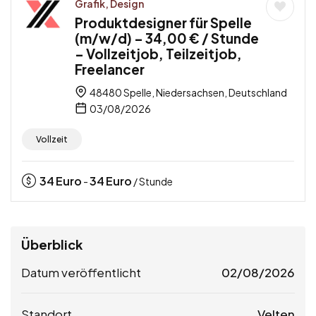
Grafik, Design
Produktdesigner für Spelle
(m/w/d) – 34,00 € / Stunde
– Vollzeitjob, Teilzeitjob,
Freelancer
48480 Spelle, Niedersachsen, Deutschland
03/08/2026
Vollzeit
34
Euro
34
Euro
-
/ Stunde
Überblick
Datum veröffentlicht
02/08/2026
Standort
Velten