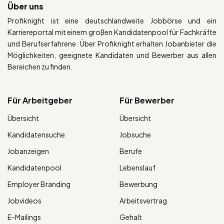
Über uns
Profiknight ist eine deutschlandweite Jobbörse und ein
Karriereportal mit einem großen Kandidatenpool für Fachkräfte
und Berufserfahrene. Über Profiknight erhalten Jobanbieter die
Möglichkeiten, geeignete Kandidaten und Bewerber aus allen
Bereichen zu finden.
Für Arbeitgeber
Für Bewerber
Übersicht
Übersicht
Kandidatensuche
Jobsuche
Jobanzeigen
Berufe
Kandidatenpool
Lebenslauf
Employer Branding
Bewerbung
Jobvideos
Arbeitsvertrag
E-Mailings
Gehalt