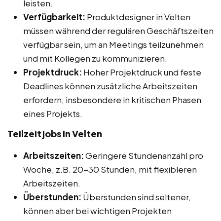
leisten.
Verfügbarkeit:
Produktdesigner in Velten
müssen während der regulären Geschäftszeiten
verfügbar sein, um an Meetings teilzunehmen
und mit Kollegen zu kommunizieren.
Projektdruck:
Hoher Projektdruck und feste
Deadlines können zusätzliche Arbeitszeiten
erfordern, insbesondere in kritischen Phasen
eines Projekts.
Teilzeitjobs in Velten
Arbeitszeiten:
Geringere Stundenanzahl pro
Woche, z.B. 20-30 Stunden, mit flexibleren
Arbeitszeiten.
Überstunden:
Überstunden sind seltener,
können aber bei wichtigen Projekten