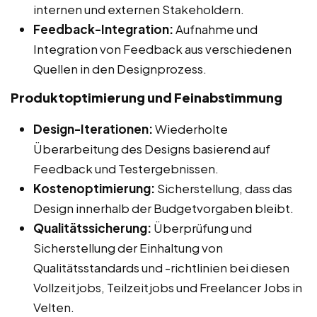
internen und externen Stakeholdern.
Feedback-Integration:
Aufnahme und
Integration von Feedback aus verschiedenen
Quellen in den Designprozess.
Produktoptimierung und Feinabstimmung
Design-Iterationen:
Wiederholte
Überarbeitung des Designs basierend auf
Feedback und Testergebnissen.
Kostenoptimierung:
Sicherstellung, dass das
Design innerhalb der Budgetvorgaben bleibt.
Qualitätssicherung:
Überprüfung und
Sicherstellung der Einhaltung von
Qualitätsstandards und -richtlinien bei diesen
Vollzeitjobs, Teilzeitjobs und Freelancer Jobs in
Velten.