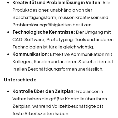
Kreativität und Problemlösung in Velten:
Alle
Produktdesigner, unabhängig von der
Beschäftigungsform, müssen kreativ sein und
Problemlösungsfähigkeiten besitzen.
Technologische Kenntnisse:
Der Umgang mit
CAD-Software, Prototyping-Tools und anderen
Technologien ist für alle gleich wichtig.
Kommunikation:
Effektive Kommunikation mit
Kollegen, Kunden und anderen Stakeholdern ist
in allen Beschäftigungsformen unerlässlich.
Unterschiede
Kontrolle über den Zeitplan:
Freelancer in
Velten haben die größte Kontrolle über ihren
Zeitplan, während Vollzeitbeschäftigte oft
feste Arbeitszeiten haben.