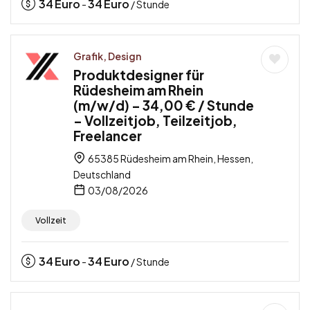
34
Euro
34
Euro
-
/ Stunde
Grafik, Design
Produktdesigner für
Rüdesheim am Rhein
(m/w/d) – 34,00 € / Stunde
– Vollzeitjob, Teilzeitjob,
Freelancer
65385 Rüdesheim am Rhein, Hessen,
Deutschland
03/08/2026
Vollzeit
34
Euro
34
Euro
-
/ Stunde