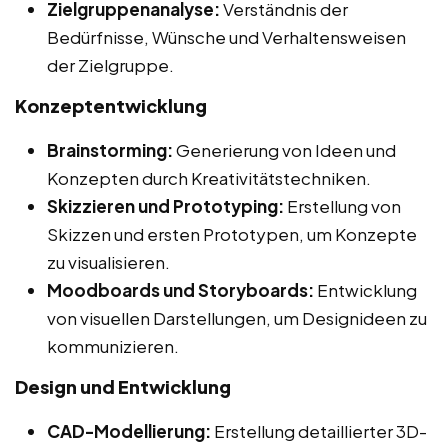
Zielgruppenanalyse:
Verständnis der
Bedürfnisse, Wünsche und Verhaltensweisen
der Zielgruppe.
Konzeptentwicklung
Brainstorming:
Generierung von Ideen und
Konzepten durch Kreativitätstechniken.
Skizzieren und Prototyping:
Erstellung von
Skizzen und ersten Prototypen, um Konzepte
zu visualisieren.
Moodboards und Storyboards:
Entwicklung
von visuellen Darstellungen, um Designideen zu
kommunizieren.
Design und Entwicklung
CAD-Modellierung:
Erstellung detaillierter 3D-