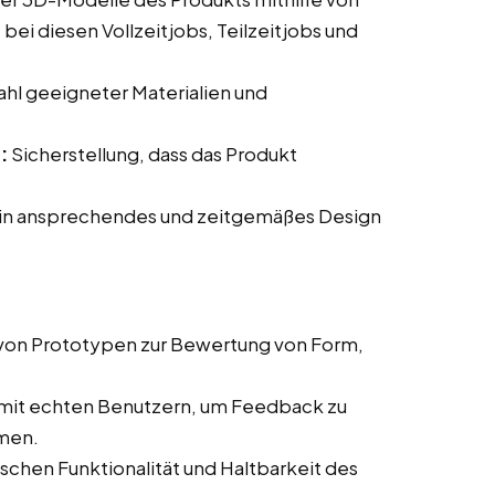
i diesen Vollzeitjobs, Teilzeitjobs und
hl geeigneter Materialien und
:
Sicherstellung, dass das Produkt
.
ein ansprechendes und zeitgemäßes Design
 von Prototypen zur Bewertung von Form,
 mit echten Benutzern, um Feedback zu
men.
chen Funktionalität und Haltbarkeit des