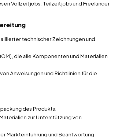
esen Vollzeitjobs, Teilzeitjobs und Freelancer
ereitung
taillierter technischer Zeichnungen und
(BOM), die alle Komponenten und Materialien
von Anweisungen und Richtlinien für die
rpackung des Produkts.
aterialien zur Unterstützung von
der Markteinführung und Beantwortung