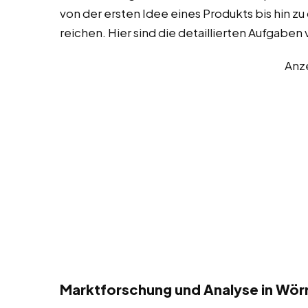
von der ersten Idee eines Produkts bis hin z
reichen. Hier sind die detaillierten Aufgabe
Anz
Marktforschung und Analyse in Wör