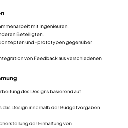
on
mmenarbeit mit Ingenieuren,
nderen Beteiligten.
nkonzepten und -prototypen gegenüber
ntegration von Feedback aus verschiedenen
immung
beitung des Designs basierend auf
ss das Design innerhalb der Budgetvorgaben
herstellung der Einhaltung von