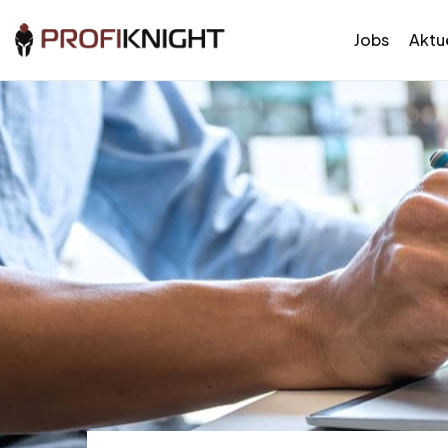
Jobs
Aktue