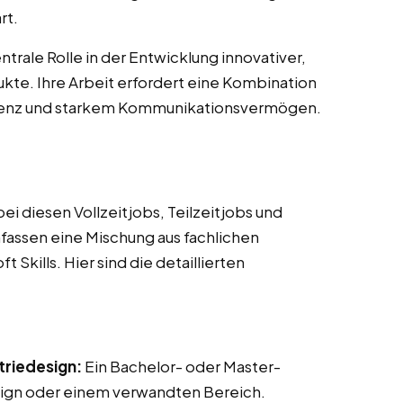
rt.
trale Rolle in der Entwicklung innovativer,
kte. Ihre Arbeit erfordert eine Kombination
tenz und starkem Kommunikationsvermögen.
i diesen Vollzeitjobs, Teilzeitjobs und
mfassen eine Mischung aus fachlichen
Skills. Hier sind die detaillierten
triedesign:
Ein Bachelor- oder Master-
sign oder einem verwandten Bereich.