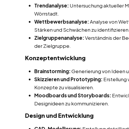
Trendanalyse:
Untersuchung aktueller M
Wörrstadt.
Wettbewerbsanalyse:
Analyse von Wet
Stärken und Schwächen zu identifizieren
Zielgruppenanalyse:
Verständnis der Be
der Zielgruppe.
Konzeptentwicklung
Brainstorming:
Generierung von Ideen u
Skizzieren und Prototyping:
Erstellung
Konzepte zu visualisieren.
Moodboards und Storyboards:
Entwick
Designideen zu kommunizieren.
Design und Entwicklung
CAD-Modellierung:
Erstellung detaillie