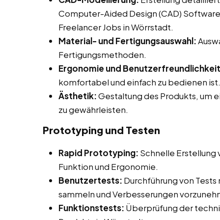
Computer-Aided Design (CAD) Software be
Freelancer Jobs in Wörrstadt.
Material- und Fertigungsauswahl:
Auswa
Fertigungsmethoden.
Ergonomie und Benutzerfreundlichkeit
komfortabel und einfach zu bedienen ist
Ästhetik:
Gestaltung des Produkts, um 
zu gewährleisten.
Prototyping und Testen
Rapid Prototyping:
Schnelle Erstellung
Funktion und Ergonomie.
Benutzertests:
Durchführung von Tests
sammeln und Verbesserungen vorzuneh
Funktionstests:
Überprüfung der technis