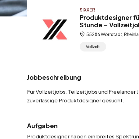
SIXXER
Produktdesigner fü
Stunde – Vollzeitjo
55286 Wörrstadt, Rheinla
Vollzeit
Jobbeschreibung
Für Vollzeitjobs, Teilzeitjobs und Freelancer
zuverlässige Produktdesigner gesucht.
Aufgaben
Produktdesigner haben ein breites Spektrum