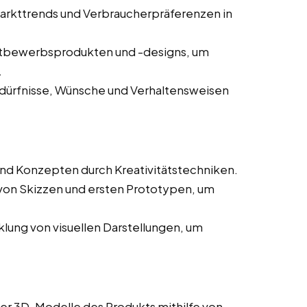
arkttrends und Verbraucherpräferenzen in
tbewerbsprodukten und -designs, um
.
dürfnisse, Wünsche und Verhaltensweisen
nd Konzepten durch Kreativitätstechniken.
 von Skizzen und ersten Prototypen, um
lung von visuellen Darstellungen, um
rter 3D-Modelle des Produkts mithilfe von