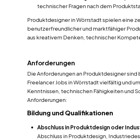
technischer Fragen nach dem Produktsta
Produktdesigner in Wörrstadt spielen eine zen
benutzerfreundlicher und marktfähiger Produ
aus kreativem Denken, technischer Kompe
Anforderungen
Die Anforderungen an Produktdesigner sind be
Freelancer Jobs in Wörrstadt vielfältig und u
Kenntnissen, technischen Fähigkeiten und Soft 
Anforderungen:
Bildung und Qualifikationen
Abschluss in Produktdesign oder Indus
Abschluss in Produktdesign, Industriede