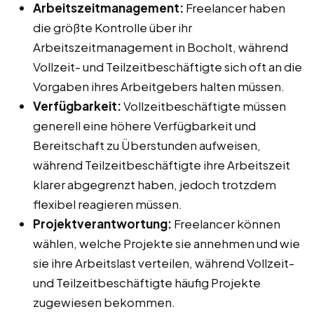
Arbeitszeitmanagement:
Freelancer haben
die größte Kontrolle über ihr
Arbeitszeitmanagement in Bocholt, während
Vollzeit- und Teilzeitbeschäftigte sich oft an die
Vorgaben ihres Arbeitgebers halten müssen.
Verfügbarkeit:
Vollzeitbeschäftigte müssen
generell eine höhere Verfügbarkeit und
Bereitschaft zu Überstunden aufweisen,
während Teilzeitbeschäftigte ihre Arbeitszeit
klarer abgegrenzt haben, jedoch trotzdem
flexibel reagieren müssen.
Projektverantwortung:
Freelancer können
wählen, welche Projekte sie annehmen und wie
sie ihre Arbeitslast verteilen, während Vollzeit-
und Teilzeitbeschäftigte häufig Projekte
zugewiesen bekommen.