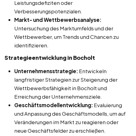
Leistungsdefiziten oder
Verbesserungspotenzialen.
Markt- und Wettbewerbsanalyse:
Untersuchung des Marktumfelds und der
Wettbewerber, um Trends und Chancen zu
identifizieren.
Strategieentwicklung in Bocholt
Unternehmensstrategie:
Entwickeln
langfristiger Strategien zur Steigerung der
Wettbewerbsfähigkeit in Bocholt und
Erreichung der Unternehmensziele.
Geschäftsmodellentwicklung:
Evaluierung
und Anpassung des Geschäftsmodells, um auf
Veränderungen im Markt zu reagieren oder
neue Geschäftsfelder zu erschließen.