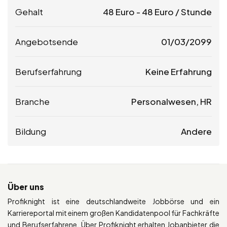
Gehalt
48
Euro
-
48
Euro
/ Stunde
Angebotsende
01/03/2099
Berufserfahrung
Keine Erfahrung
Branche
Personalwesen, HR
Bildung
Andere
Über uns
Profiknight ist eine deutschlandweite Jobbörse und ein
Karriereportal mit einem großen Kandidatenpool für Fachkräfte
und Berufserfahrene. Über Profiknight erhalten Jobanbieter die