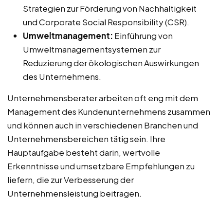
Strategien zur Förderung von Nachhaltigkeit
und Corporate Social Responsibility (CSR).
Umweltmanagement:
Einführung von
Umweltmanagementsystemen zur
Reduzierung der ökologischen Auswirkungen
des Unternehmens.
Unternehmensberater arbeiten oft eng mit dem
Management des Kundenunternehmens zusammen
und können auch in verschiedenen Branchen und
Unternehmensbereichen tätig sein. Ihre
Hauptaufgabe besteht darin, wertvolle
Erkenntnisse und umsetzbare Empfehlungen zu
liefern, die zur Verbesserung der
Unternehmensleistung beitragen.