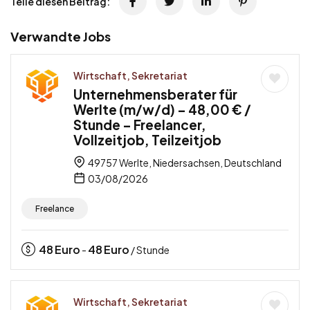
Teile diesen Beitrag:
Verwandte Jobs
Wirtschaft, Sekretariat
Unternehmensberater für
Werlte (m/w/d) – 48,00 € /
Stunde – Freelancer,
Vollzeitjob, Teilzeitjob
49757 Werlte, Niedersachsen, Deutschland
03/08/2026
Freelance
48
Euro
48
Euro
-
/ Stunde
Wirtschaft, Sekretariat