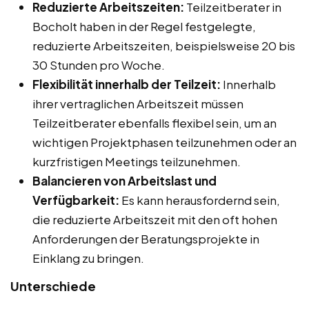
Reduzierte Arbeitszeiten:
Teilzeitberater in
Bocholt haben in der Regel festgelegte,
reduzierte Arbeitszeiten, beispielsweise 20 bis
30 Stunden pro Woche.
Flexibilität innerhalb der Teilzeit:
Innerhalb
ihrer vertraglichen Arbeitszeit müssen
Teilzeitberater ebenfalls flexibel sein, um an
wichtigen Projektphasen teilzunehmen oder an
kurzfristigen Meetings teilzunehmen.
Balancieren von Arbeitslast und
Verfügbarkeit:
Es kann herausfordernd sein,
die reduzierte Arbeitszeit mit den oft hohen
Anforderungen der Beratungsprojekte in
Einklang zu bringen.
Unterschiede