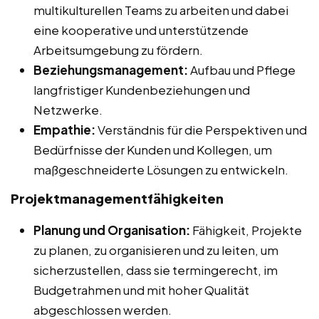
multikulturellen Teams zu arbeiten und dabei
eine kooperative und unterstützende
Arbeitsumgebung zu fördern.
Beziehungsmanagement:
Aufbau und Pflege
langfristiger Kundenbeziehungen und
Netzwerke.
Empathie:
Verständnis für die Perspektiven und
Bedürfnisse der Kunden und Kollegen, um
maßgeschneiderte Lösungen zu entwickeln.
Projektmanagementfähigkeiten
Planung und Organisation:
Fähigkeit, Projekte
zu planen, zu organisieren und zu leiten, um
sicherzustellen, dass sie termingerecht, im
Budgetrahmen und mit hoher Qualität
abgeschlossen werden.