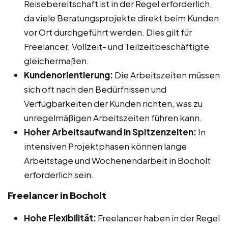
Reisebereitschaft ist in der Regel erforderlich,
da viele Beratungsprojekte direkt beim Kunden
vor Ort durchgeführt werden. Dies gilt für
Freelancer, Vollzeit- und Teilzeitbeschäftigte
gleichermaßen.
Kundenorientierung:
Die Arbeitszeiten müssen
sich oft nach den Bedürfnissen und
Verfügbarkeiten der Kunden richten, was zu
unregelmäßigen Arbeitszeiten führen kann.
Hoher Arbeitsaufwand in Spitzenzeiten:
In
intensiven Projektphasen können lange
Arbeitstage und Wochenendarbeit in Bocholt
erforderlich sein.
Freelancer in Bocholt
Hohe Flexibilität:
Freelancer haben in der Regel