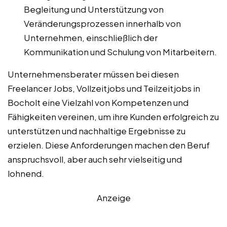
Begleitung und Unterstützung von
Veränderungsprozessen innerhalb von
Unternehmen, einschließlich der
Kommunikation und Schulung von Mitarbeitern.
Unternehmensberater müssen bei diesen
Freelancer Jobs, Vollzeitjobs und Teilzeitjobs in
Bocholt eine Vielzahl von Kompetenzen und
Fähigkeiten vereinen, um ihre Kunden erfolgreich zu
unterstützen und nachhaltige Ergebnisse zu
erzielen. Diese Anforderungen machen den Beruf
anspruchsvoll, aber auch sehr vielseitig und
lohnend.
Anzeige