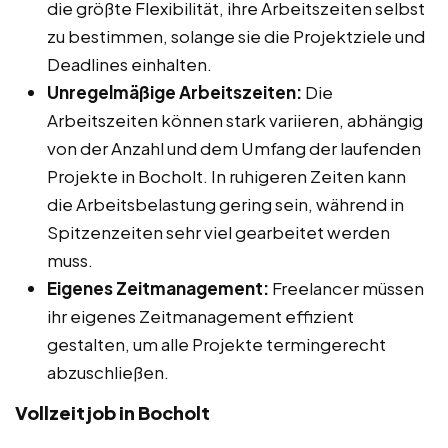
die größte Flexibilität, ihre Arbeitszeiten selbst
zu bestimmen, solange sie die Projektziele und
Deadlines einhalten.
Unregelmäßige Arbeitszeiten:
Die
Arbeitszeiten können stark variieren, abhängig
von der Anzahl und dem Umfang der laufenden
Projekte in Bocholt. In ruhigeren Zeiten kann
die Arbeitsbelastung gering sein, während in
Spitzenzeiten sehr viel gearbeitet werden
muss.
Eigenes Zeitmanagement:
Freelancer müssen
ihr eigenes Zeitmanagement effizient
gestalten, um alle Projekte termingerecht
abzuschließen.
Vollzeitjob in Bocholt