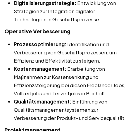
Digitalisierungsstrategie:
Entwicklung von
Strategien zur Integration digitaler
Technologien in Geschäftsprozesse.
Operative Verbesserung
Prozessoptimierung:
Identifikation und
Verbesserung von Geschäftsprozessen, um
Effizienz und Effektivität zu steigern.
Kostenmanagement:
Erarbeitung von
Maßnahmen zur Kostensenkung und
Effizienzsteigerung bei diesen Freelancer Jobs,
Vollzeitjobs und Teilzeitjobs in Bocholt.
Qualitätsmanagement:
Einführung von
Qualitätsmanagementsystemen zur
Verbesserung der Produkt- und Servicequalität.
Projektmanagement