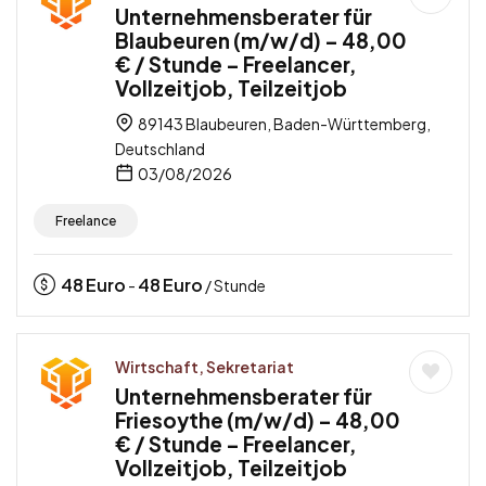
Unternehmensberater für
Blaubeuren (m/w/d) – 48,00
€ / Stunde – Freelancer,
Vollzeitjob, Teilzeitjob
89143 Blaubeuren, Baden-Württemberg,
Deutschland
03/08/2026
Freelance
48
Euro
48
Euro
-
/ Stunde
Wirtschaft, Sekretariat
Unternehmensberater für
Friesoythe (m/w/d) – 48,00
€ / Stunde – Freelancer,
Vollzeitjob, Teilzeitjob