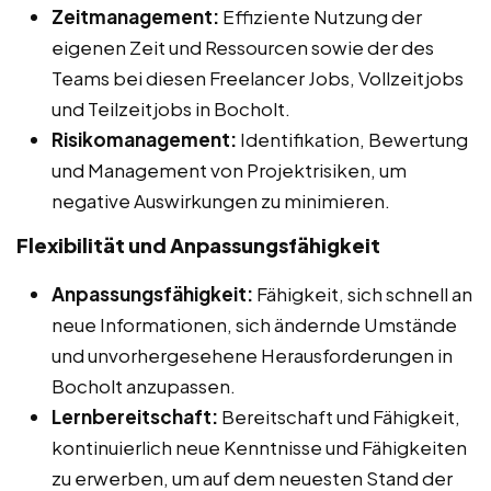
Zeitmanagement:
Effiziente Nutzung der
eigenen Zeit und Ressourcen sowie der des
Teams bei diesen Freelancer Jobs, Vollzeitjobs
und Teilzeitjobs in Bocholt.
Risikomanagement:
Identifikation, Bewertung
und Management von Projektrisiken, um
negative Auswirkungen zu minimieren.
Flexibilität und Anpassungsfähigkeit
Anpassungsfähigkeit:
Fähigkeit, sich schnell an
neue Informationen, sich ändernde Umstände
und unvorhergesehene Herausforderungen in
Bocholt anzupassen.
Lernbereitschaft:
Bereitschaft und Fähigkeit,
kontinuierlich neue Kenntnisse und Fähigkeiten
zu erwerben, um auf dem neuesten Stand der