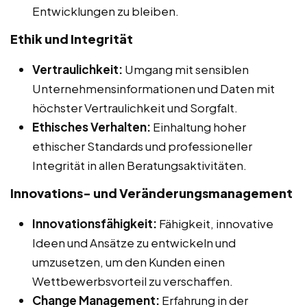
Entwicklungen zu bleiben.
Ethik und Integrität
Vertraulichkeit:
Umgang mit sensiblen
Unternehmensinformationen und Daten mit
höchster Vertraulichkeit und Sorgfalt.
Ethisches Verhalten:
Einhaltung hoher
ethischer Standards und professioneller
Integrität in allen Beratungsaktivitäten.
Innovations- und Veränderungsmanagement
Innovationsfähigkeit:
Fähigkeit, innovative
Ideen und Ansätze zu entwickeln und
umzusetzen, um den Kunden einen
Wettbewerbsvorteil zu verschaffen.
Change Management:
Erfahrung in der