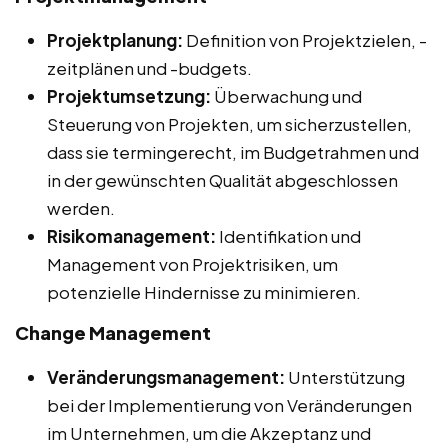
Projektplanung:
Definition von Projektzielen, -
zeitplänen und -budgets.
Projektumsetzung:
Überwachung und
Steuerung von Projekten, um sicherzustellen,
dass sie termingerecht, im Budgetrahmen und
in der gewünschten Qualität abgeschlossen
werden.
Risikomanagement:
Identifikation und
Management von Projektrisiken, um
potenzielle Hindernisse zu minimieren.
Change Management
Veränderungsmanagement:
Unterstützung
bei der Implementierung von Veränderungen
im Unternehmen, um die Akzeptanz und