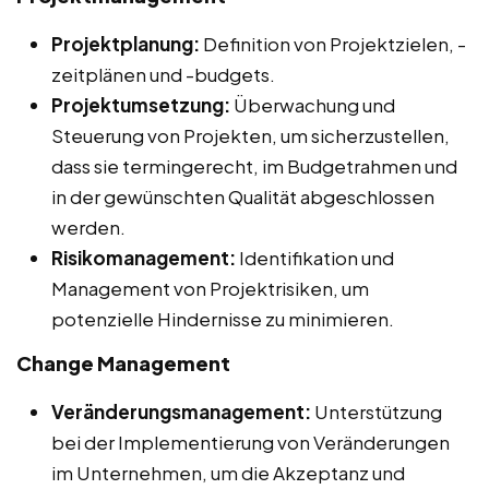
Projektplanung:
Definition von Projektzielen, -
zeitplänen und -budgets.
Projektumsetzung:
Überwachung und
Steuerung von Projekten, um sicherzustellen,
dass sie termingerecht, im Budgetrahmen und
in der gewünschten Qualität abgeschlossen
werden.
Risikomanagement:
Identifikation und
Management von Projektrisiken, um
potenzielle Hindernisse zu minimieren.
Change Management
Veränderungsmanagement:
Unterstützung
bei der Implementierung von Veränderungen
im Unternehmen, um die Akzeptanz und