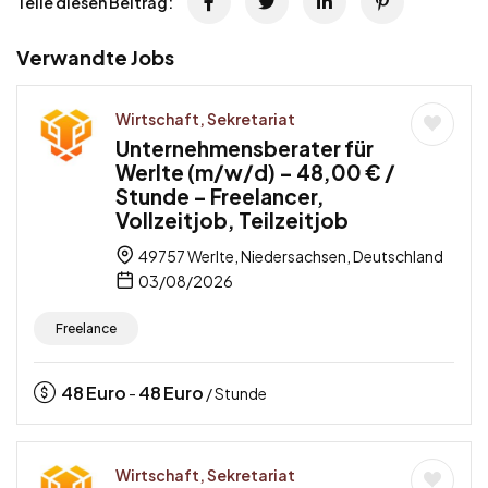
Teile diesen Beitrag:
Verwandte Jobs
Wirtschaft, Sekretariat
Unternehmensberater für
Werlte (m/w/d) – 48,00 € /
Stunde – Freelancer,
Vollzeitjob, Teilzeitjob
49757 Werlte, Niedersachsen, Deutschland
03/08/2026
Freelance
48
Euro
48
Euro
-
/ Stunde
Wirtschaft, Sekretariat