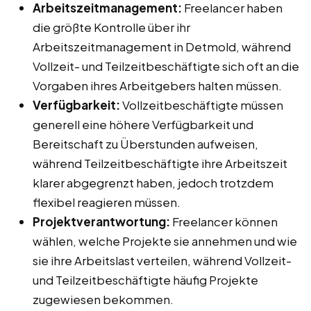
Arbeitszeitmanagement:
Freelancer haben
die größte Kontrolle über ihr
Arbeitszeitmanagement in Detmold, während
Vollzeit- und Teilzeitbeschäftigte sich oft an die
Vorgaben ihres Arbeitgebers halten müssen.
Verfügbarkeit:
Vollzeitbeschäftigte müssen
generell eine höhere Verfügbarkeit und
Bereitschaft zu Überstunden aufweisen,
während Teilzeitbeschäftigte ihre Arbeitszeit
klarer abgegrenzt haben, jedoch trotzdem
flexibel reagieren müssen.
Projektverantwortung:
Freelancer können
wählen, welche Projekte sie annehmen und wie
sie ihre Arbeitslast verteilen, während Vollzeit-
und Teilzeitbeschäftigte häufig Projekte
zugewiesen bekommen.