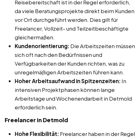
Reisebereitschaft ist in der Regel erforderlich,
da viele Beratungsprojekte direkt beim Kunden
vor Ort durchgeführt werden. Dies gilt für
Freelancer, Vollzeit- und Teilzeitbeschäftigte
gleichermaßen.
Kundenorientierung:
Die Arbeitszeiten müssen
sich oft nach den Bedürfnissen und
Verfügbarkeiten der Kunden richten, was zu
unregelmäßigen Arbeitszeiten führen kann.
Hoher Arbeitsaufwand in Spitzenzeiten:
In
intensiven Projektphasen können lange
Arbeitstage und Wochenendarbeit in Detmold
erforderlich sein.
Freelancer in Detmold
Hohe Flexibilität:
Freelancer haben in der Regel