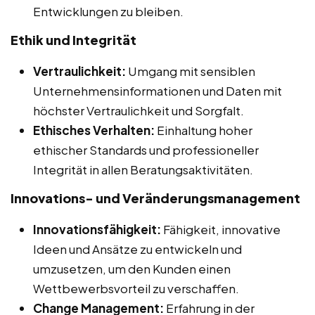
Entwicklungen zu bleiben.
Ethik und Integrität
Vertraulichkeit:
Umgang mit sensiblen
Unternehmensinformationen und Daten mit
höchster Vertraulichkeit und Sorgfalt.
Ethisches Verhalten:
Einhaltung hoher
ethischer Standards und professioneller
Integrität in allen Beratungsaktivitäten.
Innovations- und Veränderungsmanagement
Innovationsfähigkeit:
Fähigkeit, innovative
Ideen und Ansätze zu entwickeln und
umzusetzen, um den Kunden einen
Wettbewerbsvorteil zu verschaffen.
Change Management:
Erfahrung in der