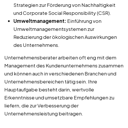
Strategien zur Förderung von Nachhaltigkeit
und Corporate Social Responsibility (CSR).
Umweltmanagement:
Einführung von
Umweltmanagementsystemen zur
Reduzierung der ökologischen Auswirkungen
des Unternehmens.
Unternehmensberater arbeiten oft eng mit dem
Management des Kundenunternehmens zusammen
und können auch in verschiedenen Branchen und
Unternehmensbereichen tätig sein. Ihre
Hauptaufgabe besteht darin, wertvolle
Erkenntnisse und umsetzbare Empfehlungen zu
liefern, die zur Verbesserung der
Unternehmensleistung beitragen.