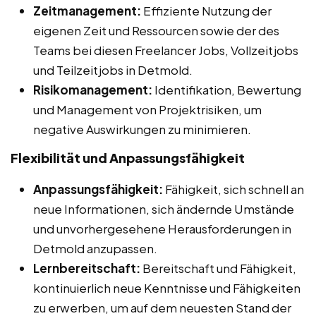
Zeitmanagement:
Effiziente Nutzung der
eigenen Zeit und Ressourcen sowie der des
Teams bei diesen Freelancer Jobs, Vollzeitjobs
und Teilzeitjobs in Detmold.
Risikomanagement:
Identifikation, Bewertung
und Management von Projektrisiken, um
negative Auswirkungen zu minimieren.
Flexibilität und Anpassungsfähigkeit
Anpassungsfähigkeit:
Fähigkeit, sich schnell an
neue Informationen, sich ändernde Umstände
und unvorhergesehene Herausforderungen in
Detmold anzupassen.
Lernbereitschaft:
Bereitschaft und Fähigkeit,
kontinuierlich neue Kenntnisse und Fähigkeiten
zu erwerben, um auf dem neuesten Stand der