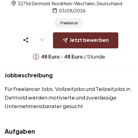
32756 Detmold, Nordrhein-Westfalen, Deutschland
03/08/2026
Freelance
Jetzt bewerben
-
/ Stunde
48
Euro
48
Euro
Jobbeschreibung
Für Freelancer Jobs, Vollzeitjobs und Teilzeitjobs in
Detmold werden motivierte und zuverlässige
Unternehmensberater gesucht.
Aufgaben