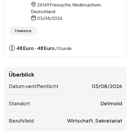
26169 Friesoythe, Niedersachsen,
Deutschland
03/08/2026
Freelance
48
Euro
48
Euro
-
/ Stunde
Überblick
Datum veröffentlicht
03/08/2026
Standort
Detmold
Berufsfeld
Wirtschaft, Sekretariat