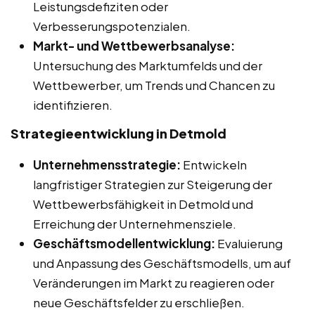
Leistungsdefiziten oder
Verbesserungspotenzialen.
Markt- und Wettbewerbsanalyse:
Untersuchung des Marktumfelds und der
Wettbewerber, um Trends und Chancen zu
identifizieren.
Strategieentwicklung in Detmold
Unternehmensstrategie:
Entwickeln
langfristiger Strategien zur Steigerung der
Wettbewerbsfähigkeit in Detmold und
Erreichung der Unternehmensziele.
Geschäftsmodellentwicklung:
Evaluierung
und Anpassung des Geschäftsmodells, um auf
Veränderungen im Markt zu reagieren oder
neue Geschäftsfelder zu erschließen.