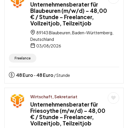
Unternehmensberater für
Blaubeuren (m/w/d) – 48,00
€ / Stunde – Freelancer,
Vollzeitjob, Teilzeitjob
89143 Blaubeuren, Baden-Württemberg,
Deutschland
03/08/2026
Freelance
48
Euro
48
Euro
-
/ Stunde
Wirtschaft, Sekretariat
Unternehmensberater für
Friesoythe (m/w/d) – 48,00
€ / Stunde – Freelancer,
Vollzeitjob, Teilzeitjob