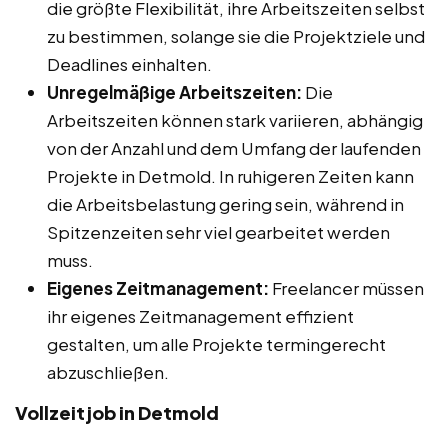
die größte Flexibilität, ihre Arbeitszeiten selbst
zu bestimmen, solange sie die Projektziele und
Deadlines einhalten.
Unregelmäßige Arbeitszeiten:
Die
Arbeitszeiten können stark variieren, abhängig
von der Anzahl und dem Umfang der laufenden
Projekte in Detmold. In ruhigeren Zeiten kann
die Arbeitsbelastung gering sein, während in
Spitzenzeiten sehr viel gearbeitet werden
muss.
Eigenes Zeitmanagement:
Freelancer müssen
ihr eigenes Zeitmanagement effizient
gestalten, um alle Projekte termingerecht
abzuschließen.
Vollzeitjob in Detmold