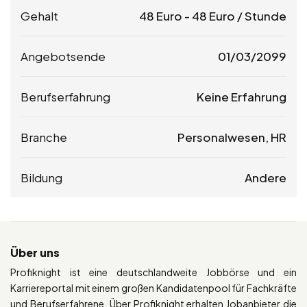
Gehalt
48
Euro
-
48
Euro
/ Stunde
Angebotsende
01/03/2099
Berufserfahrung
Keine Erfahrung
Branche
Personalwesen, HR
Bildung
Andere
Über uns
Profiknight ist eine deutschlandweite Jobbörse und ein
Karriereportal mit einem großen Kandidatenpool für Fachkräfte
und Berufserfahrene. Über Profiknight erhalten Jobanbieter die