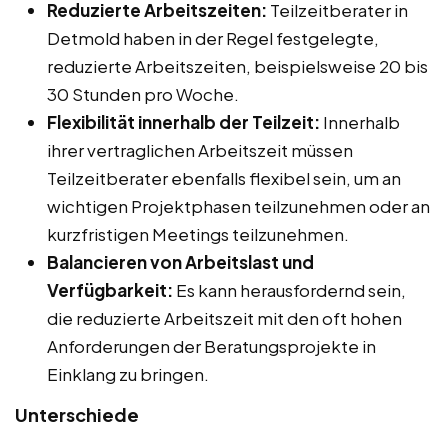
Reduzierte Arbeitszeiten:
Teilzeitberater in
Detmold haben in der Regel festgelegte,
reduzierte Arbeitszeiten, beispielsweise 20 bis
30 Stunden pro Woche.
Flexibilität innerhalb der Teilzeit:
Innerhalb
ihrer vertraglichen Arbeitszeit müssen
Teilzeitberater ebenfalls flexibel sein, um an
wichtigen Projektphasen teilzunehmen oder an
kurzfristigen Meetings teilzunehmen.
Balancieren von Arbeitslast und
Verfügbarkeit:
Es kann herausfordernd sein,
die reduzierte Arbeitszeit mit den oft hohen
Anforderungen der Beratungsprojekte in
Einklang zu bringen.
Unterschiede