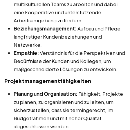
multikulturellen Teams zu arbeiten und dabei
eine kooperative und unterstützende
Arbeitsumgebung zu fördern.
Beziehungsmanagement:
Aufbau und Pflege
langfristiger Kundenbeziehungen und
Netzwerke.
Empathie:
Verständnis für die Perspektiven und
Bedürfnisse der Kunden und Kollegen, um
maßgeschneiderte Lösungen zu entwickeln.
Projektmanagementfähigkeiten
Planung und Organisation:
Fähigkeit, Projekte
zu planen, zu organisieren und zu leiten, um
sicherzustellen, dass sie termingerecht, im
Budgetrahmen und mit hoher Qualität
abgeschlossen werden.