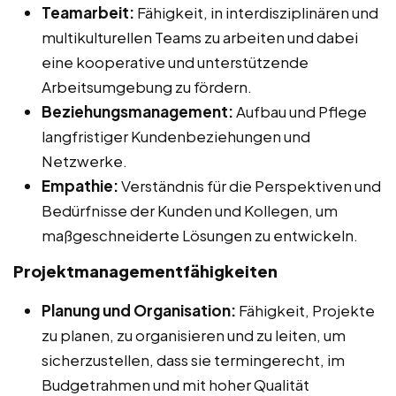
Teamarbeit:
Fähigkeit, in interdisziplinären und
multikulturellen Teams zu arbeiten und dabei
eine kooperative und unterstützende
Arbeitsumgebung zu fördern.
Beziehungsmanagement:
Aufbau und Pflege
langfristiger Kundenbeziehungen und
Netzwerke.
Empathie:
Verständnis für die Perspektiven und
Bedürfnisse der Kunden und Kollegen, um
maßgeschneiderte Lösungen zu entwickeln.
Projektmanagementfähigkeiten
Planung und Organisation:
Fähigkeit, Projekte
zu planen, zu organisieren und zu leiten, um
sicherzustellen, dass sie termingerecht, im
Budgetrahmen und mit hoher Qualität