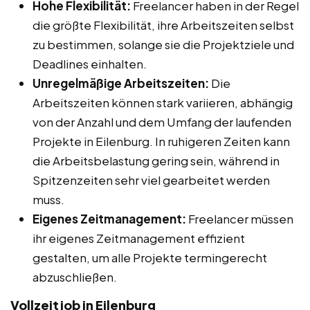
Hohe Flexibilität:
Freelancer haben in der Regel
die größte Flexibilität, ihre Arbeitszeiten selbst
zu bestimmen, solange sie die Projektziele und
Deadlines einhalten.
Unregelmäßige Arbeitszeiten:
Die
Arbeitszeiten können stark variieren, abhängig
von der Anzahl und dem Umfang der laufenden
Projekte in Eilenburg. In ruhigeren Zeiten kann
die Arbeitsbelastung gering sein, während in
Spitzenzeiten sehr viel gearbeitet werden
muss.
Eigenes Zeitmanagement:
Freelancer müssen
ihr eigenes Zeitmanagement effizient
gestalten, um alle Projekte termingerecht
abzuschließen.
Vollzeitjob in Eilenburg