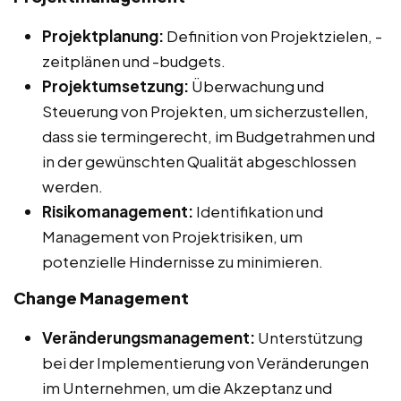
Projektplanung:
Definition von Projektzielen, -
zeitplänen und -budgets.
Projektumsetzung:
Überwachung und
Steuerung von Projekten, um sicherzustellen,
dass sie termingerecht, im Budgetrahmen und
in der gewünschten Qualität abgeschlossen
werden.
Risikomanagement:
Identifikation und
Management von Projektrisiken, um
potenzielle Hindernisse zu minimieren.
Change Management
Veränderungsmanagement:
Unterstützung
bei der Implementierung von Veränderungen
im Unternehmen, um die Akzeptanz und