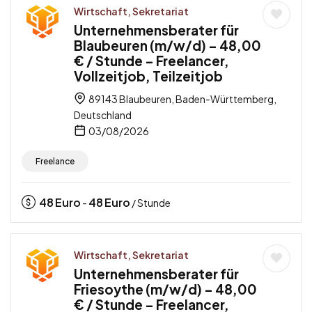
Wirtschaft, Sekretariat
Unternehmensberater für
Blaubeuren (m/w/d) – 48,00
€ / Stunde – Freelancer,
Vollzeitjob, Teilzeitjob
89143 Blaubeuren, Baden-Württemberg,
Deutschland
03/08/2026
Freelance
48
Euro
48
Euro
-
/ Stunde
Wirtschaft, Sekretariat
Unternehmensberater für
Friesoythe (m/w/d) – 48,00
€ / Stunde – Freelancer,