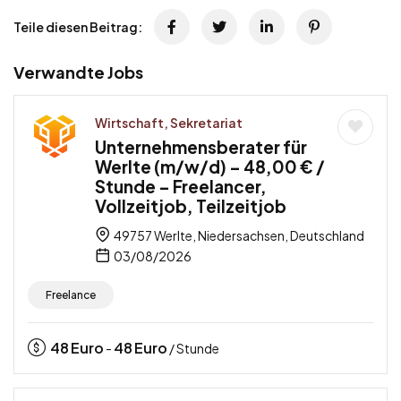
Teile diesen Beitrag:
Verwandte Jobs
Wirtschaft, Sekretariat
Unternehmensberater für
Werlte (m/w/d) – 48,00 € /
Stunde – Freelancer,
Vollzeitjob, Teilzeitjob
49757 Werlte, Niedersachsen, Deutschland
03/08/2026
Freelance
48
Euro
48
Euro
-
/ Stunde