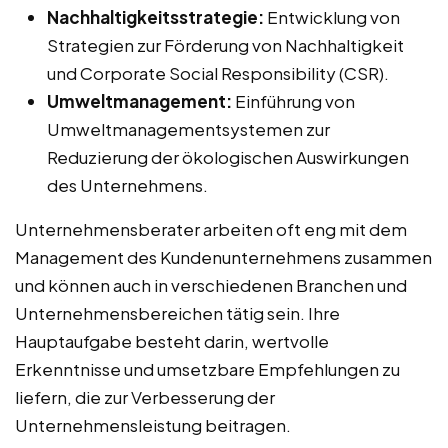
Nachhaltigkeitsstrategie:
Entwicklung von
Strategien zur Förderung von Nachhaltigkeit
und Corporate Social Responsibility (CSR).
Umweltmanagement:
Einführung von
Umweltmanagementsystemen zur
Reduzierung der ökologischen Auswirkungen
des Unternehmens.
Unternehmensberater arbeiten oft eng mit dem
Management des Kundenunternehmens zusammen
und können auch in verschiedenen Branchen und
Unternehmensbereichen tätig sein. Ihre
Hauptaufgabe besteht darin, wertvolle
Erkenntnisse und umsetzbare Empfehlungen zu
liefern, die zur Verbesserung der
Unternehmensleistung beitragen.