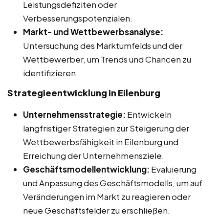
Leistungsdefiziten oder
Verbesserungspotenzialen.
Markt- und Wettbewerbsanalyse:
Untersuchung des Marktumfelds und der
Wettbewerber, um Trends und Chancen zu
identifizieren.
Strategieentwicklung in Eilenburg
Unternehmensstrategie:
Entwickeln
langfristiger Strategien zur Steigerung der
Wettbewerbsfähigkeit in Eilenburg und
Erreichung der Unternehmensziele.
Geschäftsmodellentwicklung:
Evaluierung
und Anpassung des Geschäftsmodells, um auf
Veränderungen im Markt zu reagieren oder
neue Geschäftsfelder zu erschließen.