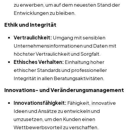
zu erwerben, um auf dem neuesten Stand der
Entwicklungen zu bleiben.
Ethik und Integrität
Vertraulichkeit:
Umgang mit sensiblen
Unternehmensinformationen und Daten mit
höchster Vertraulichkeit und Sorgfalt.
Ethisches Verhalten:
Einhaltung hoher
ethischer Standards und professioneller
Integrität in allen Beratungsaktivitäten.
Innovations- und Veränderungsmanagement
Innovationsfähigkeit:
Fähigkeit, innovative
Ideen und Ansätze zu entwickeln und
umzusetzen, um den Kunden einen
Wettbewerbsvorteil zu verschaffen.