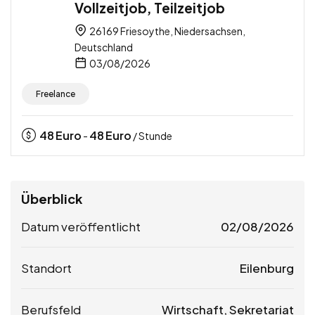
Vollzeitjob, Teilzeitjob
26169 Friesoythe, Niedersachsen,
Deutschland
03/08/2026
Freelance
48
Euro
48
Euro
-
/ Stunde
Überblick
Datum veröffentlicht
02/08/2026
Standort
Eilenburg
Berufsfeld
Wirtschaft, Sekretariat