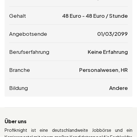
Gehalt
48
Euro
-
48
Euro
/ Stunde
Angebotsende
01/03/2099
Berufserfahrung
Keine Erfahrung
Branche
Personalwesen, HR
Bildung
Andere
Über uns
Profiknight ist eine deutschlandweite Jobbörse und ein
Karriereportal mit einem großen Kandidatenpool für Fachkräfte