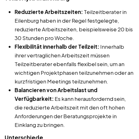
Reduzierte Arbeitszeiten:
Teilzeitberater in
Eilenburg haben in der Regel festgelegte,
reduzierte Arbeitszeiten, beispielsweise 20 bis
30 Stunden pro Woche.
Flexibilität innerhalb der Teilzeit:
Innerhalb
ihrer vertraglichen Arbeitszeit müssen
Teilzeitberater ebenfalls flexibel sein, um an
wichtigen Projektphasen teilzunehmen oder an
kurzfristigen Meetings teilzunehmen.
Balancieren von Arbeitslast und
Verfügbarkeit:
Es kann herausfordernd sein,
die reduzierte Arbeitszeit mit den oft hohen
Anforderungen der Beratungsprojekte in
Einklang zu bringen.
Unterschiede