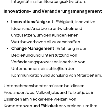
Integrität in allen Beratungsaktivitäten.
Innovations- und Veränderungsmanagement
Innovationsfähigkeit:
Fähigkeit, innovative
Ideen und Ansätze zu entwickeln und
umzusetzen, um den Kunden einen
Wettbewerbsvorteil zu verschaffen.
Change Management:
Erfahrung in der
Begleitung und Unterstützung von
Veränderungsprozessen innerhalb von
Unternehmen, einschließlich der
Kommunikation und Schulung von Mitarbeitern.
Unternehmensberater müssen bei diesen
Freelancer Jobs, Vollzeitjobs und Teilzeitjobs in
Esslingen am Neckar eine Vielzahl von
Kompetenzen und Fähigkeiten vereinen, um ihre