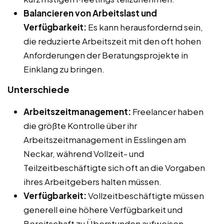
Balancieren von Arbeitslast und
Verfügbarkeit:
Es kann herausfordernd sein,
die reduzierte Arbeitszeit mit den oft hohen
Anforderungen der Beratungsprojekte in
Einklang zu bringen.
Unterschiede
Arbeitszeitmanagement:
Freelancer haben
die größte Kontrolle über ihr
Arbeitszeitmanagement in Esslingen am
Neckar, während Vollzeit- und
Teilzeitbeschäftigte sich oft an die Vorgaben
ihres Arbeitgebers halten müssen.
Verfügbarkeit:
Vollzeitbeschäftigte müssen
generell eine höhere Verfügbarkeit und
Bereitschaft zu Überstunden aufweisen,