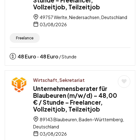
Vollzeitjob, Teilzeitjob
49757 Werlte, Niedersachsen, Deutschland
03/08/2026
Freelance
48
Euro
48
Euro
-
/ Stunde
Wirtschaft, Sekretariat
Unternehmensberater für
Blaubeuren (m/w/d) – 48,00
€ / Stunde – Freelancer,
Vollzeitjob, Teilzeitjob
89143 Blaubeuren, Baden-Württemberg,
Deutschland
03/08/2026