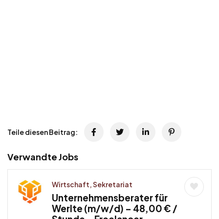
Teile diesen Beitrag:
Verwandte Jobs
Wirtschaft, Sekretariat
Unternehmensberater für
Werlte (m/w/d) – 48,00 € /
Stunde – Freelancer,