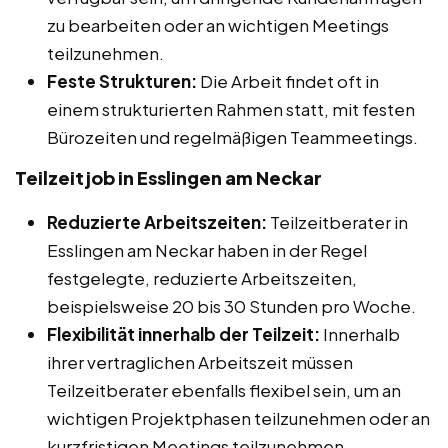
zu bearbeiten oder an wichtigen Meetings
teilzunehmen.
Feste Strukturen:
Die Arbeit findet oft in
einem strukturierten Rahmen statt, mit festen
Bürozeiten und regelmäßigen Teammeetings.
Teilzeitjob in Esslingen am Neckar
Reduzierte Arbeitszeiten:
Teilzeitberater in
Esslingen am Neckar haben in der Regel
festgelegte, reduzierte Arbeitszeiten,
beispielsweise 20 bis 30 Stunden pro Woche.
Flexibilität innerhalb der Teilzeit:
Innerhalb
ihrer vertraglichen Arbeitszeit müssen
Teilzeitberater ebenfalls flexibel sein, um an
wichtigen Projektphasen teilzunehmen oder an
kurzfristigen Meetings teilzunehmen.