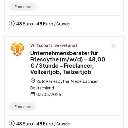
Freelance
48
Euro
48
Euro
-
/ Stunde
Wirtschaft, Sekretariat
Unternehmensberater für
Friesoythe (m/w/d) – 48,00
€ / Stunde – Freelancer,
Vollzeitjob, Teilzeitjob
26169 Friesoythe, Niedersachsen,
Deutschland
03/08/2026
Freelance
48
Euro
48
Euro
-
/ Stunde