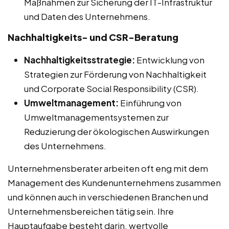
Maßnahmen zur Sicherung der IT-Infrastruktur
und Daten des Unternehmens.
Nachhaltigkeits- und CSR-Beratung
Nachhaltigkeitsstrategie:
Entwicklung von
Strategien zur Förderung von Nachhaltigkeit
und Corporate Social Responsibility (CSR).
Umweltmanagement:
Einführung von
Umweltmanagementsystemen zur
Reduzierung der ökologischen Auswirkungen
des Unternehmens.
Unternehmensberater arbeiten oft eng mit dem
Management des Kundenunternehmens zusammen
und können auch in verschiedenen Branchen und
Unternehmensbereichen tätig sein. Ihre
Hauptaufgabe besteht darin, wertvolle