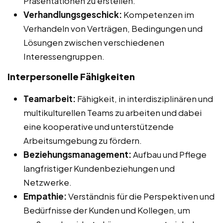
Präsentationen zu erstellen.
Verhandlungsgeschick:
Kompetenzen im
Verhandeln von Verträgen, Bedingungen und
Lösungen zwischen verschiedenen
Interessengruppen.
Interpersonelle Fähigkeiten
Teamarbeit:
Fähigkeit, in interdisziplinären und
multikulturellen Teams zu arbeiten und dabei
eine kooperative und unterstützende
Arbeitsumgebung zu fördern.
Beziehungsmanagement:
Aufbau und Pflege
langfristiger Kundenbeziehungen und
Netzwerke.
Empathie:
Verständnis für die Perspektiven und
Bedürfnisse der Kunden und Kollegen, um