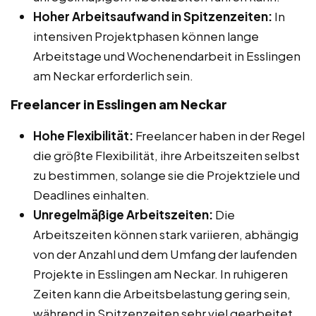
Hoher Arbeitsaufwand in Spitzenzeiten:
In
intensiven Projektphasen können lange
Arbeitstage und Wochenendarbeit in Esslingen
am Neckar erforderlich sein.
Freelancer in Esslingen am Neckar
Hohe Flexibilität:
Freelancer haben in der Regel
die größte Flexibilität, ihre Arbeitszeiten selbst
zu bestimmen, solange sie die Projektziele und
Deadlines einhalten.
Unregelmäßige Arbeitszeiten:
Die
Arbeitszeiten können stark variieren, abhängig
von der Anzahl und dem Umfang der laufenden
Projekte in Esslingen am Neckar. In ruhigeren
Zeiten kann die Arbeitsbelastung gering sein,
während in Spitzenzeiten sehr viel gearbeitet