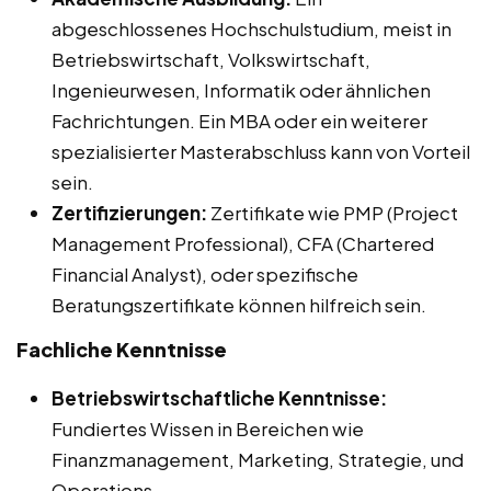
abgeschlossenes Hochschulstudium, meist in
Betriebswirtschaft, Volkswirtschaft,
Ingenieurwesen, Informatik oder ähnlichen
Fachrichtungen. Ein MBA oder ein weiterer
spezialisierter Masterabschluss kann von Vorteil
sein.
Zertifizierungen:
Zertifikate wie PMP (Project
Management Professional), CFA (Chartered
Financial Analyst), oder spezifische
Beratungszertifikate können hilfreich sein.
Fachliche Kenntnisse
Betriebswirtschaftliche Kenntnisse:
Fundiertes Wissen in Bereichen wie
Finanzmanagement, Marketing, Strategie, und
Operations.