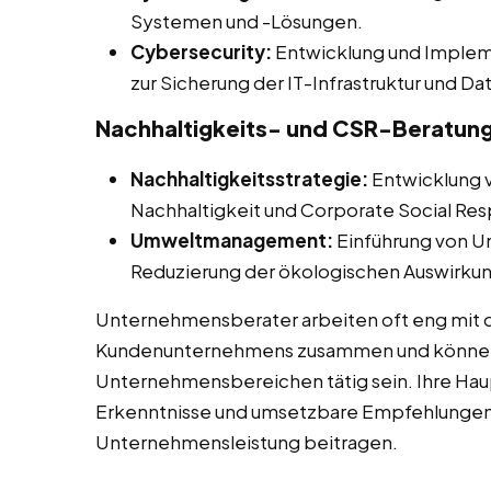
Systemen und -Lösungen.
Cybersecurity:
Entwicklung und Implem
zur Sicherung der IT-Infrastruktur und 
Nachhaltigkeits- und CSR-Beratun
Nachhaltigkeitsstrategie:
Entwicklung v
Nachhaltigkeit und Corporate Social Resp
Umweltmanagement:
Einführung von 
Reduzierung der ökologischen Auswirk
Unternehmensberater arbeiten oft eng mi
Kundenunternehmens zusammen und können 
Unternehmensbereichen tätig sein. Ihre Hau
Erkenntnisse und umsetzbare Empfehlungen z
Unternehmensleistung beitragen.