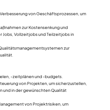
d Verbesserung von Geschäftsprozessen, um
Maßnahmen zur Kostensenkung und
 Jobs, Vollzeitjobs und Teilzeitjobs in
 Qualitätsmanagementsystemen zur
alität.
ielen, -zeitplänen und -budgets.
uerung von Projekten, um sicherzustellen,
n und in der gewünschten Qualität
 Management von Projektrisiken, um