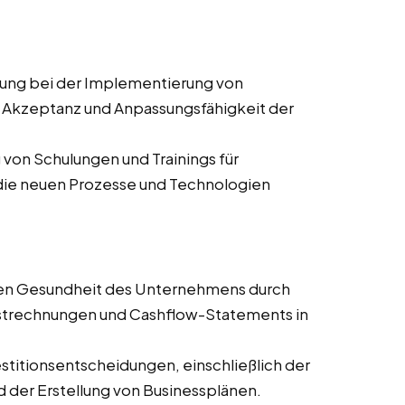
ung bei der Implementierung von
Akzeptanz und Anpassungsfähigkeit der
von Schulungen und Trainings für
e die neuen Prozesse und Technologien
len Gesundheit des Unternehmens durch
ustrechnungen und Cashflow-Statements in
stitionsentscheidungen, einschließlich der
 der Erstellung von Businessplänen.