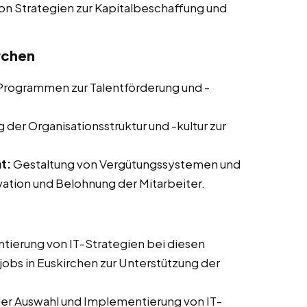
on Strategien zur Kapitalbeschaffung und
rchen
Programmen zur Talentförderung und -
der Organisationsstruktur und -kultur zur
t:
Gestaltung von Vergütungssystemen und
tion und Belohnung der Mitarbeiter.
ierung von IT-Strategien bei diesen
tjobs in Euskirchen zur Unterstützung der
er Auswahl und Implementierung von IT-