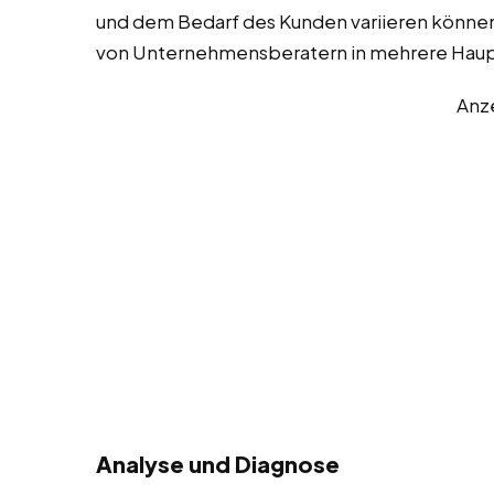
und dem Bedarf des Kunden variieren können
von Unternehmensberatern in mehrere Haupt
Anz
Analyse und Diagnose