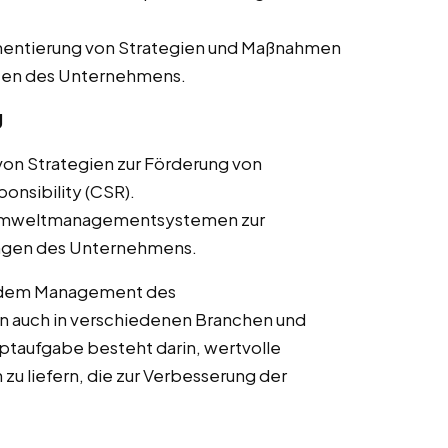
entierung von Strategien und Maßnahmen
Daten des Unternehmens.
g
on Strategien zur Förderung von
onsibility (CSR).
Umweltmanagementsystemen zur
ungen des Unternehmens.
t dem Management des
auch in verschiedenen Branchen und
ptaufgabe besteht darin, wertvolle
u liefern, die zur Verbesserung der