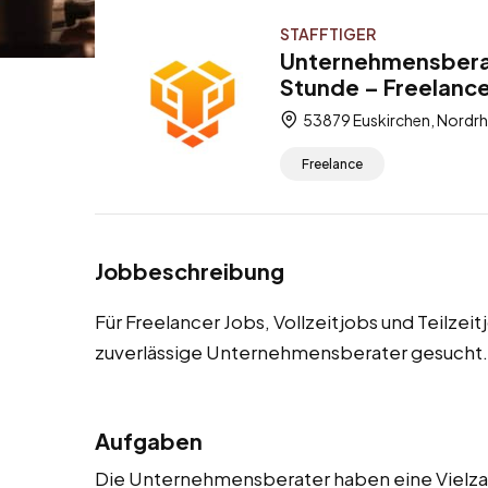
STAFFTIGER
Unternehmensberat
Stunde – Freelancer
53879 Euskirchen, Nordrh
Freelance
Jobbeschreibung
Für Freelancer Jobs, Vollzeitjobs und Teilzei
zuverlässige Unternehmensberater gesucht.
Aufgaben
Die Unternehmensberater haben eine Vielzahl