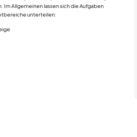
. Im Allgemeinen lassen sich die Aufgaben
bereiche unterteilen:
eige