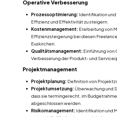
Operative Verbesserung
Prozessoptimierung:
Identifikation un
Effizienz und Effektivität zu steigern.
Kostenmanagement:
Erarbeitung von 
Effizienzsteigerung bei diesen Freelancer
Euskirchen.
Qualitätsmanagement:
Einführung von
Verbesserung der Produkt- und Servicequ
Projektmanagement
Projektplanung:
Definition von Projektz
Projektumsetzung:
Überwachung und Ste
dass sie termingerecht, im Budgetrahme
abgeschlossen werden.
Risikomanagement:
Identifikation und