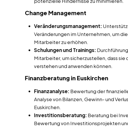
potenzielle Hindernisse zu minimieren.
Change Management
Veränderungsmanagement:
Unterstütz
Veränderungen im Unternehmen, um die 
Mitarbeiter zu erhöhen.
Schulungen und Trainings:
Durchführung 
Mitarbeiter, um sicherzustellen, dass si
verstehen und anwenden können.
Finanzberatung in Euskirchen
Finanzanalyse:
Bewertung der finanziel
Analyse von Bilanzen, Gewinn- und Verl
Euskirchen.
Investitionsberatung:
Beratung bei Inve
Bewertung von Investitionsprojekten und