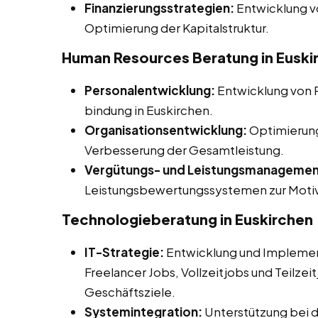
Finanzierungsstrategien:
Entwicklung v
Optimierung der Kapitalstruktur.
Human Resources Beratung in Euski
Personalentwicklung:
Entwicklung von 
bindung in Euskirchen.
Organisationsentwicklung:
Optimierung 
Verbesserung der Gesamtleistung.
Vergütungs- und Leistungsmanagemen
Leistungsbewertungssystemen zur Motiva
Technologieberatung in Euskirchen
IT-Strategie:
Entwicklung und Implement
Freelancer Jobs, Vollzeitjobs und Teilzei
Geschäftsziele.
Systemintegration:
Unterstützung bei d