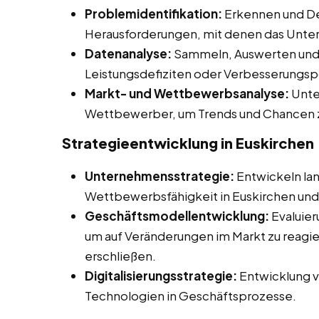
Problemidentifikation:
Erkennen und De
Herausforderungen, mit denen das Unter
Datenanalyse:
Sammeln, Auswerten und I
Leistungsdefiziten oder Verbesserungsp
Markt- und Wettbewerbsanalyse:
Unte
Wettbewerber, um Trends und Chancen zu
Strategieentwicklung in Euskirchen
Unternehmensstrategie:
Entwickeln lan
Wettbewerbsfähigkeit in Euskirchen und
Geschäftsmodellentwicklung:
Evaluier
um auf Veränderungen im Markt zu reagi
erschließen.
Digitalisierungsstrategie:
Entwicklung vo
Technologien in Geschäftsprozesse.