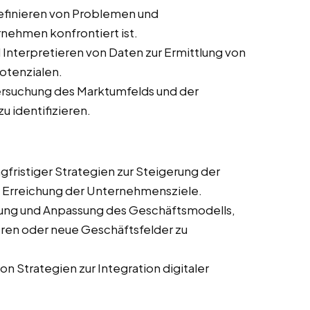
finieren von Problemen und
nehmen konfrontiert ist.
nterpretieren von Daten zur Ermittlung von
otenzialen.
rsuchung des Marktumfelds und der
 identifizieren.
gfristiger Strategien zur Steigerung der
 Erreichung der Unternehmensziele.
ung und Anpassung des Geschäftsmodells,
eren oder neue Geschäftsfelder zu
n Strategien zur Integration digitaler