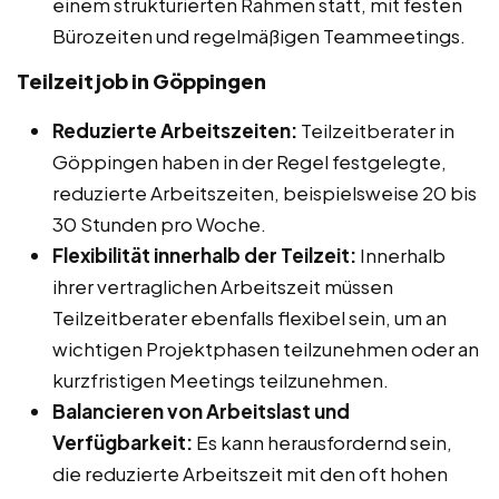
einem strukturierten Rahmen statt, mit festen
Bürozeiten und regelmäßigen Teammeetings.
Teilzeitjob in Göppingen
Reduzierte Arbeitszeiten:
Teilzeitberater in
Göppingen haben in der Regel festgelegte,
reduzierte Arbeitszeiten, beispielsweise 20 bis
30 Stunden pro Woche.
Flexibilität innerhalb der Teilzeit:
Innerhalb
ihrer vertraglichen Arbeitszeit müssen
Teilzeitberater ebenfalls flexibel sein, um an
wichtigen Projektphasen teilzunehmen oder an
kurzfristigen Meetings teilzunehmen.
Balancieren von Arbeitslast und
Verfügbarkeit:
Es kann herausfordernd sein,
die reduzierte Arbeitszeit mit den oft hohen