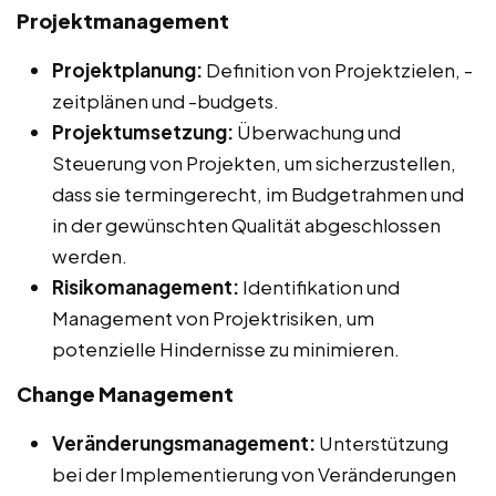
Projektmanagement
Projektplanung:
Definition von Projektzielen, -
zeitplänen und -budgets.
Projektumsetzung:
Überwachung und
Steuerung von Projekten, um sicherzustellen,
dass sie termingerecht, im Budgetrahmen und
in der gewünschten Qualität abgeschlossen
werden.
Risikomanagement:
Identifikation und
Management von Projektrisiken, um
potenzielle Hindernisse zu minimieren.
Change Management
Veränderungsmanagement:
Unterstützung
bei der Implementierung von Veränderungen