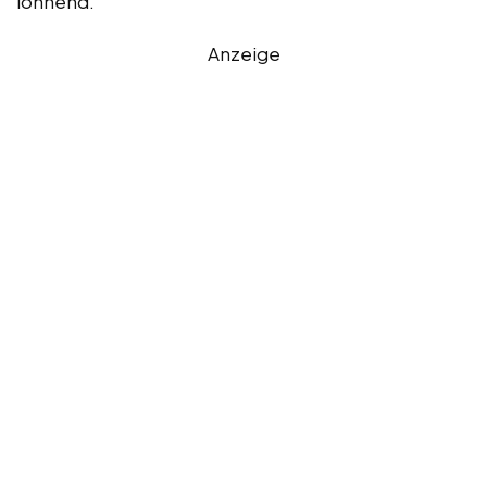
lohnend.
Anzeige