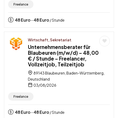
Freelance
48
Euro
48
Euro
-
/ Stunde
Wirtschaft, Sekretariat
Unternehmensberater für
Blaubeuren (m/w/d) – 48,00
€ / Stunde – Freelancer,
Vollzeitjob, Teilzeitjob
89143 Blaubeuren, Baden-Württemberg,
Deutschland
03/08/2026
Freelance
48
Euro
48
Euro
-
/ Stunde