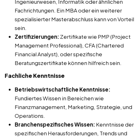
Ingenieurwesen, Informatik oder ähnlichen
Fachrichtungen. Ein MBA oder ein weiterer
spezialisierter Masterabschluss kann von Vorteil
sein.
Zertifizierungen:
Zertifikate wie PMP (Project
Management Professional), CFA (Chartered
Financial Analyst), oder spezifische
Beratungszertifikate können hilfreich sein.
Fachliche Kenntnisse
Betriebswirtschaftliche Kenntnisse:
Fundiertes Wissen in Bereichen wie
Finanzmanagement, Marketing, Strategie, und
Operations.
Branchenspezifisches Wissen:
Kenntnisse der
spezifischen Herausforderungen, Trends und