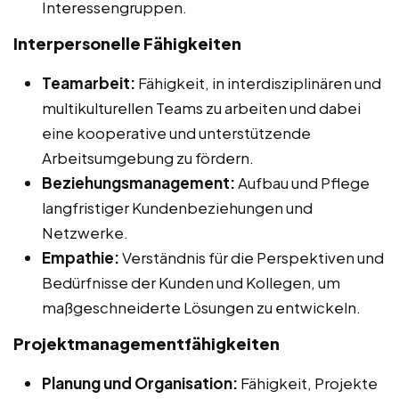
Interessengruppen.
Interpersonelle Fähigkeiten
Teamarbeit:
Fähigkeit, in interdisziplinären und
multikulturellen Teams zu arbeiten und dabei
eine kooperative und unterstützende
Arbeitsumgebung zu fördern.
Beziehungsmanagement:
Aufbau und Pflege
langfristiger Kundenbeziehungen und
Netzwerke.
Empathie:
Verständnis für die Perspektiven und
Bedürfnisse der Kunden und Kollegen, um
maßgeschneiderte Lösungen zu entwickeln.
Projektmanagementfähigkeiten
Planung und Organisation:
Fähigkeit, Projekte