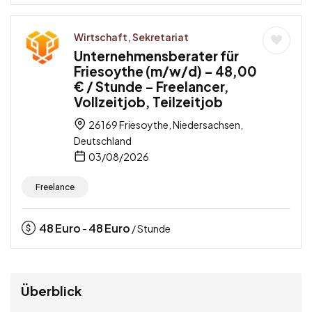
Wirtschaft, Sekretariat
Unternehmensberater für
Friesoythe (m/w/d) – 48,00
€ / Stunde – Freelancer,
Vollzeitjob, Teilzeitjob
26169 Friesoythe, Niedersachsen,
Deutschland
03/08/2026
Freelance
48
Euro
48
Euro
-
/ Stunde
Überblick