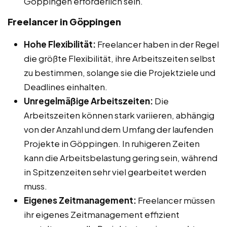
Göppingen erforderlich sein.
Freelancer in Göppingen
Hohe Flexibilität:
Freelancer haben in der Regel
die größte Flexibilität, ihre Arbeitszeiten selbst
zu bestimmen, solange sie die Projektziele und
Deadlines einhalten.
Unregelmäßige Arbeitszeiten:
Die
Arbeitszeiten können stark variieren, abhängig
von der Anzahl und dem Umfang der laufenden
Projekte in Göppingen. In ruhigeren Zeiten
kann die Arbeitsbelastung gering sein, während
in Spitzenzeiten sehr viel gearbeitet werden
muss.
Eigenes Zeitmanagement:
Freelancer müssen
ihr eigenes Zeitmanagement effizient