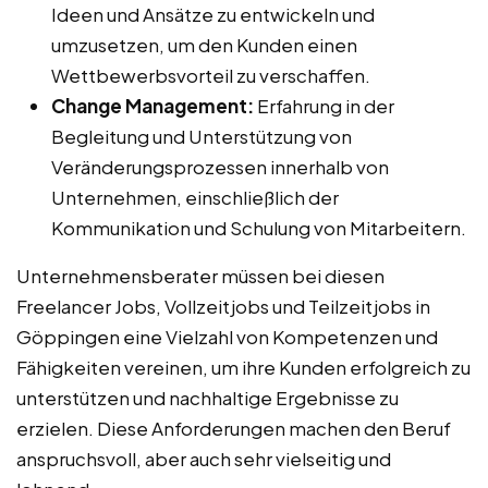
Ideen und Ansätze zu entwickeln und
umzusetzen, um den Kunden einen
Wettbewerbsvorteil zu verschaffen.
Change Management:
Erfahrung in der
Begleitung und Unterstützung von
Veränderungsprozessen innerhalb von
Unternehmen, einschließlich der
Kommunikation und Schulung von Mitarbeitern.
Unternehmensberater müssen bei diesen
Freelancer Jobs, Vollzeitjobs und Teilzeitjobs in
Göppingen eine Vielzahl von Kompetenzen und
Fähigkeiten vereinen, um ihre Kunden erfolgreich zu
unterstützen und nachhaltige Ergebnisse zu
erzielen. Diese Anforderungen machen den Beruf
anspruchsvoll, aber auch sehr vielseitig und