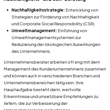
Nachhaltigkeitsstrategie:
Entwicklung von
Strategien zur Förderung von Nachhaltigkeit
und Corporate Social Responsibility (CSR).
Umweltmanagement:
Einführung von
Umweltmanagementsystemen zur
Reduzierung der ökologischen Auswirkungen
des Unternehmens.
Unternehmensberater arbeiten oft eng mit dem
Management des Kundenunternehmens zusammen
und können auch in verschiedenen Branchen und
Unternehmensbereichen tätig sein. Ihre
Hauptaufgabe besteht darin, wertvolle
Erkenntnisse und umsetzbare Empfehlungen zu
liefern, die zur Verbesserung der
Unternehmensleistung beitragen.