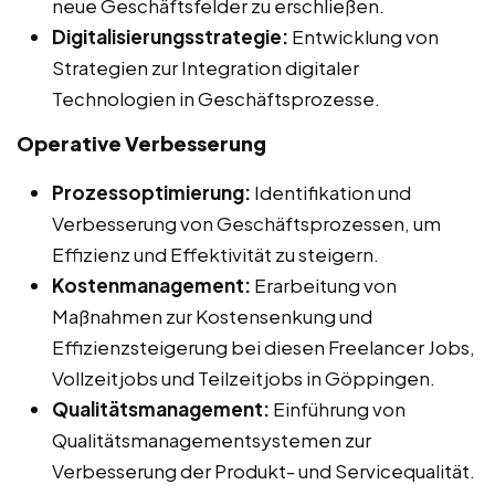
neue Geschäftsfelder zu erschließen.
Digitalisierungsstrategie:
Entwicklung von
Strategien zur Integration digitaler
Technologien in Geschäftsprozesse.
Operative Verbesserung
Prozessoptimierung:
Identifikation und
Verbesserung von Geschäftsprozessen, um
Effizienz und Effektivität zu steigern.
Kostenmanagement:
Erarbeitung von
Maßnahmen zur Kostensenkung und
Effizienzsteigerung bei diesen Freelancer Jobs,
Vollzeitjobs und Teilzeitjobs in Göppingen.
Qualitätsmanagement:
Einführung von
Qualitätsmanagementsystemen zur
Verbesserung der Produkt- und Servicequalität.