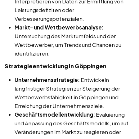
Interpretieren von Daten zur Ermittlung von
Leistungsdefiziten oder
Verbesserungspotenzialen.
Markt- und Wettbewerbsanalyse:
Untersuchung des Marktumfelds und der
Wettbewerber, um Trends und Chancen zu
identifizieren.
Strategieentwicklung in Göppingen
Unternehmensstrategie:
Entwickeln
langfristiger Strategien zur Steigerung der
Wettbewerbsfähigkeit in Göppingen und
Erreichung der Unternehmensziele.
Geschäftsmodellentwicklung:
Evaluierung
und Anpassung des Geschäftsmodells, um auf
Veränderungen im Markt zu reagieren oder