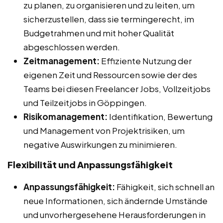
zu planen, zu organisieren und zu leiten, um
sicherzustellen, dass sie termingerecht, im
Budgetrahmen und mit hoher Qualität
abgeschlossen werden.
Zeitmanagement:
Effiziente Nutzung der
eigenen Zeit und Ressourcen sowie der des
Teams bei diesen Freelancer Jobs, Vollzeitjobs
und Teilzeitjobs in Göppingen.
Risikomanagement:
Identifikation, Bewertung
und Management von Projektrisiken, um
negative Auswirkungen zu minimieren.
Flexibilität und Anpassungsfähigkeit
Anpassungsfähigkeit:
Fähigkeit, sich schnell an
neue Informationen, sich ändernde Umstände
und unvorhergesehene Herausforderungen in