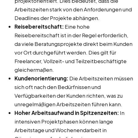
projektorientiert. Dies bedeutet, dass die
Arbeitszeiten stark von den Anforderungen und
Deadlines der Projekte abhängen.
Reisebereitschaft:
Eine hohe
Reisebereitschaft ist in der Regel erforderlich,
da viele Beratungsprojekte direkt beim Kunden
vor Ort durchgeführt werden. Dies gilt für
Freelancer, Vollzeit- und Teilzeitbeschäftigte
gleichermaßen.
Kundenorientierung:
Die Arbeitszeiten müssen
sich oft nach den Bedürfnissen und
Verfügbarkeiten der Kunden richten, was zu
unregelmäßigen Arbeitszeiten führen kann.
Hoher Arbeitsaufwand in Spitzenzeiten:
In
intensiven Projektphasen können lange
Arbeitstage und Wochenendarbeit in