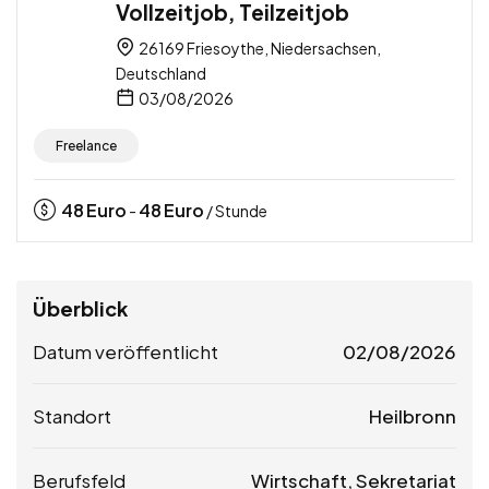
Vollzeitjob, Teilzeitjob
26169 Friesoythe, Niedersachsen,
Deutschland
03/08/2026
Freelance
48
Euro
48
Euro
-
/ Stunde
Überblick
Datum veröffentlicht
02/08/2026
Standort
Heilbronn
Berufsfeld
Wirtschaft, Sekretariat