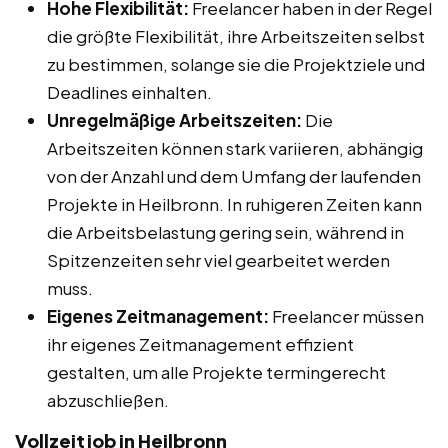
Hohe Flexibilität:
Freelancer haben in der Regel
die größte Flexibilität, ihre Arbeitszeiten selbst
zu bestimmen, solange sie die Projektziele und
Deadlines einhalten.
Unregelmäßige Arbeitszeiten:
Die
Arbeitszeiten können stark variieren, abhängig
von der Anzahl und dem Umfang der laufenden
Projekte in Heilbronn. In ruhigeren Zeiten kann
die Arbeitsbelastung gering sein, während in
Spitzenzeiten sehr viel gearbeitet werden
muss.
Eigenes Zeitmanagement:
Freelancer müssen
ihr eigenes Zeitmanagement effizient
gestalten, um alle Projekte termingerecht
abzuschließen.
Vollzeitjob in Heilbronn