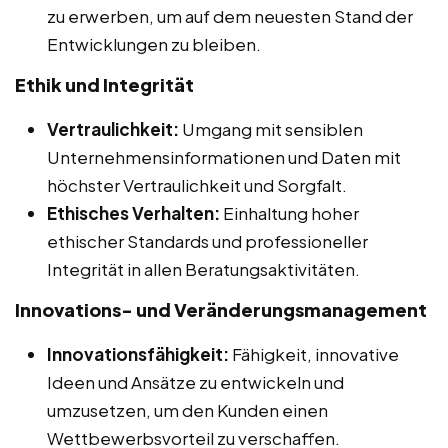
zu erwerben, um auf dem neuesten Stand der
Entwicklungen zu bleiben.
Ethik und Integrität
Vertraulichkeit:
Umgang mit sensiblen
Unternehmensinformationen und Daten mit
höchster Vertraulichkeit und Sorgfalt.
Ethisches Verhalten:
Einhaltung hoher
ethischer Standards und professioneller
Integrität in allen Beratungsaktivitäten.
Innovations- und Veränderungsmanagement
Innovationsfähigkeit:
Fähigkeit, innovative
Ideen und Ansätze zu entwickeln und
umzusetzen, um den Kunden einen
Wettbewerbsvorteil zu verschaffen.