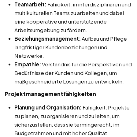
Teamarbeit:
Fähigkeit, in interdisziplinären und
multikulturellen Teams zu arbeiten und dabei
eine kooperative und unterstützende
Arbeitsumgebung zu fördern.
Beziehungsmanagement:
Aufbau und Pflege
langfristiger Kundenbeziehungen und
Netzwerke.
Empathie:
Verständnis für die Perspektiven und
Bedürfnisse der Kunden und Kollegen, um
maßgeschneiderte Lösungen zu entwickeln.
Projektmanagementfähigkeiten
Planung und Organisation:
Fähigkeit, Projekte
zu planen, zu organisieren und zu leiten, um
sicherzustellen, dass sie termingerecht, im
Budgetrahmen und mit hoher Qualität