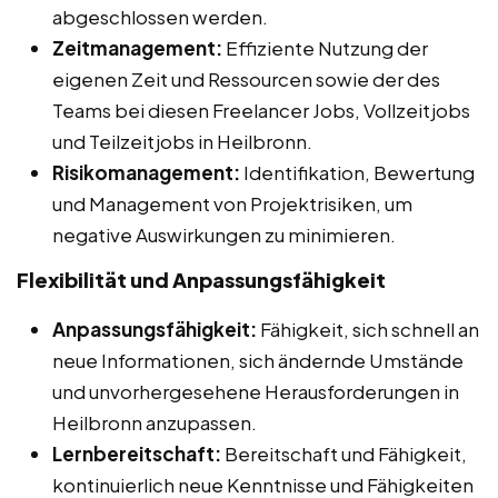
abgeschlossen werden.
Zeitmanagement:
Effiziente Nutzung der
eigenen Zeit und Ressourcen sowie der des
Teams bei diesen Freelancer Jobs, Vollzeitjobs
und Teilzeitjobs in Heilbronn.
Risikomanagement:
Identifikation, Bewertung
und Management von Projektrisiken, um
negative Auswirkungen zu minimieren.
Flexibilität und Anpassungsfähigkeit
Anpassungsfähigkeit:
Fähigkeit, sich schnell an
neue Informationen, sich ändernde Umstände
und unvorhergesehene Herausforderungen in
Heilbronn anzupassen.
Lernbereitschaft:
Bereitschaft und Fähigkeit,
kontinuierlich neue Kenntnisse und Fähigkeiten