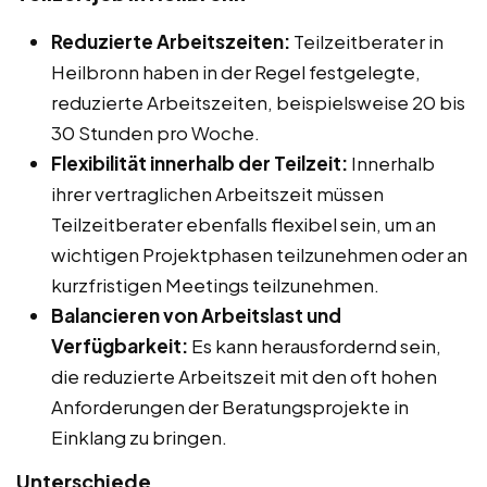
Reduzierte Arbeitszeiten:
Teilzeitberater in
Heilbronn haben in der Regel festgelegte,
reduzierte Arbeitszeiten, beispielsweise 20 bis
30 Stunden pro Woche.
Flexibilität innerhalb der Teilzeit:
Innerhalb
ihrer vertraglichen Arbeitszeit müssen
Teilzeitberater ebenfalls flexibel sein, um an
wichtigen Projektphasen teilzunehmen oder an
kurzfristigen Meetings teilzunehmen.
Balancieren von Arbeitslast und
Verfügbarkeit:
Es kann herausfordernd sein,
die reduzierte Arbeitszeit mit den oft hohen
Anforderungen der Beratungsprojekte in
Einklang zu bringen.
Unterschiede