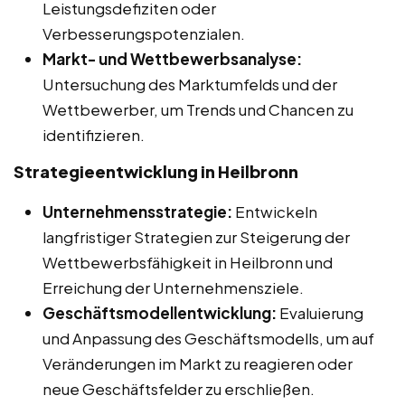
Leistungsdefiziten oder
Verbesserungspotenzialen.
Markt- und Wettbewerbsanalyse:
Untersuchung des Marktumfelds und der
Wettbewerber, um Trends und Chancen zu
identifizieren.
Strategieentwicklung in Heilbronn
Unternehmensstrategie:
Entwickeln
langfristiger Strategien zur Steigerung der
Wettbewerbsfähigkeit in Heilbronn und
Erreichung der Unternehmensziele.
Geschäftsmodellentwicklung:
Evaluierung
und Anpassung des Geschäftsmodells, um auf
Veränderungen im Markt zu reagieren oder
neue Geschäftsfelder zu erschließen.