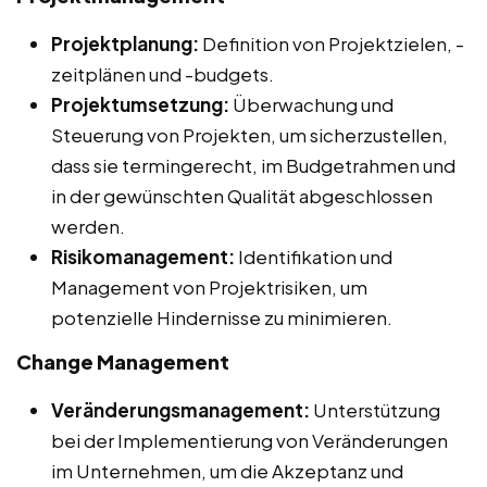
Projektplanung:
Definition von Projektzielen, -
zeitplänen und -budgets.
Projektumsetzung:
Überwachung und
Steuerung von Projekten, um sicherzustellen,
dass sie termingerecht, im Budgetrahmen und
in der gewünschten Qualität abgeschlossen
werden.
Risikomanagement:
Identifikation und
Management von Projektrisiken, um
potenzielle Hindernisse zu minimieren.
Change Management
Veränderungsmanagement:
Unterstützung
bei der Implementierung von Veränderungen
im Unternehmen, um die Akzeptanz und