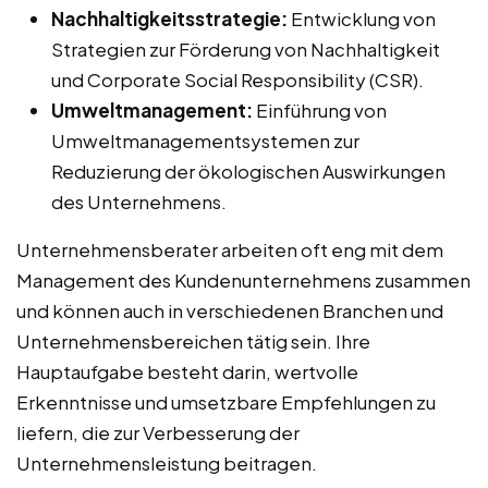
Nachhaltigkeitsstrategie:
Entwicklung von
Strategien zur Förderung von Nachhaltigkeit
und Corporate Social Responsibility (CSR).
Umweltmanagement:
Einführung von
Umweltmanagementsystemen zur
Reduzierung der ökologischen Auswirkungen
des Unternehmens.
Unternehmensberater arbeiten oft eng mit dem
Management des Kundenunternehmens zusammen
und können auch in verschiedenen Branchen und
Unternehmensbereichen tätig sein. Ihre
Hauptaufgabe besteht darin, wertvolle
Erkenntnisse und umsetzbare Empfehlungen zu
liefern, die zur Verbesserung der
Unternehmensleistung beitragen.