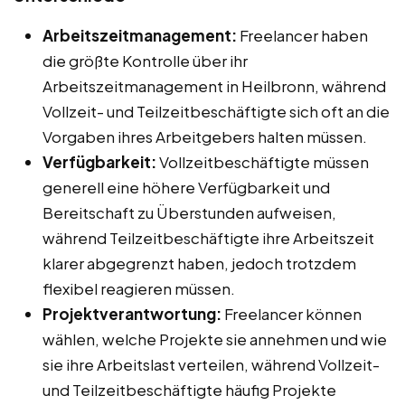
Arbeitszeitmanagement:
Freelancer haben
die größte Kontrolle über ihr
Arbeitszeitmanagement in Heilbronn, während
Vollzeit- und Teilzeitbeschäftigte sich oft an die
Vorgaben ihres Arbeitgebers halten müssen.
Verfügbarkeit:
Vollzeitbeschäftigte müssen
generell eine höhere Verfügbarkeit und
Bereitschaft zu Überstunden aufweisen,
während Teilzeitbeschäftigte ihre Arbeitszeit
klarer abgegrenzt haben, jedoch trotzdem
flexibel reagieren müssen.
Projektverantwortung:
Freelancer können
wählen, welche Projekte sie annehmen und wie
sie ihre Arbeitslast verteilen, während Vollzeit-
und Teilzeitbeschäftigte häufig Projekte