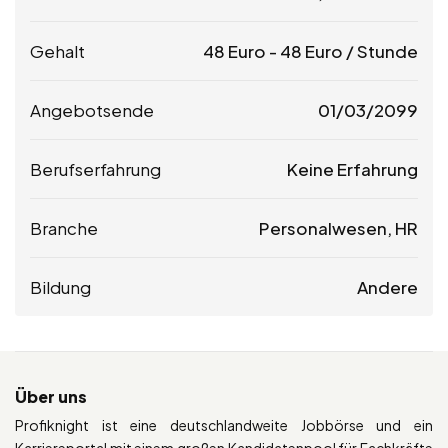
Gehalt
48
Euro
-
48
Euro
/ Stunde
Angebotsende
01/03/2099
Berufserfahrung
Keine Erfahrung
Branche
Personalwesen, HR
Bildung
Andere
Über uns
Profiknight ist eine deutschlandweite Jobbörse und ein
Karriereportal mit einem großen Kandidatenpool für Fachkräfte