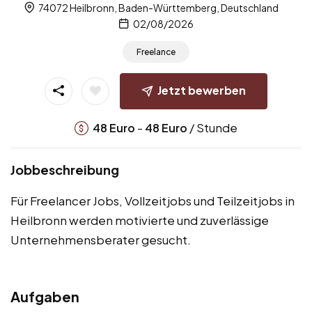
74072 Heilbronn, Baden-Württemberg, Deutschland
02/08/2026
Freelance
Jetzt bewerben
-
/ Stunde
48
Euro
48
Euro
Jobbeschreibung
Für Freelancer Jobs, Vollzeitjobs und Teilzeitjobs in
Heilbronn werden motivierte und zuverlässige
Unternehmensberater gesucht.
Aufgaben