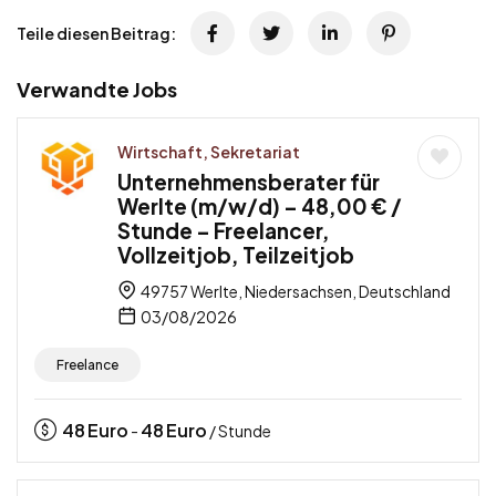
Teile diesen Beitrag:
Verwandte Jobs
Wirtschaft, Sekretariat
Unternehmensberater für
Werlte (m/w/d) – 48,00 € /
Stunde – Freelancer,
Vollzeitjob, Teilzeitjob
49757 Werlte, Niedersachsen, Deutschland
03/08/2026
Freelance
48
Euro
48
Euro
-
/ Stunde