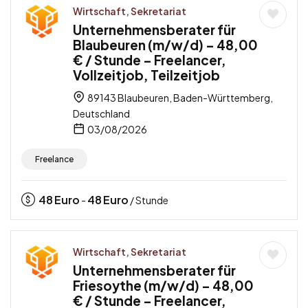
Wirtschaft, Sekretariat
Unternehmensberater für
Blaubeuren (m/w/d) – 48,00
€ / Stunde – Freelancer,
Vollzeitjob, Teilzeitjob
89143 Blaubeuren, Baden-Württemberg,
Deutschland
03/08/2026
Freelance
48
Euro
48
Euro
-
/ Stunde
Wirtschaft, Sekretariat
Unternehmensberater für
Friesoythe (m/w/d) – 48,00
€ / Stunde – Freelancer,